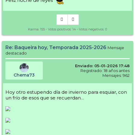
Feliz noche de reyes
Karma:
155
- Votos positivos:
14
- Votos negativos:
0
Re: Baqueira hoy, Temporada 2025-2026
Mensaje
destacado
Enviado: 05-01-2026 17:48
Registrado: 18 años antes
Chema73
Mensajes: 962
Hoy otro estupendo día de invierno para esquiar, con
un frío de esos que se recuerdan…