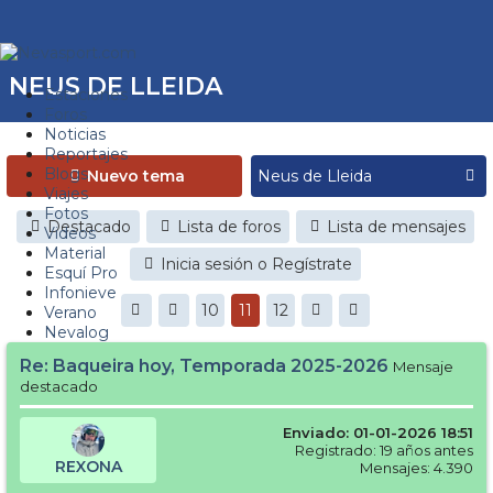
NEUS DE LLEIDA
Estaciones
Foros
Noticias
Reportajes
Blogs
Nuevo tema
Viajes
Fotos
Destacado
Lista de foros
Lista de mensajes
Videos
Material
Inicia sesión o Regístrate
Esquí Pro
Infonieve
10
11
12
Verano
Nevalog
Re: Baqueira hoy, Temporada 2025-2026
Mensaje
destacado
Enviado: 01-01-2026 18:51
Registrado: 19 años antes
REXONA
Mensajes: 4.390