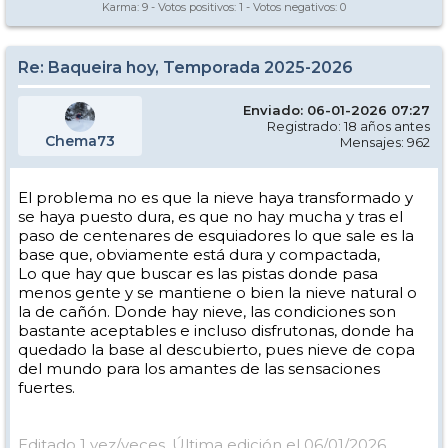
Karma:
9
- Votos positivos:
1
- Votos negativos:
0
Re: Baqueira hoy, Temporada 2025-2026
Enviado: 06-01-2026 07:27
Registrado: 18 años antes
Chema73
Mensajes: 962
El problema no es que la nieve haya transformado y
se haya puesto dura, es que no hay mucha y tras el
paso de centenares de esquiadores lo que sale es la
base que, obviamente está dura y compactada,
Lo que hay que buscar es las pistas donde pasa
menos gente y se mantiene o bien la nieve natural o
la de cañón. Donde hay nieve, las condiciones son
bastante aceptables e incluso disfrutonas, donde ha
quedado la base al descubierto, pues nieve de copa
del mundo para los amantes de las sensaciones
fuertes.
Editado 1 vez/veces. Última edición el 06/01/2026