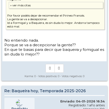
Por favor podéis dejar de recomendar el Pirineo Francés.
La gente se va a decepcionar.
Id a Formigal y a Baquiera, es sin duda lo mejor. Andorra tampoco
está mal.
No entiendo nada.
Porque se va a decepcionar la gente??
En que te basas para decir que baqueira y fomigual es
sin duda lo mejor??
Karma:
0
- Votos positivos:
0
- Votos negativos:
0
Re: Baqueira hoy, Temporada 2025-2026
Enviado: 04-01-2026 16:34
Registrado: 1 año antes
RoglicNu