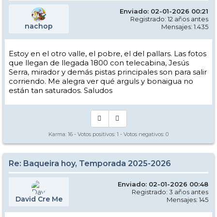
Enviado: 02-01-2026 00:21
Registrado: 12 años antes
nachop
Mensajes: 1.435
Estoy en el otro valle, el pobre, el del pallars. Las fotos
que llegan de llegada 1800 con telecabina, Jesús
Serra, mirador y demás pistas principales son para salir
corriendo. Me alegra ver qué arguls y bonaigua no
están tan saturados. Saludos
Karma:
16
- Votos positivos:
1
- Votos negativos:
0
Re: Baqueira hoy, Temporada 2025-2026
Enviado: 02-01-2026 00:48
Registrado: 3 años antes
David Cre Me
Mensajes: 145