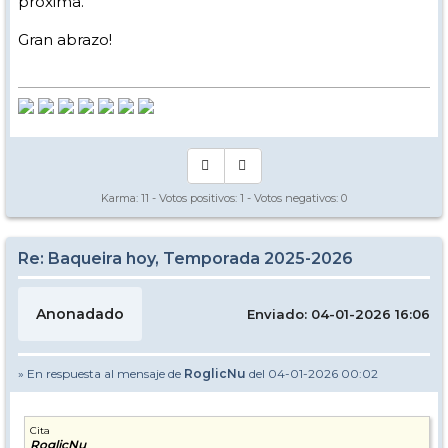
próxima.
Gran abrazo!
Karma:
11
- Votos positivos:
1
- Votos negativos:
0
Re: Baqueira hoy, Temporada 2025-2026
Anonadado
Enviado: 04-01-2026 16:06
» En respuesta al mensaje de
RoglicNu
del 04-01-2026 00:02
Cita
RoglicNu