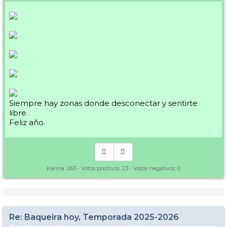
Siempre hay zonas donde desconectar y sentirte
libre.
Feliz año.
Karma:
263
- Votos positivos:
23
- Votos negativos:
0
Re: Baqueira hoy, Temporada 2025-2026