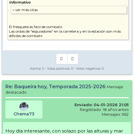
Informativo
El fresquete es fácil de combatir.
Las ordas de "esquiadores" en la carretera y en la estación son más
difíciles de combatir.
Karma:
0
- Votos positivos:
0
- Votos negativos:
0
Re: Baqueira hoy, Temporada 2025-2026
Mensaje
destacado
Enviado: 04-01-2026 21:05
Registrado: 18 años antes
Chema73
Mensajes: 962
Hoy día interesante, con solazo por las alturas y mar