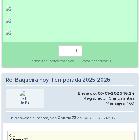
Karma:
177
- Votos positivos:
15
- Votos negativos:
0
Re: Baqueira hoy, Temporada 2025-2026
Enviado: 05-01-2026 18:24
Registrado: 10 años antes
lafu
Mensajes: 409
» En respuesta al mensaje de
Chema73
del 05-01-2026 17:48
Cita
Chema73