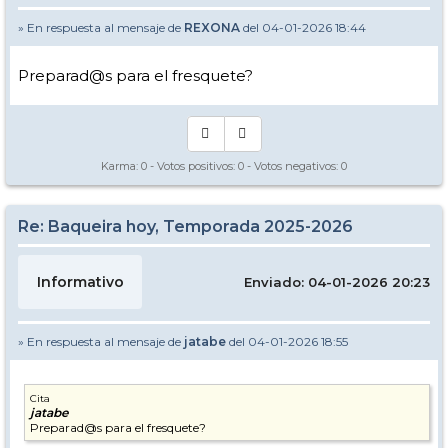
» En respuesta al mensaje de
REXONA
del 04-01-2026 18:44
Preparad@s para el fresquete?
Karma:
0
- Votos positivos:
0
- Votos negativos:
0
Re: Baqueira hoy, Temporada 2025-2026
Informativo
Enviado: 04-01-2026 20:23
» En respuesta al mensaje de
jatabe
del 04-01-2026 18:55
Cita
jatabe
Preparad@s para el fresquete?