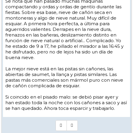
Se nota que han pasado muchas máquinas
compactando y ordas y ordas de gentío durante las
fiestas. Sobre esa base, nieve de cañón seca en
montoneras y algo de nieve natural. Muy difícil de
esquiar. A primera hora perfecta, a última para
aguerridos valientes. Derrapes en la nieve dura,
frenazos en las bañeras, deslizamiento distinto en
función de nieve natural o artificial... Complicado. Yo
he estado de 9 a 17, he pillado el mirador a las 16:45 y
he disfrutado, pero no de lejos ha sido un día de
buena nieve.
La mejor nieve está en las pistas sin cañones, las
abiertas de saumet, la llança y pistas similares. Las
pastas más comerciales son mármol puro con nieve
de cañón complicada de esquiar.
Si coincido en el pisado malo: se debió pisar ayer y
han estado toda la noche con los cañones a saco y así
se han quedado. Ahora toca esparcir y trabajarlo.