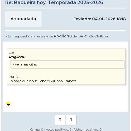
Re: Baqueira hoy, Temporada 2025-2026
Anonadado
Enviado: 04-01-2026 18:18
» En respuesta al mensaje de
RoglicNu
del 04-01-2026 16:34
Cita
RoglicNu
Ironía.
Es para que no se llene el Pirineo Francés
Karma:
0
- Votos positivos:
0
- Votos negativos:
0