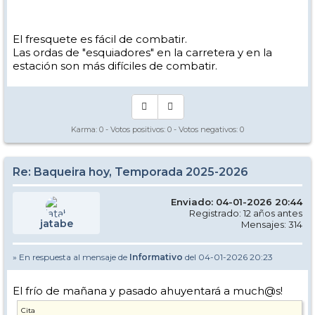
El fresquete es fácil de combatir.
Las ordas de "esquiadores" en la carretera y en la
estación son más difíciles de combatir.
Karma:
0
- Votos positivos:
0
- Votos negativos:
0
Re: Baqueira hoy, Temporada 2025-2026
Enviado: 04-01-2026 20:44
Registrado: 12 años antes
jatabe
Mensajes: 314
» En respuesta al mensaje de
Informativo
del 04-01-2026 20:23
El frío de mañana y pasado ahuyentará a much@s!
Cita