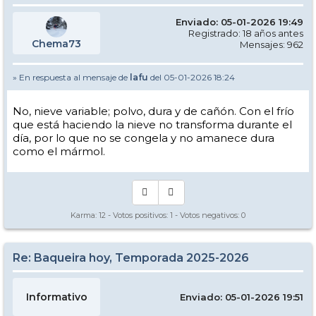
Enviado: 05-01-2026 19:49
Registrado: 18 años antes
Chema73
Mensajes: 962
» En respuesta al mensaje de
lafu
del 05-01-2026 18:24
No, nieve variable; polvo, dura y de cañón. Con el frío
que está haciendo la nieve no transforma durante el
día, por lo que no se congela y no amanece dura
como el mármol.
Karma:
12
- Votos positivos:
1
- Votos negativos:
0
Re: Baqueira hoy, Temporada 2025-2026
Informativo
Enviado: 05-01-2026 19:51