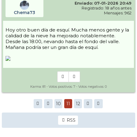
Enviado: 07-01-2026 20:49
Registrado: 18 años antes
Chema73
Mensajes: 962
Hoy otro buen día de esquí. Mucha menos gente y la
calidad de la nieve ha mejorado notablemente.
Desde las 18:00, nevando hasta el fondo del valle.
Mañana podría ser un gran día de esquí.
Karma:
81
- Votos positivos:
7
- Votos negativos:
0
10
11
12
RSS