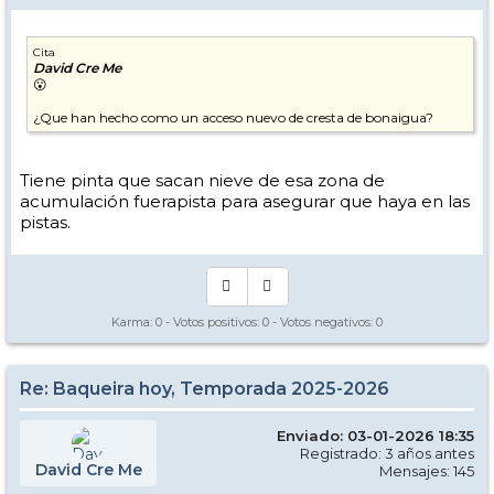
Cita
David Cre Me
😮
¿Que han hecho como un acceso nuevo de cresta de bonaigua?
Tiene pinta que sacan nieve de esa zona de
acumulación fuerapista para asegurar que haya en las
pistas.
Karma:
0
- Votos positivos:
0
- Votos negativos:
0
Re: Baqueira hoy, Temporada 2025-2026
Enviado: 03-01-2026 18:35
Registrado: 3 años antes
David Cre Me
Mensajes: 145