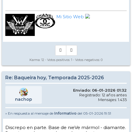
Mi Sitio Web
Karma:
12
- Votos positivos:
1
- Votos negativos:
0
Re: Baqueira hoy, Temporada 2025-2026
Enviado: 06-01-2026 01:32
Registrado: 12 años antes
nachop
Mensajes: 1.435
» En respuesta al mensaje de
Informativo
del 05-01-2026 19:51
Discrepo en parte. Base de nieVe mármol - diamante.