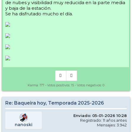
de nubes y visibilidad muy reducida en la parte media
y baja de la estación.
Se ha disfrutado mucho el día.
Karma:
177
- Votos positivos:
15
- Votos negativos:
0
Re: Baqueira hoy, Temporada 2025-2026
Enviado: 05-01-2026 10:28
Registrado: 11 años antes
nanoski
Mensajes: 3.942