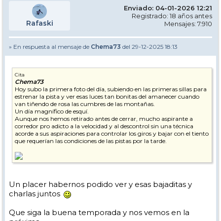
Enviado: 04-01-2026 12:21
Registrado: 18 años antes
Rafaski
Mensajes: 7.910
» En respuesta al mensaje de
Chema73
del 29-12-2025 18:13
Cita
Chema73
Hoy subo la primera foto del día, subiendo en las primeras sillas para
estrenar la pista y ver esas luces tan bonitas del amanecer cuando
van tiñendo de rosa las cumbres de las montañas.
Un día magnífico de esquí.
Aunque nos hemos retirado antes de cerrar, mucho aspirante a
corredor pro adicto a la velocidad y al descontrol sin una técnica
acorde a sus aspiraciones para controlar los giros y bajar con el tiento
que requerían las condiciones de las pistas por la tarde.
Un placer habernos podido ver y esas bajaditas y
charlas juntos
Que siga la buena temporada y nos vemos en la