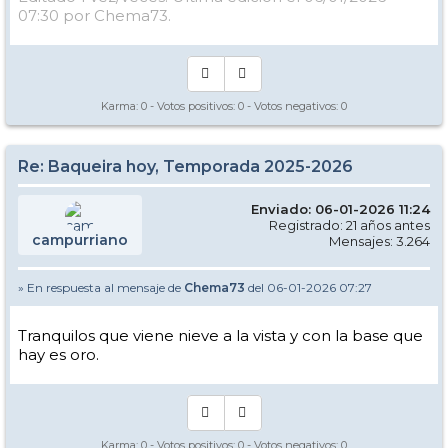
07:30 por Chema73.
Karma:
0
- Votos positivos:
0
- Votos negativos:
0
Re: Baqueira hoy, Temporada 2025-2026
Enviado: 06-01-2026 11:24
Registrado: 21 años antes
campurriano
Mensajes: 3.264
» En respuesta al mensaje de
Chema73
del 06-01-2026 07:27
Tranquilos que viene nieve a la vista y con la base que
hay es oro.
Karma:
0
- Votos positivos:
0
- Votos negativos:
0