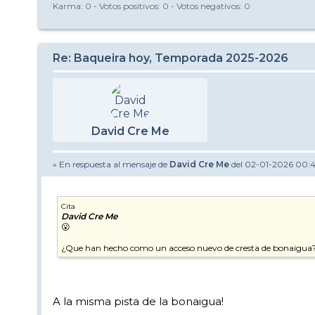
Karma:
0
- Votos positivos:
0
- Votos negativos:
0
Re: Baqueira hoy, Temporada 2025-2026
David Cre Me
» En respuesta al mensaje de
David Cre Me
del 02-01-2026 00:
Cita
David Cre Me
😮
¿Que han hecho como un acceso nuevo de cresta de bonaigua
A la misma pista de la bonaigua!