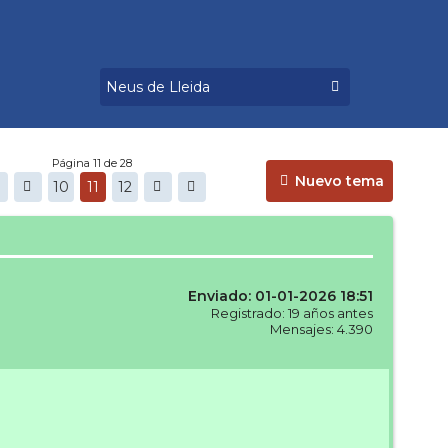
Página 11 de 28
Nuevo tema
10
11
12
Enviado: 01-01-2026 18:51
Registrado: 19 años antes
Mensajes: 4.390