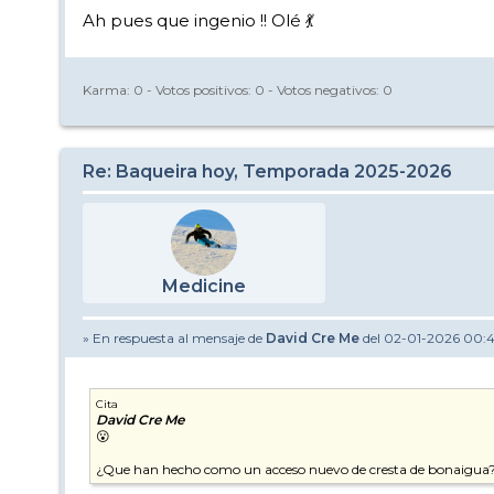
Ah pues que ingenio !! Olé 💃
Karma:
0
- Votos positivos:
0
- Votos negativos:
0
Re: Baqueira hoy, Temporada 2025-2026
Medicine
» En respuesta al mensaje de
David Cre Me
del 02-01-2026 00:
Cita
David Cre Me
😮
¿Que han hecho como un acceso nuevo de cresta de bonaigua