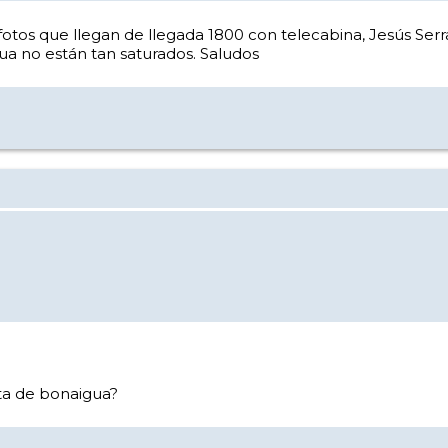
Las fotos que llegan de llegada 1800 con telecabina, Jesús Ser
gua no están tan saturados. Saludos
a de bonaigua?