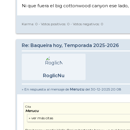
Ni que fuera el big cottonwood canyon ese lado, 
Karma:
0
- Votos positivos:
0
- Votos negativos:
0
Re: Baqueira hoy, Temporada 2025-2026
RoglicNu
» En respuesta al mensaje de
Merucu
del 30-12-2025 20:08
Cita
Merucu