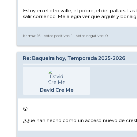
Estoy en el otro valle, el pobre, el del pallars. 
salir corriendo. Me alegra ver qué arguls y bonai
Karma:
16
- Votos positivos:
1
- Votos negativos:
0
Re: Baqueira hoy, Temporada 2025-2026
David Cre Me
😮
¿Que han hecho como un acceso nuevo de crest