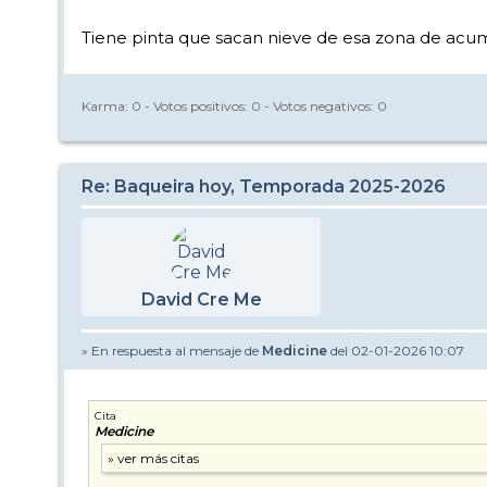
Tiene pinta que sacan nieve de esa zona de acumu
Karma:
0
- Votos positivos:
0
- Votos negativos:
0
Re: Baqueira hoy, Temporada 2025-2026
David Cre Me
» En respuesta al mensaje de
Medicine
del 02-01-2026 10:07
Cita
Medicine