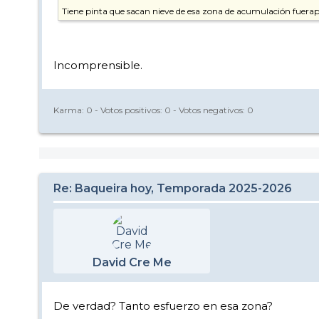
Tiene pinta que sacan nieve de esa zona de acumulación fuerapi
Incomprensible.
Karma:
0
- Votos positivos:
0
- Votos negativos:
0
Re: Baqueira hoy, Temporada 2025-2026
David Cre Me
De verdad? Tanto esfuerzo en esa zona?