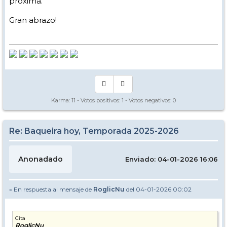
próxima.
Gran abrazo!
Karma:
11
- Votos positivos:
1
- Votos negativos:
0
Re: Baqueira hoy, Temporada 2025-2026
Anonadado
Enviado: 04-01-2026 16:06
» En respuesta al mensaje de
RoglicNu
del 04-01-2026 00:02
Cita
RoglicNu