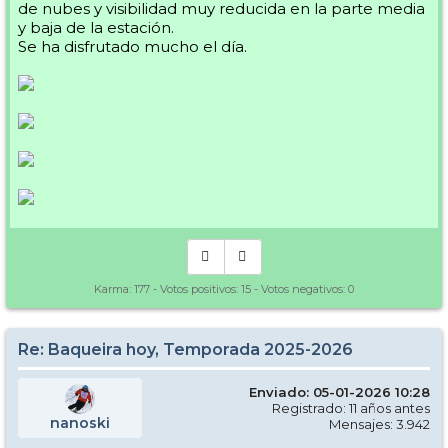
de nubes y visibilidad muy reducida en la parte media
y baja de la estación.
Se ha disfrutado mucho el día.
Karma:
177
- Votos positivos:
15
- Votos negativos:
0
Re: Baqueira hoy, Temporada 2025-2026
Enviado: 05-01-2026 10:28
Registrado: 11 años antes
nanoski
Mensajes: 3.942