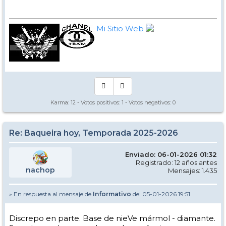
Mi Sitio Web
Karma:
12
- Votos positivos:
1
- Votos negativos:
0
Re: Baqueira hoy, Temporada 2025-2026
Enviado: 06-01-2026 01:32
Registrado: 12 años antes
nachop
Mensajes: 1.435
» En respuesta al mensaje de
Informativo
del 05-01-2026 19:51
Discrepo en parte. Base de nieVe mármol - diamante.