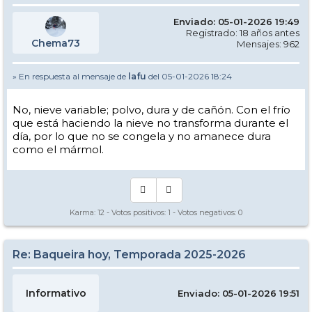
Enviado: 05-01-2026 19:49
Registrado: 18 años antes
Chema73
Mensajes: 962
» En respuesta al mensaje de
lafu
del 05-01-2026 18:24
No, nieve variable; polvo, dura y de cañón. Con el frío
que está haciendo la nieve no transforma durante el
día, por lo que no se congela y no amanece dura
como el mármol.
Karma:
12
- Votos positivos:
1
- Votos negativos:
0
Re: Baqueira hoy, Temporada 2025-2026
Informativo
Enviado: 05-01-2026 19:51