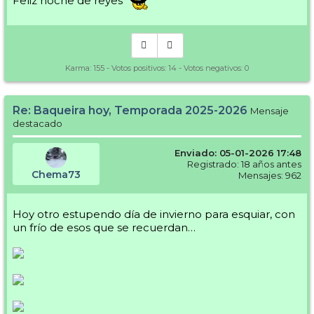
Feliz noche de reyes
Karma:
155
- Votos positivos:
14
- Votos negativos:
0
Re: Baqueira hoy, Temporada 2025-2026
Mensaje
destacado
Enviado: 05-01-2026 17:48
Registrado: 18 años antes
Chema73
Mensajes: 962
Hoy otro estupendo día de invierno para esquiar, con
un frío de esos que se recuerdan…