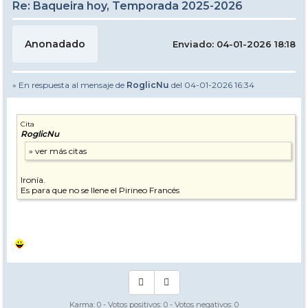
Re: Baqueira hoy, Temporada 2025-2026
Anonadado
Enviado: 04-01-2026 18:18
» En respuesta al mensaje de
RoglicNu
del 04-01-2026 16:34
Cita
RoglicNu
Ironía.
Es para que no se llene el Pirineo Francés
Karma:
0
- Votos positivos:
0
- Votos negativos:
0