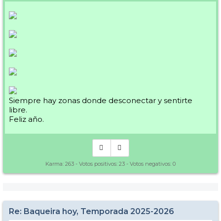
Siempre hay zonas donde desconectar y sentirte
libre.
Feliz año.
Karma:
263
- Votos positivos:
23
- Votos negativos:
0
Re: Baqueira hoy, Temporada 2025-2026