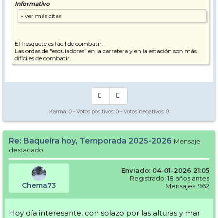
Informativo
El fresquete es fácil de combatir.
Las ordas de "esquiadores" en la carretera y en la estación son más
difíciles de combatir.
Karma:
0
- Votos positivos:
0
- Votos negativos:
0
Re: Baqueira hoy, Temporada 2025-2026
Mensaje
destacado
Enviado: 04-01-2026 21:05
Registrado: 18 años antes
Chema73
Mensajes: 962
Hoy día interesante, con solazo por las alturas y mar