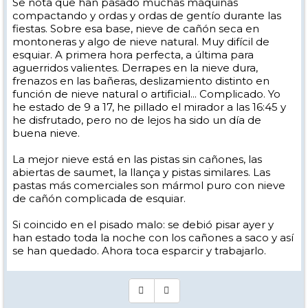
Se nota que han pasado muchas máquinas
compactando y ordas y ordas de gentío durante las
fiestas. Sobre esa base, nieve de cañón seca en
montoneras y algo de nieve natural. Muy difícil de
esquiar. A primera hora perfecta, a última para
aguerridos valientes. Derrapes en la nieve dura,
frenazos en las bañeras, deslizamiento distinto en
función de nieve natural o artificial... Complicado. Yo
he estado de 9 a 17, he pillado el mirador a las 16:45 y
he disfrutado, pero no de lejos ha sido un día de
buena nieve.
La mejor nieve está en las pistas sin cañones, las
abiertas de saumet, la llança y pistas similares. Las
pastas más comerciales son mármol puro con nieve
de cañón complicada de esquiar.
Si coincido en el pisado malo: se debió pisar ayer y
han estado toda la noche con los cañones a saco y así
se han quedado. Ahora toca esparcir y trabajarlo.