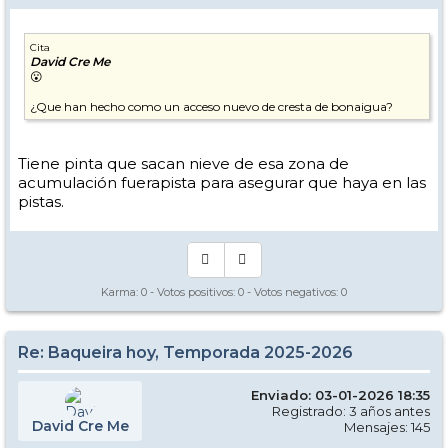
Cita
David Cre Me
😮
¿Que han hecho como un acceso nuevo de cresta de bonaigua?
Tiene pinta que sacan nieve de esa zona de
acumulación fuerapista para asegurar que haya en las
pistas.
Karma:
0
- Votos positivos:
0
- Votos negativos:
0
Re: Baqueira hoy, Temporada 2025-2026
Enviado: 03-01-2026 18:35
Registrado: 3 años antes
David Cre Me
Mensajes: 145