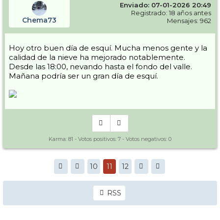
Enviado: 07-01-2026 20:49
Registrado: 18 años antes
Chema73
Mensajes: 962
Hoy otro buen día de esquí. Mucha menos gente y la
calidad de la nieve ha mejorado notablemente.
Desde las 18:00, nevando hasta el fondo del valle.
Mañana podría ser un gran día de esquí.
Karma:
81
- Votos positivos:
7
- Votos negativos:
0
10
11
12
RSS