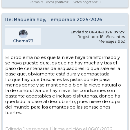
Karma:
9
- Votos positivos:
1
- Votos negativos:
0
Re: Baqueira hoy, Temporada 2025-2026
Enviado: 06-01-2026 07:27
Registrado: 18 años antes
Chema73
Mensajes: 962
El problema no es que la nieve haya transformado y
se haya puesto dura, es que no hay mucha y tras el
paso de centenares de esquiadores lo que sale es la
base que, obviamente está dura y compactada,
Lo que hay que buscar es las pistas donde pasa
menos gente y se mantiene o bien la nieve natural o
la de cañón. Donde hay nieve, las condiciones son
bastante aceptables e incluso disfrutonas, donde ha
quedado la base al descubierto, pues nieve de copa
del mundo para los amantes de las sensaciones
fuertes.
Editado 1 vez/veces. Última edición el 06/01/2026