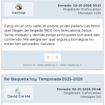
Enviado: 02-01-2026 00:21
Registrado: 12 años antes
nachop
Mensajes: 1.435
Estoy en el otro valle, el pobre, el del pallars. Las fotos
que llegan de llegada 1800 con telecabina, Jesús
Serra, mirador y demás pistas principales son para salir
corriendo. Me alegra ver qué arguls y bonaigua no
están tan saturados. Saludos
Karma:
16
- Votos positivos:
1
- Votos negativos:
0
Re: Baqueira hoy, Temporada 2025-2026
Enviado: 02-01-2026 00:48
Registrado: 3 años antes
David Cre Me
Mensajes: 145