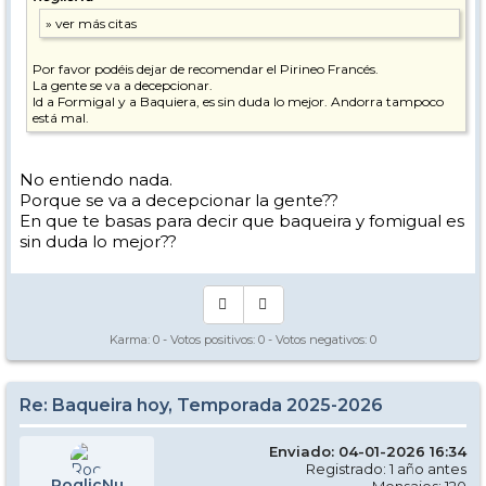
Por favor podéis dejar de recomendar el Pirineo Francés.
La gente se va a decepcionar.
Id a Formigal y a Baquiera, es sin duda lo mejor. Andorra tampoco
está mal.
No entiendo nada.
Porque se va a decepcionar la gente??
En que te basas para decir que baqueira y fomigual es
sin duda lo mejor??
Karma:
0
- Votos positivos:
0
- Votos negativos:
0
Re: Baqueira hoy, Temporada 2025-2026
Enviado: 04-01-2026 16:34
Registrado: 1 año antes
RoglicNu