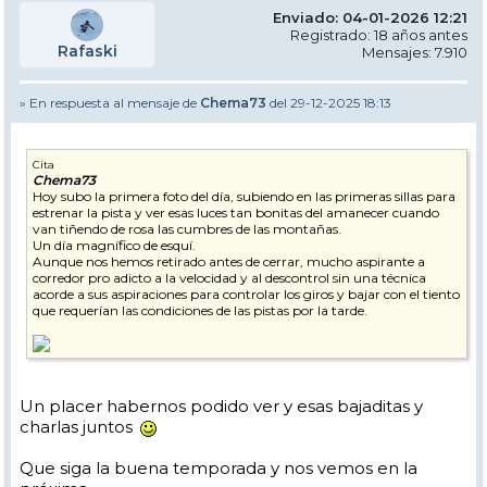
Enviado: 04-01-2026 12:21
Registrado: 18 años antes
Rafaski
Mensajes: 7.910
» En respuesta al mensaje de
Chema73
del 29-12-2025 18:13
Cita
Chema73
Hoy subo la primera foto del día, subiendo en las primeras sillas para
estrenar la pista y ver esas luces tan bonitas del amanecer cuando
van tiñendo de rosa las cumbres de las montañas.
Un día magnífico de esquí.
Aunque nos hemos retirado antes de cerrar, mucho aspirante a
corredor pro adicto a la velocidad y al descontrol sin una técnica
acorde a sus aspiraciones para controlar los giros y bajar con el tiento
que requerían las condiciones de las pistas por la tarde.
Un placer habernos podido ver y esas bajaditas y
charlas juntos
Que siga la buena temporada y nos vemos en la