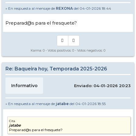
» En respuesta al mensaje de
REXONA
del 04-01-2026 18:44
Preparad@s para el fresquete?
Karma:
0
- Votos positivos:
0
- Votos negativos:
0
Re: Baqueira hoy, Temporada 2025-2026
Informativo
Enviado: 04-01-2026 20:23
» En respuesta al mensaje de
jatabe
del 04-01-2026 18:55
Cita
jatabe
Preparad@s para el fresquete?