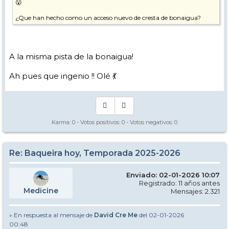
😮
¿Que han hecho como un acceso nuevo de cresta de bonaigua?
A la misma pista de la bonaigua!
Ah pues que ingenio !! Olé 💃
Karma:
0
- Votos positivos:
0
- Votos negativos:
0
Re: Baqueira hoy, Temporada 2025-2026
Enviado: 02-01-2026 10:07
Registrado: 11 años antes
Medicine
Mensajes: 2.321
» En respuesta al mensaje de
David Cre Me
del 02-01-2026
00:48