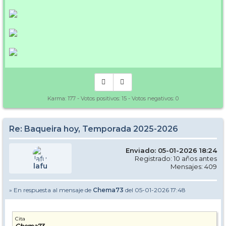
Karma:
177
- Votos positivos:
15
- Votos negativos:
0
Re: Baqueira hoy, Temporada 2025-2026
Enviado: 05-01-2026 18:24
Registrado: 10 años antes
lafu
Mensajes: 409
» En respuesta al mensaje de
Chema73
del 05-01-2026 17:48
Cita
Chema73