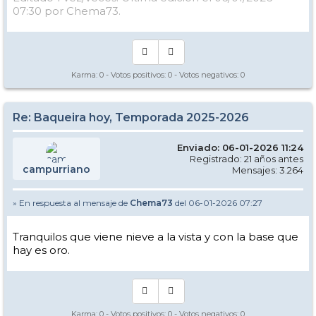
07:30 por Chema73.
Karma:
0
- Votos positivos:
0
- Votos negativos:
0
Re: Baqueira hoy, Temporada 2025-2026
Enviado: 06-01-2026 11:24
Registrado: 21 años antes
campurriano
Mensajes: 3.264
» En respuesta al mensaje de
Chema73
del 06-01-2026 07:27
Tranquilos que viene nieve a la vista y con la base que
hay es oro.
Karma:
0
- Votos positivos:
0
- Votos negativos:
0