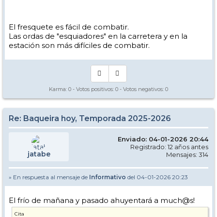
El fresquete es fácil de combatir.
Las ordas de "esquiadores" en la carretera y en la
estación son más difíciles de combatir.
Karma:
0
- Votos positivos:
0
- Votos negativos:
0
Re: Baqueira hoy, Temporada 2025-2026
Enviado: 04-01-2026 20:44
Registrado: 12 años antes
jatabe
Mensajes: 314
» En respuesta al mensaje de
Informativo
del 04-01-2026 20:23
El frío de mañana y pasado ahuyentará a much@s!
Cita