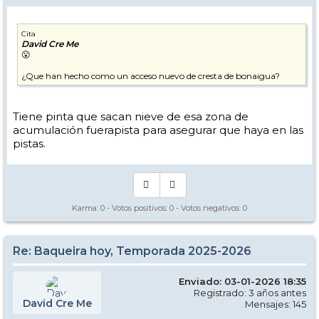
Cita
David Cre Me
😮
¿Que han hecho como un acceso nuevo de cresta de bonaigua?
Tiene pinta que sacan nieve de esa zona de
acumulación fuerapista para asegurar que haya en las
pistas.
Karma:
0
- Votos positivos:
0
- Votos negativos:
0
Re: Baqueira hoy, Temporada 2025-2026
Enviado: 03-01-2026 18:35
Registrado: 3 años antes
David Cre Me
Mensajes: 145