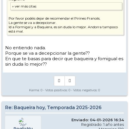
Por favor podéis dejar de recomendar el Pirineo Francés.
La gente se va a decepcionar.
Id a Formigal y a Baquiera, es sin duda lo mejor. Andorra tampoco
está mal.
No entiendo nada.
Porque se va a decepcionar la gente??
En que te basas para decir que baqueira y fomigual es
sin duda lo mejor??
Karma:
0
- Votos positivos:
0
- Votos negativos:
0
Re: Baqueira hoy, Temporada 2025-2026
Enviado: 04-01-2026 16:34
Registrado: 1 año antes
RoglicNu