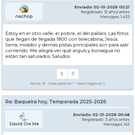
Enviado: 02-01-2026 00:21
Registrado: 12 años antes
nachop
Mensajes: 1.435
Estoy en el otro valle, el pobre, el del pallars. Las fotos
que llegan de llegada 1800 con telecabina, Jesús
Serra, mirador y demás pistas principales son para salir
corriendo. Me alegra ver qué arguls y bonaigua no
están tan saturados. Saludos
Karma:
16
- Votos positivos:
1
- Votos negativos:
0
Re: Baqueira hoy, Temporada 2025-2026
Enviado: 02-01-2026 00:48
Registrado: 3 años antes
David Cre Me
Mensajes: 145