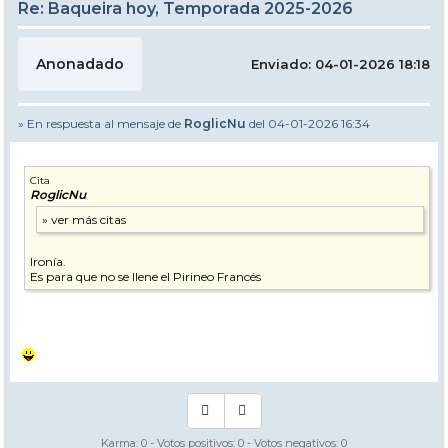
Re: Baqueira hoy, Temporada 2025-2026
Anonadado
Enviado: 04-01-2026 18:18
» En respuesta al mensaje de
RoglicNu
del 04-01-2026 16:34
Cita
RoglicNu
Ironía.
Es para que no se llene el Pirineo Francés
Karma:
0
- Votos positivos:
0
- Votos negativos:
0