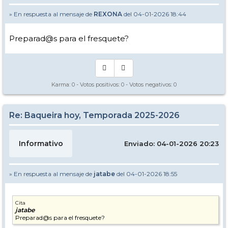
» En respuesta al mensaje de
REXONA
del 04-01-2026 18:44
Preparad@s para el fresquete?
Karma:
0
- Votos positivos:
0
- Votos negativos:
0
Re: Baqueira hoy, Temporada 2025-2026
Informativo
Enviado: 04-01-2026 20:23
» En respuesta al mensaje de
jatabe
del 04-01-2026 18:55
Cita
jatabe
Preparad@s para el fresquete?