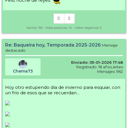
Feliz noche de reyes
Karma:
155
- Votos positivos:
14
- Votos negativos:
0
Re: Baqueira hoy, Temporada 2025-2026
Mensaje
destacado
Enviado: 05-01-2026 17:48
Registrado: 18 años antes
Chema73
Mensajes: 962
Hoy otro estupendo día de invierno para esquiar, con
un frío de esos que se recuerdan…