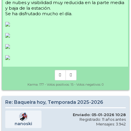
de nubes y visibilidad muy reducida en la parte media
y baja de la estación.
Se ha disfrutado mucho el día.
Karma:
177
- Votos positivos:
15
- Votos negativos:
0
Re: Baqueira hoy, Temporada 2025-2026
Enviado: 05-01-2026 10:28
Registrado: 11 años antes
nanoski
Mensajes: 3.942