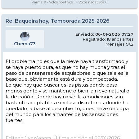
Karma:
9
- Votos positivos:
1
- Votos negativos:
0
Re: Baqueira hoy, Temporada 2025-2026
Enviado: 06-01-2026 07:27
Registrado: 18 años antes
Chema73
Mensajes: 962
El problema no es que la nieve haya transformado y
se haya puesto dura, es que no hay mucha y tras el
paso de centenares de esquiadores lo que sale es la
base que, obviamente está dura y compactada,
Lo que hay que buscar es las pistas donde pasa
menos gente y se mantiene o bien la nieve natural o
la de cañón. Donde hay nieve, las condiciones son
bastante aceptables e incluso disfrutonas, donde ha
quedado la base al descubierto, pues nieve de copa
del mundo para los amantes de las sensaciones
fuertes.
Editado 1 vez/veces. Última edición el 06/01/2026