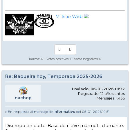
Mi Sitio Web
Karma:
12
- Votos positivos:
1
- Votos negativos:
0
Re: Baqueira hoy, Temporada 2025-2026
Enviado: 06-01-2026 01:32
Registrado: 12 años antes
nachop
Mensajes: 1.435
» En respuesta al mensaje de
Informativo
del 05-01-2026 19:51
Discrepo en parte. Base de nieVe mármol - diamante.