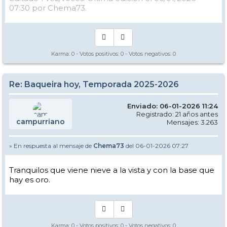
07:30 por Chema73.
Karma:
0
- Votos positivos:
0
- Votos negativos:
0
Re: Baqueira hoy, Temporada 2025-2026
Enviado: 06-01-2026 11:24
Registrado: 21 años antes
campurriano
Mensajes: 3.263
» En respuesta al mensaje de
Chema73
del 06-01-2026 07:27
Tranquilos que viene nieve a la vista y con la base que
hay es oro.
Karma:
0
- Votos positivos:
0
- Votos negativos:
0