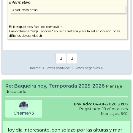
Informativo
El fresquete es fácil de combatir.
Las ordas de "esquiadores" en la carretera y en la estación son más
difíciles de combatir.
Karma:
0
- Votos positivos:
0
- Votos negativos:
0
Re: Baqueira hoy, Temporada 2025-2026
Mensaje
destacado
Enviado: 04-01-2026 21:05
Registrado: 18 años antes
Chema73
Mensajes: 962
Hoy día interesante, con solazo por las alturas y mar