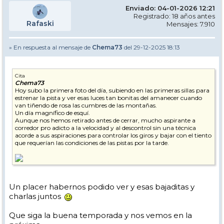
Enviado: 04-01-2026 12:21
Registrado: 18 años antes
Rafaski
Mensajes: 7.910
» En respuesta al mensaje de
Chema73
del 29-12-2025 18:13
Cita
Chema73
Hoy subo la primera foto del día, subiendo en las primeras sillas para
estrenar la pista y ver esas luces tan bonitas del amanecer cuando
van tiñendo de rosa las cumbres de las montañas.
Un día magnífico de esquí.
Aunque nos hemos retirado antes de cerrar, mucho aspirante a
corredor pro adicto a la velocidad y al descontrol sin una técnica
acorde a sus aspiraciones para controlar los giros y bajar con el tiento
que requerían las condiciones de las pistas por la tarde.
Un placer habernos podido ver y esas bajaditas y
charlas juntos
Que siga la buena temporada y nos vemos en la