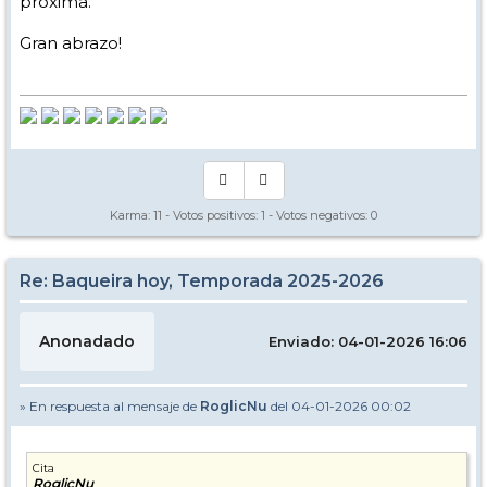
próxima.
Gran abrazo!
Karma:
11
- Votos positivos:
1
- Votos negativos:
0
Re: Baqueira hoy, Temporada 2025-2026
Anonadado
Enviado: 04-01-2026 16:06
» En respuesta al mensaje de
RoglicNu
del 04-01-2026 00:02
Cita
RoglicNu