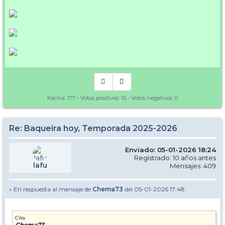
Karma:
177
- Votos positivos:
15
- Votos negativos:
0
Re: Baqueira hoy, Temporada 2025-2026
Enviado: 05-01-2026 18:24
Registrado: 10 años antes
lafu
Mensajes: 409
» En respuesta al mensaje de
Chema73
del 05-01-2026 17:48
Cita
Chema73