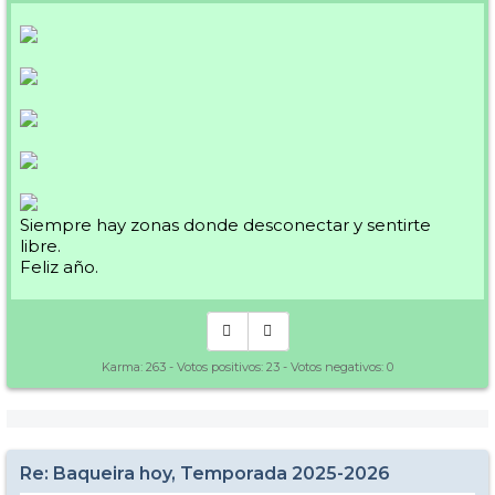
Siempre hay zonas donde desconectar y sentirte
libre.
Feliz año.
Karma:
263
- Votos positivos:
23
- Votos negativos:
0
Re: Baqueira hoy, Temporada 2025-2026