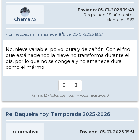
Enviado: 05-01-2026 19:49
Registrado: 18 años antes
Chema73
Mensajes: 962
» En respuesta al mensaje de
lafu
del 05-01-2026 18:24
No, nieve variable; polvo, dura y de cañón. Con el frío
que está haciendo la nieve no transforma durante el
día, por lo que no se congela y no amanece dura
como el mármol.
Karma:
12
- Votos positivos:
1
- Votos negativos:
0
Re: Baqueira hoy, Temporada 2025-2026
Informativo
Enviado: 05-01-2026 19:51