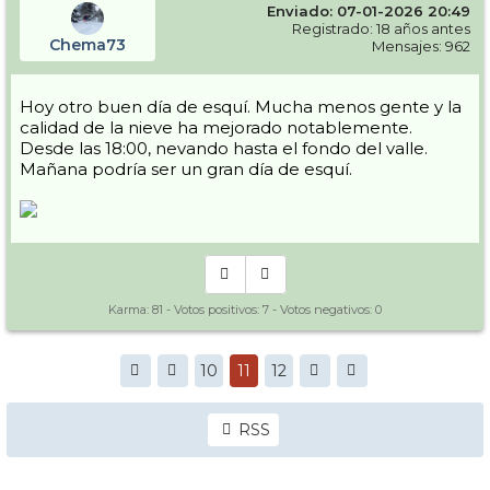
Enviado: 07-01-2026 20:49
Registrado: 18 años antes
Chema73
Mensajes: 962
Hoy otro buen día de esquí. Mucha menos gente y la
calidad de la nieve ha mejorado notablemente.
Desde las 18:00, nevando hasta el fondo del valle.
Mañana podría ser un gran día de esquí.
Karma:
81
- Votos positivos:
7
- Votos negativos:
0
10
11
12
RSS