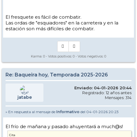
El fresquete es fácil de combatir.
Las ordas de "esquiadores" en la carretera y en la
estación son más difíciles de combatir.
Karma:
0
- Votos positivos:
0
- Votos negativos:
0
Re: Baqueira hoy, Temporada 2025-2026
Enviado: 04-01-2026 20:44
Registrado: 12 años antes
jatabe
Mensajes: 314
» En respuesta al mensaje de
Informativo
del 04-01-2026 20:23
El frío de mañana y pasado ahuyentará a much@s!
Cita