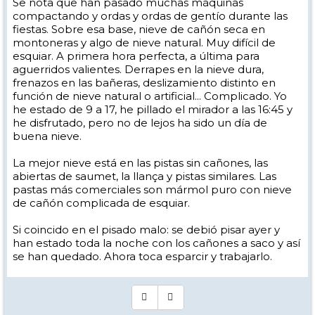
Se nota que han pasado muchas máquinas
compactando y ordas y ordas de gentío durante las
fiestas. Sobre esa base, nieve de cañón seca en
montoneras y algo de nieve natural. Muy difícil de
esquiar. A primera hora perfecta, a última para
aguerridos valientes. Derrapes en la nieve dura,
frenazos en las bañeras, deslizamiento distinto en
función de nieve natural o artificial... Complicado. Yo
he estado de 9 a 17, he pillado el mirador a las 16:45 y
he disfrutado, pero no de lejos ha sido un día de
buena nieve.
La mejor nieve está en las pistas sin cañones, las
abiertas de saumet, la llança y pistas similares. Las
pastas más comerciales son mármol puro con nieve
de cañón complicada de esquiar.
Si coincido en el pisado malo: se debió pisar ayer y
han estado toda la noche con los cañones a saco y así
se han quedado. Ahora toca esparcir y trabajarlo.