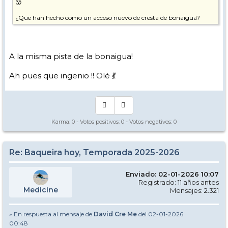
😮
¿Que han hecho como un acceso nuevo de cresta de bonaigua?
A la misma pista de la bonaigua!
Ah pues que ingenio !! Olé 💃
Karma:
0
- Votos positivos:
0
- Votos negativos:
0
Re: Baqueira hoy, Temporada 2025-2026
Enviado: 02-01-2026 10:07
Registrado: 11 años antes
Medicine
Mensajes: 2.321
» En respuesta al mensaje de
David Cre Me
del 02-01-2026
00:48