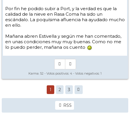
Por fin he podido subir a Port, y la verdad es que la
calidad de la nieve en Rasa Coma ha sido un
escándalo. La poquísima afluencia ha ayudado mucho
en ello.
Mañana abren Estivella y según me han comentado,
en unas condiciones muy muy buenas. Como no me
lo puedo perder, mañana os cuento
Karma:
52
- Votos positivos:
4
- Votos negativos:
1
1
2
3
RSS