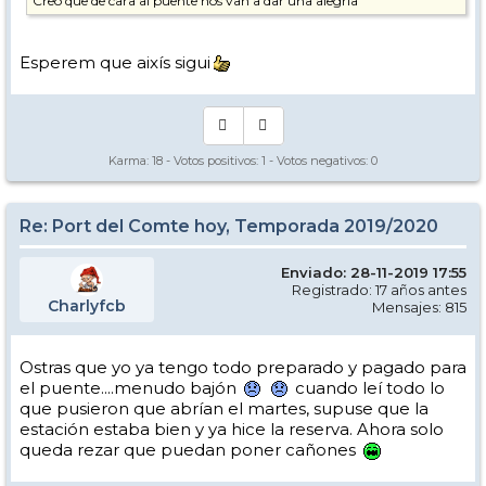
Creo que de cara al puente nos van a dar una alegría
Esperem que aixís sigui
Karma:
18
- Votos positivos:
1
- Votos negativos:
0
Re: Port del Comte hoy, Temporada 2019/2020
Enviado: 28-11-2019 17:55
Registrado: 17 años antes
Charlyfcb
Mensajes: 815
Ostras que yo ya tengo todo preparado y pagado para
el puente....menudo bajón
cuando leí todo lo
que pusieron que abrían el martes, supuse que la
estación estaba bien y ya hice la reserva. Ahora solo
queda rezar que puedan poner cañones