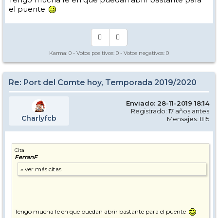
el puente
Karma:
0
- Votos positivos:
0
- Votos negativos:
0
Re: Port del Comte hoy, Temporada 2019/2020
Enviado: 28-11-2019 18:14
Registrado: 17 años antes
Charlyfcb
Mensajes: 815
Cita
FerranF
Tengo mucha fe en que puedan abrir bastante para el puente