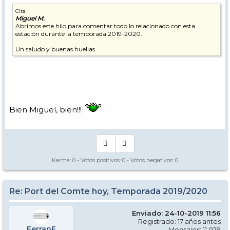
Cita
Miguel M.
Abrimos este hilo para comentar todo lo relacionado con esta
estación durante la temporada 2019-2020.
Un saludo y buenas huellas.
Bien Miguel, bien!!!
Karma:
0
- Votos positivos:
0
- Votos negativos:
0
Re: Port del Comte hoy, Temporada 2019/2020
Enviado: 24-10-2019 11:56
Registrado: 17 años antes
FerranF
Mensajes: 11.029