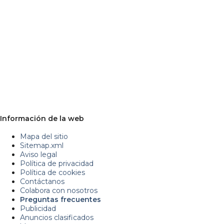
Información de la web
Mapa del sitio
Sitemap.xml
Aviso legal
Política de privacidad
Política de cookies
Contáctanos
Colabora con nosotros
Preguntas frecuentes
Publicidad
Anuncios clasificados