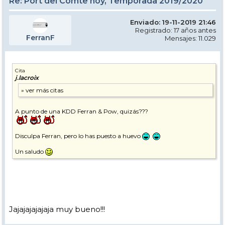
Re: Port del Comte hoy, Temporada 2019/2020
Enviado: 19-11-2019 21:46
Registrado: 17 años antes
FerranF
Mensajes: 11.029
Cita
j.lacroix
A punto de una KDD Ferran & Pow, quizás???
Disculpa Ferran, pero lo has puesto a huevo
Un saludo
Jajajajajajaja muy bueno!!!