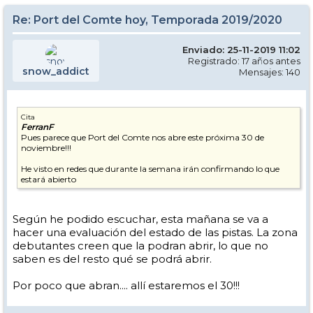
Re: Port del Comte hoy, Temporada 2019/2020
Enviado: 25-11-2019 11:02
Registrado: 17 años antes
snow_addict
Mensajes: 140
Cita
FerranF
Pues parece que Port del Comte nos abre este próxima 30 de
noviembre!!!
He visto en redes que durante la semana irán confirmando lo que
estará abierto
Según he podido escuchar, esta mañana se va a
hacer una evaluación del estado de las pistas. La zona
debutantes creen que la podran abrir, lo que no
saben es del resto qué se podrá abrir.
Por poco que abran.... allí estaremos el 30!!!