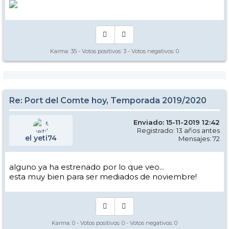
Karma:
35
- Votos positivos:
3
- Votos negativos:
0
Re: Port del Comte hoy, Temporada 2019/2020
Enviado: 15-11-2019 12:42
Registrado: 13 años antes
el yeti74
Mensajes: 72
alguno ya ha estrenado por lo que veo...
esta muy bien para ser mediados de noviembre!
Karma:
0
- Votos positivos:
0
- Votos negativos:
0