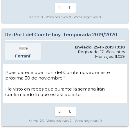
Karma:
0
- Votos positivos:
0
- Votos negativos:
0
Re: Port del Comte hoy, Temporada 2019/2020
Enviado: 25-11-2019 10:30
Registrado: 17 años antes
FerranF
Mensajes: 11.029
Pues parece que Port del Comte nos abre este
próxima 30 de noviembre!!!
He visto en redes que durante la semana irán
confirmando lo que estará abierto
Karma:
23
- Votos positivos:
2
- Votos negativos:
0