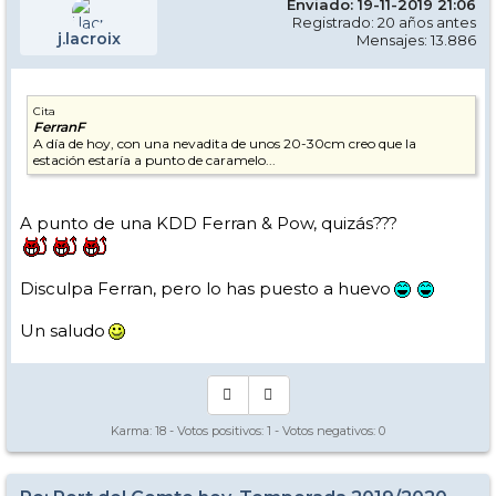
Enviado: 19-11-2019 21:06
Registrado: 20 años antes
j.lacroix
Mensajes: 13.886
Cita
FerranF
A día de hoy, con una nevadita de unos 20-30cm creo que la
estación estaría a punto de caramelo...
A punto de una KDD Ferran & Pow, quizás???
Disculpa Ferran, pero lo has puesto a huevo
Un saludo
Karma:
18
- Votos positivos:
1
- Votos negativos:
0