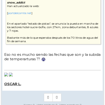
snow_addict
Han actualizado la web:
[
portdelcomte.net
]
En el apartado "estado de pistas", se anuncia la puesta en marcha de
los sectores hotel-sucre-bofia, con 27km, zona deburtantes, 8 azules
y 7 rojas.
Bastante más de lo que esperaba después de los 70 litros de agua del
fin de semana.
Eso no es mucho siendo las fechas que son y la subida
de temperarturas ??
OSCAR L.