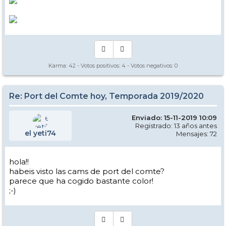
Karma:
42
- Votos positivos:
4
- Votos negativos:
0
Re: Port del Comte hoy, Temporada 2019/2020
Enviado: 15-11-2019 10:09
Registrado: 13 años antes
el yeti74
Mensajes: 72
hola!!
habeis visto las cams de port del comte?
parece que ha cogido bastante color!
;-)