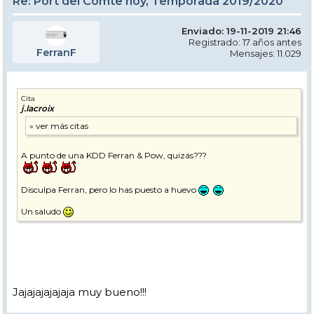
Re: Port del Comte hoy, Temporada 2019/2020
Enviado: 19-11-2019 21:46
Registrado: 17 años antes
FerranF
Mensajes: 11.029
Cita
j.lacroix
A punto de una KDD Ferran & Pow, quizás???
Disculpa Ferran, pero lo has puesto a huevo
Un saludo
Jajajajajajaja muy bueno!!!