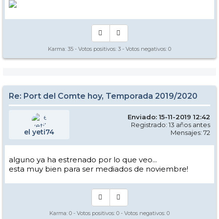
Karma:
35
- Votos positivos:
3
- Votos negativos:
0
Re: Port del Comte hoy, Temporada 2019/2020
Enviado: 15-11-2019 12:42
Registrado: 13 años antes
el yeti74
Mensajes: 72
alguno ya ha estrenado por lo que veo...
esta muy bien para ser mediados de noviembre!
Karma:
0
- Votos positivos:
0
- Votos negativos:
0