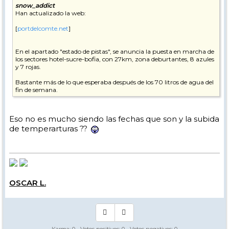
snow_addict
Han actualizado la web:
[
portdelcomte.net
]
En el apartado "estado de pistas", se anuncia la puesta en marcha de
los sectores hotel-sucre-bofia, con 27km, zona deburtantes, 8 azules
y 7 rojas.
Bastante más de lo que esperaba después de los 70 litros de agua del
fin de semana.
Eso no es mucho siendo las fechas que son y la subida
de temperarturas ??
OSCAR L.