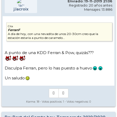
Enviado: 19-11-2019 21:06
Registrado: 20 años antes
j.lacroix
Mensajes: 13.886
Cita
FerranF
A día de hoy, con una nevadita de unos 20-30cm creo que la
estación estaría a punto de caramelo...
A punto de una KDD Ferran & Pow, quizás???
Disculpa Ferran, pero lo has puesto a huevo
Un saludo
Karma:
18
- Votos positivos:
1
- Votos negativos:
0