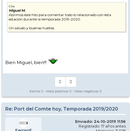
Cita
Miguel M.
Abrimos este hilo para comentar todo lo relacionado con esta
estación durante la temporada 2019-2020.
Un saludo y buenas huellas.
Bien Miguel, bien!!!
Karma:
0
- Votos positivos:
0
- Votos negativos:
0
Re: Port del Comte hoy, Temporada 2019/2020
Enviado: 24-10-2019 11:56
Registrado: 17 años antes
FerranF
Mensajes: 11.029