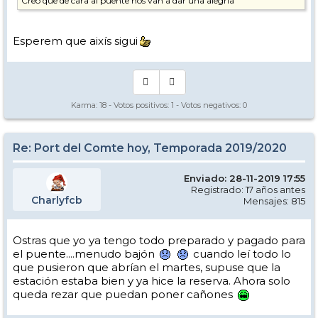
Creo que de cara al puente nos van a dar una alegría
Esperem que aixís sigui
Karma:
18
- Votos positivos:
1
- Votos negativos:
0
Re: Port del Comte hoy, Temporada 2019/2020
Enviado: 28-11-2019 17:55
Registrado: 17 años antes
Charlyfcb
Mensajes: 815
Ostras que yo ya tengo todo preparado y pagado para
el puente....menudo bajón
cuando leí todo lo
que pusieron que abrían el martes, supuse que la
estación estaba bien y ya hice la reserva. Ahora solo
queda rezar que puedan poner cañones