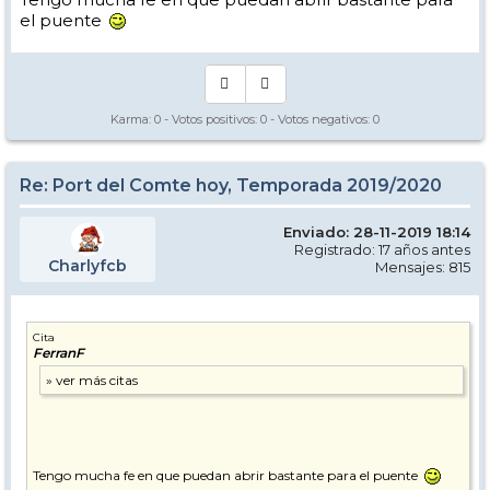
el puente
Karma:
0
- Votos positivos:
0
- Votos negativos:
0
Re: Port del Comte hoy, Temporada 2019/2020
Enviado: 28-11-2019 18:14
Registrado: 17 años antes
Charlyfcb
Mensajes: 815
Cita
FerranF
Tengo mucha fe en que puedan abrir bastante para el puente