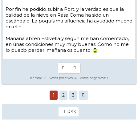
Por fin he podido subir a Port, y la verdad es que la
calidad de la nieve en Rasa Coma ha sido un
escándalo. La poquísima afluencia ha ayudado mucho
en ello.
Mañana abren Estivella y según me han comentado,
en unas condiciones muy muy buenas. Como no me
lo puedo perder, mañana os cuento
Karma:
52
- Votos positivos:
4
- Votos negativos:
1
1
2
3
RSS