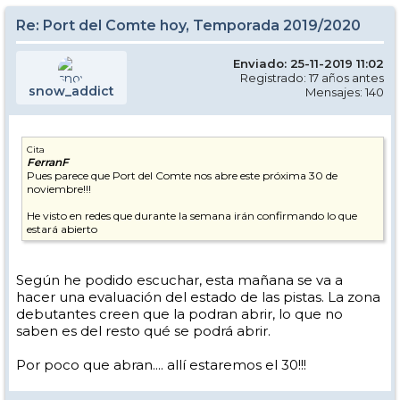
Re: Port del Comte hoy, Temporada 2019/2020
Enviado: 25-11-2019 11:02
Registrado: 17 años antes
snow_addict
Mensajes: 140
Cita
FerranF
Pues parece que Port del Comte nos abre este próxima 30 de
noviembre!!!
He visto en redes que durante la semana irán confirmando lo que
estará abierto
Según he podido escuchar, esta mañana se va a
hacer una evaluación del estado de las pistas. La zona
debutantes creen que la podran abrir, lo que no
saben es del resto qué se podrá abrir.
Por poco que abran.... allí estaremos el 30!!!