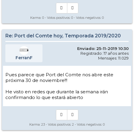
Karma:
0
- Votos positivos:
0
- Votos negativos:
0
Re: Port del Comte hoy, Temporada 2019/2020
Enviado: 25-11-2019 10:30
Registrado: 17 años antes
FerranF
Mensajes: 11.029
Pues parece que Port del Comte nos abre este
próxima 30 de noviembre!!!
He visto en redes que durante la semana irán
confirmando lo que estará abierto
Karma:
23
- Votos positivos:
2
- Votos negativos:
0