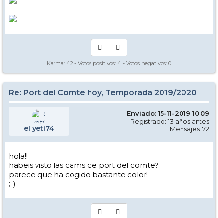
Karma:
42
- Votos positivos:
4
- Votos negativos:
0
Re: Port del Comte hoy, Temporada 2019/2020
Enviado: 15-11-2019 10:09
Registrado: 13 años antes
el yeti74
Mensajes: 72
hola!!
habeis visto las cams de port del comte?
parece que ha cogido bastante color!
;-)