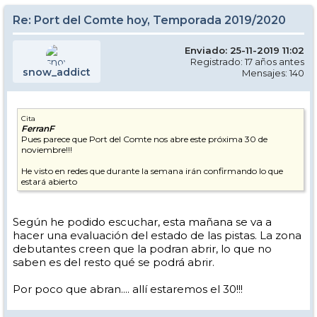
Re: Port del Comte hoy, Temporada 2019/2020
Enviado: 25-11-2019 11:02
Registrado: 17 años antes
snow_addict
Mensajes: 140
Cita
FerranF
Pues parece que Port del Comte nos abre este próxima 30 de
noviembre!!!
He visto en redes que durante la semana irán confirmando lo que
estará abierto
Según he podido escuchar, esta mañana se va a
hacer una evaluación del estado de las pistas. La zona
debutantes creen que la podran abrir, lo que no
saben es del resto qué se podrá abrir.
Por poco que abran.... allí estaremos el 30!!!