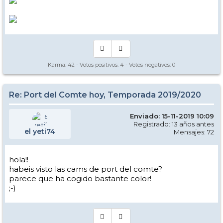
Karma:
42
- Votos positivos:
4
- Votos negativos:
0
Re: Port del Comte hoy, Temporada 2019/2020
Enviado: 15-11-2019 10:09
Registrado: 13 años antes
el yeti74
Mensajes: 72
hola!!
habeis visto las cams de port del comte?
parece que ha cogido bastante color!
;-)