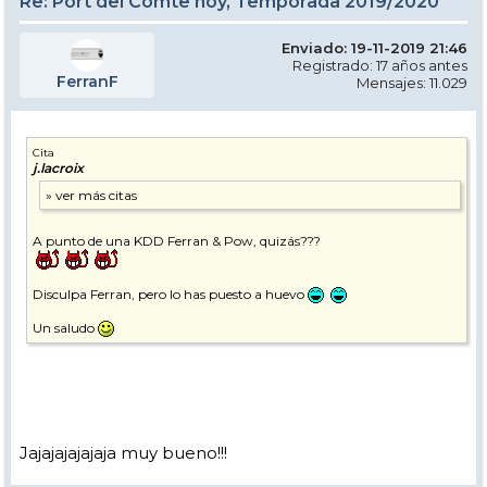
Re: Port del Comte hoy, Temporada 2019/2020
Enviado: 19-11-2019 21:46
Registrado: 17 años antes
FerranF
Mensajes: 11.029
Cita
j.lacroix
A punto de una KDD Ferran & Pow, quizás???
Disculpa Ferran, pero lo has puesto a huevo
Un saludo
Jajajajajajaja muy bueno!!!