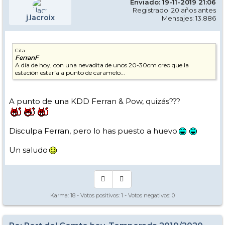
Enviado: 19-11-2019 21:06
Registrado: 20 años antes
j.lacroix
Mensajes: 13.886
Cita
FerranF
A día de hoy, con una nevadita de unos 20-30cm creo que la
estación estaría a punto de caramelo...
A punto de una KDD Ferran & Pow, quizás???
Disculpa Ferran, pero lo has puesto a huevo
Un saludo
Karma:
18
- Votos positivos:
1
- Votos negativos:
0