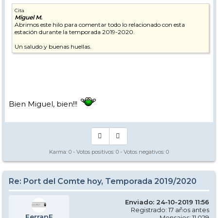
Cita
Miguel M.
Abrimos este hilo para comentar todo lo relacionado con esta
estación durante la temporada 2019-2020.
Un saludo y buenas huellas.
Bien Miguel, bien!!!
Karma:
0
- Votos positivos:
0
- Votos negativos:
0
Re: Port del Comte hoy, Temporada 2019/2020
Enviado: 24-10-2019 11:56
Registrado: 17 años antes
FerranF
Mensajes: 11.029