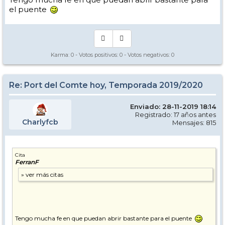
el puente
Karma:
0
- Votos positivos:
0
- Votos negativos:
0
Re: Port del Comte hoy, Temporada 2019/2020
Enviado: 28-11-2019 18:14
Registrado: 17 años antes
Charlyfcb
Mensajes: 815
Cita
FerranF
Tengo mucha fe en que puedan abrir bastante para el puente