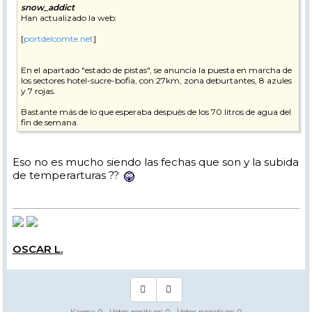
snow_addict
Han actualizado la web:
[
portdelcomte.net
]
En el apartado "estado de pistas", se anuncia la puesta en marcha de
los sectores hotel-sucre-bofia, con 27km, zona deburtantes, 8 azules
y 7 rojas.
Bastante más de lo que esperaba después de los 70 litros de agua del
fin de semana.
Eso no es mucho siendo las fechas que son y la subida
de temperarturas ??
OSCAR L.