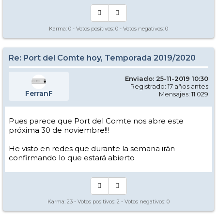
Karma:
0
- Votos positivos:
0
- Votos negativos:
0
Re: Port del Comte hoy, Temporada 2019/2020
Enviado: 25-11-2019 10:30
Registrado: 17 años antes
FerranF
Mensajes: 11.029
Pues parece que Port del Comte nos abre este
próxima 30 de noviembre!!!
He visto en redes que durante la semana irán
confirmando lo que estará abierto
Karma:
23
- Votos positivos:
2
- Votos negativos:
0