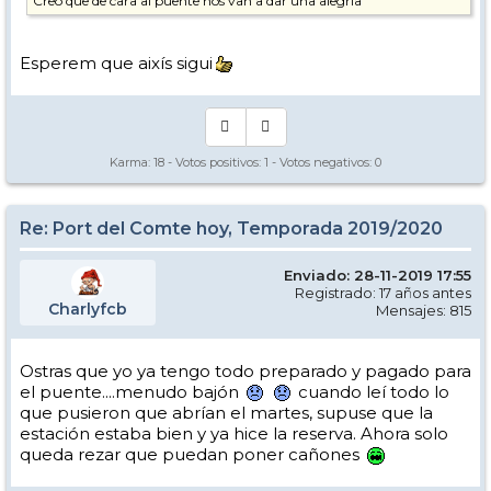
Creo que de cara al puente nos van a dar una alegría
Esperem que aixís sigui
Karma:
18
- Votos positivos:
1
- Votos negativos:
0
Re: Port del Comte hoy, Temporada 2019/2020
Enviado: 28-11-2019 17:55
Registrado: 17 años antes
Charlyfcb
Mensajes: 815
Ostras que yo ya tengo todo preparado y pagado para
el puente....menudo bajón
cuando leí todo lo
que pusieron que abrían el martes, supuse que la
estación estaba bien y ya hice la reserva. Ahora solo
queda rezar que puedan poner cañones