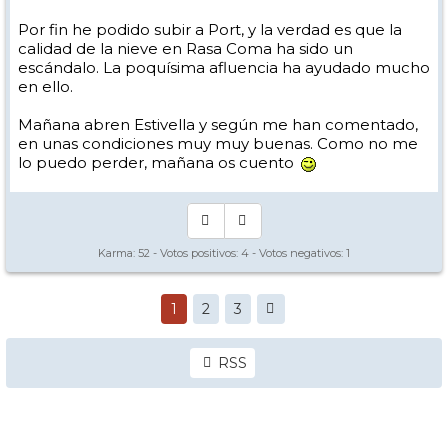
Por fin he podido subir a Port, y la verdad es que la
calidad de la nieve en Rasa Coma ha sido un
escándalo. La poquísima afluencia ha ayudado mucho
en ello.
Mañana abren Estivella y según me han comentado,
en unas condiciones muy muy buenas. Como no me
lo puedo perder, mañana os cuento
Karma:
52
- Votos positivos:
4
- Votos negativos:
1
1
2
3
RSS