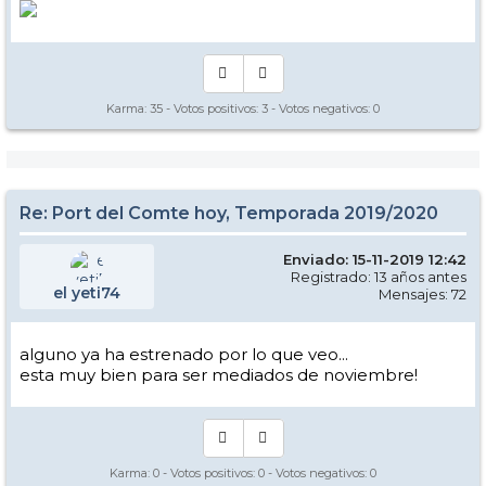
Karma:
35
- Votos positivos:
3
- Votos negativos:
0
Re: Port del Comte hoy, Temporada 2019/2020
Enviado: 15-11-2019 12:42
Registrado: 13 años antes
el yeti74
Mensajes: 72
alguno ya ha estrenado por lo que veo...
esta muy bien para ser mediados de noviembre!
Karma:
0
- Votos positivos:
0
- Votos negativos:
0