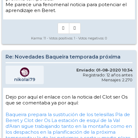
Me parece una fenomenal noticia para potenciar el
aprendizaje en Beret.
Karma:
11
- Votos positivos:
1
- Votos negativos:
0
Re: Novedades Baqueira temporada próxima
Enviado: 01-08-2020 10:34
Registrado: 12 años antes
nikolai79
Mensajes: 2.270
Dejo por aquí el enlace con la noticia del Clot ser Os
que se comentaba ya por aquí:
Baqueira prepara la sustitución de los telesillas Pla de
Beret y Clot der Os
La estación de esquí de la Val
d'Aran sigue trabajando tanto en la montaña como en
los despachos en la planificación de la próxima
temporada y la de las próximas a corto y medio plazo.