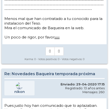
--------------------------------------------------------------------
--------------------------------------------------------------------
------------------------------------------------------------
Menos mal que han contratado a tu conocido para la
instalacion del Teso.
Mira el comunicado de Baqueira en la web.
Un poco de rigor, por favor¡¡¡¡¡¡¡
Karma:
0
- Votos positivos:
0
- Votos negativos:
0
Re: Novedades Baqueira temporada próxima
Enviado: 29-04-2020 17:15
Registrado: 13 años antes
nikon
Mensajes: 260
Pues justo hoy han comunicado que lo aplazaban.