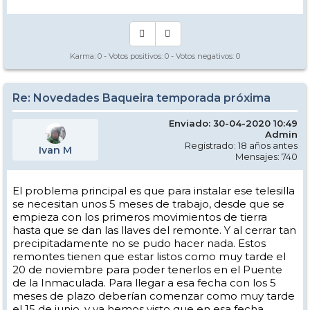
Karma:
0
- Votos positivos:
0
- Votos negativos:
0
Re: Novedades Baqueira temporada próxima
Enviado: 30-04-2020 10:49
Admin
Registrado: 18 años antes
Ivan M
Mensajes: 740
El problema principal es que para instalar ese telesilla
se necesitan unos 5 meses de trabajo, desde que se
empieza con los primeros movimientos de tierra
hasta que se dan las llaves del remonte. Y al cerrar tan
precipitadamente no se pudo hacer nada. Estos
remontes tienen que estar listos como muy tarde el
20 de noviembre para poder tenerlos en el Puente
de la Inmaculada. Para llegar a esa fecha con los 5
meses de plazo deberían comenzar como muy tarde
el 15 de junio, y ya hemos visto que en esa fecha