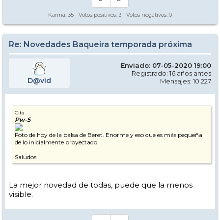
Karma:
35
- Votos positivos:
3
- Votos negativos:
0
Re: Novedades Baqueira temporada próxima
Enviado: 07-05-2020 19:00
Registrado: 16 años antes
D@vid
Mensajes: 10.227
Cita
Pw-5
Foto de hoy de la balsa de Beret. Enorme y eso que es más pequeña
de lo inicialmente proyectado.
Saludos
La mejor novedad de todas, puede que la menos
visible.