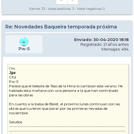
Karma:
33
- Votos positivos:
3
- Votos negativos:
0
Re: Novedades Baqueira temporada próxima
Enviado: 30-04-2020 18:18
Registrado: 21 años antes
Pw-5
Mensajes: 494
Cita
Jga
Cita
Pw-5
Parece que el telesilla de Teso de la Mina lo cambian este verano. He
hablado esta mañana con una persona a la que han contratado
para las obras.
En cuanto a la balsa de Beret, el próximo lunes continúan con las
obras que tuvieron que parar por las primeras nevadas de
noviembre.
Saludos
------------------------------------------------------------------------------
------------------------------------------------------------------------------