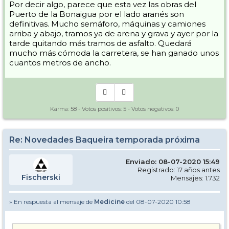
Por decir algo, parece que esta vez las obras del
Puerto de la Bonaigua por el lado aranés son
definitivas. Mucho semáforo, máquinas y camiones
arriba y abajo, tramos ya de arena y grava y ayer por la
tarde quitando más tramos de asfalto. Quedará
mucho más cómoda la carretera, se han ganado unos
cuantos metros de ancho.
Karma:
58
- Votos positivos:
5
- Votos negativos:
0
Re: Novedades Baqueira temporada próxima
Enviado: 08-07-2020 15:49
Registrado: 17 años antes
Fischerski
Mensajes: 1.732
» En respuesta al mensaje de
Medicine
del 08-07-2020 10:58