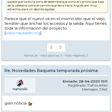
parece que tanto la zona de desembarque como el camino que baja
de la cafetería como el camino que lleva hacia Argulls son muy
estrechos para un desmbragable
Parece que el nuevo va en el mismo sitio que el viejo,
tendrán que anchar los accesos y la salida. Aquí tienes
toda la información del proyecto:
[
www.nautaran.org
]
Karma:
54
- Votos positivos:
5
- Votos negativos:
0
Re: Novedades Baqueira temporada próxima
Enviado: 28-04-2020 10:11
Registrado: 11 años antes
nanoski
Mensajes: 3.942
gran noticia