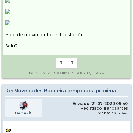
Algo de movimiento en la estación.
Salu2.
Karma:
73
- Votos positivos:
6
- Votos negativos:
0
Re: Novedades Baqueira temporada próxima
Enviado: 21-07-2020 09:40
Registrado: 11 años antes
nanoski
Mensajes: 3.942