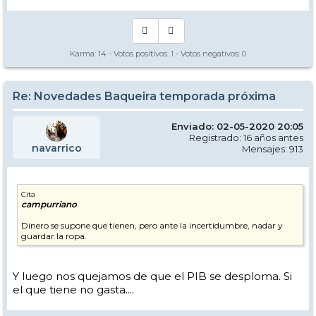
Karma:
14
- Votos positivos:
1
- Votos negativos:
0
Re: Novedades Baqueira temporada próxima
Enviado: 02-05-2020 20:05
Registrado: 16 años antes
navarrico
Mensajes: 913
Cita
campurriano
Dinero se supone que tienen, pero ante la incertidumbre, nadar y
guardar la ropa.
Y luego nos quejamos de que el PIB se desploma. Si
el que tiene no gasta....