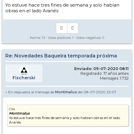
Yo estuve hace tres fines de semana y solo habían
obras en el lado Aranés
Karma:
13
- Votos positivos:
1
- Votos negativos:
0
Re: Novedades Baqueira temporada próxima
Enviado: 09-07-2020 08:11
Registrado: 17 años antes
Fischerski
Mensajes: 1.732
» En respuesta al mensaje de
Montmalus
del 08-07-2020 23:07
Cita
Montmalus
Yo estuve hace tres fines de semana y solo habían obras en el lado
Aranés