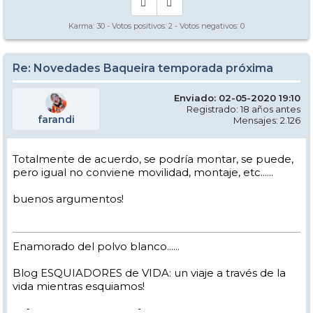
Karma:
30
- Votos positivos:
2
- Votos negativos:
0
Re: Novedades Baqueira temporada próxima
Enviado: 02-05-2020 19:10
Registrado: 18 años antes
farandi
Mensajes: 2.126
Totalmente de acuerdo, se podría montar, se puede,
pero igual no conviene movilidad, montaje, etc......
buenos argumentos!
Enamorado del polvo blanco......
Blog ESQUIADORES de VIDA: un viaje a través de la
vida mientras esquiamos!
-> [
www.nevasport.com
]