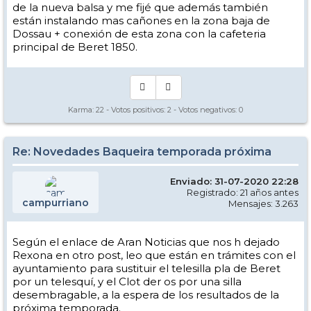
de la nueva balsa y me fijé que además también
están instalando mas cañones en la zona baja de
Dossau + conexión de esta zona con la cafeteria
principal de Beret 1850.
Karma:
22
- Votos positivos:
2
- Votos negativos:
0
Re: Novedades Baqueira temporada próxima
Enviado: 31-07-2020 22:28
Registrado: 21 años antes
campurriano
Mensajes: 3.263
Según el enlace de Aran Noticias que nos h dejado
Rexona en otro post, leo que están en trámites con el
ayuntamiento para sustituir el telesilla pla de Beret
por un telesquí, y el Clot der os por una silla
desembragable, a la espera de los resultados de la
próxima temporada.