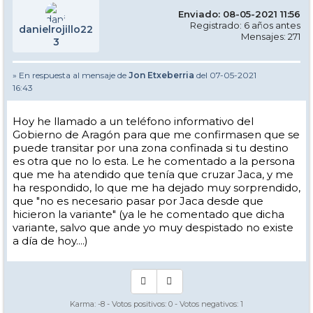
Enviado: 08-05-2021 11:56
Registrado: 6 años antes
danielrojillo22
Mensajes: 271
3
» En respuesta al mensaje de
Jon Etxeberria
del 07-05-2021
16:43
Hoy he llamado a un teléfono informativo del
Gobierno de Aragón para que me confirmasen que se
puede transitar por una zona confinada si tu destino
es otra que no lo esta. Le he comentado a la persona
que me ha atendido que tenía que cruzar Jaca, y me
ha respondido, lo que me ha dejado muy sorprendido,
que "no es necesario pasar por Jaca desde que
hicieron la variante" (ya le he comentado que dicha
variante, salvo que ande yo muy despistado no existe
a día de hoy....)
Karma:
-8
- Votos positivos:
0
- Votos negativos:
1