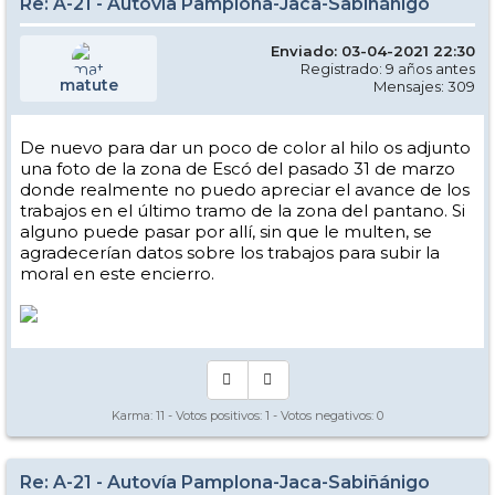
Re: A-21 - Autovía Pamplona-Jaca-Sabiñánigo
Enviado: 03-04-2021 22:30
Registrado: 9 años antes
matute
Mensajes: 309
De nuevo para dar un poco de color al hilo os adjunto
una foto de la zona de Escó del pasado 31 de marzo
donde realmente no puedo apreciar el avance de los
trabajos en el último tramo de la zona del pantano. Si
alguno puede pasar por allí, sin que le multen, se
agradecerían datos sobre los trabajos para subir la
moral en este encierro.
Karma:
11
- Votos positivos:
1
- Votos negativos:
0
Re: A-21 - Autovía Pamplona-Jaca-Sabiñánigo