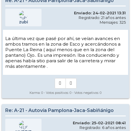
Re: A-21 - Autovía Pamplona-Jaca-Sabiñánigo
Enviado: 24-02-2021 13:31
Registrado: 21 años antes
zubi
Mensajes: 325
La última vez que pasé por ahí, se veían avances en
ambos tramos en la zona de Esco y acercándonos a
Puente La Reina ( aquí menos que en la zona del
pantano) Ojo.. Es una impresión. Iba conduciendo y
apenas había sitio para salir de la carretera y mirar
más atentamente .
Karma:
0
- Votos positivos:
0
- Votos negativos:
0
Re: A-21 - Autovía Pamplona-Jaca-Sabiñánigo
Enviado: 25-02-2021 08:41
Registrado: 6 años antes