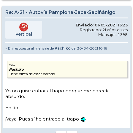
Re: A-21 - Autovía Pamplona-Jaca-Sabiñánigo
Enviado: 01-05-2021 13:23
Registrado: 21 años antes
Vertical
Mensajes: 1.398
» En respuesta al mensaje de
Pachiko
del 30-04-2021 10:16
Cita
Pachiko
Tiene pinta de estar parado
Yo no quise entrar al trapo porque me parecía
absurdo.
En fin….
¡Vaya! Pues sí he entrado al trapo