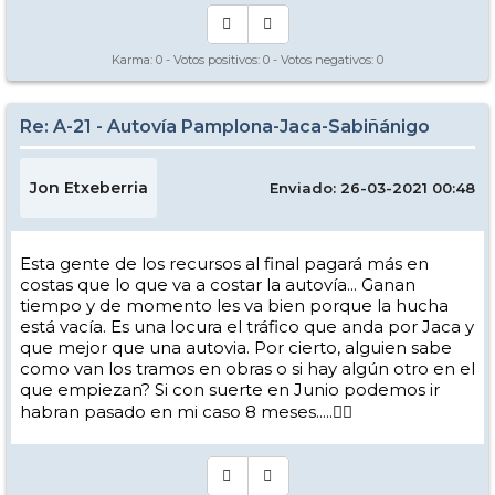
Karma:
0
- Votos positivos:
0
- Votos negativos:
0
Re: A-21 - Autovía Pamplona-Jaca-Sabiñánigo
Jon Etxeberria
Enviado: 26-03-2021 00:48
Esta gente de los recursos al final pagará más en
costas que lo que va a costar la autovía... Ganan
tiempo y de momento les va bien porque la hucha
está vacía. Es una locura el tráfico que anda por Jaca y
que mejor que una autovia. Por cierto, alguien sabe
como van los tramos en obras o si hay algún otro en el
que empiezan? Si con suerte en Junio podemos ir
habran pasado en mi caso 8 meses.....🤦‍♂️