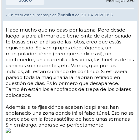
Stuco
Mensajes: 296
» En respuesta al mensaje de
Pachiko
del 30-04-2021 10:16
Hace mucho que no paso por la zona. Pero desde
luego, si para afirmar que tiene pinta de estar parado
te basas en el análisis de las fotos, creo que estás
equivocado. Se ven grupos electrógenos, un
manipulador aéreo (creo que se dice así), un
contenedor, una carretilla elevadora, las huellas de los
caminos son recientes, etc. Vamos, que por los
indicios, allí están currando de continuo. Si estuviera
parado toda la maquinaria la habrían retirado en
cuestión de días. Es lo primero que desaparece.
También están los encofrados de trepa de los pilares
colocados.
Además, si te fijas dónde acaban los pilares, han
explanado una zona donde irá el falso túnel. Eso no se
apreciaba en la fotos satélite de hace unas semanas.
Sin embargo, ahora se ve perfectamente.