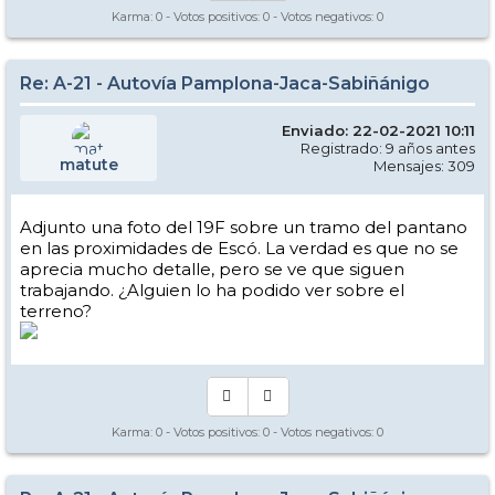
Karma:
0
- Votos positivos:
0
- Votos negativos:
0
Re: A-21 - Autovía Pamplona-Jaca-Sabiñánigo
Enviado: 22-02-2021 10:11
Registrado: 9 años antes
matute
Mensajes: 309
Adjunto una foto del 19F sobre un tramo del pantano
en las proximidades de Escó. La verdad es que no se
aprecia mucho detalle, pero se ve que siguen
trabajando. ¿Alguien lo ha podido ver sobre el
terreno?
Karma:
0
- Votos positivos:
0
- Votos negativos:
0