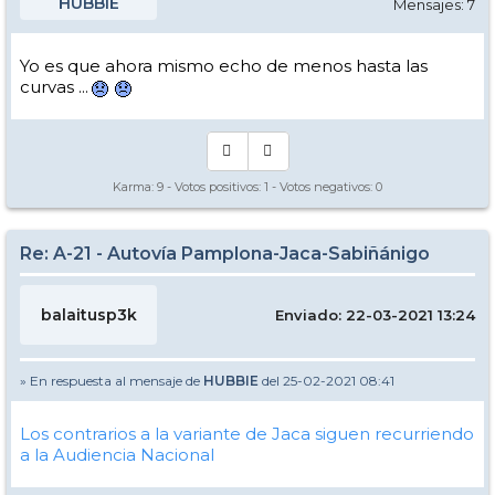
HUBBIE
Mensajes: 7
Yo es que ahora mismo echo de menos hasta las
curvas ...
Karma:
9
- Votos positivos:
1
- Votos negativos:
0
Re: A-21 - Autovía Pamplona-Jaca-Sabiñánigo
balaitusp3k
Enviado: 22-03-2021 13:24
» En respuesta al mensaje de
HUBBIE
del 25-02-2021 08:41
Los contrarios a la variante de Jaca siguen recurriendo
a la Audiencia Nacional