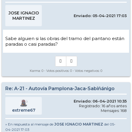
JOSE IGNACIO
Enviado: 05-04-2021 17:03
MARTINEZ
Sabe alguien si las obras del tramo del pantano están
paradas o casi paradas?
Karma:
0
- Votos positivos:
0
- Votos negativos:
0
Re: A-21 - Autovía Pamplona-Jaca-Sabiñánigo
Enviado: 06-04-2021 10:35
Registrado: 16 años antes
extreme67
Mensajes: 168
» En respuesta al mensaje de
JOSE IGNACIO MARTINEZ
del 05-
04-2021 17:03