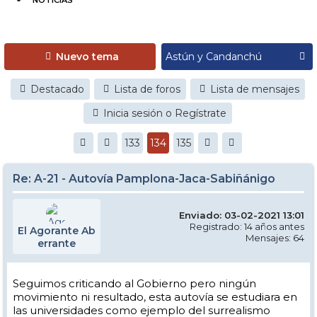
NOTICIAS
Nuevo tema
Destacado
Lista de foros
Lista de mensajes
Inicia sesión o Regístrate
133
134
135
Re: A-21 - Autovía Pamplona-Jaca-Sabiñánigo
Enviado: 03-02-2021 13:01
Registrado: 14 años antes
El Agorante Ab
Mensajes: 64
errante
Seguimos criticando al Gobierno pero ningún
movimiento ni resultado, esta autovía se estudiara en
las universidades como ejemplo del surrealismo