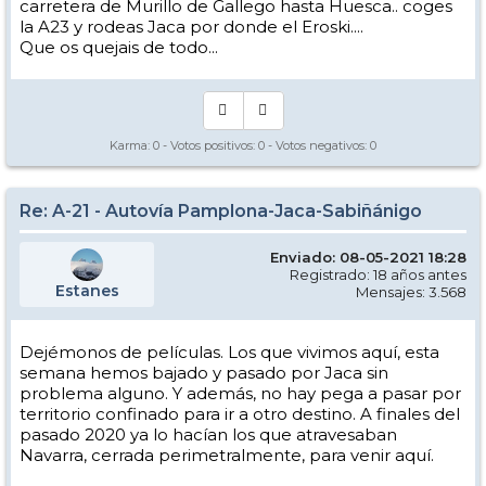
carretera de Murillo de Gallego hasta Huesca.. coges
la A23 y rodeas Jaca por donde el Eroski....
Que os quejais de todo...
Karma:
0
- Votos positivos:
0
- Votos negativos:
0
Re: A-21 - Autovía Pamplona-Jaca-Sabiñánigo
Enviado: 08-05-2021 18:28
Registrado: 18 años antes
Estanes
Mensajes: 3.568
Dejémonos de películas. Los que vivimos aquí, esta
semana hemos bajado y pasado por Jaca sin
problema alguno. Y además, no hay pega a pasar por
territorio confinado para ir a otro destino. A finales del
pasado 2020 ya lo hacían los que atravesaban
Navarra, cerrada perimetralmente, para venir aquí.