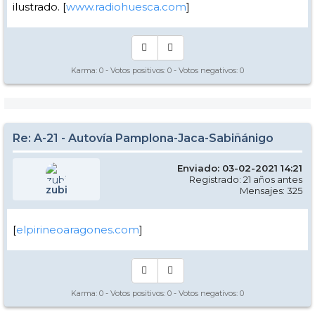
ilustrado. [
www.radiohuesca.com
]
Karma:
0
- Votos positivos:
0
- Votos negativos:
0
Re: A-21 - Autovía Pamplona-Jaca-Sabiñánigo
Enviado: 03-02-2021 14:21
Registrado: 21 años antes
zubi
Mensajes: 325
[
elpirineoaragones.com
]
Karma:
0
- Votos positivos:
0
- Votos negativos:
0