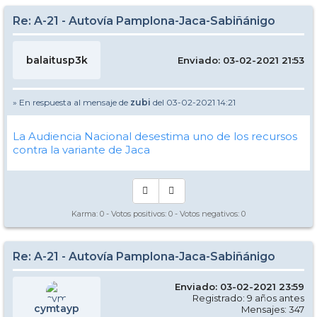
Re: A-21 - Autovía Pamplona-Jaca-Sabiñánigo
balaitusp3k
Enviado: 03-02-2021 21:53
» En respuesta al mensaje de
zubi
del 03-02-2021 14:21
La Audiencia Nacional desestima uno de los recursos
contra la variante de Jaca
Karma:
0
- Votos positivos:
0
- Votos negativos:
0
Re: A-21 - Autovía Pamplona-Jaca-Sabiñánigo
Enviado: 03-02-2021 23:59
Registrado: 9 años antes
cymtayp
Mensajes: 347