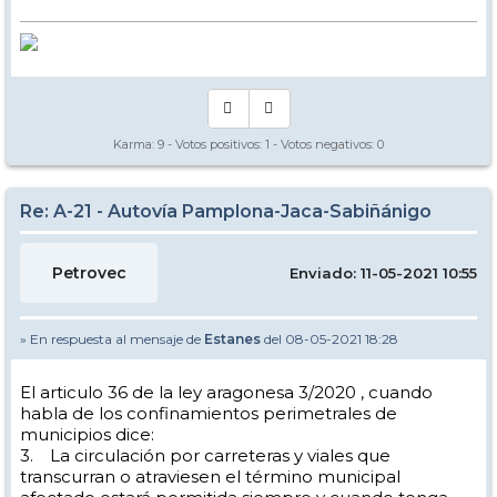
Karma:
9
- Votos positivos:
1
- Votos negativos:
0
Re: A-21 - Autovía Pamplona-Jaca-Sabiñánigo
Petrovec
Enviado: 11-05-2021 10:55
» En respuesta al mensaje de
Estanes
del 08-05-2021 18:28
El articulo 36 de la ley aragonesa 3/2020 , cuando
habla de los confinamientos perimetrales de
municipios dice:
3. La circulación por carreteras y viales que
transcurran o atraviesen el término municipal