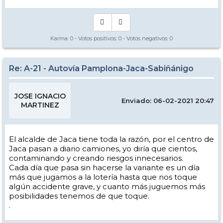
Karma:
0
- Votos positivos:
0
- Votos negativos:
0
Re: A-21 - Autovía Pamplona-Jaca-Sabiñánigo
JOSE IGNACIO
Enviado: 06-02-2021 20:47
MARTINEZ
El alcalde de Jaca tiene toda la razón, por el centro de
Jaca pasan a diario camiones, yo diría que cientos,
contaminando y creando riesgos innecesarios.
Cada día que pasa sin hacerse la variante es un día
más que jugamos a la lotería hasta que nos toque
algún accidente grave, y cuanto más juguemos más
posibilidades tenemos de que toque.
.