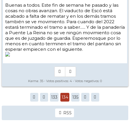
Buenas a todos. Este fin de semana he pasado y las
cosas no obras avanzan. El viaducto de Escó está
acabado a falta de rematar y en los demás tramos
también se ve movimiento. Para cuando del 2022
estará terminado el tramo a saber...... Y de la panadería
a Puente La Reina no se ve ningún movimiento cosa
que es de juzgado de guardia. Esperemosque por lo
menos en cuanto terminen el tramo del pantano sin
esperar empiecen con el siguiente.
Karma:
35
- Votos positivos:
4
- Votos negativos:
0
133
134
135
RSS