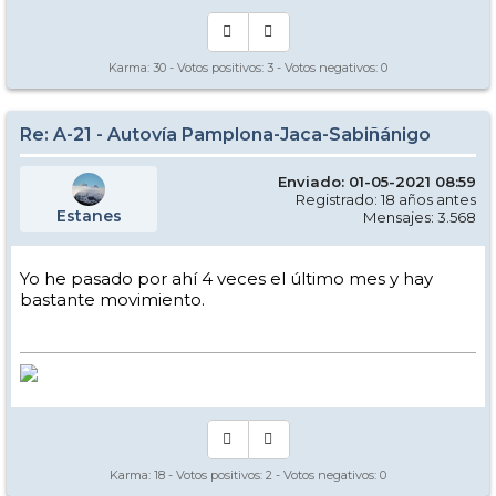
Karma:
30
- Votos positivos:
3
- Votos negativos:
0
Re: A-21 - Autovía Pamplona-Jaca-Sabiñánigo
Enviado: 01-05-2021 08:59
Registrado: 18 años antes
Estanes
Mensajes: 3.568
Yo he pasado por ahí 4 veces el último mes y hay
bastante movimiento.
Karma:
18
- Votos positivos:
2
- Votos negativos:
0