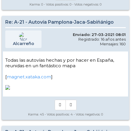
Karma:
0
- Votos positivos:
0
- Votos negativos:
0
Re: A-21 - Autovía Pamplona-Jaca-Sabiñánigo
Enviado: 27-03-2021 08:01
Registrado: 16 años antes
Alcarreño
Mensajes: 160
Todas las autovías hechas y por hacer en España,
reunidas en un fantástico mapa
[
magnet.xataka.com
]
Karma:
45
- Votos positivos:
4
- Votos negativos:
0