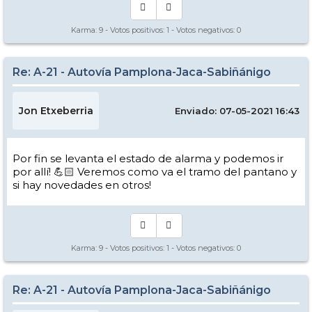
Karma:
9
- Votos positivos:
1
- Votos negativos:
0
Re: A-21 - Autovía Pamplona-Jaca-Sabiñánigo
Jon Etxeberria
Enviado: 07-05-2021 16:43
Por fin se levanta el estado de alarma y podemos ir
por allí! 💪🏻 Veremos como va el tramo del pantano y
si hay novedades en otros!
Karma:
9
- Votos positivos:
1
- Votos negativos:
0
Re: A-21 - Autovía Pamplona-Jaca-Sabiñánigo