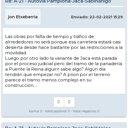
Re: A-21 - Autovía Pamplona-Jaca-Sabiñánigo
jon Etxeberria
Enviado: 22-02-2021 15:29
Las obras por falta de tiempo y tráfico de
alrrededores no será porque esa carretera estará casi
desierta desde hace bastante por las restricciones a la
movilidad.
Luego por otro lado la variante de Jaca está parada
por el proceso judicial pero del tramo de la panadería
a Puente la Reina alguirn sabe algo? Algún día
tendrán que empezar no? A priori por el terreno
parece el tramo menos complejo en su
construcción....
Karma:
0
- Votos positivos:
0
- Votos negativos:
0