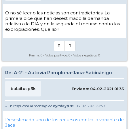
O no sé leer o las noticias son contradictorias. La
primera dice que han desestimado la demanda
relativa a la DIA y en la segunda el recurso contra las
expropiaciones. Qué lío!!!
Karma:
0
- Votos positivos:
0
- Votos negativos:
0
Re: A-21 - Autovía Pamplona-Jaca-Sabiñánigo
balaitusp3k
Enviado: 04-02-2021 01:33
» En respuesta al mensaje de
cymtayp
del 03-02-2021 23:59
Desestimado uno de los recursos contra la variante de
Jaca