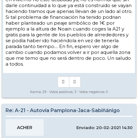
darle continuidad a lo que ya está construido se vayan
haciendo tramos que apenas llevan de un lado al otro.
Si tal problema de financiación ha tenido podrian
haber planteado un peaje simbólico de 1€ por
ejemplo a la altura de Noain cuando coges la A21 y
gratis para la gente de los pueblos de alrrededores y
se podía haber ido haciéndola en vez de tenerla
parada tanto tiempo.... En fin, espero ver algo de
cambio cuando podamos volver a ir por aquella zona
que me temo que no será dentro de poco. Un saludo
a todos.
Karma:
29
- Votos positivos:
3
- Votos negativos:
0
Re: A-21 - Autovía Pamplona-Jaca-Sabiñánigo
ACHER
Enviado: 20-02-2021 14:30