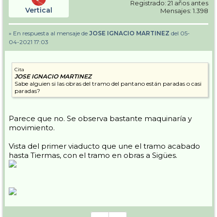
Registrado: 21 años antes
Vertical
Mensajes: 1.398
» En respuesta al mensaje de
JOSE IGNACIO MARTINEZ
del 05-
04-2021 17:03
Cita
JOSE IGNACIO MARTINEZ
Sabe alguien si las obras del tramo del pantano están paradas o casi
paradas?
Parece que no. Se observa bastante maquinaría y
movimiento.
Vista del primer viaducto que une el tramo acabado
hasta Tiermas, con el tramo en obras a Sigües.