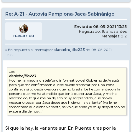
Re: A-21 - Autovía Pamplona-Jaca-Sabiñánigo
Enviado: 08-05-2021 13:25
Registrado: 16 años antes
navarrico
Mensajes: 912
» En respuesta al mensaje de
danielrojillo223
del 08-05-2021
11:56
Cita
danielrojillo223
Hoy he llamado a un teléfono informativo del Gobierno de Aragón
para que me confirmasen que se puede transitar por una zona
confinada si tu destino es otra que no lo esta. Le he comentado a la
persona que me ha atendido que tenía que cruzar Jaca, y me ha
respondido, lo que me ha dejado muy sorprendido, que "no es
necesario pasar por Jaca desde que hicieron la variante" (ya le he
comentado que dicha variante, salvo que ande yo muy despistado no
existe a día de hoy....)
Si que la hay, la variante sur. En Puente tiras por la