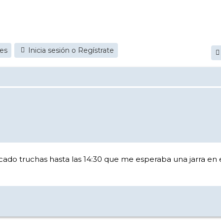
jes
Inicia sesión o Regístrate
cado truchas hasta las 14:30 que me esperaba una jarra en 