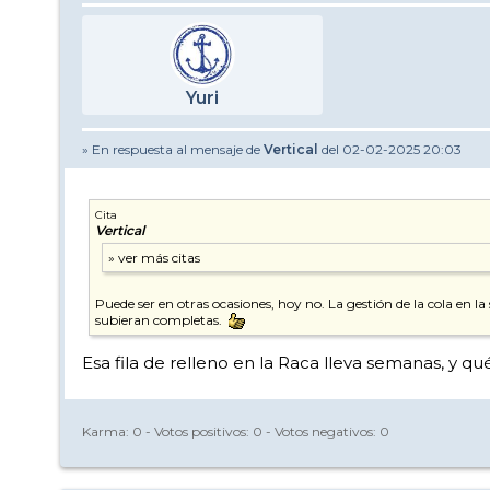
Yuri
» En respuesta al mensaje de
Vertical
del 02-02-2025 20:03
Cita
Vertical
Puede ser en otras ocasiones, hoy no. La gestión de la cola en l
subieran completas.
Esa fila de relleno en la Raca lleva semanas, y qué
Karma:
0
- Votos positivos:
0
- Votos negativos:
0