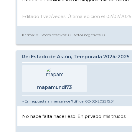
Editado 1 vez/veces. Última edición el 02/02/2025 
Karma:
0
- Votos positivos:
0
- Votos negativos:
0
Re: Estado de Astún, Temporada 2024-2025
mapamundi73
» En respuesta al mensaje de
Yuri
del 02-02-2025 15:54
No hace falta hacer eso. En privado mis trucos.