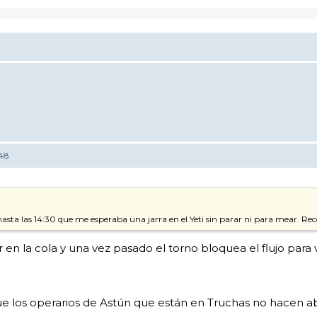
:48
asta las 14:30 que me esperaba una jarra en el Yeti sin parar ni para mear. Re
r en la cola y una vez pasado el torno bloquea el flujo para
s, que los operarios de Astún que están en Truchas no hacen ab