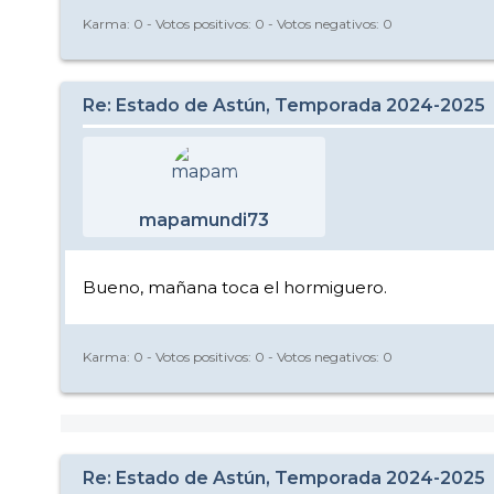
Karma:
0
- Votos positivos:
0
- Votos negativos:
0
Re: Estado de Astún, Temporada 2024-2025
mapamundi73
Bueno, mañana toca el hormiguero.
Karma:
0
- Votos positivos:
0
- Votos negativos:
0
Re: Estado de Astún, Temporada 2024-2025