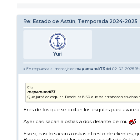
Re: Estado de Astún, Temporada 2024-2025
Yuri
» En respuesta al mensaje de
mapamundi73
del 02-02-2025 15
Cita
mapamundi73
Que jartá de esquiar. Desde las 8:50 que ha arrancado truchas h
Eres de los que se quitan los esquíes para avanza
Ayer casi sacan a ostias a dos delante de mi.
Eso si, casi lo sacan a ostias el resto de cliente
Bueno, en realidad los de ninguna silla de Astún