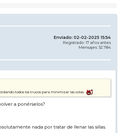
Enviado: 02-02-2025 15:54
Registrado: 17 años antes
Mensajes: 52.784
cordando todos los trucos para minimizar las colas.
 volver a ponérselos?
solutamente nada por tratar de llenar las sillas.