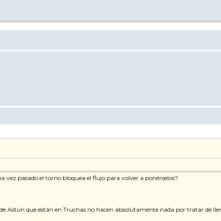
na vez pasado el torno bloquea el flujo para volver a ponérselos?
rios de Astún que están en Truchas no hacen absolutamente nada por tratar de llena