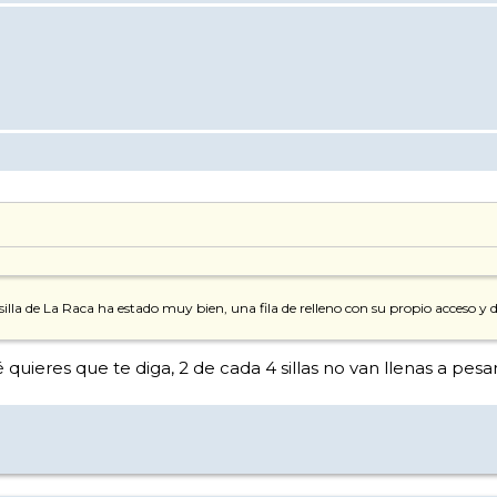
a silla de La Raca ha estado muy bien, una fila de relleno con su propio acceso 
 quieres que te diga, 2 de cada 4 sillas no van llenas a pesar