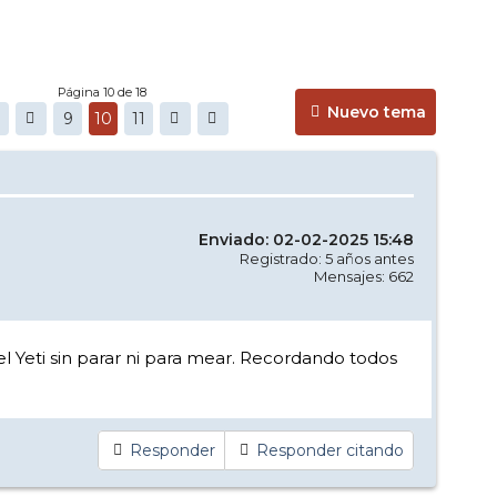
Página 10 de 18
Nuevo tema
9
10
11
Enviado: 02-02-2025 15:48
Registrado: 5 años antes
Mensajes: 662
el Yeti sin parar ni para mear. Recordando todos
Responder
Responder citando