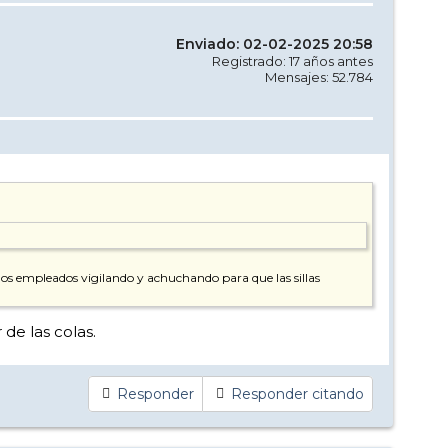
Enviado: 02-02-2025 20:58
Registrado: 17 años antes
Mensajes: 52.784
y dos empleados vigilando y achuchando para que las sillas
 de las colas.
Responder
Responder citando