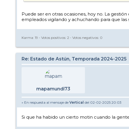
Puede ser en otras ocasiones, hoy no. La gestión 
empleados vigilando y achuchando para que las s
Karma:
19
- Votos positivos:
2
- Votos negativos:
0
Re: Estado de Astún, Temporada 2024-2025
mapamundi73
» En respuesta al mensaje de
Vertical
del 02-02-2025 20:03
Si que ha habido un cierto motin cuando la gente 