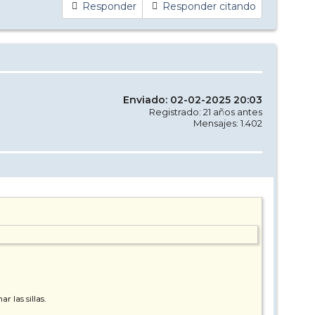
Responder
Responder citando
Enviado: 02-02-2025 20:03
Registrado: 21 años antes
Mensajes: 1.402
r las sillas.