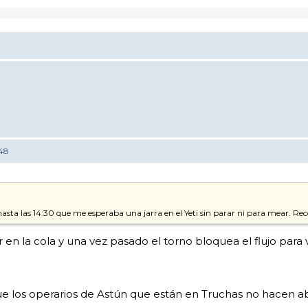
:48
asta las 14:30 que me esperaba una jarra en el Yeti sin parar ni para mear. Re
r en la cola y una vez pasado el torno bloquea el flujo para
s, que los operarios de Astún que están en Truchas no hacen ab