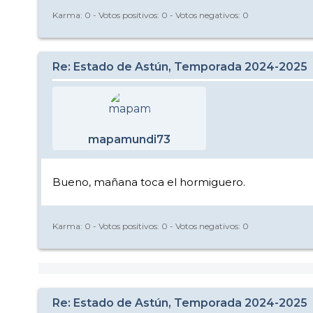
Karma:
0
- Votos positivos:
0
- Votos negativos:
0
Re: Estado de Astún, Temporada 2024-2025
mapamundi73
Bueno, mañana toca el hormiguero.
Karma:
0
- Votos positivos:
0
- Votos negativos:
0
Re: Estado de Astún, Temporada 2024-2025