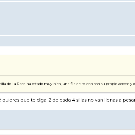
a silla de La Raca ha estado muy bien, una fila de relleno con su propio acceso 
 quieres que te diga, 2 de cada 4 sillas no van llenas a pesar