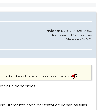
Enviado: 02-02-2025 15:54
Registrado: 17 años antes
Mensajes: 52.774
cordando todos los trucos para minimizar las colas.
 volver a ponérselos?
solutamente nada por tratar de llenar las sillas.