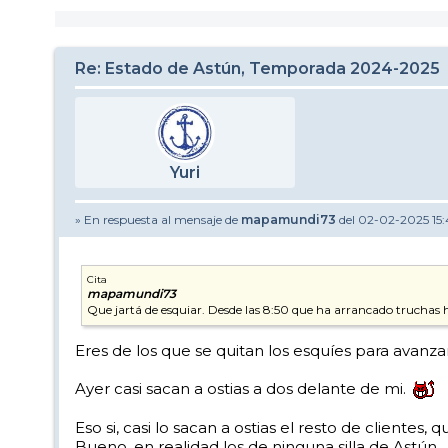
Re: Estado de Astún, Temporada 2024-2025
Yuri
» En respuesta al mensaje de
mapamundi73
del 02-02-2025 15
Cita
mapamundi73
Que jartá de esquiar. Desde las 8:50 que ha arrancado truchas h
Eres de los que se quitan los esquíes para avanza
Ayer casi sacan a ostias a dos delante de mi.
Eso si, casi lo sacan a ostias el resto de cliente
Bueno, en realidad los de ninguna silla de Astún