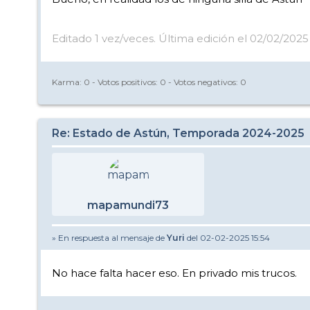
Editado 1 vez/veces. Última edición el 02/02/2025 
Karma:
0
- Votos positivos:
0
- Votos negativos:
0
Re: Estado de Astún, Temporada 2024-2025
mapamundi73
» En respuesta al mensaje de
Yuri
del 02-02-2025 15:54
No hace falta hacer eso. En privado mis trucos.