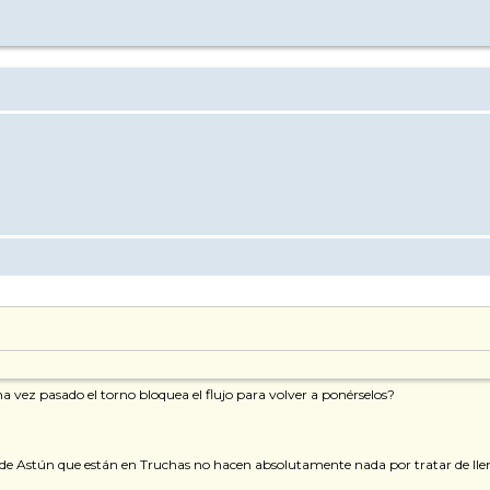
na vez pasado el torno bloquea el flujo para volver a ponérselos?
rios de Astún que están en Truchas no hacen absolutamente nada por tratar de llena