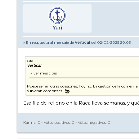
Yuri
» En respuesta al mensaje de
Vertical
del 02-02-2025 20:03
Cita
Vertical
Puede ser en otras ocasiones, hoy no. La gestión de la cola en l
subieran completas.
Esa fila de relleno en la Raca lleva semanas, y qué
Karma:
0
- Votos positivos:
0
- Votos negativos:
0