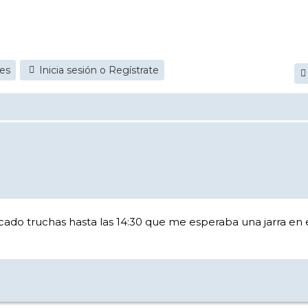
jes
Inicia sesión o Regístrate
cado truchas hasta las 14:30 que me esperaba una jarra en 