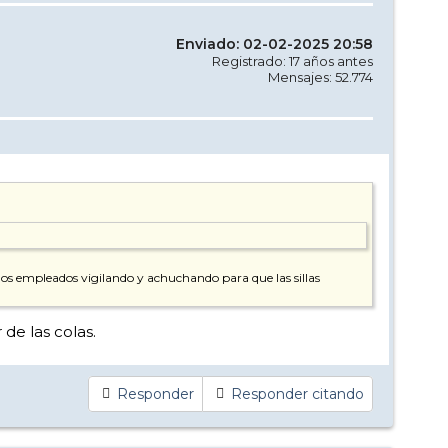
Enviado: 02-02-2025 20:58
Registrado: 17 años antes
Mensajes: 52.774
y dos empleados vigilando y achuchando para que las sillas
 de las colas.
Responder
Responder citando