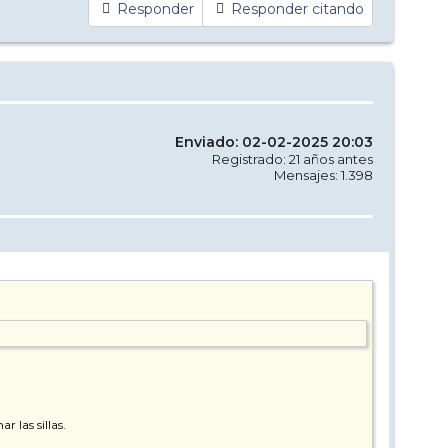
Responder
Responder citando
Enviado: 02-02-2025 20:03
Registrado: 21 años antes
Mensajes: 1.398
r las sillas.