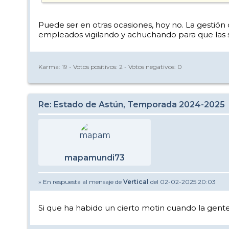
Puede ser en otras ocasiones, hoy no. La gestión 
empleados vigilando y achuchando para que las s
Karma:
19
- Votos positivos:
2
- Votos negativos:
0
Re: Estado de Astún, Temporada 2024-2025
mapamundi73
» En respuesta al mensaje de
Vertical
del 02-02-2025 20:03
Si que ha habido un cierto motin cuando la gente 