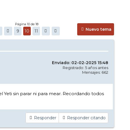
Página 10 de 18
Nuevo tema
9
10
11
Enviado: 02-02-2025 15:48
Registrado: 5 años antes
Mensajes: 662
el Yeti sin parar ni para mear. Recordando todos
Responder
Responder citando