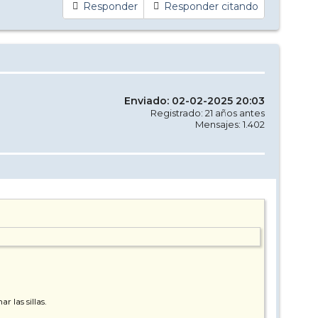
Responder
Responder citando
Enviado: 02-02-2025 20:03
Registrado: 21 años antes
Mensajes: 1.402
r las sillas.