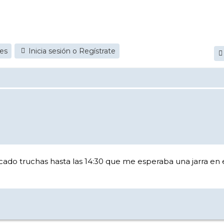
jes
Inicia sesión o Regístrate
cado truchas hasta las 14:30 que me esperaba una jarra en 