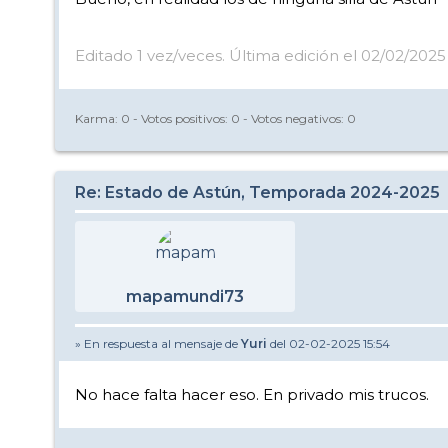
Editado 1 vez/veces. Última edición el 02/02/2025 
Karma:
0
- Votos positivos:
0
- Votos negativos:
0
Re: Estado de Astún, Temporada 2024-2025
mapamundi73
» En respuesta al mensaje de
Yuri
del 02-02-2025 15:54
No hace falta hacer eso. En privado mis trucos.