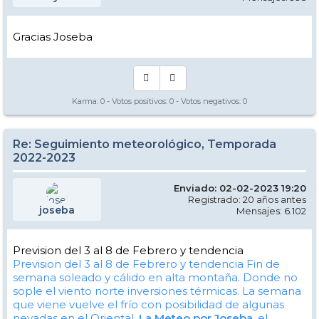
Gracias Joseba
Karma:
0
- Votos positivos:
0
- Votos negativos:
0
Re: Seguimiento meteorológico, Temporada
2022-2023
Enviado: 02-02-2023 19:20
Registrado: 20 años antes
joseba
Mensajes: 6.102
Prevision del 3 al 8 de Febrero y tendencia
Prevision del 3 al 8 de Febrero y tendencia
Fin de
semana soleado y cálido en alta montaña. Donde no
sople el viento norte inversiones térmicas. La semana
que viene vuelve el frío con posibilidad de algunas
nevadas en el Oriental.
La Meteo por Joseba
, el