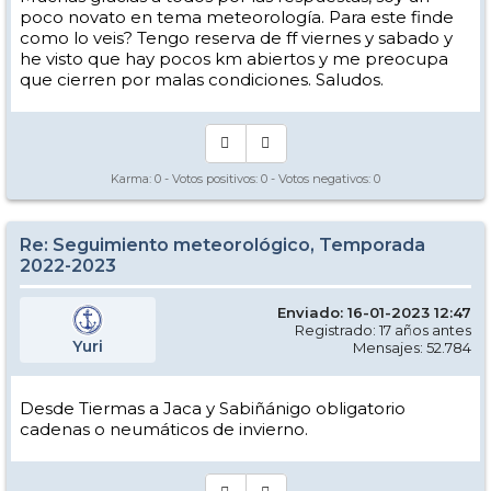
poco novato en tema meteorología. Para este finde
como lo veis? Tengo reserva de ff viernes y sabado y
he visto que hay pocos km abiertos y me preocupa
que cierren por malas condiciones. Saludos.
Karma:
0
- Votos positivos:
0
- Votos negativos:
0
Re: Seguimiento meteorológico, Temporada
2022-2023
Enviado: 16-01-2023 12:47
Registrado: 17 años antes
Yuri
Mensajes: 52.784
Desde Tiermas a Jaca y Sabiñánigo obligatorio
cadenas o neumáticos de invierno.