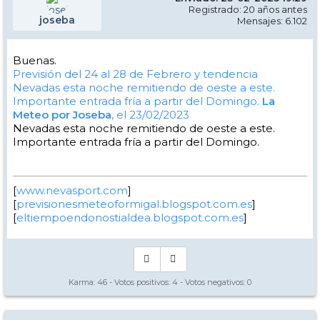
Registrado: 20 años antes
joseba
Mensajes: 6.102
Buenas.
Previsión del 24 al 28 de Febrero y tendencia
Nevadas esta noche remitiendo de oeste a este.
Importante entrada fría a partir del Domingo.
La
Meteo por Joseba
, el 23/02/2023
Nevadas esta noche remitiendo de oeste a este.
Importante entrada fría a partir del Domingo.
[
www.nevasport.com
]
[
previsionesmeteoformigal.blogspot.com.es
]
[
eltiempoendonostialdea.blogspot.com.es
]
Karma:
46
- Votos positivos:
4
- Votos negativos:
0