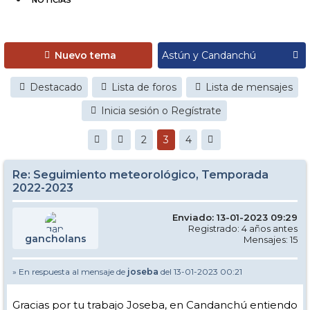
NOTICIAS
Nuevo tema
Destacado
Lista de foros
Lista de mensajes
Inicia sesión o Regístrate
2
3
4
Re: Seguimiento meteorológico, Temporada
2022-2023
Enviado: 13-01-2023 09:29
Registrado: 4 años antes
gancholans
Mensajes: 15
» En respuesta al mensaje de
joseba
del 13-01-2023 00:21
Gracias por tu trabajo Joseba, en Candanchú entiendo