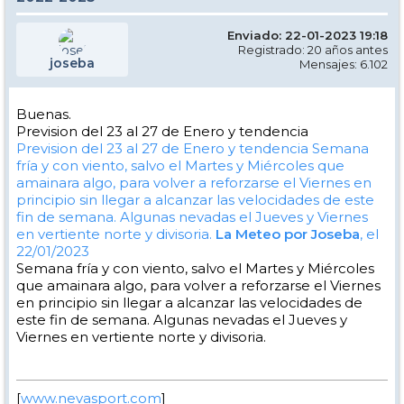
Enviado: 22-01-2023 19:18
Registrado: 20 años antes
joseba
Mensajes: 6.102
Buenas.
Prevision del 23 al 27 de Enero y tendencia
Prevision del 23 al 27 de Enero y tendencia
Semana
fría y con viento, salvo el Martes y Miércoles que
amainara algo, para volver a reforzarse el Viernes en
principio sin llegar a alcanzar las velocidades de este
fin de semana. Algunas nevadas el Jueves y Viernes
en vertiente norte y divisoria.
La Meteo por Joseba
, el
22/01/2023
Semana fría y con viento, salvo el Martes y Miércoles
que amainara algo, para volver a reforzarse el Viernes
en principio sin llegar a alcanzar las velocidades de
este fin de semana. Algunas nevadas el Jueves y
Viernes en vertiente norte y divisoria.
[
www.nevasport.com
]