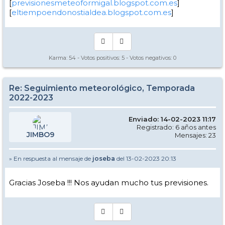
[
previsionesmeteoformigal.blogspot.com.es
]
[
eltiempoendonostialdea.blogspot.com.es
]
Karma:
54
- Votos positivos:
5
- Votos negativos:
0
Re: Seguimiento meteorológico, Temporada
2022-2023
Enviado: 14-02-2023 11:17
Registrado: 6 años antes
JIMBO9
Mensajes: 23
» En respuesta al mensaje de
joseba
del 13-02-2023 20:13
Gracias Joseba !!! Nos ayudan mucho tus previsiones.