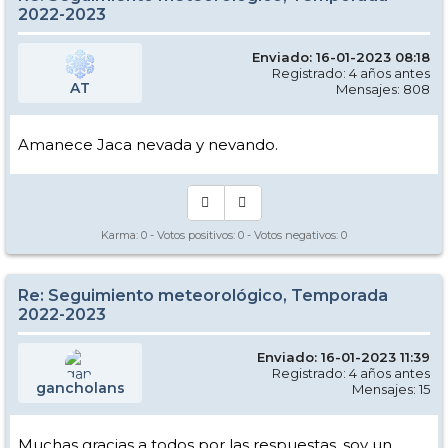
2022-2023
Enviado: 16-01-2023 08:18
Registrado: 4 años antes
AT
Mensajes: 808
Amanece Jaca nevada y nevando.
Karma:
0
- Votos positivos:
0
- Votos negativos:
0
Re: Seguimiento meteorológico, Temporada
2022-2023
Enviado: 16-01-2023 11:39
Registrado: 4 años antes
gancholans
Mensajes: 15
Muchas gracias a todos por las respuestas, soy un