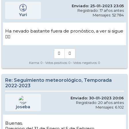
Enviado: 25-01-2023 23:05
Registrado: 17 años antes
Yuri
Mensajes: 52.784
Ha nevado bastante fuera de pronóstico, a ver si sigue
👍🏻
Karma:
0
- Votos positivos:
0
- Votos negativos:
0
Re: Seguimiento meteorológico, Temporada
2022-2023
Enviado: 30-01-2023 20:06
Registrado: 20 años antes
joseba
Mensajes: 6.102
Buenas.
Prevision del 31 de Enero al 5 de Febrero