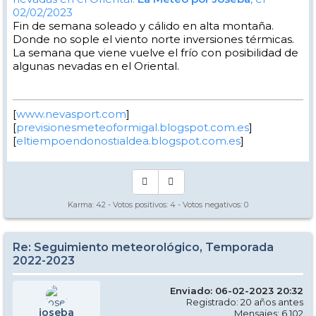
02/02/2023
Fin de semana soleado y cálido en alta montaña.
Donde no sople el viento norte inversiones térmicas.
La semana que viene vuelve el frío con posibilidad de
algunas nevadas en el Oriental.
[
www.nevasport.com
]
[
previsionesmeteoformigal.blogspot.com.es
]
[
eltiempoendonostialdea.blogspot.com.es
]
Karma:
42
- Votos positivos:
4
- Votos negativos:
0
Re: Seguimiento meteorológico, Temporada
2022-2023
Enviado: 06-02-2023 20:32
Registrado: 20 años antes
joseba
Mensajes: 6.102