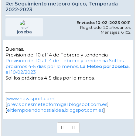
Re: Seguimiento meteorológico, Temporada
2022-2023
Enviado: 10-02-2023 00:11
Registrado: 20 años antes
joseba
Mensajes: 6.102
Buenas.
Prevision del 10 al 14 de Febrero y tendencia
Prevision del 10 al 14 de Febrero y tendencia
Sol los
próximos 4-5 dias por lo menos.
La Meteo por Joseba
,
el 10/02/2023
Sol los próximos 4-5 dias por lo menos.
[
www.nevasport.com
]
[
previsionesmeteoformigal.blogspot.com.es
]
[
eltiempoendonostialdea.blogspot.com.es
]