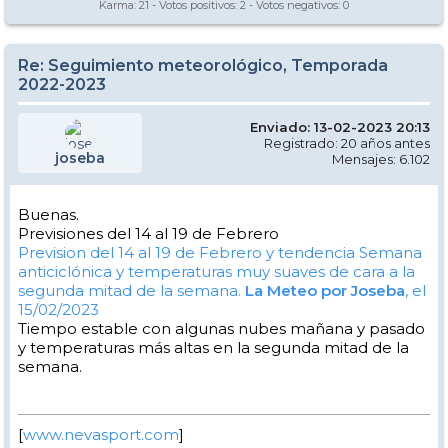
Karma:
21
- Votos positivos:
2
- Votos negativos:
0
Re: Seguimiento meteorológico, Temporada
2022-2023
Enviado: 13-02-2023 20:13
Registrado: 20 años antes
joseba
Mensajes: 6.102
Buenas.
Previsiones del 14 al 19 de Febrero
Prevision del 14 al 19 de Febrero y tendencia
Semana
anticiclónica y temperaturas muy suaves de cara a la
segunda mitad de la semana.
La Meteo por Joseba
, el
15/02/2023
Tiempo estable con algunas nubes mañana y pasado
y temperaturas más altas en la segunda mitad de la
semana.
[
www.nevasport.com
]