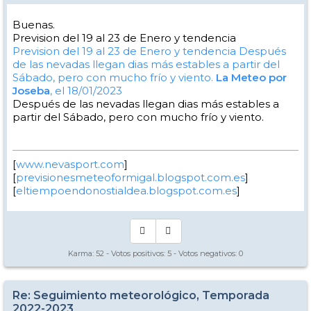
Buenas.
Prevision del 19 al 23 de Enero y tendencia
Prevision del 19 al 23 de Enero y tendencia
Después
de las nevadas llegan dias más estables a partir del
Sábado, pero con mucho frío y viento.
La Meteo por
Joseba
, el 18/01/2023
Después de las nevadas llegan dias más estables a
partir del Sábado, pero con mucho frío y viento.
[
www.nevasport.com
]
[
previsionesmeteoformigal.blogspot.com.es
]
[
eltiempoendonostialdea.blogspot.com.es
]
Karma:
52
- Votos positivos:
5
- Votos negativos:
0
Re: Seguimiento meteorológico, Temporada
2022-2023