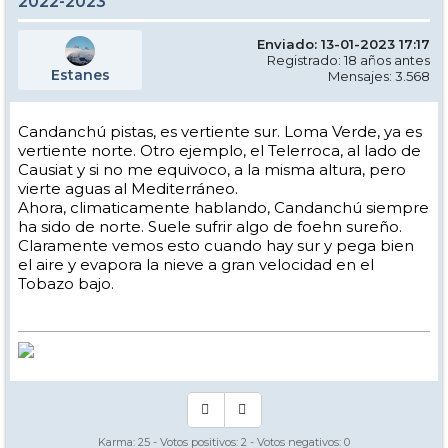
2022-2023
Enviado: 13-01-2023 17:17
Registrado: 18 años antes
Estanes
Mensajes: 3.568
Candanchú pistas, es vertiente sur. Loma Verde, ya es
vertiente norte. Otro ejemplo, el Telerroca, al lado de
Causiat y si no me equivoco, a la misma altura, pero
vierte aguas al Mediterráneo.
Ahora, climaticamente hablando, Candanchú siempre
ha sido de norte. Suele sufrir algo de foehn sureño.
Claramente vemos esto cuando hay sur y pega bien
el aire y evapora la nieve a gran velocidad en el
Tobazo bajo.
Karma:
25
- Votos positivos:
2
- Votos negativos:
0