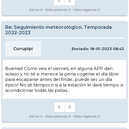
Karma:
0
- Votos positivos:
0
- Votos negativos:
0
Re: Seguimiento meteorológico, Temporada
2022-2023
Currupipi
Enviado: 18-01-2023 08:43
Buenas! Cómo veis el viernes, en alguna APP dan
solazo y no sé si merece la pena cogerse el día libre
para escaparse antes del finde...puede ser un día
épico! No sé tampoco si a la estación le dará tiempo a
acondicionar todas las pistas...
Karma:
0
- Votos positivos:
0
- Votos negativos:
0