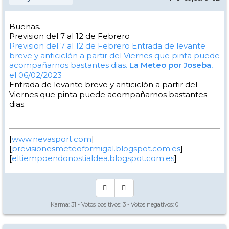
Buenas.
Prevision del 7 al 12 de Febrero
Prevision del 7 al 12 de Febrero
Entrada de levante
breve y anticiclón a partir del Viernes que pinta puede
acompañarnos bastantes dias.
La Meteo por Joseba
,
el 06/02/2023
Entrada de levante breve y anticiclón a partir del
Viernes que pinta puede acompañarnos bastantes
dias.
[
www.nevasport.com
]
[
previsionesmeteoformigal.blogspot.com.es
]
[
eltiempoendonostialdea.blogspot.com.es
]
Karma:
31
- Votos positivos:
3
- Votos negativos:
0