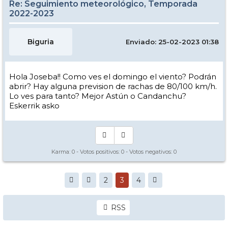
Re: Seguimiento meteorológico, Temporada
2022-2023
Biguria
Enviado: 25-02-2023 01:38
Hola Joseba!! Como ves el domingo el viento? Podrán
abrir? Hay alguna prevision de rachas de 80/100 km/h.
Lo ves para tanto? Mejor Astún o Candanchu?
Eskerrik asko
Karma:
0
- Votos positivos:
0
- Votos negativos:
0
2
3
4
RSS