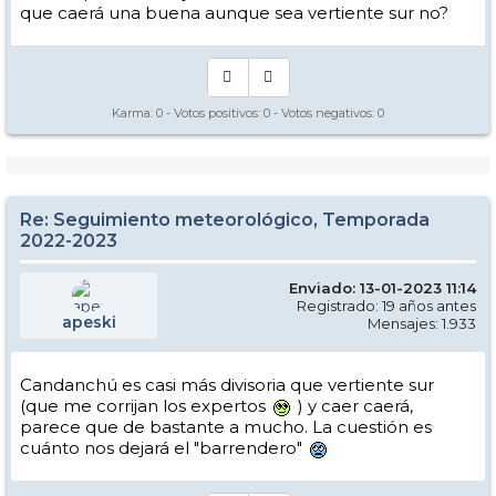
que caerá una buena aunque sea vertiente sur no?
Karma:
0
- Votos positivos:
0
- Votos negativos:
0
Re: Seguimiento meteorológico, Temporada
2022-2023
Enviado: 13-01-2023 11:14
Registrado: 19 años antes
apeski
Mensajes: 1.933
Candanchú es casi más divisoria que vertiente sur
(que me corrijan los expertos
) y caer caerá,
parece que de bastante a mucho. La cuestión es
cuánto nos dejará el "barrendero"