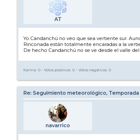
AT
Yo Candanchú no veo que sea vertiente sur. Aunqu
Rinconada están totalmente encaradas a la verti
De hecho Candanchú no se ve desde el valle del Ar
Karma:
0
- Votos positivos:
0
- Votos negativos:
0
Re: Seguimiento meteorológico, Temporada
navarrico