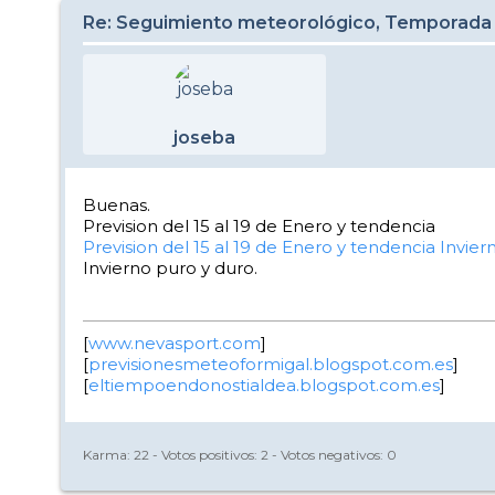
Re: Seguimiento meteorológico, Temporada
joseba
Buenas.
Prevision del 15 al 19 de Enero y tendencia
Prevision del 15 al 19 de Enero y tendencia
Invier
Invierno puro y duro.
[
www.nevasport.com
]
[
previsionesmeteoformigal.blogspot.com.es
]
[
eltiempoendonostialdea.blogspot.com.es
]
Karma:
22
- Votos positivos:
2
- Votos negativos:
0