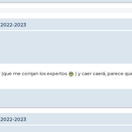
 2022-2023
r (que me corrijan los expertos
) y caer caerá, parece q
 2022-2023