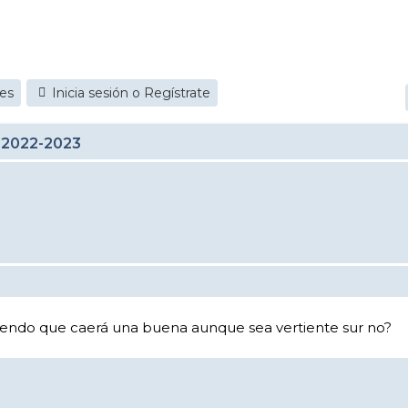
jes
Inicia sesión o Regístrate
 2022-2023
tiendo que caerá una buena aunque sea vertiente sur no?