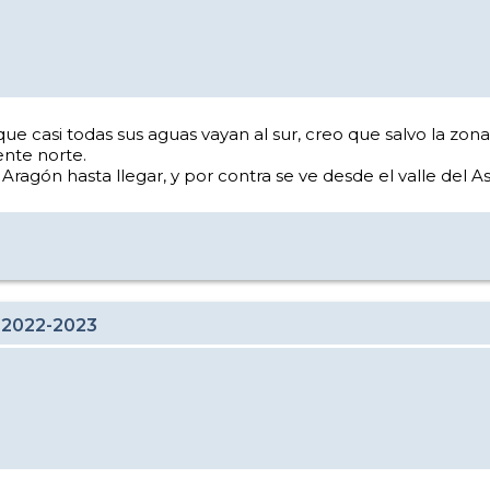
e casi todas sus aguas vayan al sur, creo que salvo la zo
ente norte.
agón hasta llegar, y por contra se ve desde el valle del As
 2022-2023