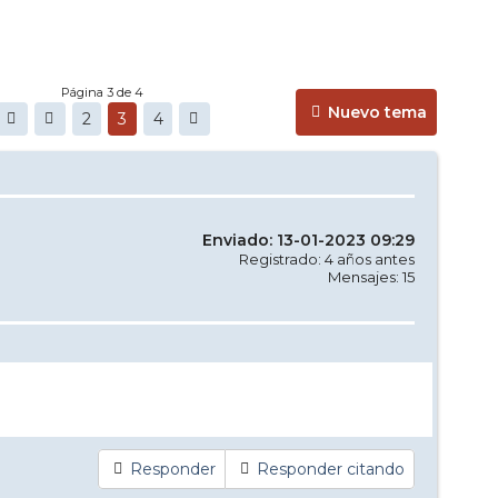
Página 3 de 4
Nuevo tema
2
3
4
Enviado: 13-01-2023 09:29
Registrado: 4 años antes
Mensajes: 15
Responder
Responder citando