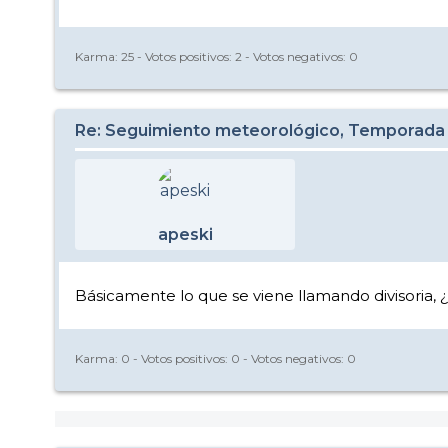
Karma:
25
- Votos positivos:
2
- Votos negativos:
0
Re: Seguimiento meteorológico, Temporada
apeski
Básicamente lo que se viene llamando divisoria, 
Karma:
0
- Votos positivos:
0
- Votos negativos:
0