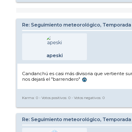
Re: Seguimiento meteorológico, Temporada
apeski
Candanchú es casi más divisoria que vertiente su
nos dejará el "barrendero"
Karma:
0
- Votos positivos:
0
- Votos negativos:
0
Re: Seguimiento meteorológico, Temporada