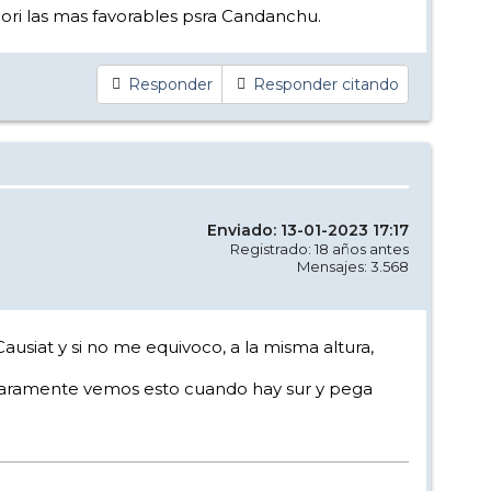
ori las mas favorables psra Candanchu.
Responder
Responder citando
Enviado: 13-01-2023 17:17
Registrado: 18 años antes
Mensajes: 3.568
Causiat y si no me equivoco, a la misma altura,
Claramente vemos esto cuando hay sur y pega