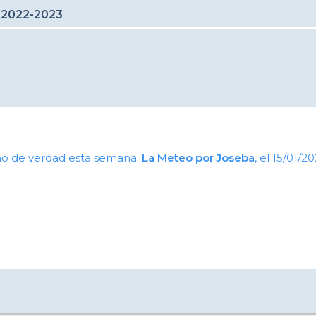
 2022-2023
no de verdad esta semana.
La Meteo por Joseba
, el 15/01/2