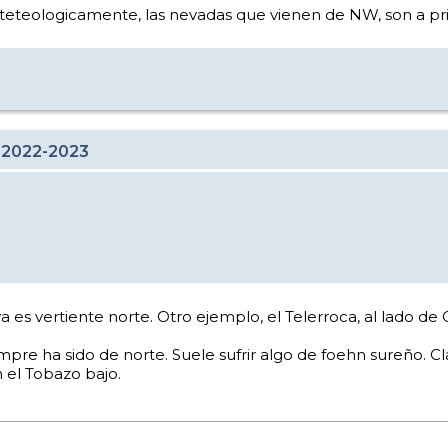
eteologicamente, las nevadas que vienen de NW, son a pri
 2022-2023
 es vertiente norte. Otro ejemplo, el Telerroca, al lado de 
pre ha sido de norte. Suele sufrir algo de foehn sureño. 
n el Tobazo bajo.