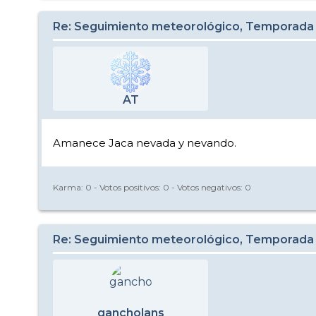
Re: Seguimiento meteorológico, Temporada
AT
Amanece Jaca nevada y nevando.
Karma:
0
- Votos positivos:
0
- Votos negativos:
0
Re: Seguimiento meteorológico, Temporada
gancholans