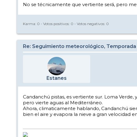
No se técnicamente que vertiente será, pero met
Karma:
0
- Votos positivos:
0
- Votos negativos:
0
Re: Seguimiento meteorológico, Temporada
Estanes
Candanchú pistas, es vertiente sur. Loma Verde, ya
pero vierte aguas al Mediterráneo.
Ahora, climaticamente hablando, Candanchú siem
bien el aire y evapora la nieve a gran velocidad e