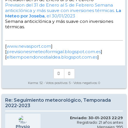
Prevision del 31 de Enero al 5 de Febrero
Semana
anticiclónica y más suave con inversiones térmicas.
La
Meteo por Joseba
, el 30/01/2023
Semana anticiclónica y más suave con inversiones
térmicas.
[
www.nevasport.com
]
[
previsionesmeteoformigal.blogspot.com.es
]
[
eltiempoendonostialdea.blogspot.com.es
]
Karma:
52
- Votos positivos:
5
- Votos negativos:
0
Re: Seguimiento meteorológico, Temporada
2022-2023
Enviado: 30-01-2023 22:29
Registrado: 21 años antes
Physio
Mensajes: 995