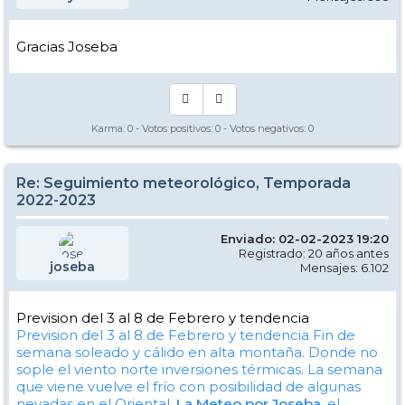
Gracias Joseba
Karma:
0
- Votos positivos:
0
- Votos negativos:
0
Re: Seguimiento meteorológico, Temporada
2022-2023
Enviado: 02-02-2023 19:20
Registrado: 20 años antes
joseba
Mensajes: 6.102
Prevision del 3 al 8 de Febrero y tendencia
Prevision del 3 al 8 de Febrero y tendencia
Fin de
semana soleado y cálido en alta montaña. Donde no
sople el viento norte inversiones térmicas. La semana
que viene vuelve el frío con posibilidad de algunas
nevadas en el Oriental.
La Meteo por Joseba
, el