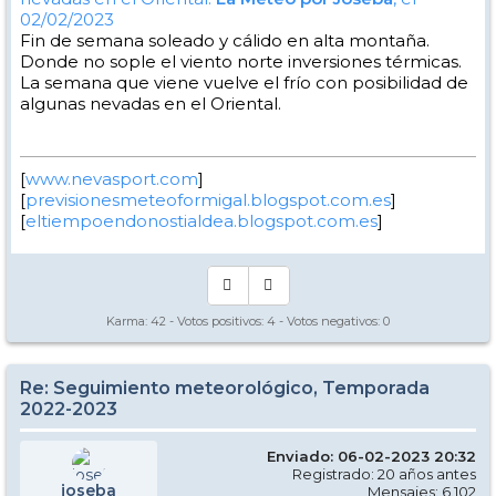
02/02/2023
Fin de semana soleado y cálido en alta montaña.
Donde no sople el viento norte inversiones térmicas.
La semana que viene vuelve el frío con posibilidad de
algunas nevadas en el Oriental.
[
www.nevasport.com
]
[
previsionesmeteoformigal.blogspot.com.es
]
[
eltiempoendonostialdea.blogspot.com.es
]
Karma:
42
- Votos positivos:
4
- Votos negativos:
0
Re: Seguimiento meteorológico, Temporada
2022-2023
Enviado: 06-02-2023 20:32
Registrado: 20 años antes
joseba
Mensajes: 6.102