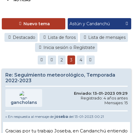
NOTICIAS
Nuevo tema
Destacado
Lista de foros
Lista de mensajes
Inicia sesión o Regístrate
2
3
4
Re: Seguimiento meteorológico, Temporada
2022-2023
Enviado: 13-01-2023 09:29
Registrado: 4 años antes
gancholans
Mensajes: 15
» En respuesta al mensaje de
joseba
del 13-01-2023 00:21
Gracias por tu trabajo Joseba, en Candanchú entiendo