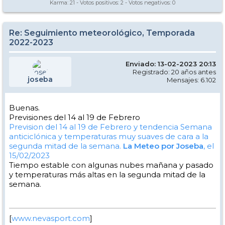
Karma:
21
- Votos positivos:
2
- Votos negativos:
0
Re: Seguimiento meteorológico, Temporada
2022-2023
Enviado: 13-02-2023 20:13
Registrado: 20 años antes
joseba
Mensajes: 6.102
Buenas.
Previsiones del 14 al 19 de Febrero
Prevision del 14 al 19 de Febrero y tendencia
Semana
anticiclónica y temperaturas muy suaves de cara a la
segunda mitad de la semana.
La Meteo por Joseba
, el
15/02/2023
Tiempo estable con algunas nubes mañana y pasado
y temperaturas más altas en la segunda mitad de la
semana.
[
www.nevasport.com
]