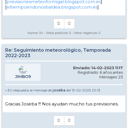
[
previsionesmeteoformigal.blogspot.com.es
]
[
eltiempoendonostialdea.blogspot.com.es
]
Karma:
54
- Votos positivos:
5
- Votos negativos:
0
Re: Seguimiento meteorológico, Temporada
2022-2023
Enviado: 14-02-2023 11:17
Registrado: 6 años antes
JIMBO9
Mensajes: 23
» En respuesta al mensaje de
joseba
del 13-02-2023 20:13
Gracias Joseba !!! Nos ayudan mucho tus previsiones.