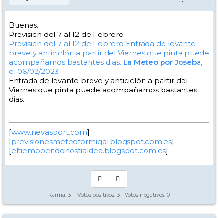
Buenas.
Prevision del 7 al 12 de Febrero
Prevision del 7 al 12 de Febrero
Entrada de levante
breve y anticiclón a partir del Viernes que pinta puede
acompañarnos bastantes dias.
La Meteo por Joseba
,
el 06/02/2023
Entrada de levante breve y anticiclón a partir del
Viernes que pinta puede acompañarnos bastantes
dias.
[
www.nevasport.com
]
[
previsionesmeteoformigal.blogspot.com.es
]
[
eltiempoendonostialdea.blogspot.com.es
]
Karma:
31
- Votos positivos:
3
- Votos negativos:
0