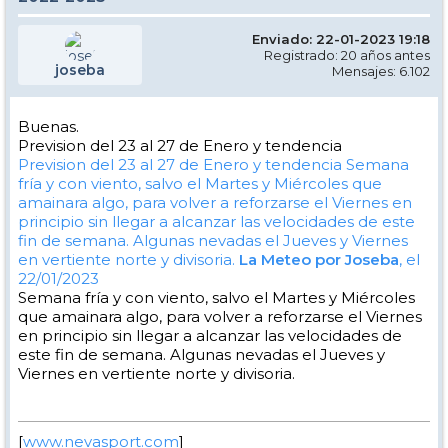
Enviado: 22-01-2023 19:18
Registrado: 20 años antes
joseba
Mensajes: 6.102
Buenas.
Prevision del 23 al 27 de Enero y tendencia
Prevision del 23 al 27 de Enero y tendencia
Semana
fría y con viento, salvo el Martes y Miércoles que
amainara algo, para volver a reforzarse el Viernes en
principio sin llegar a alcanzar las velocidades de este
fin de semana. Algunas nevadas el Jueves y Viernes
en vertiente norte y divisoria.
La Meteo por Joseba
, el
22/01/2023
Semana fría y con viento, salvo el Martes y Miércoles
que amainara algo, para volver a reforzarse el Viernes
en principio sin llegar a alcanzar las velocidades de
este fin de semana. Algunas nevadas el Jueves y
Viernes en vertiente norte y divisoria.
[
www.nevasport.com
]