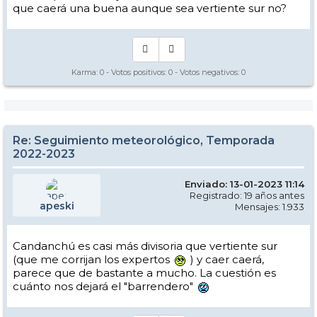
que caerá una buena aunque sea vertiente sur no?
Karma:
0
- Votos positivos:
0
- Votos negativos:
0
Re: Seguimiento meteorológico, Temporada
2022-2023
Enviado: 13-01-2023 11:14
Registrado: 19 años antes
apeski
Mensajes: 1.933
Candanchú es casi más divisoria que vertiente sur
(que me corrijan los expertos
) y caer caerá,
parece que de bastante a mucho. La cuestión es
cuánto nos dejará el "barrendero"