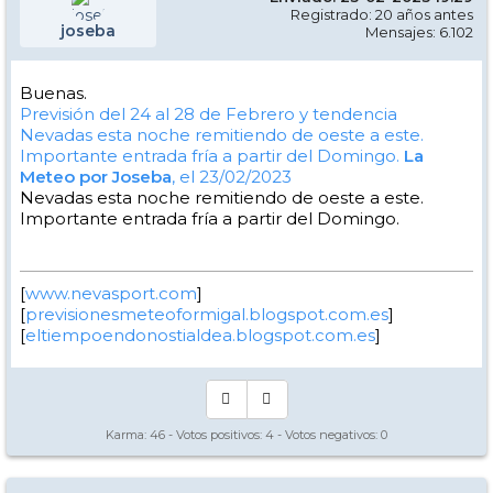
Registrado: 20 años antes
joseba
Mensajes: 6.102
Buenas.
Previsión del 24 al 28 de Febrero y tendencia
Nevadas esta noche remitiendo de oeste a este.
Importante entrada fría a partir del Domingo.
La
Meteo por Joseba
, el 23/02/2023
Nevadas esta noche remitiendo de oeste a este.
Importante entrada fría a partir del Domingo.
[
www.nevasport.com
]
[
previsionesmeteoformigal.blogspot.com.es
]
[
eltiempoendonostialdea.blogspot.com.es
]
Karma:
46
- Votos positivos:
4
- Votos negativos:
0