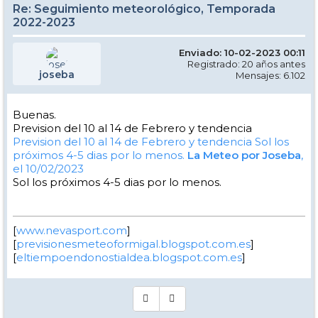
Re: Seguimiento meteorológico, Temporada
2022-2023
Enviado: 10-02-2023 00:11
Registrado: 20 años antes
joseba
Mensajes: 6.102
Buenas.
Prevision del 10 al 14 de Febrero y tendencia
Prevision del 10 al 14 de Febrero y tendencia
Sol los
próximos 4-5 dias por lo menos.
La Meteo por Joseba
,
el 10/02/2023
Sol los próximos 4-5 dias por lo menos.
[
www.nevasport.com
]
[
previsionesmeteoformigal.blogspot.com.es
]
[
eltiempoendonostialdea.blogspot.com.es
]