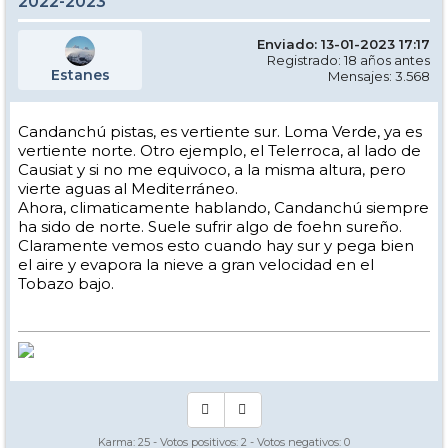
2022-2023
Enviado: 13-01-2023 17:17
Registrado: 18 años antes
Estanes
Mensajes: 3.568
Candanchú pistas, es vertiente sur. Loma Verde, ya es
vertiente norte. Otro ejemplo, el Telerroca, al lado de
Causiat y si no me equivoco, a la misma altura, pero
vierte aguas al Mediterráneo.
Ahora, climaticamente hablando, Candanchú siempre
ha sido de norte. Suele sufrir algo de foehn sureño.
Claramente vemos esto cuando hay sur y pega bien
el aire y evapora la nieve a gran velocidad en el
Tobazo bajo.
Karma:
25
- Votos positivos:
2
- Votos negativos:
0