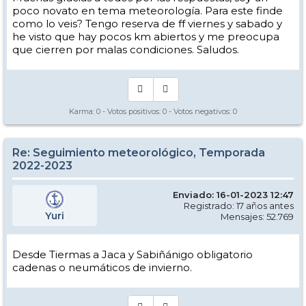
poco novato en tema meteorología. Para este finde
como lo veis? Tengo reserva de ff viernes y sabado y
he visto que hay pocos km abiertos y me preocupa
que cierren por malas condiciones. Saludos.
Karma:
0
- Votos positivos:
0
- Votos negativos:
0
Re: Seguimiento meteorológico, Temporada
2022-2023
Enviado: 16-01-2023 12:47
Registrado: 17 años antes
Yuri
Mensajes: 52.769
Desde Tiermas a Jaca y Sabiñánigo obligatorio
cadenas o neumáticos de invierno.