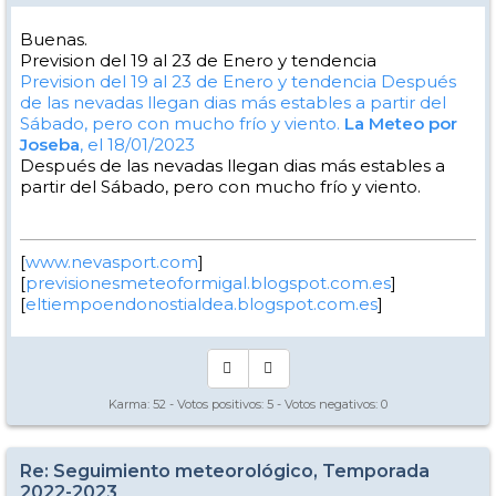
Buenas.
Prevision del 19 al 23 de Enero y tendencia
Prevision del 19 al 23 de Enero y tendencia
Después
de las nevadas llegan dias más estables a partir del
Sábado, pero con mucho frío y viento.
La Meteo por
Joseba
, el 18/01/2023
Después de las nevadas llegan dias más estables a
partir del Sábado, pero con mucho frío y viento.
[
www.nevasport.com
]
[
previsionesmeteoformigal.blogspot.com.es
]
[
eltiempoendonostialdea.blogspot.com.es
]
Karma:
52
- Votos positivos:
5
- Votos negativos:
0
Re: Seguimiento meteorológico, Temporada
2022-2023