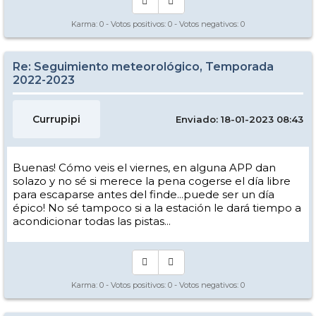
Karma:
0
- Votos positivos:
0
- Votos negativos:
0
Re: Seguimiento meteorológico, Temporada
2022-2023
Currupipi
Enviado: 18-01-2023 08:43
Buenas! Cómo veis el viernes, en alguna APP dan
solazo y no sé si merece la pena cogerse el día libre
para escaparse antes del finde...puede ser un día
épico! No sé tampoco si a la estación le dará tiempo a
acondicionar todas las pistas...
Karma:
0
- Votos positivos:
0
- Votos negativos:
0