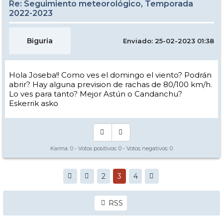
Re: Seguimiento meteorológico, Temporada
2022-2023
Biguria
Enviado: 25-02-2023 01:38
Hola Joseba!! Como ves el domingo el viento? Podrán
abrir? Hay alguna prevision de rachas de 80/100 km/h.
Lo ves para tanto? Mejor Astún o Candanchu?
Eskerrik asko
Karma:
0
- Votos positivos:
0
- Votos negativos:
0
2
3
4
RSS