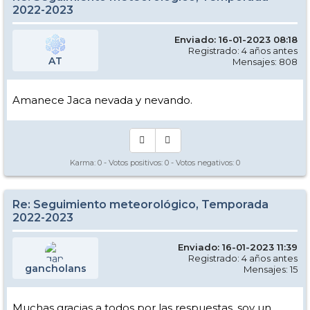
2022-2023
Enviado: 16-01-2023 08:18
Registrado: 4 años antes
AT
Mensajes: 808
Amanece Jaca nevada y nevando.
Karma:
0
- Votos positivos:
0
- Votos negativos:
0
Re: Seguimiento meteorológico, Temporada
2022-2023
Enviado: 16-01-2023 11:39
Registrado: 4 años antes
gancholans
Mensajes: 15
Muchas gracias a todos por las respuestas, soy un