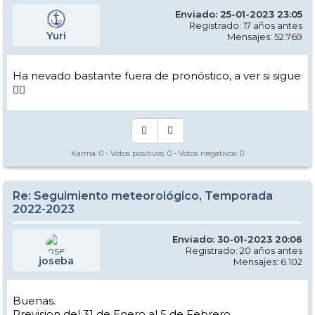
Enviado: 25-01-2023 23:05
Registrado: 17 años antes
Yuri
Mensajes: 52.769
Ha nevado bastante fuera de pronóstico, a ver si sigue
👍🏻
Karma:
0
- Votos positivos:
0
- Votos negativos:
0
Re: Seguimiento meteorológico, Temporada
2022-2023
Enviado: 30-01-2023 20:06
Registrado: 20 años antes
joseba
Mensajes: 6.102
Buenas.
Prevision del 31 de Enero al 5 de Febrero