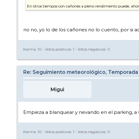
En otros tiempos con cañones a pleno rendimiento puede, ahora
no no, yo lo de los cañones no lo cuento, por si a
Karma:
10
- Votos positivos:
1
- Votos negativos:
0
Re: Seguimiento meteorológico, Temporada
Migui
Empieza a blanquear y nevando en el parking, a v
Karma:
10
- Votos positivos:
1
- Votos negativos:
0