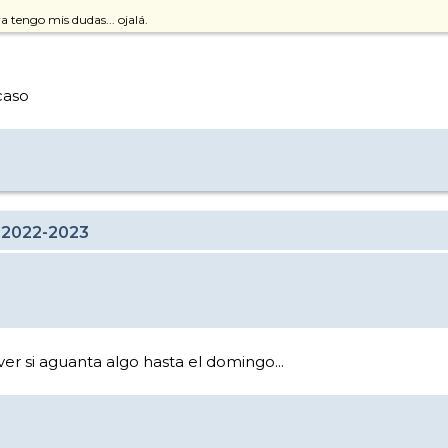
 tengo mis dudas... ojalá.
caso
 2022-2023
er si aguanta algo hasta el domingo...