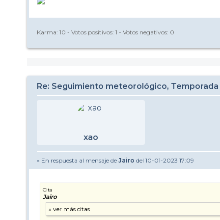
Karma:
10
- Votos positivos:
1
- Votos negativos:
0
Re: Seguimiento meteorológico, Temporada
xao
» En respuesta al mensaje de
Jairo
del 10-01-2023 17:09
Cita
Jairo