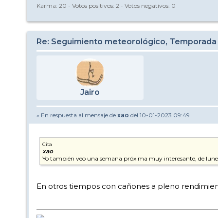
Karma:
20
- Votos positivos:
2
- Votos negativos:
0
Re: Seguimiento meteorológico, Temporada
Jairo
» En respuesta al mensaje de
xao
del 10-01-2023 09:49
Cita
xao
Yo también veo una semana próxima muy interesante, de lunes a
En otros tiempos con cañones a pleno rendimient