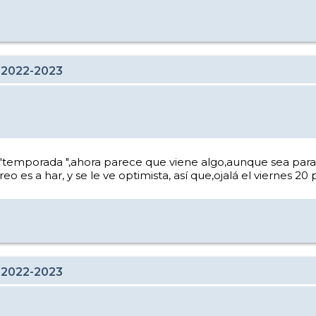
 2022-2023
a "temporada ",ahora parece que viene algo,aunque sea para
es a har, y se le ve optimista, así que,ojalá el viernes 20 
 2022-2023