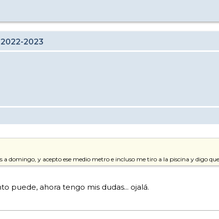
 2022-2023
 domingo, y acepto ese medio metro e incluso me tiro a la piscina y digo qu
o puede, ahora tengo mis dudas... ojalá.