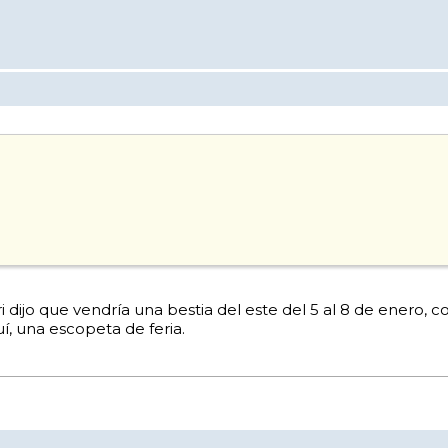
 dijo que vendría una bestia del este del 5 al 8 de enero, co
í, una escopeta de feria.