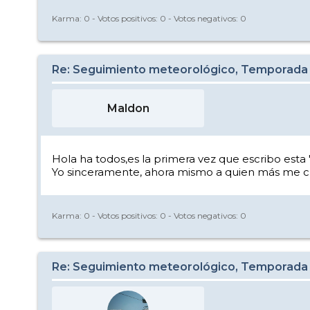
Karma:
0
- Votos positivos:
0
- Votos negativos:
0
Re: Seguimiento meteorológico, Temporada
Maldon
Hola ha todos,es la primera vez que escribo est
Yo sinceramente, ahora mismo a quien más me creo 
Karma:
0
- Votos positivos:
0
- Votos negativos:
0
Re: Seguimiento meteorológico, Temporada