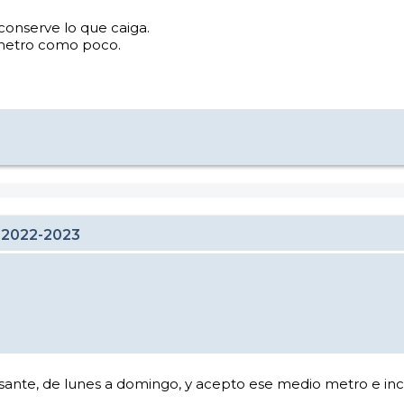
conserve lo que caiga.
 metro como poco.
 2022-2023
te, de lunes a domingo, y acepto ese medio metro e inclus