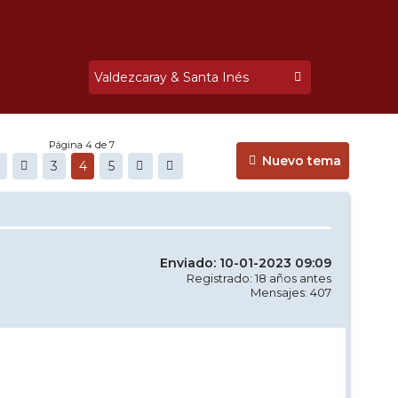
Página 4 de 7
Nuevo tema
3
4
5
Enviado: 10-01-2023 09:09
Registrado: 18 años antes
Mensajes: 407