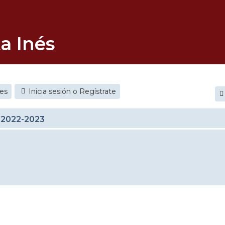
a Inés
jes
Inicia sesión o Regístrate
 2022-2023