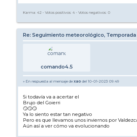
Karma:
42
- Votos positivos:
4
- Votos negativos:
0
Re: Seguimiento meteorológico, Temporada
comando4.5
» En respuesta al mensaje de
xao
del 10-01-2023 09:49
Si todavía va a acertar el
Brujo del Goierri
🙄🙄🙄
Ya lo siento estar tan negativo
Pero es que llevamos unos inviernos por Valdezc
Aún así a ver cómo va evolucionando