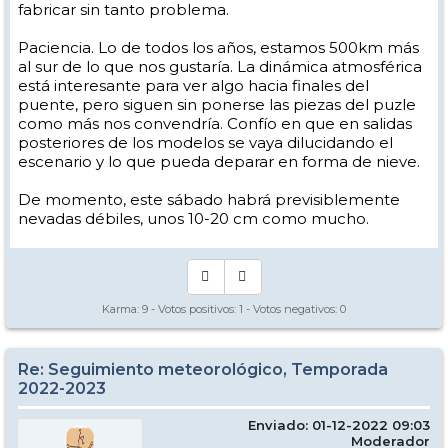
fabricar sin tanto problema.
Paciencia. Lo de todos los años, estamos 500km más
al sur de lo que nos gustaría. La dinámica atmosférica
está interesante para ver algo hacia finales del
puente, pero siguen sin ponerse las piezas del puzle
como más nos convendría. Confío en que en salidas
posteriores de los modelos se vaya dilucidando el
escenario y lo que pueda deparar en forma de nieve.
De momento, este sábado habrá previsiblemente
nevadas débiles, unos 10-20 cm como mucho.
Karma:
9
- Votos positivos:
1
- Votos negativos:
0
Re: Seguimiento meteorológico, Temporada
2022-2023
Enviado: 01-12-2022 09:03
Moderador