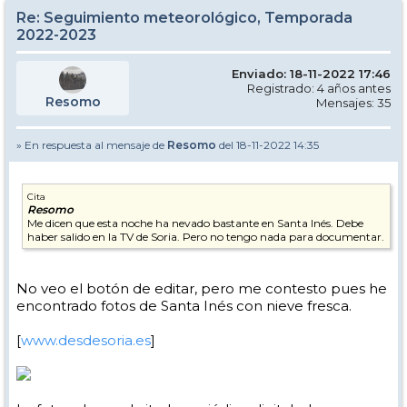
Re: Seguimiento meteorológico, Temporada
2022-2023
Enviado: 18-11-2022 17:46
Registrado: 4 años antes
Resomo
Mensajes: 35
» En respuesta al mensaje de
Resomo
del 18-11-2022 14:35
Cita
Resomo
Me dicen que esta noche ha nevado bastante en Santa Inés. Debe
haber salido en la TV de Soria. Pero no tengo nada para documentar.
No veo el botón de editar, pero me contesto pues he
encontrado fotos de Santa Inés con nieve fresca.
[
www.desdesoria.es
]