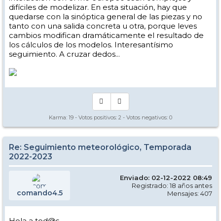
difíciles de modelizar. En esta situación, hay que
quedarse con la sinóptica general de las piezas y no
tanto con una salida concreta u otra, porque leves
cambios modifican dramáticamente el resultado de
los cálculos de los modelos. Interesantísimo
seguimiento. A cruzar dedos...
Karma:
19
- Votos positivos:
2
- Votos negativos:
0
Re: Seguimiento meteorológico, Temporada
2022-2023
Enviado: 02-12-2022 08:49
Registrado: 18 años antes
comando4.5
Mensajes: 407
Hola a tod@s