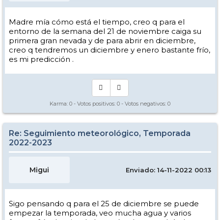
Madre mía cómo está el tiempo, creo q para el
entorno de la semana del 21 de noviembre caiga su
primera gran nevada y de para abrir en diciembre,
creo q tendremos un diciembre y enero bastante frío,
es mi predicción .
Karma:
0
- Votos positivos:
0
- Votos negativos:
0
Re: Seguimiento meteorológico, Temporada
2022-2023
Migui
Enviado: 14-11-2022 00:13
Sigo pensando q para el 25 de diciembre se puede
empezar la temporada, veo mucha agua y varios