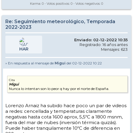
Karma:
0
- Votos positivos:
0
- Votos negativos:
0
Re: Seguimiento meteorológico, Temporada
2022-2023
Enviado: 02-12-2022 10:35
Registrado: 16 años antes
HAR
Mensajes: 623
» En respuesta al mensaje de
Migui
del 02-12-2022 10:22
Cita
Migui
Nunca lo intentan son lo peor q hay por el norte de España.
Lorenzo Arnaiz ha subido hace poco un par de videos
a redes: cencellada y temperaturas claramente
negativas hasta cota 1600 aprox, 5,5ºC a 1800 msnm,
fuera del mar de nubes (inversión térmica quizás).
Puede haber tranquilamente 10ºC de diferencia en