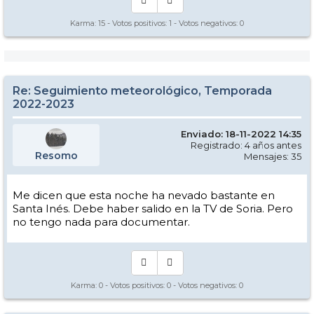
Karma:
15
- Votos positivos:
1
- Votos negativos:
0
Re: Seguimiento meteorológico, Temporada
2022-2023
Enviado: 18-11-2022 14:35
Registrado: 4 años antes
Resomo
Mensajes: 35
Me dicen que esta noche ha nevado bastante en
Santa Inés. Debe haber salido en la TV de Soria. Pero
no tengo nada para documentar.
Karma:
0
- Votos positivos:
0
- Votos negativos:
0