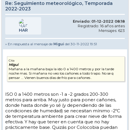
Re: Seguimiento meteorológico, Temporada
2022-2023
Enviado: 01-12-2022 08:18
Registrado: 16 años antes
HAR
Mensajes: 623
» En respuesta al mensaje de
Migui
del 30-11-2022 19:51
Cita
Migui
Mañana a la mañana baja la ido 0 a 1400 metros y por la tarde
noche mas. Si mañana no veo los cañones a todo trapo. No se q
pensar ... Vienen buenos días de frío para cañones .
ISO 0 a 1400 metros son -1 a -2 grados 200-300
metros para arriba. Muy justo para poner cañones,
donde hasta donde yo sé (y dependiendo de las
condiciones de humedad) se necesitan mínimo -2ºC
de temperatura ambiente para crear nieve de forma
efectiva. Y hay que tener en cuenta que no hay
prácticamente base. Quizás por Colocobia puedan