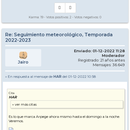
Karma:
19
- Votos positivos:
2
- Votos negativos:
0
Re: Seguimiento meteorológico, Temporada
2022-2023
Enviado: 01-12-2022 11:28
Moderador
Registrado: 21 años antes
Jairo
Mensajes: 36.649
» En respuesta al mensaje de
HAR
del 01-12-2022 10:58
Cita
HAR
Es lo que marca Arpege ahora mismo hasta el domingo a la noche.
Veremos.