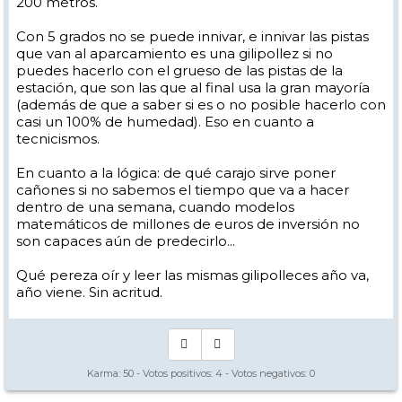
200 metros.
Con 5 grados no se puede innivar, e innivar las pistas
que van al aparcamiento es una gilipollez si no
puedes hacerlo con el grueso de las pistas de la
estación, que son las que al final usa la gran mayoría
(además de que a saber si es o no posible hacerlo con
casi un 100% de humedad). Eso en cuanto a
tecnicismos.
En cuanto a la lógica: de qué carajo sirve poner
cañones si no sabemos el tiempo que va a hacer
dentro de una semana, cuando modelos
matemáticos de millones de euros de inversión no
son capaces aún de predecirlo...
Qué pereza oír y leer las mismas gilipolleces año va,
año viene. Sin acritud.
Karma:
50
- Votos positivos:
4
- Votos negativos:
0