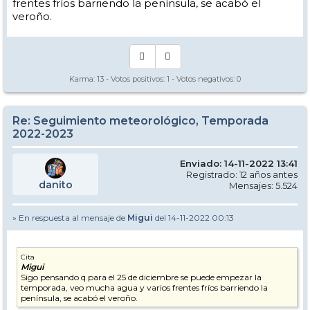
frentes fríos barriendo la península, se acabó el
veroño.
Karma:
13
- Votos positivos:
1
- Votos negativos:
0
Re: Seguimiento meteorológico, Temporada
2022-2023
Enviado: 14-11-2022 13:41
Registrado: 12 años antes
danito
Mensajes: 5.524
» En respuesta al mensaje de
Migui
del 14-11-2022 00:13
Cita
Migui
Sigo pensando q para el 25 de diciembre se puede empezar la
temporada, veo mucha agua y varios frentes fríos barriendo la
península, se acabó el veroño.