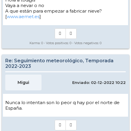
Vaya a nevar o no
A que están para empezar a fabricar nieve?
[
www.aemet.es
]
Karma:
0
- Votos positivos:
0
- Votos negativos:
0
Re: Seguimiento meteorológico, Temporada
2022-2023
Migui
Enviado: 02-12-2022 10:22
Nunca lo intentan son lo peor q hay por el norte de
España.