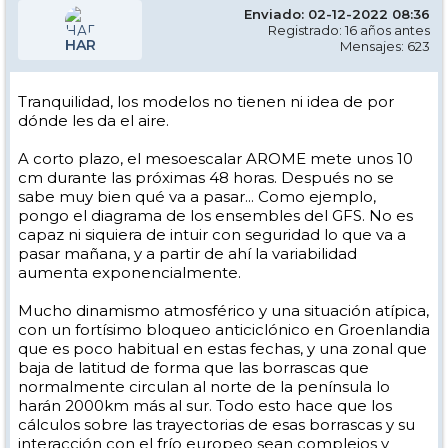
Enviado: 02-12-2022 08:36
Registrado: 16 años antes
HAR
Mensajes: 623
Tranquilidad, los modelos no tienen ni idea de por
dónde les da el aire.
A corto plazo, el mesoescalar AROME mete unos 10
cm durante las próximas 48 horas. Después no se
sabe muy bien qué va a pasar... Como ejemplo,
pongo el diagrama de los ensembles del GFS. No es
capaz ni siquiera de intuir con seguridad lo que va a
pasar mañana, y a partir de ahí la variabilidad
aumenta exponencialmente.
Mucho dinamismo atmosférico y una situación atípica,
con un fortísimo bloqueo anticiclónico en Groenlandia
que es poco habitual en estas fechas, y una zonal que
baja de latitud de forma que las borrascas que
normalmente circulan al norte de la península lo
harán 2000km más al sur. Todo esto hace que los
cálculos sobre las trayectorias de esas borrascas y su
interacción con el frío europeo sean complejos y