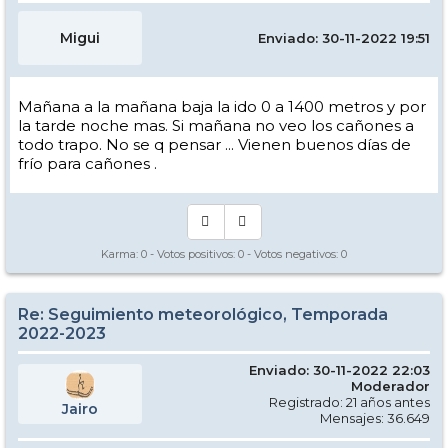
Migui
Enviado: 30-11-2022 19:51
Mañana a la mañana baja la ido 0 a 1400 metros y por
la tarde noche mas. Si mañana no veo los cañones a
todo trapo. No se q pensar ... Vienen buenos días de
frío para cañones .
Karma:
0
- Votos positivos:
0
- Votos negativos:
0
Re: Seguimiento meteorológico, Temporada
2022-2023
Enviado: 30-11-2022 22:03
Moderador
Registrado: 21 años antes
Jairo
Mensajes: 36.649