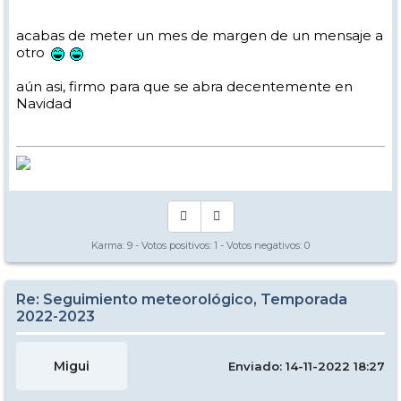
acabas de meter un mes de margen de un mensaje a
otro
aún asi, firmo para que se abra decentemente en
Navidad
Karma:
9
- Votos positivos:
1
- Votos negativos:
0
Re: Seguimiento meteorológico, Temporada
2022-2023
Migui
Enviado: 14-11-2022 18:27