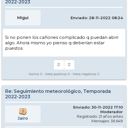
2022-2023
Migui
Enviado: 28-11-2022 08:24
Si no ponen los cañones complicado q puedan abrir
algo. Ahora mismo yo pienso q deberían estar
puestos
Karma:
0
- Votos positivos:
0
- Votos negativos:
0
Re: Seguimiento meteorológico, Temporada
2022-2023
Enviado: 30-11-2022 17:10
Moderador
Registrado: 21 años antes
Jairo
Mensajes: 36.649