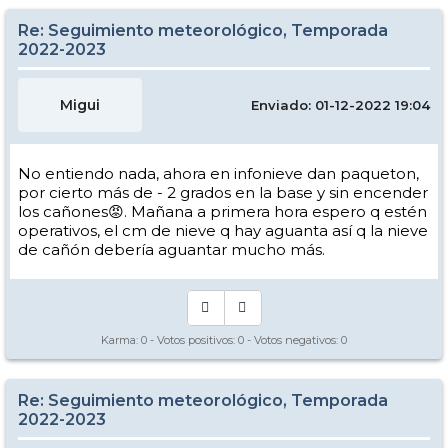
Re: Seguimiento meteorológico, Temporada
2022-2023
Migui
Enviado: 01-12-2022 19:04
No entiendo nada, ahora en infonieve dan paqueton,
por cierto más de - 2 grados en la base y sin encender
los cañones😡. Mañana a primera hora espero q estén
operativos, el cm de nieve q hay aguanta así q la nieve
de cañón debería aguantar mucho más.
Karma:
0
- Votos positivos:
0
- Votos negativos:
0
Re: Seguimiento meteorológico, Temporada
2022-2023