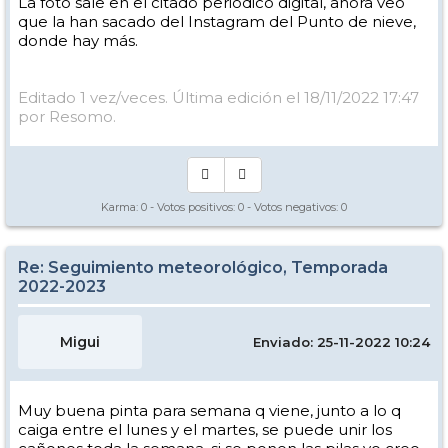
La foto sale en el citado periódico digital, ahora veo
que la han sacado del Instagram del Punto de nieve,
donde hay más.
Editado 1 vez/veces. Última edición el 18/11/2022 17:47
por Resomo.
Karma:
0
- Votos positivos:
0
- Votos negativos:
0
Re: Seguimiento meteorológico, Temporada
2022-2023
Migui
Enviado: 25-11-2022 10:24
Muy buena pinta para semana q viene, junto a lo q
caiga entre el lunes y el martes, se puede unir los