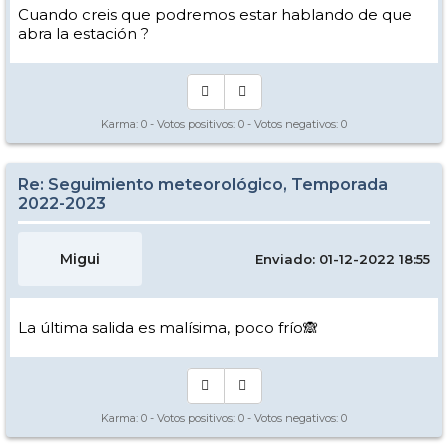
Cuando creis que podremos estar hablando de que
abra la estación ?
Karma:
0
- Votos positivos:
0
- Votos negativos:
0
Re: Seguimiento meteorológico, Temporada
2022-2023
Migui
Enviado: 01-12-2022 18:55
La última salida es malísima, poco frío🙈
Karma:
0
- Votos positivos:
0
- Votos negativos:
0