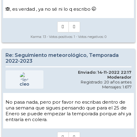
🙈, es verdad , ya no sé ni lo q escribo 🤭
Karma:
13
- Votos positivos:
1
- Votos negativos:
0
Re: Seguimiento meteorológico, Temporada
2022-2023
Enviado: 14-11-2022 22:17
Moderador
Registrado: 20 años antes
cleo
Mensajes: 1.677
No pasa nada, pero por favor no escribas dentro de
una semana que sigues pensando que para el 25 de
Enero se puede empezar la temporada porque ahi ya
entraría en colera.