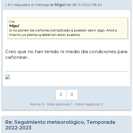
» En respuesta al mensaje de
Migui
del 28-11-2022 08:24
Cita
Migui
Si no ponen los cañones complicado q puedan abrir algo. Ahora
mismo yo pienso q deberían estar puestos
Creo que no han tenido ni medio día condiciones para
cañonear...
Karma:
9
- Votos positivos:
1
- Votos negativos:
0
Re: Seguimiento meteorológico, Temporada
2022-2023