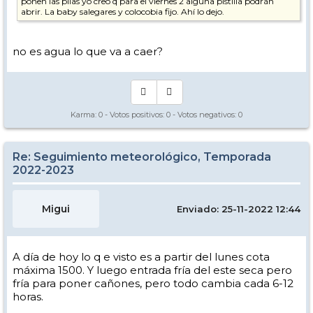
ponen las pilas yo creo q para el viernes 2 alguna pistilla podrán
abrir. La baby salegares y colocobia fijo. Ahí lo dejo.
no es agua lo que va a caer?
Karma:
0
- Votos positivos:
0
- Votos negativos:
0
Re: Seguimiento meteorológico, Temporada
2022-2023
Migui
Enviado: 25-11-2022 12:44
A día de hoy lo q e visto es a partir del lunes cota
máxima 1500. Y luego entrada fría del este seca pero
fría para poner cañones, pero todo cambia cada 6-12
horas.