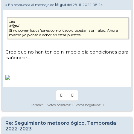
» En respuesta al mensaje de
Migui
del 28-11-2022 08:24
Cita
Migui
Si no ponen los cañones complicado q puedan abrir algo. Ahora
mismo yo pienso q deberían estar puestos
Creo que no han tenido ni medio día condiciones para
cañonear...
Karma:
9
- Votos positivos:
1
- Votos negativos:
0
Re: Seguimiento meteorológico, Temporada
2022-2023