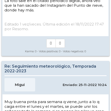
La foto sale en el citado periódico digital, ahora veo
que la han sacado del Instagram del Punto de nieve,
donde hay más.
Editado 1 vez/veces. Última edición el 18/11/2022 17:47
por Resomo.
Karma:
0
- Votos positivos:
0
- Votos negativos:
0
Re: Seguimiento meteorológico, Temporada
2022-2023
Migui
Enviado: 25-11-2022 10:24
Muy buena pinta para semana q viene, junto a lo q
caiga entre el lunes y el martes, se puede unir los