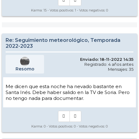
Karma:
15
- Votos positivos:
1
- Votos negativos:
0
Re: Seguimiento meteorológico, Temporada
2022-2023
Enviado: 18-11-2022 14:35
Registrado: 4 años antes
Resomo
Mensajes: 35
Me dicen que esta noche ha nevado bastante en
Santa Inés. Debe haber salido en la TV de Soria. Pero
no tengo nada para documentar.
Karma:
0
- Votos positivos:
0
- Votos negativos:
0