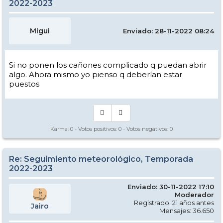
2022-2023
Migui
Enviado: 28-11-2022 08:24
Si no ponen los cañones complicado q puedan abrir
algo. Ahora mismo yo pienso q deberían estar
puestos
Karma:
0
- Votos positivos:
0
- Votos negativos:
0
Re: Seguimiento meteorológico, Temporada
2022-2023
Enviado: 30-11-2022 17:10
Moderador
Registrado: 21 años antes
Jairo
Mensajes: 36.650