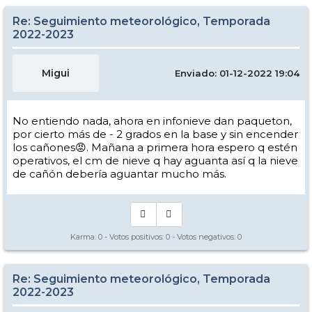
Re: Seguimiento meteorológico, Temporada
2022-2023
Migui
Enviado: 01-12-2022 19:04
No entiendo nada, ahora en infonieve dan paqueton,
por cierto más de - 2 grados en la base y sin encender
los cañones😡. Mañana a primera hora espero q estén
operativos, el cm de nieve q hay aguanta así q la nieve
de cañón debería aguantar mucho más.
Karma:
0
- Votos positivos:
0
- Votos negativos:
0
Re: Seguimiento meteorológico, Temporada
2022-2023