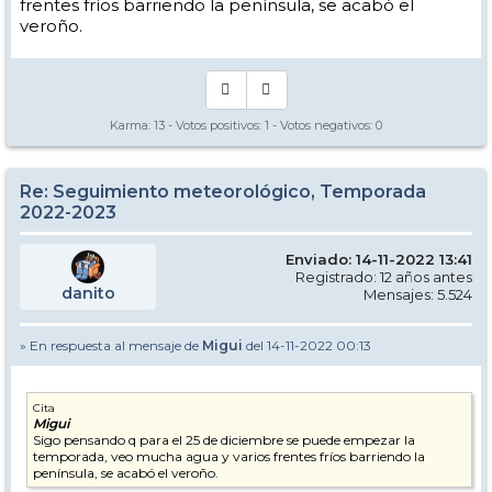
frentes fríos barriendo la península, se acabó el
veroño.
Karma:
13
- Votos positivos:
1
- Votos negativos:
0
Re: Seguimiento meteorológico, Temporada
2022-2023
Enviado: 14-11-2022 13:41
Registrado: 12 años antes
danito
Mensajes: 5.524
» En respuesta al mensaje de
Migui
del 14-11-2022 00:13
Cita
Migui
Sigo pensando q para el 25 de diciembre se puede empezar la
temporada, veo mucha agua y varios frentes fríos barriendo la
península, se acabó el veroño.