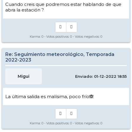
Cuando creis que podremos estar hablando de que
abra la estación ?
Karma:
0
- Votos positivos:
0
- Votos negativos:
0
Re: Seguimiento meteorológico, Temporada
2022-2023
Migui
Enviado: 01-12-2022 18:55
La última salida es malísima, poco frío🙈
Karma:
0
- Votos positivos:
0
- Votos negativos:
0