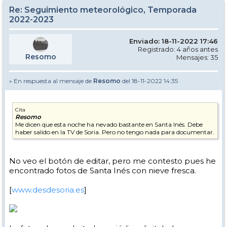
Re: Seguimiento meteorológico, Temporada
2022-2023
Enviado: 18-11-2022 17:46
Registrado: 4 años antes
Resomo
Mensajes: 35
» En respuesta al mensaje de
Resomo
del 18-11-2022 14:35
Cita
Resomo
Me dicen que esta noche ha nevado bastante en Santa Inés. Debe
haber salido en la TV de Soria. Pero no tengo nada para documentar.
No veo el botón de editar, pero me contesto pues he
encontrado fotos de Santa Inés con nieve fresca.
[
www.desdesoria.es
]