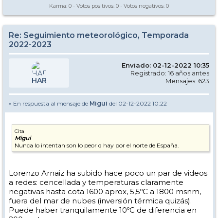
Karma:
0
- Votos positivos:
0
- Votos negativos:
0
Re: Seguimiento meteorológico, Temporada
2022-2023
Enviado: 02-12-2022 10:35
Registrado: 16 años antes
HAR
Mensajes: 623
» En respuesta al mensaje de
Migui
del 02-12-2022 10:22
Cita
Migui
Nunca lo intentan son lo peor q hay por el norte de España.
Lorenzo Arnaiz ha subido hace poco un par de videos
a redes: cencellada y temperaturas claramente
negativas hasta cota 1600 aprox, 5,5ºC a 1800 msnm,
fuera del mar de nubes (inversión térmica quizás).
Puede haber tranquilamente 10ºC de diferencia en