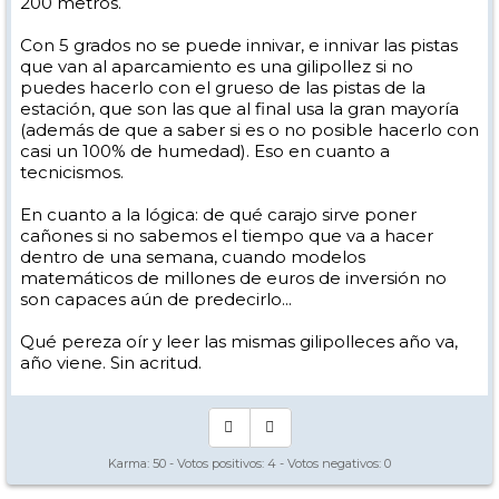
200 metros.
Con 5 grados no se puede innivar, e innivar las pistas
que van al aparcamiento es una gilipollez si no
puedes hacerlo con el grueso de las pistas de la
estación, que son las que al final usa la gran mayoría
(además de que a saber si es o no posible hacerlo con
casi un 100% de humedad). Eso en cuanto a
tecnicismos.
En cuanto a la lógica: de qué carajo sirve poner
cañones si no sabemos el tiempo que va a hacer
dentro de una semana, cuando modelos
matemáticos de millones de euros de inversión no
son capaces aún de predecirlo...
Qué pereza oír y leer las mismas gilipolleces año va,
año viene. Sin acritud.
Karma:
50
- Votos positivos:
4
- Votos negativos:
0