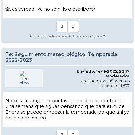
🙈, es verdad , ya no sé ni lo q escribo 🤭
Karma:
13
- Votos positivos:
1
- Votos negativos:
0
Re: Seguimiento meteorológico, Temporada
2022-2023
Enviado: 14-11-2022 22:17
Moderador
Registrado: 20 años antes
cleo
Mensajes: 1.677
No pasa nada, pero por favor no escribas dentro de
una semana que sigues pensando que para el 25 de
Enero se puede empezar la temporada porque ahi ya
entraría en colera.