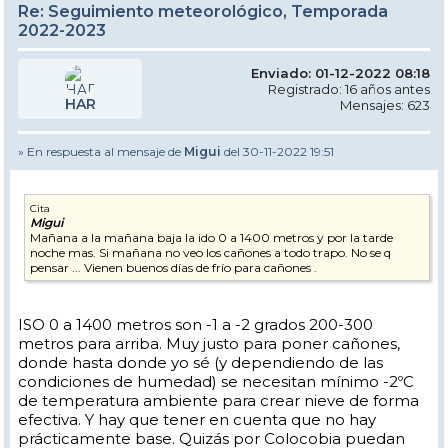
Re: Seguimiento meteorológico, Temporada
2022-2023
Enviado: 01-12-2022 08:18
Registrado: 16 años antes
HAR
Mensajes: 623
» En respuesta al mensaje de
Migui
del 30-11-2022 19:51
Cita
Migui
Mañana a la mañana baja la ido 0 a 1400 metros y por la tarde
noche mas. Si mañana no veo los cañones a todo trapo. No se q
pensar ... Vienen buenos días de frío para cañones .
ISO 0 a 1400 metros son -1 a -2 grados 200-300
metros para arriba. Muy justo para poner cañones,
donde hasta donde yo sé (y dependiendo de las
condiciones de humedad) se necesitan mínimo -2ºC
de temperatura ambiente para crear nieve de forma
efectiva. Y hay que tener en cuenta que no hay
prácticamente base. Quizás por Colocobia puedan