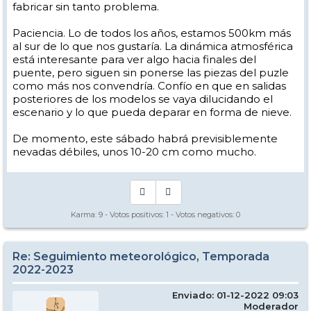
fabricar sin tanto problema.
Paciencia. Lo de todos los años, estamos 500km más
al sur de lo que nos gustaría. La dinámica atmosférica
está interesante para ver algo hacia finales del
puente, pero siguen sin ponerse las piezas del puzle
como más nos convendría. Confío en que en salidas
posteriores de los modelos se vaya dilucidando el
escenario y lo que pueda deparar en forma de nieve.
De momento, este sábado habrá previsiblemente
nevadas débiles, unos 10-20 cm como mucho.
Karma:
9
- Votos positivos:
1
- Votos negativos:
0
Re: Seguimiento meteorológico, Temporada
2022-2023
Enviado: 01-12-2022 09:03
Moderador