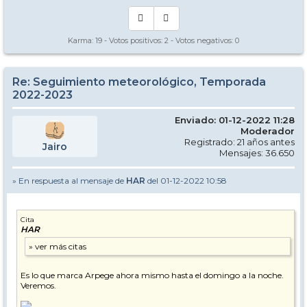
Karma:
19
- Votos positivos:
2
- Votos negativos:
0
Re: Seguimiento meteorológico, Temporada
2022-2023
Enviado: 01-12-2022 11:28
Moderador
Registrado: 21 años antes
Jairo
Mensajes: 36.650
» En respuesta al mensaje de
HAR
del 01-12-2022 10:58
Cita
HAR
Es lo que marca Arpege ahora mismo hasta el domingo a la noche.
Veremos.