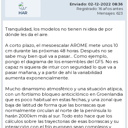
Enviado: 02-12-2022 08:36
Registrado: 16 años antes
HAR
Mensajes: 623
Tranquilidad, los modelos no tienen ni idea de por
dónde les da el aire.
A corto plazo, el mesoescalar AROME mete unos 10
cm durante las próximas 48 horas. Después no se
sabe muy bien qué va a pasar... Como ejemplo,
pongo el diagrama de los ensembles del GFS. No es
capaz ni siquiera de intuir con seguridad lo que va a
pasar mañana, y a partir de ahí la variabilidad
aumenta exponencialmente.
Mucho dinamismo atmosférico y una situación atípica,
con un fortísimo bloqueo anticiclónico en Groenlandia
que es poco habitual en estas fechas, y una zonal que
baja de latitud de forma que las borrascas que
normalmente circulan al norte de la península lo
harán 2000km más al sur. Todo esto hace que los
cálculos sobre las trayectorias de esas borrascas y su
interacción con el frío europeo sean complejos y