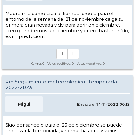
Madre mía cómo está el tiempo, creo q para el
entorno de la semana del 21 de noviembre caiga su
primera gran nevada y de para abrir en diciembre,
creo q tendremos un diciembre y enero bastante frío,
es mi predicción .
Karma:
0
- Votos positivos:
0
- Votos negativos:
0
Re: Seguimiento meteorológico, Temporada
2022-2023
Migui
Enviado: 14-11-2022 00:13
Sigo pensando q para el 25 de diciembre se puede
empezar la temporada, veo mucha agua y varios