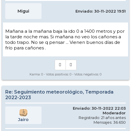
Migui
Enviado: 30-11-2022 19:51
Mañana a la mañana baja la ido 0 a 1400 metros y por
la tarde noche mas. Si mañana no veo los cañones a
todo trapo. No se q pensar ... Vienen buenos días de
frío para cañones .
Karma:
0
- Votos positivos:
0
- Votos negativos:
0
Re: Seguimiento meteorológico, Temporada
2022-2023
Enviado: 30-11-2022 22:03
Moderador
Registrado: 21 años antes
Jairo
Mensajes: 36.650