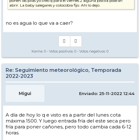
ponen las pilas yo creo q para el viernes 2 alguna pistilla podrán
abrir. La baby salegares y colocobia fijo. Ahí lo dejo.
no es agua lo que va a caer?
Karma:
0
- Votos positivos:
0
- Votos negativos:
0
Re: Seguimiento meteorológico, Temporada
2022-2023
Migui
Enviado: 25-11-2022 12:44
A día de hoy lo q e visto es a partir del lunes cota
máxima 1500. Y luego entrada fría del este seca pero
fría para poner cañones, pero todo cambia cada 6-12
horas.