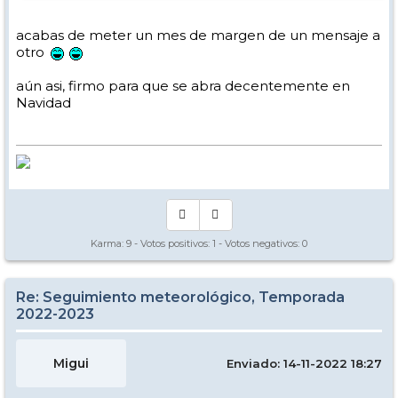
acabas de meter un mes de margen de un mensaje a
otro
aún asi, firmo para que se abra decentemente en
Navidad
Karma:
9
- Votos positivos:
1
- Votos negativos:
0
Re: Seguimiento meteorológico, Temporada
2022-2023
Migui
Enviado: 14-11-2022 18:27