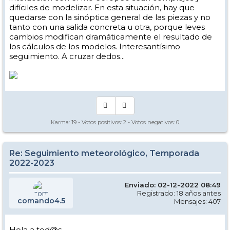
difíciles de modelizar. En esta situación, hay que
quedarse con la sinóptica general de las piezas y no
tanto con una salida concreta u otra, porque leves
cambios modifican dramáticamente el resultado de
los cálculos de los modelos. Interesantísimo
seguimiento. A cruzar dedos...
Karma:
19
- Votos positivos:
2
- Votos negativos:
0
Re: Seguimiento meteorológico, Temporada
2022-2023
Enviado: 02-12-2022 08:49
Registrado: 18 años antes
comando4.5
Mensajes: 407
Hola a tod@s