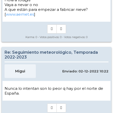
Vaya a nevar o no
A que están para empezar a fabricar nieve?
[
www.aemet.es
]
Karma:
0
- Votos positivos:
0
- Votos negativos:
0
Re: Seguimiento meteorológico, Temporada
2022-2023
Migui
Enviado: 02-12-2022 10:22
Nunca lo intentan son lo peor q hay por el norte de
España.