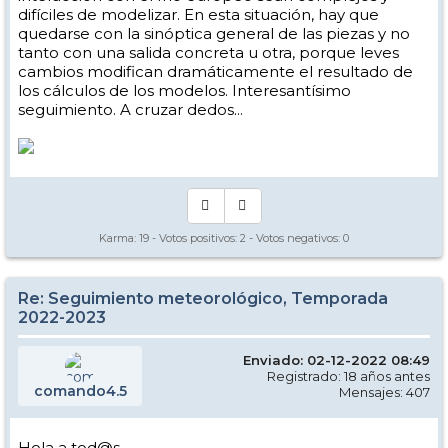
difíciles de modelizar. En esta situación, hay que
quedarse con la sinóptica general de las piezas y no
tanto con una salida concreta u otra, porque leves
cambios modifican dramáticamente el resultado de
los cálculos de los modelos. Interesantísimo
seguimiento. A cruzar dedos...
Karma:
19
- Votos positivos:
2
- Votos negativos:
0
Re: Seguimiento meteorológico, Temporada
2022-2023
Enviado: 02-12-2022 08:49
Registrado: 18 años antes
comando4.5
Mensajes: 407
Hola a tod@s