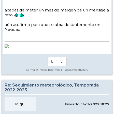
acabas de meter un mes de margen de un mensaje a
otro
aún asi, firmo para que se abra decentemente en
Navidad
Karma:
9
- Votos positivos:
1
- Votos negativos:
0
Re: Seguimiento meteorológico, Temporada
2022-2023
Migui
Enviado: 14-11-2022 18:27