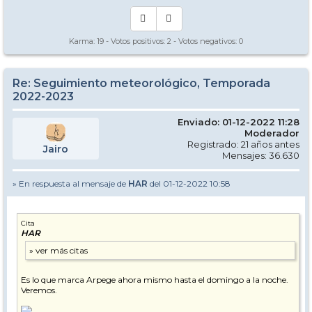
Karma:
19
- Votos positivos:
2
- Votos negativos:
0
Re: Seguimiento meteorológico, Temporada
2022-2023
Enviado: 01-12-2022 11:28
Moderador
Registrado: 21 años antes
Jairo
Mensajes: 36.630
» En respuesta al mensaje de
HAR
del 01-12-2022 10:58
Cita
HAR
Es lo que marca Arpege ahora mismo hasta el domingo a la noche.
Veremos.