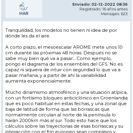
Enviado: 02-12-2022 08:36
Registrado: 16 años antes
HAR
Mensajes: 623
Tranquilidad, los modelos no tienen ni idea de por
dónde les da el aire.
A corto plazo, el mesoescalar AROME mete unos 10
cm durante las próximas 48 horas. Después no se
sabe muy bien qué va a pasar... Como ejemplo,
pongo el diagrama de los ensembles del GFS. No es
capaz ni siquiera de intuir con seguridad lo que va a
pasar mañana, y a partir de ahí la variabilidad
aumenta exponencialmente.
Mucho dinamismo atmosférico y una situación atípica,
con un fortísimo bloqueo anticiclónico en Groenlandia
que es poco habitual en estas fechas, y una zonal que
baja de latitud de forma que las borrascas que
normalmente circulan al norte de la península lo
harán 2000km más al sur. Todo esto hace que los
cálculos sobre las trayectorias de esas borrascas y su
interacción con el frío europeo sean complejos y