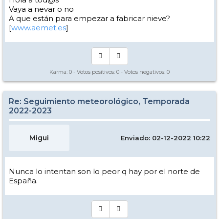
Vaya a nevar o no
A que están para empezar a fabricar nieve?
[
www.aemet.es
]
Karma:
0
- Votos positivos:
0
- Votos negativos:
0
Re: Seguimiento meteorológico, Temporada
2022-2023
Migui
Enviado: 02-12-2022 10:22
Nunca lo intentan son lo peor q hay por el norte de
España.