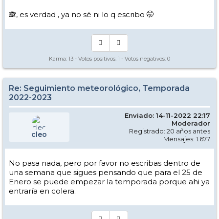
🙈, es verdad , ya no sé ni lo q escribo 🤭
Karma:
13
- Votos positivos:
1
- Votos negativos:
0
Re: Seguimiento meteorológico, Temporada
2022-2023
Enviado: 14-11-2022 22:17
Moderador
Registrado: 20 años antes
cleo
Mensajes: 1.677
No pasa nada, pero por favor no escribas dentro de
una semana que sigues pensando que para el 25 de
Enero se puede empezar la temporada porque ahi ya
entraría en colera.