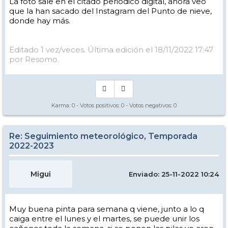
La foto sale en el citado periódico digital, ahora veo
que la han sacado del Instagram del Punto de nieve,
donde hay más.
Editado 1 vez/veces. Última edición el 18/11/2022 17:47
por Resomo.
Karma:
0
- Votos positivos:
0
- Votos negativos:
0
Re: Seguimiento meteorológico, Temporada
2022-2023
Migui
Enviado: 25-11-2022 10:24
Muy buena pinta para semana q viene, junto a lo q
caiga entre el lunes y el martes, se puede unir los