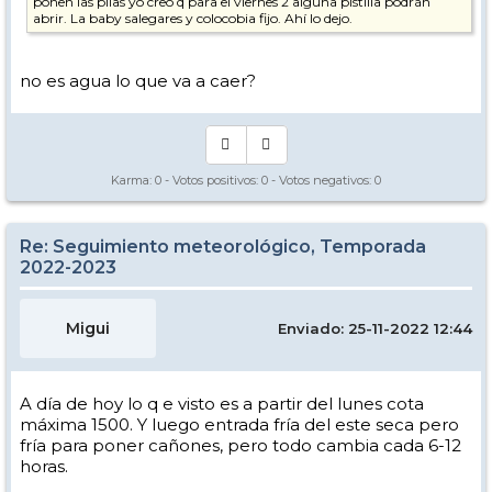
ponen las pilas yo creo q para el viernes 2 alguna pistilla podrán
abrir. La baby salegares y colocobia fijo. Ahí lo dejo.
no es agua lo que va a caer?
Karma:
0
- Votos positivos:
0
- Votos negativos:
0
Re: Seguimiento meteorológico, Temporada
2022-2023
Migui
Enviado: 25-11-2022 12:44
A día de hoy lo q e visto es a partir del lunes cota
máxima 1500. Y luego entrada fría del este seca pero
fría para poner cañones, pero todo cambia cada 6-12
horas.