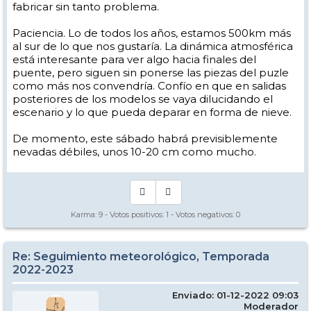
fabricar sin tanto problema.
Paciencia. Lo de todos los años, estamos 500km más
al sur de lo que nos gustaría. La dinámica atmosférica
está interesante para ver algo hacia finales del
puente, pero siguen sin ponerse las piezas del puzle
como más nos convendría. Confío en que en salidas
posteriores de los modelos se vaya dilucidando el
escenario y lo que pueda deparar en forma de nieve.
De momento, este sábado habrá previsiblemente
nevadas débiles, unos 10-20 cm como mucho.
Karma:
9
- Votos positivos:
1
- Votos negativos:
0
Re: Seguimiento meteorológico, Temporada
2022-2023
Enviado: 01-12-2022 09:03
Moderador