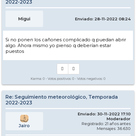
2022-2023
Migui
Enviado: 28-11-2022 08:24
Si no ponen los cañones complicado q puedan abrir
algo. Ahora mismo yo pienso q deberían estar
puestos
Karma:
0
- Votos positivos:
0
- Votos negativos:
0
Re: Seguimiento meteorológico, Temporada
2022-2023
Enviado: 30-11-2022 17:10
Moderador
Registrado: 21 años antes
Jairo
Mensajes: 36.630