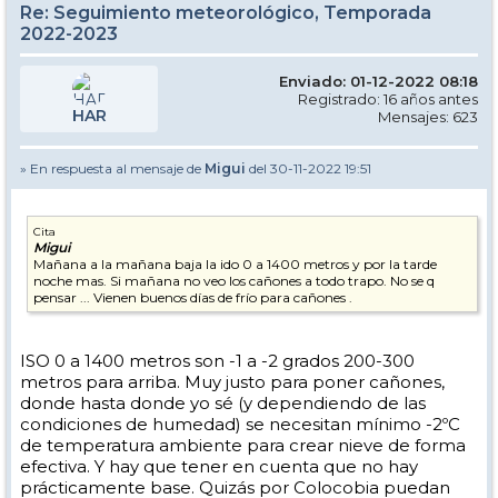
Re: Seguimiento meteorológico, Temporada
2022-2023
Enviado: 01-12-2022 08:18
Registrado: 16 años antes
HAR
Mensajes: 623
» En respuesta al mensaje de
Migui
del 30-11-2022 19:51
Cita
Migui
Mañana a la mañana baja la ido 0 a 1400 metros y por la tarde
noche mas. Si mañana no veo los cañones a todo trapo. No se q
pensar ... Vienen buenos días de frío para cañones .
ISO 0 a 1400 metros son -1 a -2 grados 200-300
metros para arriba. Muy justo para poner cañones,
donde hasta donde yo sé (y dependiendo de las
condiciones de humedad) se necesitan mínimo -2ºC
de temperatura ambiente para crear nieve de forma
efectiva. Y hay que tener en cuenta que no hay
prácticamente base. Quizás por Colocobia puedan