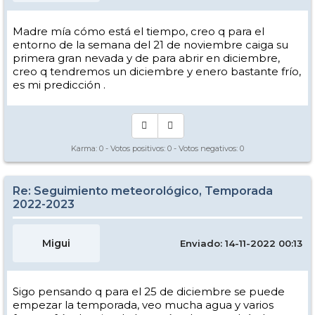
Madre mía cómo está el tiempo, creo q para el
entorno de la semana del 21 de noviembre caiga su
primera gran nevada y de para abrir en diciembre,
creo q tendremos un diciembre y enero bastante frío,
es mi predicción .
Karma:
0
- Votos positivos:
0
- Votos negativos:
0
Re: Seguimiento meteorológico, Temporada
2022-2023
Migui
Enviado: 14-11-2022 00:13
Sigo pensando q para el 25 de diciembre se puede
empezar la temporada, veo mucha agua y varios