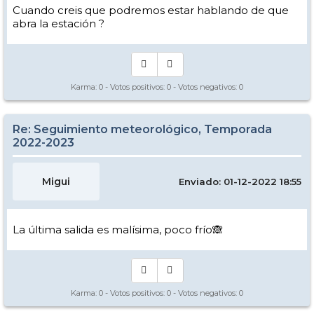
Cuando creis que podremos estar hablando de que
abra la estación ?
Karma:
0
- Votos positivos:
0
- Votos negativos:
0
Re: Seguimiento meteorológico, Temporada
2022-2023
Migui
Enviado: 01-12-2022 18:55
La última salida es malísima, poco frío🙈
Karma:
0
- Votos positivos:
0
- Votos negativos:
0