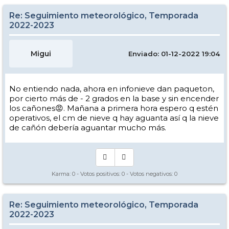
Re: Seguimiento meteorológico, Temporada
2022-2023
Migui
Enviado: 01-12-2022 19:04
No entiendo nada, ahora en infonieve dan paqueton,
por cierto más de - 2 grados en la base y sin encender
los cañones😡. Mañana a primera hora espero q estén
operativos, el cm de nieve q hay aguanta así q la nieve
de cañón debería aguantar mucho más.
Karma:
0
- Votos positivos:
0
- Votos negativos:
0
Re: Seguimiento meteorológico, Temporada
2022-2023