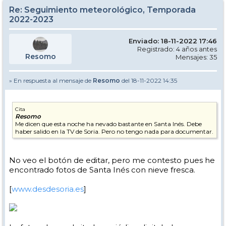
Re: Seguimiento meteorológico, Temporada
2022-2023
Enviado: 18-11-2022 17:46
Registrado: 4 años antes
Resomo
Mensajes: 35
» En respuesta al mensaje de
Resomo
del 18-11-2022 14:35
Cita
Resomo
Me dicen que esta noche ha nevado bastante en Santa Inés. Debe
haber salido en la TV de Soria. Pero no tengo nada para documentar.
No veo el botón de editar, pero me contesto pues he
encontrado fotos de Santa Inés con nieve fresca.
[
www.desdesoria.es
]