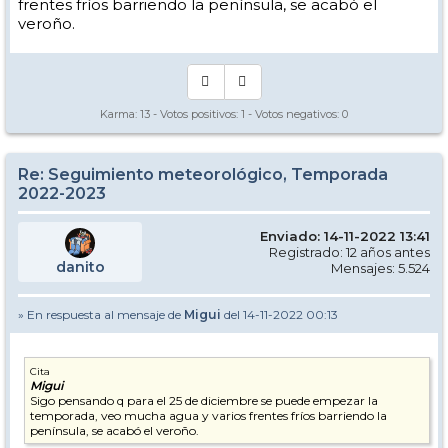
frentes fríos barriendo la península, se acabó el
veroño.
Karma:
13
- Votos positivos:
1
- Votos negativos:
0
Re: Seguimiento meteorológico, Temporada
2022-2023
Enviado: 14-11-2022 13:41
Registrado: 12 años antes
danito
Mensajes: 5.524
» En respuesta al mensaje de
Migui
del 14-11-2022 00:13
Cita
Migui
Sigo pensando q para el 25 de diciembre se puede empezar la
temporada, veo mucha agua y varios frentes fríos barriendo la
península, se acabó el veroño.