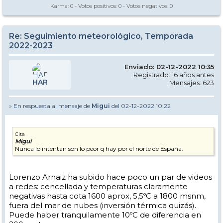
Karma:
0
- Votos positivos:
0
- Votos negativos:
0
Re: Seguimiento meteorológico, Temporada
2022-2023
Enviado: 02-12-2022 10:35
Registrado: 16 años antes
HAR
Mensajes: 623
» En respuesta al mensaje de
Migui
del 02-12-2022 10:22
Cita
Migui
Nunca lo intentan son lo peor q hay por el norte de España.
Lorenzo Arnaiz ha subido hace poco un par de videos
a redes: cencellada y temperaturas claramente
negativas hasta cota 1600 aprox, 5,5ºC a 1800 msnm,
fuera del mar de nubes (inversión térmica quizás).
Puede haber tranquilamente 10ºC de diferencia en