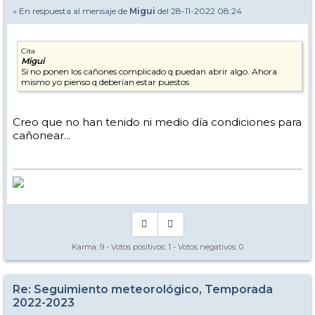
» En respuesta al mensaje de
Migui
del 28-11-2022 08:24
Cita
Migui
Si no ponen los cañones complicado q puedan abrir algo. Ahora
mismo yo pienso q deberían estar puestos
Creo que no han tenido ni medio día condiciones para
cañonear...
Karma:
9
- Votos positivos:
1
- Votos negativos:
0
Re: Seguimiento meteorológico, Temporada
2022-2023