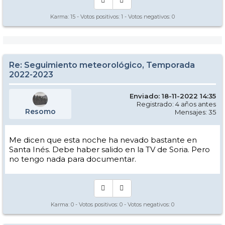
Karma:
15
- Votos positivos:
1
- Votos negativos:
0
Re: Seguimiento meteorológico, Temporada
2022-2023
Enviado: 18-11-2022 14:35
Registrado: 4 años antes
Resomo
Mensajes: 35
Me dicen que esta noche ha nevado bastante en
Santa Inés. Debe haber salido en la TV de Soria. Pero
no tengo nada para documentar.
Karma:
0
- Votos positivos:
0
- Votos negativos:
0