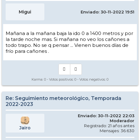
Migui
Enviado: 30-11-2022 19:51
Mañana a la mañana baja la ido 0 a 1400 metros y por
la tarde noche mas. Si mañana no veo los cañones a
todo trapo. No se q pensar ... Vienen buenos días de
frío para cañones .
Karma:
0
- Votos positivos:
0
- Votos negativos:
0
Re: Seguimiento meteorológico, Temporada
2022-2023
Enviado: 30-11-2022 22:03
Moderador
Registrado: 21 años antes
Jairo
Mensajes: 36.630