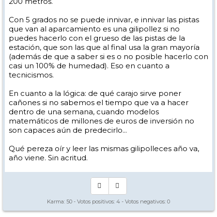
200 metros.
Con 5 grados no se puede innivar, e innivar las pistas
que van al aparcamiento es una gilipollez si no
puedes hacerlo con el grueso de las pistas de la
estación, que son las que al final usa la gran mayoría
(además de que a saber si es o no posible hacerlo con
casi un 100% de humedad). Eso en cuanto a
tecnicismos.
En cuanto a la lógica: de qué carajo sirve poner
cañones si no sabemos el tiempo que va a hacer
dentro de una semana, cuando modelos
matemáticos de millones de euros de inversión no
son capaces aún de predecirlo...
Qué pereza oír y leer las mismas gilipolleces año va,
año viene. Sin acritud.
Karma:
50
- Votos positivos:
4
- Votos negativos:
0