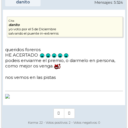
danito
Mensajes: 5.524
Cita
danito
yo voto por el 5 de Diciembre
salvando el puente in-extremis
queridos foreros
HE ACERTADO
podeis enviarme el premio, o darmelo en persona,
como mejor os venga.
nos vemos en las pistas
Karma:
22
- Votos positivos:
2
- Votos negativos:
0