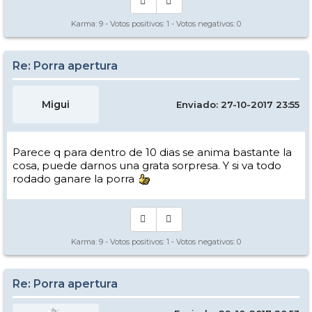
Karma:
9
- Votos positivos:
1
- Votos negativos:
0
Re: Porra apertura
Migui
Enviado: 27-10-2017 23:55
Parece q para dentro de 10 dias se anima bastante la
cosa, puede darnos una grata sorpresa. Y si va todo
rodado ganare la porra
Karma:
9
- Votos positivos:
1
- Votos negativos:
0
Re: Porra apertura