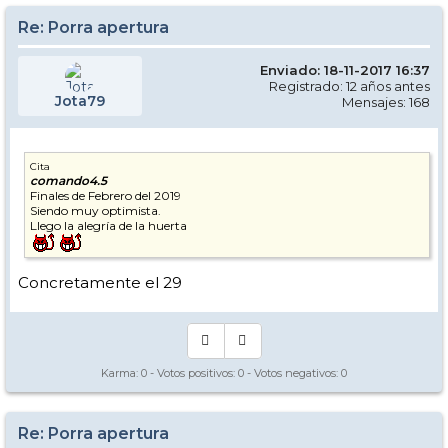
Re: Porra apertura
Enviado: 18-11-2017 16:37
Registrado: 12 años antes
Jota79
Mensajes: 168
Cita
comando4.5
Finales de Febrero del 2019
Siendo muy optimista.
Llego la alegría de la huerta
Concretamente el 29
Karma:
0
- Votos positivos:
0
- Votos negativos:
0
Re: Porra apertura