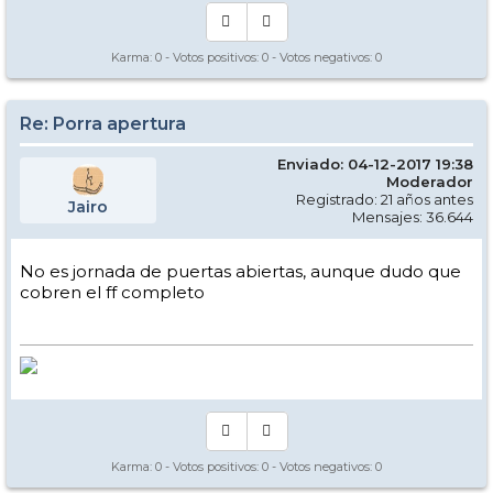
Karma:
0
- Votos positivos:
0
- Votos negativos:
0
Re: Porra apertura
Enviado: 04-12-2017 19:38
Moderador
Registrado: 21 años antes
Jairo
Mensajes: 36.644
No es jornada de puertas abiertas, aunque dudo que
cobren el ff completo
Karma:
0
- Votos positivos:
0
- Votos negativos:
0