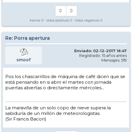
Karma:
0
- Votos positivos:
0
- Votos negativos:
0
Re: Porra apertura
Enviado: 02-12-2017 16:47
Registrado: 15 años antes
smoof
Mensajes: 519
Pos los chascarrillos de máquina de café dicen que se
está pensando en si abrir el martes con jornada
puertas abiertas o directamente miércoles...
La maravilla de un solo copo de nieve supera la
sabiduría de un millón de meteorologistas.
(Sir Francis Bacon)