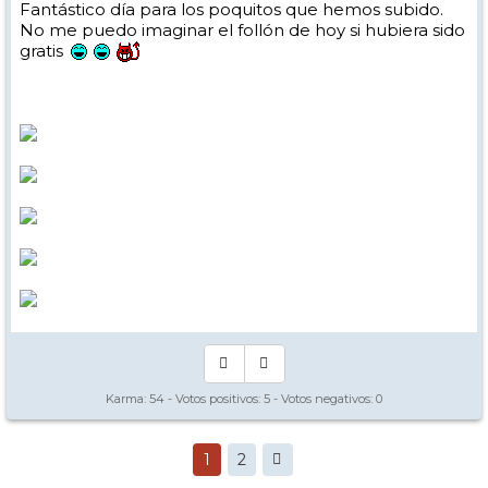
Fantástico día para los poquitos que hemos subido.
No me puedo imaginar el follón de hoy si hubiera sido
gratis
Karma:
54
- Votos positivos:
5
- Votos negativos:
0
1
2