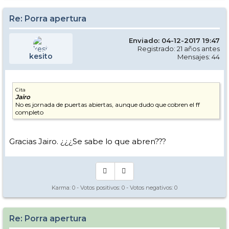
Re: Porra apertura
Enviado: 04-12-2017 19:47
Registrado: 21 años antes
kesito
Mensajes: 44
Cita
Jairo
No es jornada de puertas abiertas, aunque dudo que cobren el ff
completo
Gracias Jairo. ¿¿¿Se sabe lo que abren???
Karma:
0
- Votos positivos:
0
- Votos negativos:
0
Re: Porra apertura