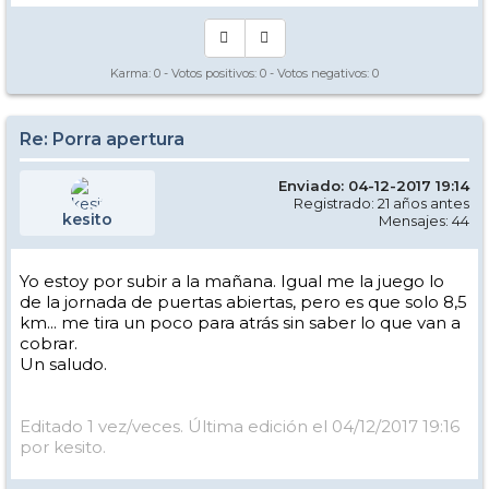
Karma:
0
- Votos positivos:
0
- Votos negativos:
0
Re: Porra apertura
Enviado: 04-12-2017 19:14
Registrado: 21 años antes
kesito
Mensajes: 44
Yo estoy por subir a la mañana. Igual me la juego lo
de la jornada de puertas abiertas, pero es que solo 8,5
km... me tira un poco para atrás sin saber lo que van a
cobrar.
Un saludo.
Editado 1 vez/veces. Última edición el 04/12/2017 19:16
por kesito.