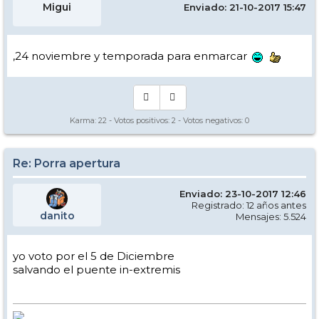
Migui
Enviado: 21-10-2017 15:47
,24 noviembre y temporada para enmarcar
Karma:
22
- Votos positivos:
2
- Votos negativos:
0
Re: Porra apertura
Enviado: 23-10-2017 12:46
Registrado: 12 años antes
danito
Mensajes: 5.524
yo voto por el 5 de Diciembre
salvando el puente in-extremis