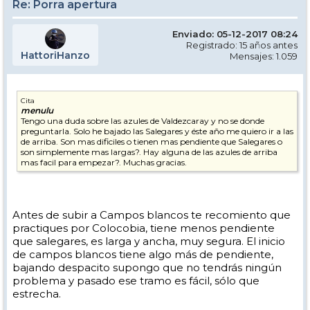
Re: Porra apertura
Enviado: 05-12-2017 08:24
Registrado: 15 años antes
HattoriHanzo
Mensajes: 1.059
Cita
menulu
Tengo una duda sobre las azules de Valdezcaray y no se donde
preguntarla. Solo he bajado las Salegares y éste año me quiero ir a las
de arriba. Son mas dificiles o tienen mas pendiente que Salegares o
son simplemente mas largas?. Hay alguna de las azules de arriba
mas facil para empezar?. Muchas gracias.
Antes de subir a Campos blancos te recomiento que
practiques por Colocobia, tiene menos pendiente
que salegares, es larga y ancha, muy segura. El inicio
de campos blancos tiene algo más de pendiente,
bajando despacito supongo que no tendrás ningún
problema y pasado ese tramo es fácil, sólo que
estrecha.