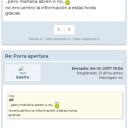
...pero mañana abren o no,
no encuentro la información a estas horas
gracias
Karma:
0
- Votos positivos:
0
- Votos negativos:
0
Re: Porra apertura
Enviado: 04-12-2017 19:04
Registrado: 21 años antes
kesito
Mensajes: 44
Cita
IRI
...pero mañana abren o no,
no encuentro la información a estas horas
gracias