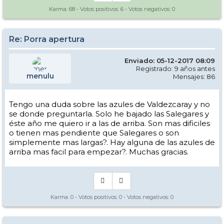
Karma:
68
- Votos positivos:
6
- Votos negativos:
0
Re: Porra apertura
Enviado: 05-12-2017 08:09
Registrado: 9 años antes
menulu
Mensajes: 86
Tengo una duda sobre las azules de Valdezcaray y no
se donde preguntarla. Solo he bajado las Salegares y
éste año me quiero ir a las de arriba. Son mas dificiles
o tienen mas pendiente que Salegares o son
simplemente mas largas?. Hay alguna de las azules de
arriba mas facil para empezar?. Muchas gracias.
Karma:
0
- Votos positivos:
0
- Votos negativos:
0