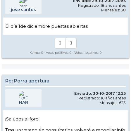
Enviado: 29-10-2017 20:53
Registrado: 18 años antes
jose santos
Mensajes: 38
El día 1de diciembre puestas abiertas
Karma:
0
- Votos positivos:
0
- Votos negativos:
0
Re: Porra apertura
Enviado: 30-10-2017 12:25
Registrado: 16 años antes
HAR
Mensajes: 623
¡Saludos al foro!
Tras un verano sin consultarlos, volveré a recopilar info