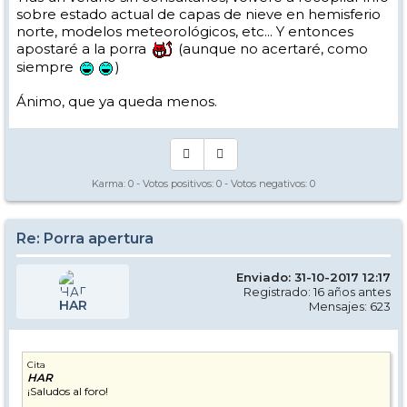
sobre estado actual de capas de nieve en hemisferio
norte, modelos meteorológicos, etc... Y entonces
apostaré a la porra
(aunque no acertaré, como
siempre
)
Ánimo, que ya queda menos.
Karma:
0
- Votos positivos:
0
- Votos negativos:
0
Re: Porra apertura
Enviado: 31-10-2017 12:17
Registrado: 16 años antes
HAR
Mensajes: 623
Cita
HAR
¡Saludos al foro!