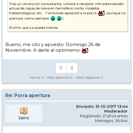
Tras un verano sin consultarlos, volveré a recopilar info sobre estado
actual de capas de nieve en hemisferio norte, modelos
meteorológicos, etc... Y entonces apostaré a la porra
(aunque no
acertaré, como siempre
)
Ánimo, que ya queda menos.
Bueno, me cito y apuesto: Domingo 26 de
Noviembre. A darle al optimismo
Karma:
0
- Votos positivos:
0
- Votos negativos:
0
Re: Porra apertura
Enviado: 31-10-2017 13:44
Moderador
Registrado: 21 años antes
Jairo
Mensajes: 36.644