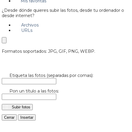
Mis favoritas
¿Desde dónde quieres subir las fotos, desde tu ordenador o
desde internet?
Archivos
URLs
Formatos soportados: JPG, GIF, PNG, WEBP.
Etiqueta las fotos (separadas por comas):
Pon un título a las fotos:
Subir fotos
Cerrar
Insertar