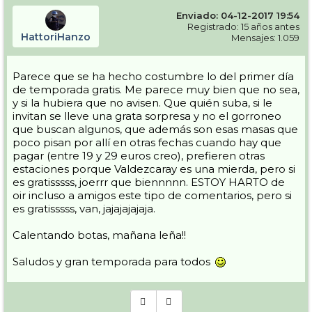
Enviado: 04-12-2017 19:54
Registrado: 15 años antes
HattoriHanzo
Mensajes: 1.059
Parece que se ha hecho costumbre lo del primer día
de temporada gratis. Me parece muy bien que no sea,
y si la hubiera que no avisen. Que quién suba, si le
invitan se lleve una grata sorpresa y no el gorroneo
que buscan algunos, que además son esas masas que
poco pisan por allí en otras fechas cuando hay que
pagar (entre 19 y 29 euros creo), prefieren otras
estaciones porque Valdezcaray es una mierda, pero si
es gratisssss, joerrr que biennnnn. ESTOY HARTO de
oir incluso a amigos este tipo de comentarios, pero si
es gratisssss, van, jajajajajaja.
Calentando botas, mañana leña!!
Saludos y gran temporada para todos