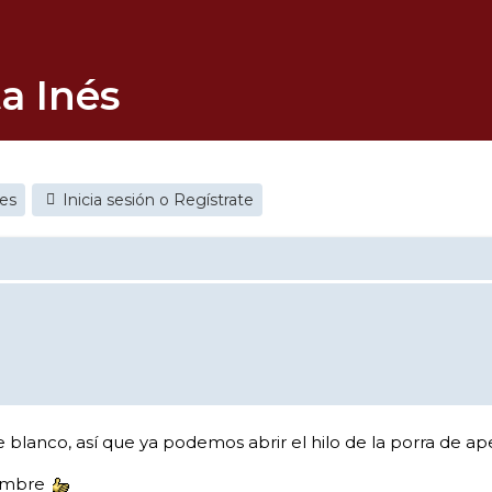
a Inés
jes
Inicia sesión o Regístrate
anco, así que ya podemos abrir el hilo de la porra de aper
iembre