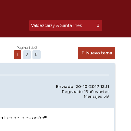
Página 1 de 2
Nuevo tema
1
2
Enviado: 20-10-2017 13:11
Registrado: 15 años antes
Mensajes: 519
tura de la estación!!!