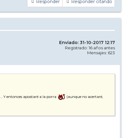
Responder
Responder citando
Enviado: 31-10-2017 12:17
Registrado: 16 años antes
Mensajes: 623
... Y entonces apostaré a la porra
(aunque no acertaré,