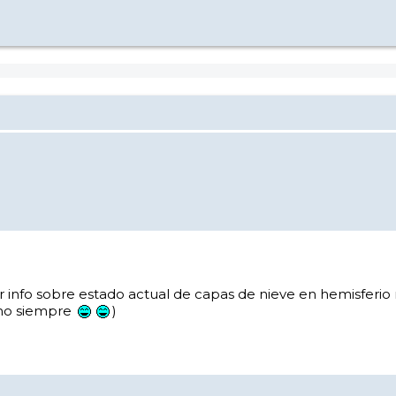
lar info sobre estado actual de capas de nieve en hemisferio
mo siempre
)