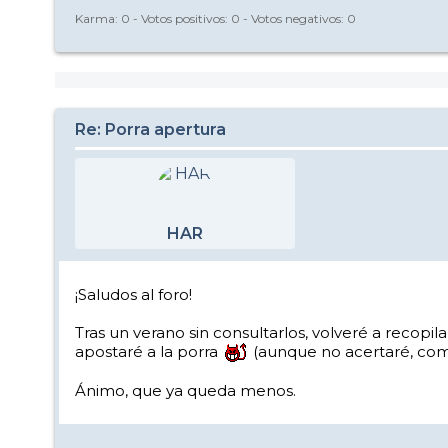
Karma:
0
- Votos positivos:
0
- Votos negativos:
0
Re: Porra apertura
HAR
¡Saludos al foro!
Tras un verano sin consultarlos, volveré a recopi
apostaré a la porra
(aunque no acertaré, co
Ánimo, que ya queda menos.