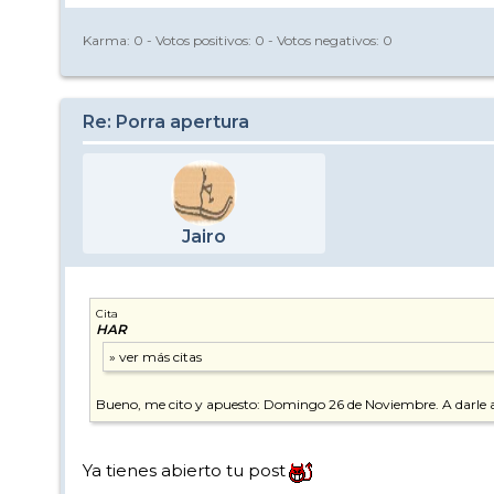
Karma:
0
- Votos positivos:
0
- Votos negativos:
0
Re: Porra apertura
Jairo
Cita
HAR
Bueno, me cito y apuesto: Domingo 26 de Noviembre. A darle
Ya tienes abierto tu post