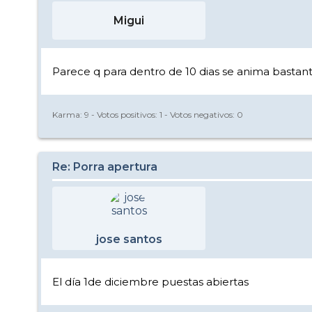
Migui
Parece q para dentro de 10 dias se anima bastant
Karma:
9
- Votos positivos:
1
- Votos negativos:
0
Re: Porra apertura
jose santos
El día 1de diciembre puestas abiertas