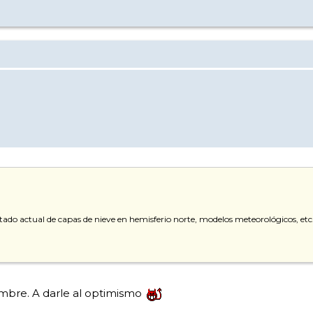
estado actual de capas de nieve en hemisferio norte, modelos meteorológicos, etc
mbre. A darle al optimismo