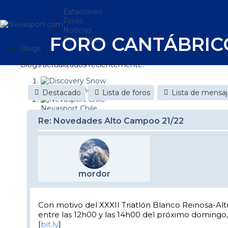
Estaciones
Foros
Noticias
FORO CANTÁBRIC
Reportajes
Blogs
Blogs actualizados recientemente:
Discovery Snow
Destacado
Lista de foros
Lista de mensa
Nevasport Chile
Re: Novedades Alto Campoo 21/22
Esquiaryviajar.com
nevasport blog
Brasil
mordor
It's a powder da
Diario de un friki
Con motivo del XXXII Triatlón Blanco Reinosa-Al
entre las 12h00 y las 14h00 del próximo domingo,
Revista NIX
[
bit.ly
]