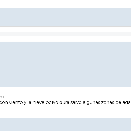
ampo
con viento y la nieve polvo dura salvo algunas zonas pela