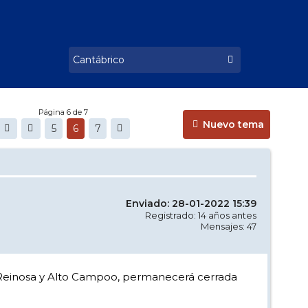
Página 6 de 7
Nuevo tema
5
6
7
Enviado: 28-01-2022 15:39
Registrado: 14 años antes
Mensajes: 47
e Reinosa y Alto Campoo, permanecerá cerrada