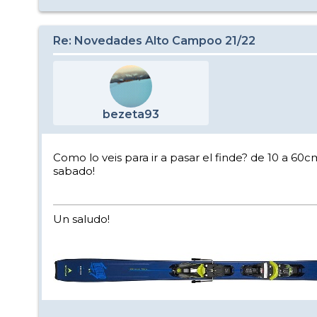
Re: Novedades Alto Campoo 21/22
bezeta93
Como lo veis para ir a pasar el finde? de 10 a 60
sabado!
Un saludo!