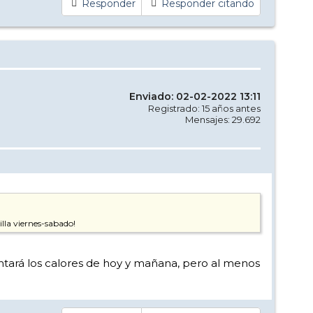
Responder
Responder citando
Enviado: 02-02-2022 13:11
Registrado: 15 años antes
Mensajes: 29.692
lla viernes-sabado!
antará los calores de hoy y mañana, pero al menos