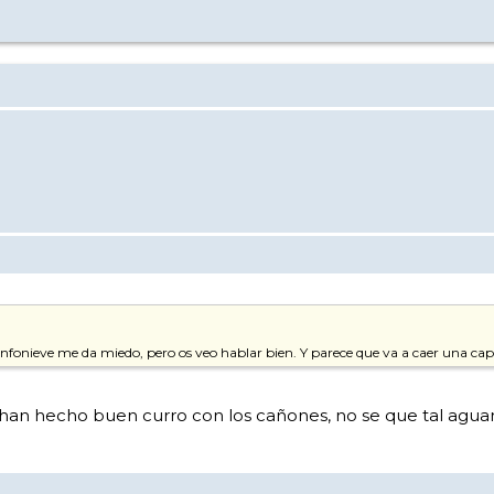
infonieve me da miedo, pero os veo hablar bien. Y parece que va a caer una capi
as, han hecho buen curro con los cañones, no se que tal agu