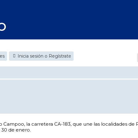
O
jes
Inicia sesión o Regístrate
to Campoo, la carretera CA-183, que une las localidades d
 30 de enero.