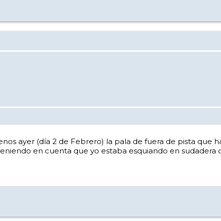
nos ayer (día 2 de Febrero) la pala de fuera de pista que h
 teniendo en cuenta que yo estaba esquiando en sudadera d