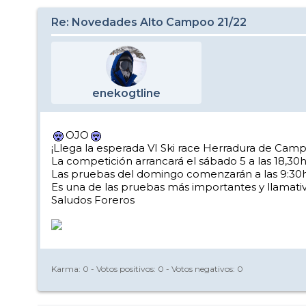
Re: Novedades Alto Campoo 21/22
enekogtline
OJO
¡Llega la esperada VI Ski race Herradura de Cam
La competición arrancará el sábado 5 a las 18,30h
Las pruebas del domingo comenzarán a las 9:30h y
Es una de las pruebas más importantes y llamativ
Saludos Foreros
Karma:
0
- Votos positivos:
0
- Votos negativos:
0