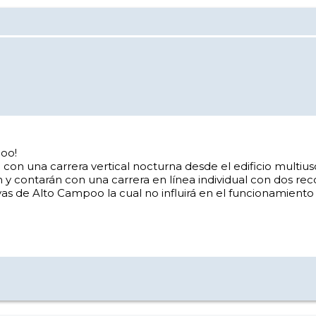
poo!
 con una carrera vertical nocturna desde el edificio multiu
 contarán con una carrera en línea individual con dos rec
as de Alto Campoo la cual no influirá en el funcionamiento 