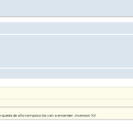
e queda de año tampoco los van a encender..inversion 10!