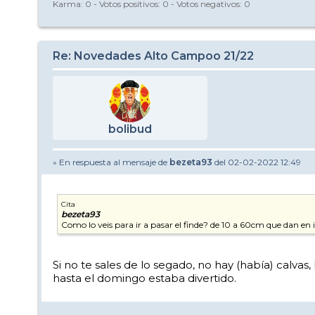
Karma:
0
- Votos positivos:
0
- Votos negativos:
0
Re: Novedades Alto Campoo 21/22
bolibud
» En respuesta al mensaje de
bezeta93
del 02-02-2022 12:49
Cita
bezeta93
Como lo veis para ir a pasar el finde? de 10 a 60cm que dan en 
Si no te sales de lo segado, no hay (había) calv
hasta el domingo estaba divertido.