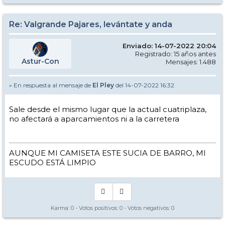
Re: Valgrande Pajares, levántate y anda
Enviado: 14-07-2022 20:04
Registrado: 15 años antes
Astur-Con
Mensajes: 1.488
» En respuesta al mensaje de
El Pley
del 14-07-2022 16:32
Sale desde el mismo lugar que la actual cuatriplaza,
no afectará a aparcamientos ni a la carretera
AUNQUE MI CAMISETA ESTE SUCIA DE BARRO, MI
ESCUDO ESTÁ LIMPIO
Karma:
0
- Votos positivos:
0
- Votos negativos:
0