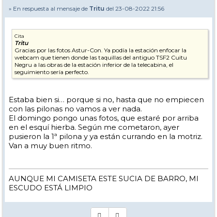
» En respuesta al mensaje de
Tritu
del 23-08-2022 21:56
Cita
Tritu
Gracias por las fotos Astur-Con. Ya podía la estación enfocar la
webcam que tienen donde las taquillas del antiguo TSF2 Cuitu
Negru a las obras de la estación inferior de la telecabina, el
seguimiento sería perfecto.
Estaba bien si… porque si no, hasta que no empiecen
con las pilonas no vamos a ver nada.
El domingo pongo unas fotos, que estaré por arriba
en el esquí hierba. Según me cometaron, ayer
pusieron la 1ª pilona y ya están currando en la motriz.
Van a muy buen ritmo.
AUNQUE MI CAMISETA ESTE SUCIA DE BARRO, MI
ESCUDO ESTÁ LIMPIO