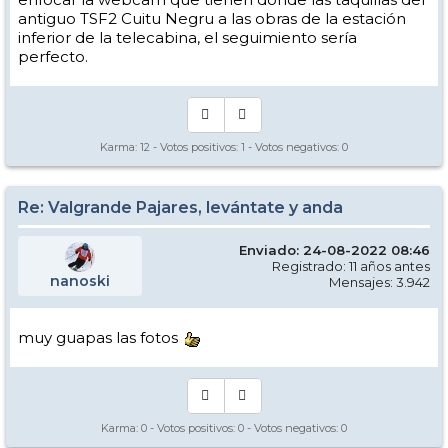
antiguo TSF2 Cuitu Negru a las obras de la estación
inferior de la telecabina, el seguimiento sería
perfecto.
Karma:
12
- Votos positivos:
1
- Votos negativos:
0
Re: Valgrande Pajares, levántate y anda
Enviado: 24-08-2022 08:46
Registrado: 11 años antes
nanoski
Mensajes: 3.942
muy guapas las fotos
Karma:
0
- Votos positivos:
0
- Votos negativos:
0