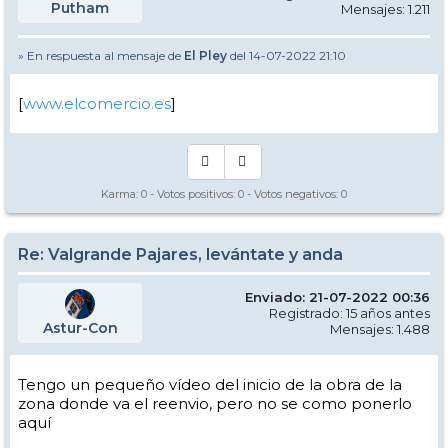
Putham
Mensajes: 1.211
» En respuesta al mensaje de
El Pley
del 14-07-2022 21:10
[
www.elcomercio.es
]
Karma:
0
- Votos positivos:
0
- Votos negativos:
0
Re: Valgrande Pajares, levántate y anda
Enviado: 21-07-2022 00:36
Registrado: 15 años antes
Astur-Con
Mensajes: 1.488
Tengo un pequeño vídeo del inicio de la obra de la
zona donde va el reenvio, pero no se como ponerlo
aquí