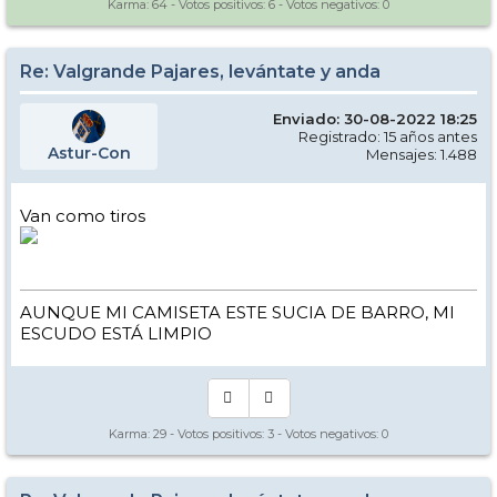
Karma:
64
- Votos positivos:
6
- Votos negativos:
0
Re: Valgrande Pajares, levántate y anda
Enviado: 30-08-2022 18:25
Registrado: 15 años antes
Astur-Con
Mensajes: 1.488
Van como tiros
AUNQUE MI CAMISETA ESTE SUCIA DE BARRO, MI
ESCUDO ESTÁ LIMPIO
Karma:
29
- Votos positivos:
3
- Votos negativos:
0