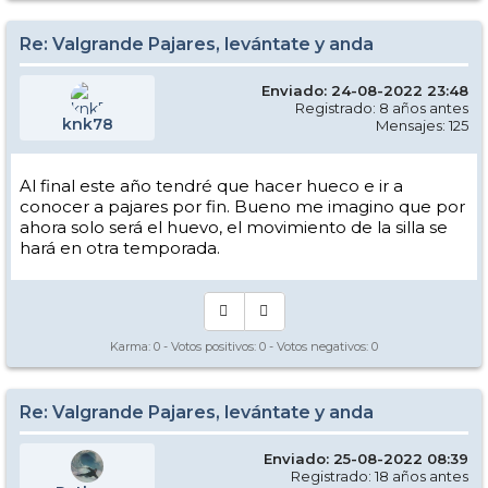
Re: Valgrande Pajares, levántate y anda
Enviado: 24-08-2022 23:48
Registrado: 8 años antes
knk78
Mensajes: 125
Al final este año tendré que hacer hueco e ir a
conocer a pajares por fin. Bueno me imagino que por
ahora solo será el huevo, el movimiento de la silla se
hará en otra temporada.
Karma:
0
- Votos positivos:
0
- Votos negativos:
0
Re: Valgrande Pajares, levántate y anda
Enviado: 25-08-2022 08:39
Registrado: 18 años antes