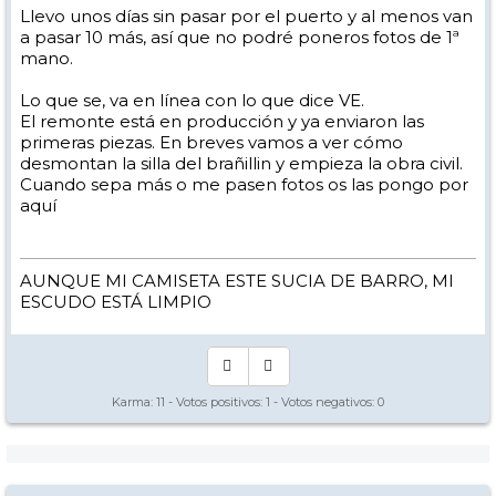
Llevo unos días sin pasar por el puerto y al menos van
a pasar 10 más, así que no podré poneros fotos de 1ª
mano.
Lo que se, va en línea con lo que dice VE.
El remonte está en producción y ya enviaron las
primeras piezas. En breves vamos a ver cómo
desmontan la silla del brañillin y empieza la obra civil.
Cuando sepa más o me pasen fotos os las pongo por
aquí
AUNQUE MI CAMISETA ESTE SUCIA DE BARRO, MI
ESCUDO ESTÁ LIMPIO
Karma:
11
- Votos positivos:
1
- Votos negativos:
0