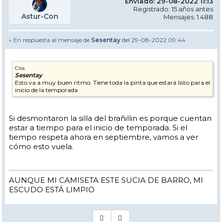
Enviado: 29-08-2022 11:13
Registrado: 15 años antes
Astur-Con
Mensajes: 1.488
» En respuesta al mensaje de
Sesentay
del 29-08-2022 09:44
Cita
Sesentay
Esto va a muy buen ritmo. Tiene toda la pinta que estará listo para el
inicio de la temporada
Si desmontaron la silla del brañillin es porque cuentan
estar a tiempo para el inicio de temporada. Si el
tiempo respeta ahora en septiembre, vamos a ver
cómo esto vuela.
AUNQUE MI CAMISETA ESTE SUCIA DE BARRO, MI
ESCUDO ESTÁ LIMPIO