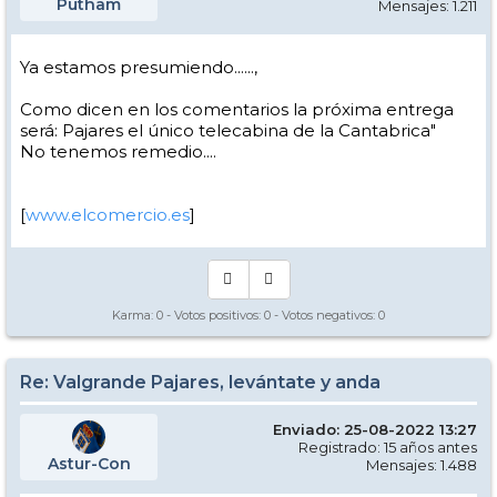
Putham
Mensajes: 1.211
Ya estamos presumiendo......,
Como dicen en los comentarios la próxima entrega
será: Pajares el único telecabina de la Cantabrica"
No tenemos remedio....
[
www.elcomercio.es
]
Karma:
0
- Votos positivos:
0
- Votos negativos:
0
Re: Valgrande Pajares, levántate y anda
Enviado: 25-08-2022 13:27
Registrado: 15 años antes
Astur-Con
Mensajes: 1.488