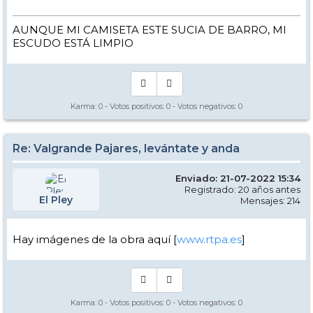
AUNQUE MI CAMISETA ESTE SUCIA DE BARRO, MI
ESCUDO ESTÁ LIMPIO
Karma:
0
- Votos positivos:
0
- Votos negativos:
0
Re: Valgrande Pajares, levántate y anda
Enviado: 21-07-2022 15:34
Registrado: 20 años antes
El Pley
Mensajes: 214
Hay imágenes de la obra aquí [
www.rtpa.es
]
Karma:
0
- Votos positivos:
0
- Votos negativos:
0