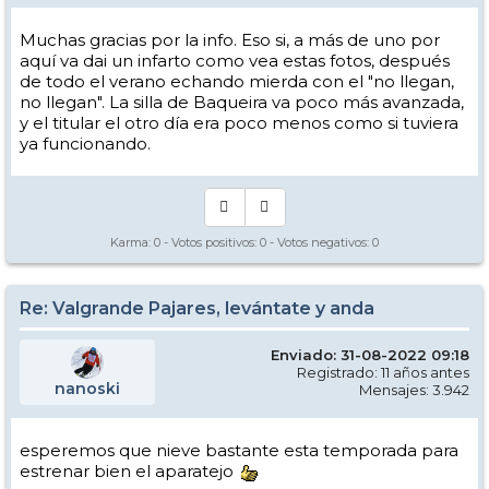
Muchas gracias por la info. Eso si, a más de uno por
aquí va dai un infarto como vea estas fotos, después
de todo el verano echando mierda con el "no llegan,
no llegan". La silla de Baqueira va poco más avanzada,
y el titular el otro día era poco menos como si tuviera
ya funcionando.
Karma:
0
- Votos positivos:
0
- Votos negativos:
0
Re: Valgrande Pajares, levántate y anda
Enviado: 31-08-2022 09:18
Registrado: 11 años antes
nanoski
Mensajes: 3.942
esperemos que nieve bastante esta temporada para
estrenar bien el aparatejo