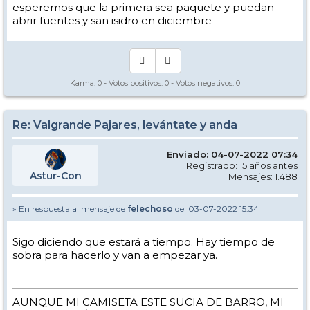
esperemos que la primera sea paquete y puedan
abrir fuentes y san isidro en diciembre
Karma:
0
- Votos positivos:
0
- Votos negativos:
0
Re: Valgrande Pajares, levántate y anda
Enviado: 04-07-2022 07:34
Registrado: 15 años antes
Astur-Con
Mensajes: 1.488
» En respuesta al mensaje de
felechoso
del 03-07-2022 15:34
Sigo diciendo que estará a tiempo. Hay tiempo de
sobra para hacerlo y van a empezar ya.
AUNQUE MI CAMISETA ESTE SUCIA DE BARRO, MI