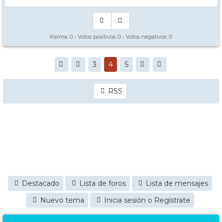
Karma:
0
- Votos positivos:
0
- Votos negativos:
0
3
4
5
RSS
Destacado
Lista de foros
Lista de mensajes
Nuevo tema
Inicia sesión o Regístrate