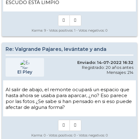
ESCUDO ESTÁ LIMPIO
Karma:
9
- Votos positivos:
1
- Votos negativos:
0
Re: Valgrande Pajares, levántate y anda
Enviado: 14-07-2022 16:32
Registrado: 20 años antes
El Pley
Mensajes: 214
Al salir de abajo, el remonte ocupará un espacio que
hasta ahora se usaba para aparcar, ¿no? Eso parece
por las fotos ¿Se sabe si han pensado en si eso puede
afectar de alguna forma?
Karma:
0
- Votos positivos:
0
- Votos negativos:
0