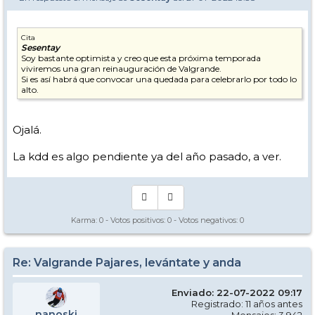
Cita
Sesentay
Soy bastante optimista y creo que esta próxima temporada
viviremos una gran reinauguración de Valgrande.
Si es así habrá que convocar una quedada para celebrarlo por todo lo
alto.
Ojalá.
La kdd es algo pendiente ya del año pasado, a ver.
Karma:
0
- Votos positivos:
0
- Votos negativos:
0
Re: Valgrande Pajares, levántate y anda
Enviado: 22-07-2022 09:17
Registrado: 11 años antes
nanoski