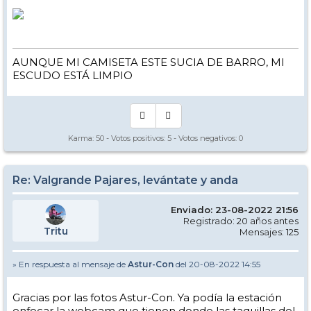
AUNQUE MI CAMISETA ESTE SUCIA DE BARRO, MI
ESCUDO ESTÁ LIMPIO
Karma:
50
- Votos positivos:
5
- Votos negativos:
0
Re: Valgrande Pajares, levántate y anda
Enviado: 23-08-2022 21:56
Registrado: 20 años antes
Tritu
Mensajes: 125
» En respuesta al mensaje de
Astur-Con
del 20-08-2022 14:55
Gracias por las fotos Astur-Con. Ya podía la estación
enfocar la webcam que tienen donde las taquillas del