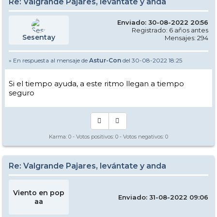
Re: Valgrande Pajares, levántate y anda
Enviado: 30-08-2022 20:56
Registrado: 6 años antes
Sesentay
Mensajes: 294
» En respuesta al mensaje de
Astur-Con
del 30-08-2022 18:25
Si el tiempo ayuda, a este ritmo llegan a tiempo
seguro
Karma:
0
- Votos positivos:
0
- Votos negativos:
0
Re: Valgrande Pajares, levántate y anda
Viento en pop
Enviado: 31-08-2022 09:06
aa