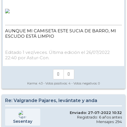
AUNQUE MI CAMISETA ESTE SUCIA DE BARRO, MI
ESCUDO ESTÁ LIMPIO
Editado 1 vez/veces. Última edición el 26/07/2022
22:40 por Astur-Con.
Karma:
43
- Votos positivos:
4
- Votos negativos:
0
Re: Valgrande Pajares, levántate y anda
Enviado: 27-07-2022 10:32
Registrado: 6 años antes
Sesentay
Mensajes: 294