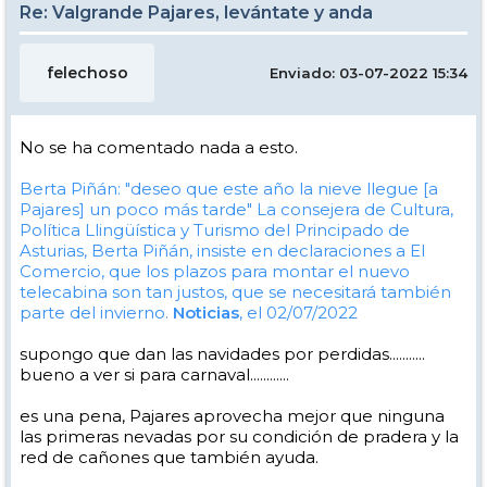
Re: Valgrande Pajares, levántate y anda
felechoso
Enviado: 03-07-2022 15:34
No se ha comentado nada a esto.
Berta Piñán: "deseo que este año la nieve llegue [a
Pajares] un poco más tarde"
La consejera de Cultura,
Política Llingüística y Turismo del Principado de
Asturias, Berta Piñán, insiste en declaraciones a El
Comercio, que los plazos para montar el nuevo
telecabina son tan justos, que se necesitará también
parte del invierno.
Noticias
, el 02/07/2022
supongo que dan las navidades por perdidas...........
bueno a ver si para carnaval............
es una pena, Pajares aprovecha mejor que ninguna
las primeras nevadas por su condición de pradera y la
red de cañones que también ayuda.