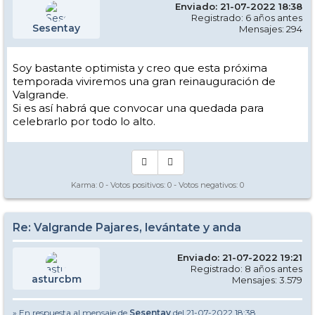
Enviado: 21-07-2022 18:38
Registrado: 6 años antes
Sesentay
Mensajes: 294
Soy bastante optimista y creo que esta próxima
temporada viviremos una gran reinauguración de
Valgrande.
Si es así habrá que convocar una quedada para
celebrarlo por todo lo alto.
Karma:
0
- Votos positivos:
0
- Votos negativos:
0
Re: Valgrande Pajares, levántate y anda
Enviado: 21-07-2022 19:21
Registrado: 8 años antes
asturcbm
Mensajes: 3.579
» En respuesta al mensaje de
Sesentay
del 21-07-2022 18:38