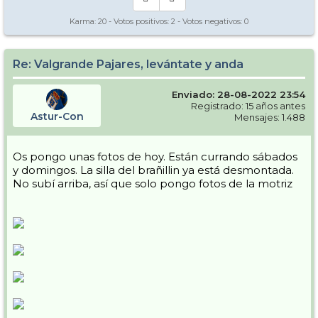
Karma:
20
- Votos positivos:
2
- Votos negativos:
0
Re: Valgrande Pajares, levántate y anda
Enviado: 28-08-2022 23:54
Registrado: 15 años antes
Astur-Con
Mensajes: 1.488
Os pongo unas fotos de hoy. Están currando sábados
y domingos. La silla del brañillin ya está desmontada.
No subí arriba, así que solo pongo fotos de la motriz