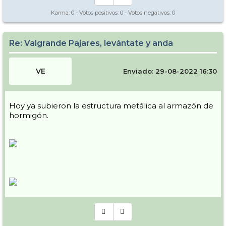
Karma:
0
- Votos positivos:
0
- Votos negativos:
0
Re: Valgrande Pajares, levántate y anda
VE
Enviado: 29-08-2022 16:30
Hoy ya subieron la estructura metálica al armazón de
hormigón.