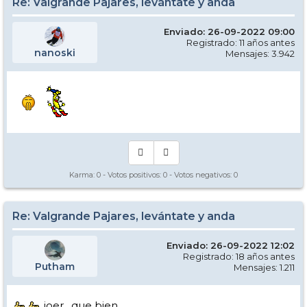
Re: Valgrande Pajares, levántate y anda
Enviado: 26-09-2022 09:00
Registrado: 11 años antes
nanoski
Mensajes: 3.942
Karma:
0
- Votos positivos:
0
- Votos negativos:
0
Re: Valgrande Pajares, levántate y anda
Enviado: 26-09-2022 12:02
Registrado: 18 años antes
Putham
Mensajes: 1.211
joer , que bien