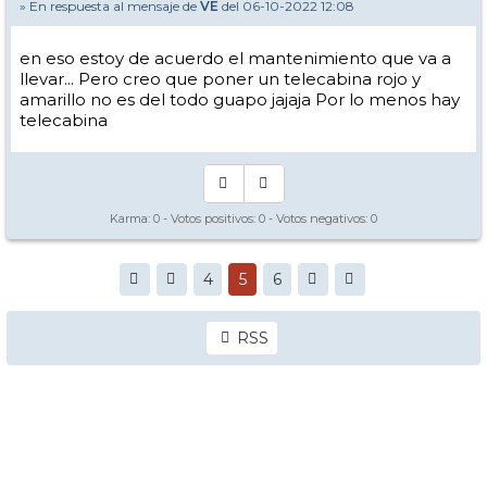
» En respuesta al mensaje de
VE
del 06-10-2022 12:08
en eso estoy de acuerdo el mantenimiento que va a
llevar... Pero creo que poner un telecabina rojo y
amarillo no es del todo guapo jajaja Por lo menos hay
telecabina
Karma:
0
- Votos positivos:
0
- Votos negativos:
0
4
5
6
RSS