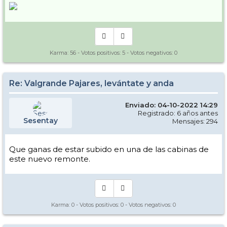
Karma:
56
- Votos positivos:
5
- Votos negativos:
0
Re: Valgrande Pajares, levántate y anda
Enviado: 04-10-2022 14:29
Registrado: 6 años antes
Sesentay
Mensajes: 294
Que ganas de estar subido en una de las cabinas de
este nuevo remonte.
Karma:
0
- Votos positivos:
0
- Votos negativos:
0