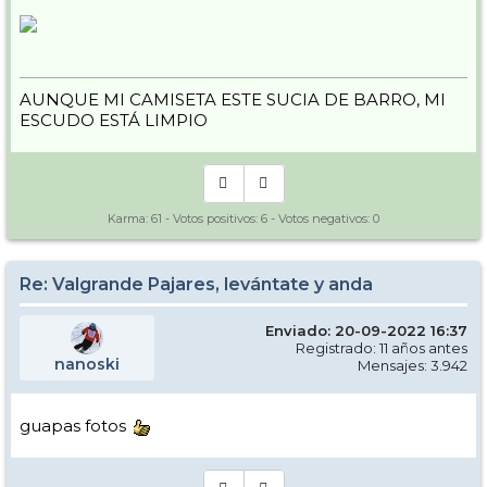
AUNQUE MI CAMISETA ESTE SUCIA DE BARRO, MI
ESCUDO ESTÁ LIMPIO
Karma:
61
- Votos positivos:
6
- Votos negativos:
0
Re: Valgrande Pajares, levántate y anda
Enviado: 20-09-2022 16:37
Registrado: 11 años antes
nanoski
Mensajes: 3.942
guapas fotos