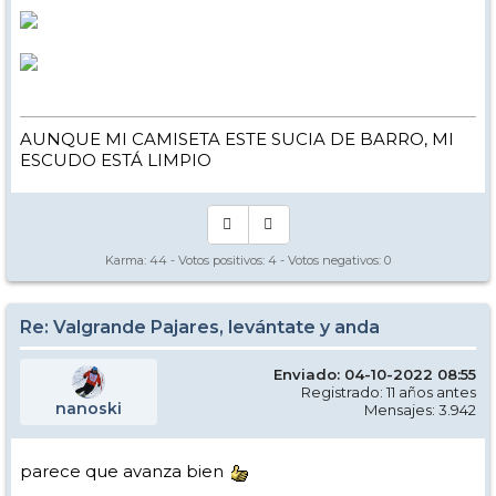
AUNQUE MI CAMISETA ESTE SUCIA DE BARRO, MI
ESCUDO ESTÁ LIMPIO
Karma:
44
- Votos positivos:
4
- Votos negativos:
0
Re: Valgrande Pajares, levántate y anda
Enviado: 04-10-2022 08:55
Registrado: 11 años antes
nanoski
Mensajes: 3.942
parece que avanza bien