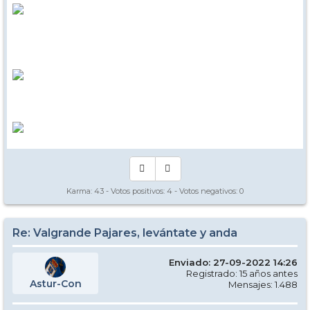
Karma:
43
- Votos positivos:
4
- Votos negativos:
0
Re: Valgrande Pajares, levántate y anda
Enviado: 27-09-2022 14:26
Registrado: 15 años antes
Astur-Con
Mensajes: 1.488