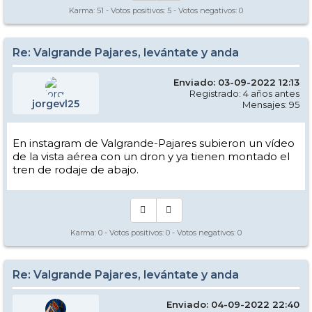
Karma:
51
- Votos positivos:
5
- Votos negativos:
0
Re: Valgrande Pajares, levántate y anda
Enviado: 03-09-2022 12:13
Registrado: 4 años antes
jorgevl25
Mensajes: 95
En instagram de Valgrande-Pajares subieron un vídeo
de la vista aérea con un dron y ya tienen montado el
tren de rodaje de abajo.
Karma:
0
- Votos positivos:
0
- Votos negativos:
0
Re: Valgrande Pajares, levántate y anda
Enviado: 04-09-2022 22:40