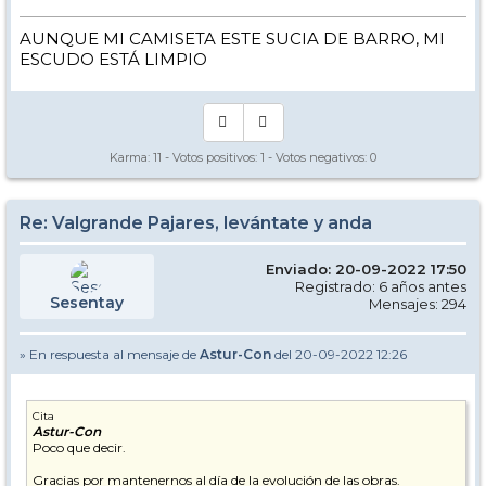
AUNQUE MI CAMISETA ESTE SUCIA DE BARRO, MI
ESCUDO ESTÁ LIMPIO
Karma:
11
- Votos positivos:
1
- Votos negativos:
0
Re: Valgrande Pajares, levántate y anda
Enviado: 20-09-2022 17:50
Registrado: 6 años antes
Sesentay
Mensajes: 294
» En respuesta al mensaje de
Astur-Con
del 20-09-2022 12:26
Cita
Astur-Con
Poco que decir.
Gracias por mantenernos al día de la evolución de las obras.