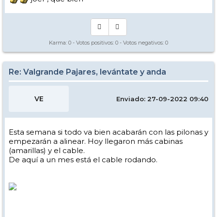
Karma:
0
- Votos positivos:
0
- Votos negativos:
0
Re: Valgrande Pajares, levántate y anda
VE
Enviado: 27-09-2022 09:40
Esta semana si todo va bien acabarán con las pilonas y
empezarán a alinear. Hoy llegaron más cabinas
(amarillas) y el cable.
De aquí a un mes está el cable rodando.