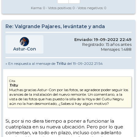
Karma:
0
- Votos positivos:
0
- Votos negativos:
0
Re: Valgrande Pajares, levántate y anda
Enviado: 19-09-2022 22:49
Registrado: 15 años antes
Astur-Con
Mensajes: 1.488
» En respuesta al mensaje de
Tritu
del 19-09-2022 21:54
Cita
Tritu
Muchas gracias Astur-Con por las fotos, se agradece poder seguir los
avances de la instalación del nuevo remonte. Un comentario, a la
vista de las fotos que has puesto la silla de la Hoya del Cuitu Negru
aún no la han desmontado, ¿Sabes si hay algún motivo?
Si, por si no diera tiempo a poner a funcionar la
cuatriplaza en su nueva ubicación. Pero por lo que
comentan, va todo en plazo, incluso con adelanto