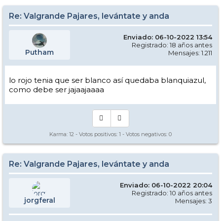
Re: Valgrande Pajares, levántate y anda
Enviado: 06-10-2022 13:54
Registrado: 18 años antes
Putham
Mensajes: 1.211
lo rojo tenia que ser blanco así quedaba blanquiazul,
como debe ser jajaajaaaa
Karma:
12
- Votos positivos:
1
- Votos negativos:
0
Re: Valgrande Pajares, levántate y anda
Enviado: 06-10-2022 20:04
Registrado: 10 años antes
jorgferal
Mensajes: 3