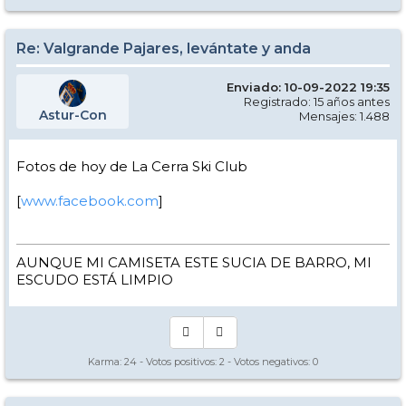
Re: Valgrande Pajares, levántate y anda
Enviado: 10-09-2022 19:35
Registrado: 15 años antes
Astur-Con
Mensajes: 1.488
Fotos de hoy de La Cerra Ski Club
[
www.facebook.com
]
AUNQUE MI CAMISETA ESTE SUCIA DE BARRO, MI
ESCUDO ESTÁ LIMPIO
Karma:
24
- Votos positivos:
2
- Votos negativos:
0