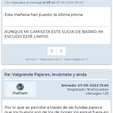
» En respuesta al mensaje de
VE
del 27-09-2022 09:40
Esta mañana han puesto la última pilona
AUNQUE MI CAMISETA ESTE SUCIA DE BARRO, MI
ESCUDO ESTÁ LIMPIO
Karma:
0
- Votos positivos:
0
- Votos negativos:
0
Re: Valgrande Pajares, levántate y anda
Enviado: 27-09-2022 19:49
Registrado: 18 años antes
Putham
Mensajes: 1.211
Por lo que se percibe a través de las fundas parece
que los huevos son de los de poner los esquis fuera en