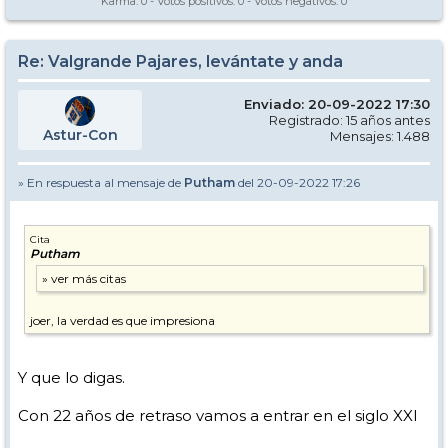
Karma:
0
- Votos positivos:
0
- Votos negativos:
0
Re: Valgrande Pajares, levántate y anda
Enviado: 20-09-2022 17:30
Registrado: 15 años antes
Astur-Con
Mensajes: 1.488
» En respuesta al mensaje de
Putham
del 20-09-2022 17:26
Cita
Putham
joer, la verdad es que impresiona
Y que lo digas.
Con 22 años de retraso vamos a entrar en el siglo XXI