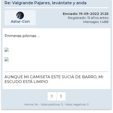
Re: Valgrande Pajares, levántate y anda
Enviado: 19-09-2022 21:25
Registrado: 15 años antes
Astur-Con
Mensajes: 1.488
Primeras pilonas …
AUNQUE MI CAMISETA ESTE SUCIA DE BARRO, MI
ESCUDO ESTÁ LIMPIO
Karma:
54
- Votos positivos:
5
- Votos negativos:
0