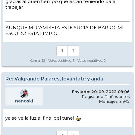
gracias al buen tiempo que están teniendo para
trabajar
AUNQUE MI CAMISETA ESTE SUCIA DE BARRO, MI
ESCUDO ESTÁ LIMPIO
Karma:
32
- Votos positivos:
3
- Votos negativos:
0
Re: Valgrande Pajares, levántate y anda
Enviado: 20-09-2022 09:06
Registrado: 11 años antes
nanoski
Mensajes: 3.942
ya se ve la luz al final del tunel