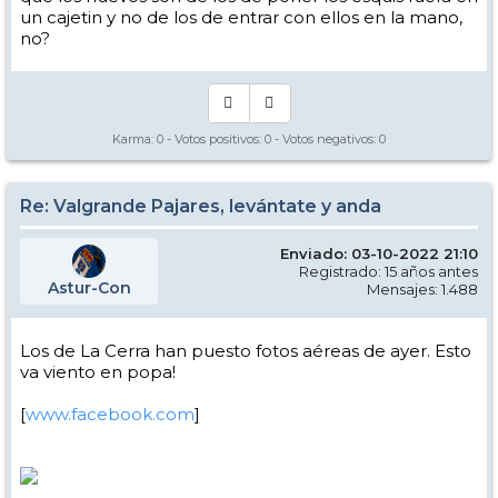
un cajetin y no de los de entrar con ellos en la mano,
no?
Karma:
0
- Votos positivos:
0
- Votos negativos:
0
Re: Valgrande Pajares, levántate y anda
Enviado: 03-10-2022 21:10
Registrado: 15 años antes
Astur-Con
Mensajes: 1.488
Los de La Cerra han puesto fotos aéreas de ayer. Esto
va viento en popa!
[
www.facebook.com
]