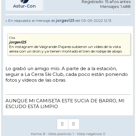
Registrado: 15 años antes
Astur-Con
Mensajes: 1.488
» En respuesta al mensaje de
jorgevl25
del 03-09-2022 12:13
Cita
jorgevl25
En instagram de Valgrande-Pajares subieron un vídeo de la vista
aérea con un dron y ya tienen montado el tren de rodaje de abajo.
Lo grabó un amigo mío. A parte de a la estación,
seguir a La Cerra Ski Club, cada poco están poniendo
fotos y vídeos de las obras
AUNQUE MI CAMISETA ESTE SUCIA DE BARRO, MI
ESCUDO ESTÁ LIMPIO
Karma:
8
- Votos positivos:
1
- Votos negativos:
0