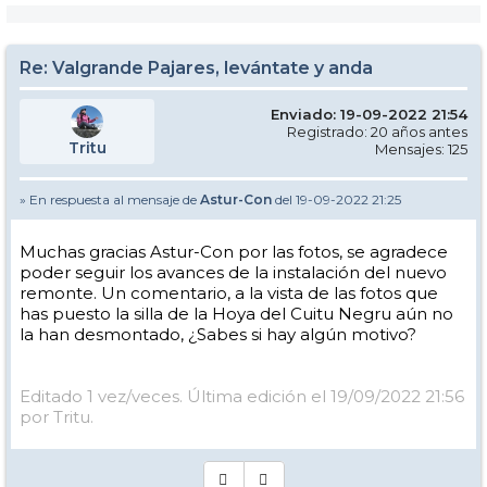
Re: Valgrande Pajares, levántate y anda
Enviado: 19-09-2022 21:54
Registrado: 20 años antes
Tritu
Mensajes: 125
» En respuesta al mensaje de
Astur-Con
del 19-09-2022 21:25
Muchas gracias Astur-Con por las fotos, se agradece
poder seguir los avances de la instalación del nuevo
remonte. Un comentario, a la vista de las fotos que
has puesto la silla de la Hoya del Cuitu Negru aún no
la han desmontado, ¿Sabes si hay algún motivo?
Editado 1 vez/veces. Última edición el 19/09/2022 21:56
por Tritu.