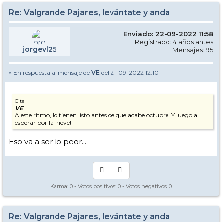
Re: Valgrande Pajares, levántate y anda
Enviado: 22-09-2022 11:58
Registrado: 4 años antes
jorgevl25
Mensajes: 95
» En respuesta al mensaje de
VE
del 21-09-2022 12:10
Cita
VE
A este ritmo, lo tienen listo antes de que acabe octubre. Y luego a
esperar por la nieve!
Eso va a ser lo peor...
Karma:
0
- Votos positivos:
0
- Votos negativos:
0
Re: Valgrande Pajares, levántate y anda