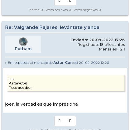
Karma:
0
- Votos positivos:
0
- Votos negativos:
0
Re: Valgrande Pajares, levántate y anda
Enviado: 20-09-2022 17:26
Registrado: 18 años antes
Putham
Mensajes: 1.211
» En respuesta al mensaje de
Astur-Con
del 20-09-2022 12:26
Cita
Astur-Con
Poco que decir
joer, la verdad es que impresiona