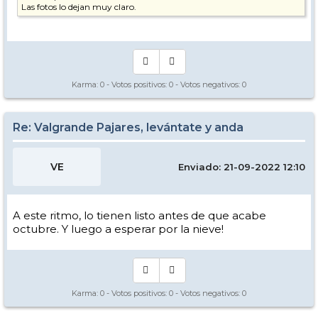
Las fotos lo dejan muy claro.
Karma:
0
- Votos positivos:
0
- Votos negativos:
0
Re: Valgrande Pajares, levántate y anda
VE
Enviado: 21-09-2022 12:10
A este ritmo, lo tienen listo antes de que acabe
octubre. Y luego a esperar por la nieve!
Karma:
0
- Votos positivos:
0
- Votos negativos:
0