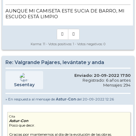
AUNQUE MI CAMISETA ESTE SUCIA DE BARRO, MI
ESCUDO ESTÁ LIMPIO
Karma:
11
- Votos positivos:
1
- Votos negativos:
0
Re: Valgrande Pajares, levántate y anda
Enviado: 20-09-2022 17:50
Registrado: 6 años antes
Sesentay
Mensajes: 294
» En respuesta al mensaje de
Astur-Con
del 20-09-2022 12:26
Cita
Astur-Con
Poco que decir.
Gracias por mantenernos al día de la evolución de las obras.