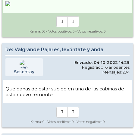
Karma:
56
- Votos positivos:
5
- Votos negativos:
0
Re: Valgrande Pajares, levántate y anda
Enviado: 04-10-2022 14:29
Registrado: 6 años antes
Sesentay
Mensajes: 294
Que ganas de estar subido en una de las cabinas de
este nuevo remonte.
Karma:
0
- Votos positivos:
0
- Votos negativos:
0