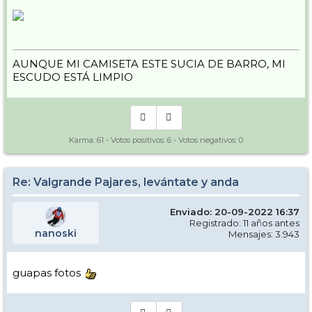
AUNQUE MI CAMISETA ESTE SUCIA DE BARRO, MI
ESCUDO ESTÁ LIMPIO
Karma:
61
- Votos positivos:
6
- Votos negativos:
0
Re: Valgrande Pajares, levántate y anda
Enviado: 20-09-2022 16:37
Registrado: 11 años antes
nanoski
Mensajes: 3.943
guapas fotos