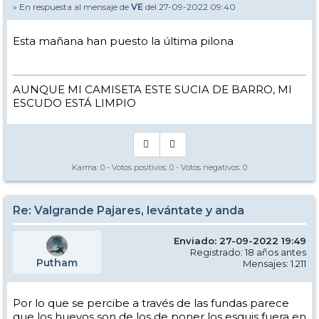
» En respuesta al mensaje de
VE
del 27-09-2022 09:40
Esta mañana han puesto la última pilona
AUNQUE MI CAMISETA ESTE SUCIA DE BARRO, MI
ESCUDO ESTÁ LIMPIO
Karma:
0
- Votos positivos:
0
- Votos negativos:
0
Re: Valgrande Pajares, levántate y anda
Enviado: 27-09-2022 19:49
Registrado: 18 años antes
Putham
Mensajes: 1.211
Por lo que se percibe a través de las fundas parece
que los huevos son de los de poner los esquis fuera en