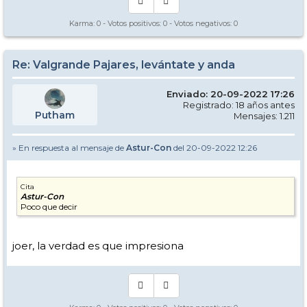
Karma:
0
- Votos positivos:
0
- Votos negativos:
0
Re: Valgrande Pajares, levántate y anda
Enviado: 20-09-2022 17:26
Registrado: 18 años antes
Putham
Mensajes: 1.211
» En respuesta al mensaje de
Astur-Con
del 20-09-2022 12:26
Cita
Astur-Con
Poco que decir
joer, la verdad es que impresiona