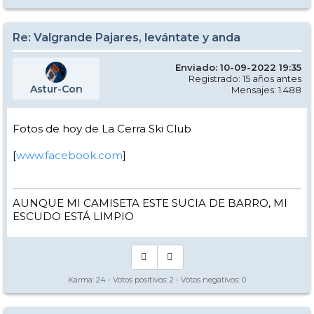
Re: Valgrande Pajares, levántate y anda
Enviado: 10-09-2022 19:35
Registrado: 15 años antes
Astur-Con
Mensajes: 1.488
Fotos de hoy de La Cerra Ski Club
[
www.facebook.com
]
AUNQUE MI CAMISETA ESTE SUCIA DE BARRO, MI
ESCUDO ESTÁ LIMPIO
Karma:
24
- Votos positivos:
2
- Votos negativos:
0