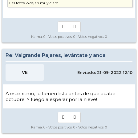
Las fotos lo dejan muy claro.
Karma:
0
- Votos positivos:
0
- Votos negativos:
0
Re: Valgrande Pajares, levántate y anda
VE
Enviado: 21-09-2022 12:10
A este ritmo, lo tienen listo antes de que acabe
octubre. Y luego a esperar por la nieve!
Karma:
0
- Votos positivos:
0
- Votos negativos:
0