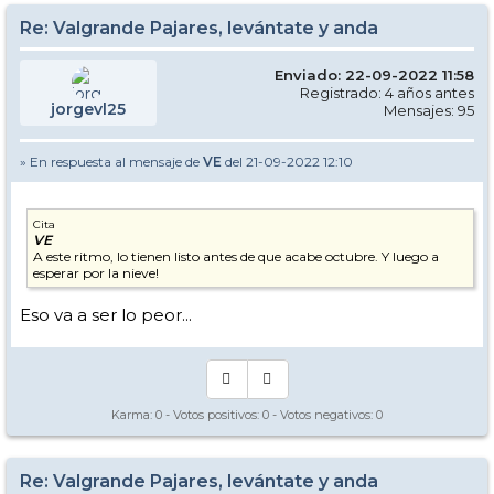
Re: Valgrande Pajares, levántate y anda
Enviado: 22-09-2022 11:58
Registrado: 4 años antes
jorgevl25
Mensajes: 95
» En respuesta al mensaje de
VE
del 21-09-2022 12:10
Cita
VE
A este ritmo, lo tienen listo antes de que acabe octubre. Y luego a
esperar por la nieve!
Eso va a ser lo peor...
Karma:
0
- Votos positivos:
0
- Votos negativos:
0
Re: Valgrande Pajares, levántate y anda