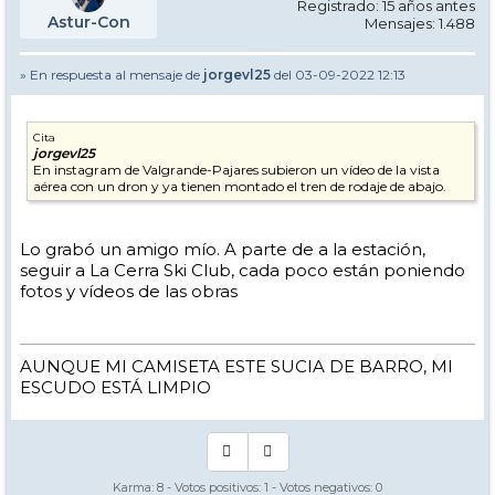
Registrado: 15 años antes
Astur-Con
Mensajes: 1.488
» En respuesta al mensaje de
jorgevl25
del 03-09-2022 12:13
Cita
jorgevl25
En instagram de Valgrande-Pajares subieron un vídeo de la vista
aérea con un dron y ya tienen montado el tren de rodaje de abajo.
Lo grabó un amigo mío. A parte de a la estación,
seguir a La Cerra Ski Club, cada poco están poniendo
fotos y vídeos de las obras
AUNQUE MI CAMISETA ESTE SUCIA DE BARRO, MI
ESCUDO ESTÁ LIMPIO
Karma:
8
- Votos positivos:
1
- Votos negativos:
0