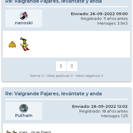
Re: Valgrande Pajares, levántate y anda
Enviado: 26-09-2022 09:00
Registrado: 11 años antes
nanoski
Mensajes: 3.943
Karma:
0
- Votos positivos:
0
- Votos negativos:
0
Re: Valgrande Pajares, levántate y anda
Enviado: 26-09-2022 12:02
Registrado: 18 años antes
Putham
Mensajes: 1.211
joer , que bien