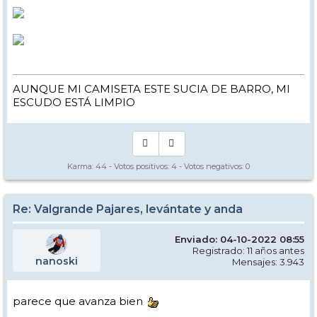
AUNQUE MI CAMISETA ESTE SUCIA DE BARRO, MI
ESCUDO ESTÁ LIMPIO
Karma:
44
- Votos positivos:
4
- Votos negativos:
0
Re: Valgrande Pajares, levántate y anda
Enviado: 04-10-2022 08:55
Registrado: 11 años antes
nanoski
Mensajes: 3.943
parece que avanza bien