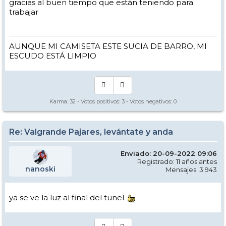
gracias al buen tiempo que están teniendo para
trabajar
AUNQUE MI CAMISETA ESTE SUCIA DE BARRO, MI
ESCUDO ESTÁ LIMPIO
Karma:
32
- Votos positivos:
3
- Votos negativos:
0
Re: Valgrande Pajares, levántate y anda
Enviado: 20-09-2022 09:06
Registrado: 11 años antes
nanoski
Mensajes: 3.943
ya se ve la luz al final del tunel