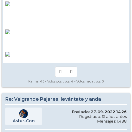
Karma:
43
- Votos positivos:
4
- Votos negativos:
0
Re: Valgrande Pajares, levántate y anda
Enviado: 27-09-2022 14:26
Registrado: 15 años antes
Astur-Con
Mensajes: 1.488