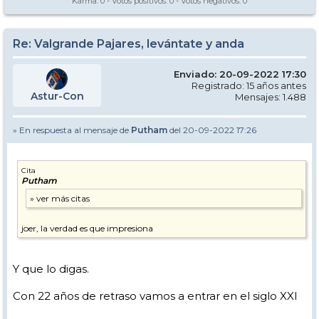
Karma:
0
- Votos positivos:
0
- Votos negativos:
0
Re: Valgrande Pajares, levántate y anda
Enviado: 20-09-2022 17:30
Registrado: 15 años antes
Astur-Con
Mensajes: 1.488
» En respuesta al mensaje de
Putham
del 20-09-2022 17:26
Cita
Putham
joer, la verdad es que impresiona
Y que lo digas.
Con 22 años de retraso vamos a entrar en el siglo XXI