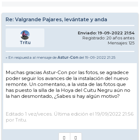
Re: Valgrande Pajares, levántate y anda
Enviado: 19-09-2022 21:54
Registrado: 20 años antes
Tritu
Mensajes: 125
» En respuesta al mensaje de
Astur-Con
del 19-09-2022 21:25
Muchas gracias Astur-Con por las fotos, se agradece
poder seguir los avances de la instalación del nuevo
remonte. Un comentario, a la vista de las fotos que
has puesto la silla de la Hoya del Cuitu Negru aún no
la han desmontado, ¿Sabes si hay algún motivo?
Editado 1 vez/veces. Última edición el 19/09/2022 21:56
por Tritu.