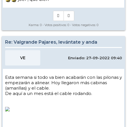
Karma:
0
- Votos positivos:
0
- Votos negativos:
0
Re: Valgrande Pajares, levántate y anda
VE
Enviado: 27-09-2022 09:40
Esta semana si todo va bien acabarán con las pilonas y
empezarán a alinear. Hoy llegaron más cabinas
(amarillas) y el cable.
De aquí a un mes está el cable rodando.