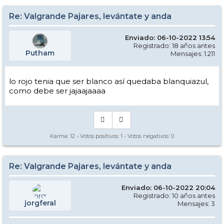
Re: Valgrande Pajares, levántate y anda
Enviado: 06-10-2022 13:54
Registrado: 18 años antes
Putham
Mensajes: 1.211
lo rojo tenia que ser blanco así quedaba blanquiazul,
como debe ser jajaajaaaa
Karma:
12
- Votos positivos:
1
- Votos negativos:
0
Re: Valgrande Pajares, levántate y anda
Enviado: 06-10-2022 20:04
Registrado: 10 años antes
jorgferal
Mensajes: 3