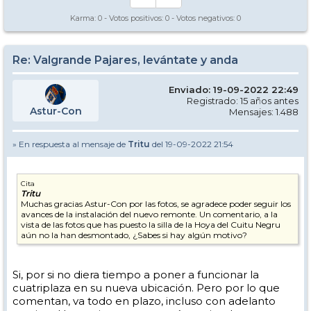
Karma:
0
- Votos positivos:
0
- Votos negativos:
0
Re: Valgrande Pajares, levántate y anda
Enviado: 19-09-2022 22:49
Registrado: 15 años antes
Astur-Con
Mensajes: 1.488
» En respuesta al mensaje de
Tritu
del 19-09-2022 21:54
Cita
Tritu
Muchas gracias Astur-Con por las fotos, se agradece poder seguir los
avances de la instalación del nuevo remonte. Un comentario, a la
vista de las fotos que has puesto la silla de la Hoya del Cuitu Negru
aún no la han desmontado, ¿Sabes si hay algún motivo?
Si, por si no diera tiempo a poner a funcionar la
cuatriplaza en su nueva ubicación. Pero por lo que
comentan, va todo en plazo, incluso con adelanto