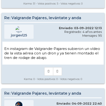
Karma:
51
- Votos positivos:
5
- Votos negativos:
0
Re: Valgrande Pajares, levántate y anda
Enviado: 03-09-2022 12:13
Registrado: 4 años antes
jorgevl25
Mensajes: 95
En instagram de Valgrande-Pajares subieron un vídeo
de la vista aérea con un dron y ya tienen montado el
tren de rodaje de abajo.
Karma:
0
- Votos positivos:
0
- Votos negativos:
0
Re: Valgrande Pajares, levántate y anda
Enviado: 04-09-2022 22:40