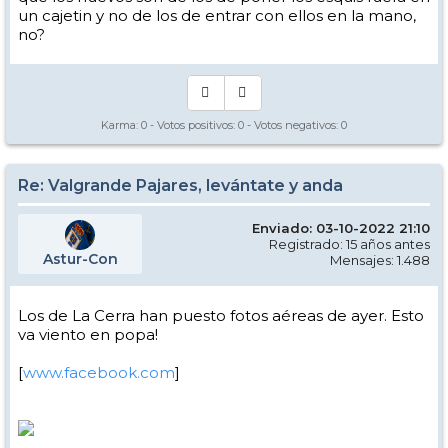
un cajetin y no de los de entrar con ellos en la mano,
no?
Karma:
0
- Votos positivos:
0
- Votos negativos:
0
Re: Valgrande Pajares, levántate y anda
Enviado: 03-10-2022 21:10
Registrado: 15 años antes
Astur-Con
Mensajes: 1.488
Los de La Cerra han puesto fotos aéreas de ayer. Esto
va viento en popa!
[
www.facebook.com
]