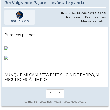
Re: Valgrande Pajares, levántate y anda
Enviado: 19-09-2022 21:25
Registrado: 15 años antes
Astur-Con
Mensajes: 1.488
Primeras pilonas …
AUNQUE MI CAMISETA ESTE SUCIA DE BARRO, MI
ESCUDO ESTÁ LIMPIO
Karma:
54
- Votos positivos:
5
- Votos negativos:
0