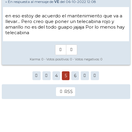
» En respuesta al mensaje de
VE
del 06-10-2022 12:08
en eso estoy de acuerdo el mantenimiento que va a
llevar... Pero creo que poner un telecabina rojo y
amarillo no es del todo guapo jajaja Por lo menos hay
telecabina
Karma:
0
- Votos positivos:
0
- Votos negativos:
0
4
5
6
RSS