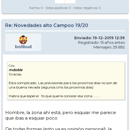
Karma:
0
- Votos positivos:
0
- Votos negativos:
0
Re: Novedades alto Campoo 19/20
Enviado: 19-12-2019 12:39
Registrado: 15 años antes
bolibud
Mensajes: 29.692
Cita
mdoble
Gracias.
Esta complicado. Las previsiones para los proximos días no son de
una buena nevada (algunos cms los proximos días)
Habra que esperar. Yo que quería conocer esa zona.........
Hombre, la zona ahí está, pero esquiar me parece
que ibas a esquiar poco
De todas formas (esto ya es opinión personal), la