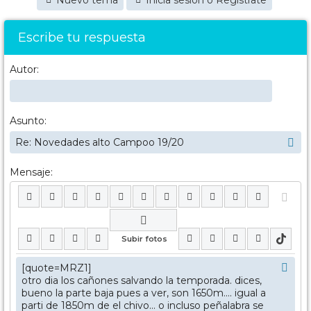
Nuevo tema
Inicia sesión o Regístrate
Escribe tu respuesta
Autor:
Asunto:
Mensaje: