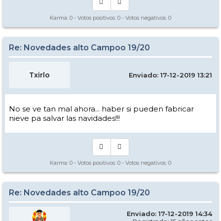
Karma:
0
- Votos positivos:
0
- Votos negativos:
0
Re: Novedades alto Campoo 19/20
Txirlo
Enviado: 17-12-2019 13:21
No se ve tan mal ahora... haber si pueden fabricar
nieve pa salvar las navidades!!!
Karma:
0
- Votos positivos:
0
- Votos negativos:
0
Re: Novedades alto Campoo 19/20
Enviado: 17-12-2019 14:34