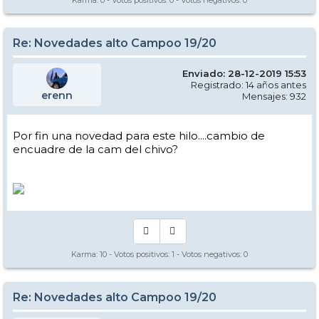
Karma:
0
- Votos positivos:
0
- Votos negativos:
0
Re: Novedades alto Campoo 19/20
Enviado: 28-12-2019 15:53
Registrado: 14 años antes
erenn
Mensajes: 932
Por fin una novedad para este hilo....cambio de
encuadre de la cam del chivo?
Karma:
10
- Votos positivos:
1
- Votos negativos:
0
Re: Novedades alto Campoo 19/20