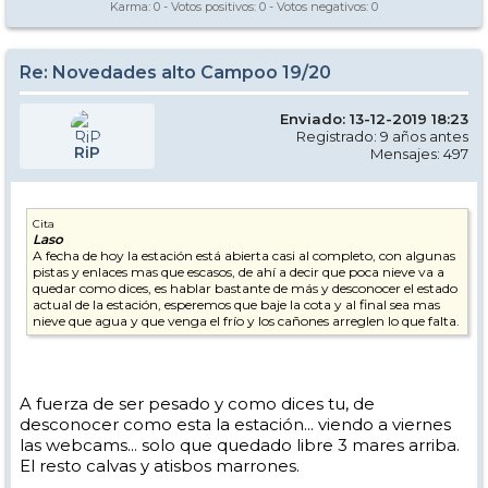
Karma:
0
- Votos positivos:
0
- Votos negativos:
0
Re: Novedades alto Campoo 19/20
Enviado: 13-12-2019 18:23
Registrado: 9 años antes
RiP
Mensajes: 497
Cita
Laso
A fecha de hoy la estación está abierta casi al completo, con algunas
pistas y enlaces mas que escasos, de ahí a decir que poca nieve va a
quedar como dices, es hablar bastante de más y desconocer el estado
actual de la estación, esperemos que baje la cota y al final sea mas
nieve que agua y que venga el frío y los cañones arreglen lo que falta.
A fuerza de ser pesado y como dices tu, de
desconocer como esta la estación... viendo a viernes
las webcams... solo que quedado libre 3 mares arriba.
El resto calvas y atisbos marrones.