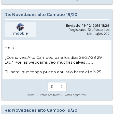
Re: Novedades alto Campoo 19/20
Enviado: 19-12-2019 11:29
Registrado: 12 años antes
mdoble
Mensajes: 227
Hola.
¿Como veis Alto Campoo para los días 26-27-28 29
Dic?. Por las webcams veo muchas calvas .........
EL hotel que tengo puedo anularlo hasta el día 25
Karma:
0
- Votos positivos:
0
- Votos negativos:
0
Re: Novedades alto Campoo 19/20