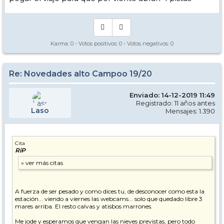
Karma:
0
- Votos positivos:
0
- Votos negativos:
0
Re: Novedades alto Campoo 19/20
Enviado: 14-12-2019 11:49
Registrado: 11 años antes
Laso
Mensajes: 1.390
Cita
RiP
A fuerza de ser pesado y como dices tu, de desconocer como esta la
estación... viendo a viernes las webcams... solo que quedado libre 3
mares arriba. El resto calvas y atisbos marrones.
Me jode y esperamos que vengan las nieves previstas, pero todo