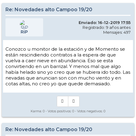
Re: Novedades alto Campoo 19/20
Enviado: 16-12-2019 17:55
Registrado: 9 años antes
RiP
Mensajes: 497
Conozco u monitor de la estación y de Momento se
están rescindiendo contratos a la espera de que
vuelva a caer nieve en abundancia. Eso se esta
convirtiendo en un barrizal. Y menos mal que algo
había helado sino yo creo que se hubiera ido todo. Las
nevadas que anuncian son con mucho viento y en
cotas altas, no creo yo que quede demasiado.
Karma:
0
- Votos positivos:
0
- Votos negativos:
0
Re: Novedades alto Campoo 19/20