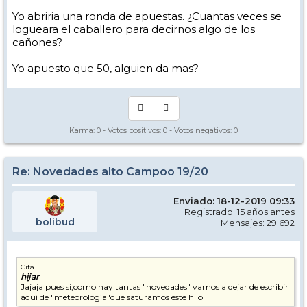
Yo abriria una ronda de apuestas. ¿Cuantas veces se
logueara el caballero para decirnos algo de los
cañones?
Yo apuesto que 50, alguien da mas?
Karma:
0
- Votos positivos:
0
- Votos negativos:
0
Re: Novedades alto Campoo 19/20
Enviado: 18-12-2019 09:33
Registrado: 15 años antes
bolibud
Mensajes: 29.692
Cita
hijar
Jajaja pues si,como hay tantas "novedades" vamos a dejar de escribir
aquí de "meteorología"que saturamos este hilo