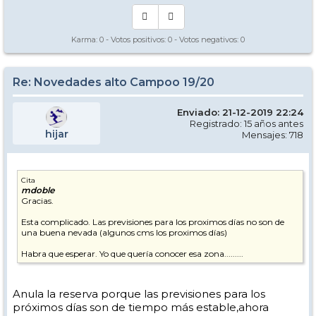
Karma:
0
- Votos positivos:
0
- Votos negativos:
0
Re: Novedades alto Campoo 19/20
Enviado: 21-12-2019 22:24
Registrado: 15 años antes
hijar
Mensajes: 718
Cita
mdoble
Gracias.
Esta complicado. Las previsiones para los proximos días no son de
una buena nevada (algunos cms los proximos días)
Habra que esperar. Yo que quería conocer esa zona.........
Anula la reserva porque las previsiones para los
próximos días son de tiempo más estable,ahora