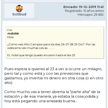
Enviado: 19-12-2019 11:41
Registrado: 15 años antes
bolibud
Mensajes: 29.692
Cita
mdoble
Hola.
¿Como veis Alto Campoo para los días 26-27-28 29 Dic?. Por las
webcams veo muchas calvas .........
EL hotel que tengo puedo anularlo hasta el día 25
Pues espera si quieres al 23 a ver si ocurre un milagro,
pero tal y como está y con las previsiones que
gastamos, yo invertía mi dinero en otra cosa (o en otro
sitio)
Como mucho vas a tener abierta la "parte alta" de la
estación y de esa manera, ya estaba la cosa jodida y
hoy está pegando una arrasada buena...