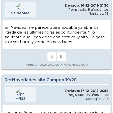
Enviado: 16-12-2019 21:30
Registrado: 8 años antes
Valdeolea
Mensajes: 79
En Navidad me parece que imposible ya abrir. La
litrada de las últimas horas es contundente. Y lo
siguiente que llega viene con cota muy alta, Calgosa
va a ser barro y verde en navidades.
Karma:
0
- Votos positivos:
0
- Votos negativos:
0
Re: Novedades alto Campoo 19/20
Enviado: 17-12-2019 00:18
Registrado: 14 años antes
MRZ1
Mensajes: 226
veo los cañones a tope para poder abrir en navidad.