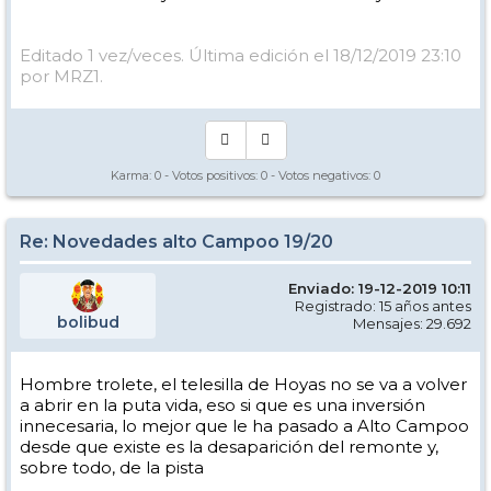
Editado 1 vez/veces. Última edición el 18/12/2019 23:10
por MRZ1.
Karma:
0
- Votos positivos:
0
- Votos negativos:
0
Re: Novedades alto Campoo 19/20
Enviado: 19-12-2019 10:11
Registrado: 15 años antes
bolibud
Mensajes: 29.692
Hombre trolete, el telesilla de Hoyas no se va a volver
a abrir en la puta vida, eso si que es una inversión
innecesaria, lo mejor que le ha pasado a Alto Campoo
desde que existe es la desaparición del remonte y,
sobre todo, de la pista