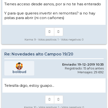
Tienes acceso desde asnos, por si no te has enterado
Y para que quieres invertir en remontes? si no hay
pistas para abrir (ni con cañones)
Karma:
9
- Votos positivos:
1
- Votos negativos:
0
Re: Novedades alto Campoo 19/20
Enviado: 19-12-2019 10:35
Registrado: 15 años antes
bolibud
Mensajes: 29.692
Telesilla digo, estoy guapo...
Karma:
10
- Votos positivos:
1
- Votos negativos:
0