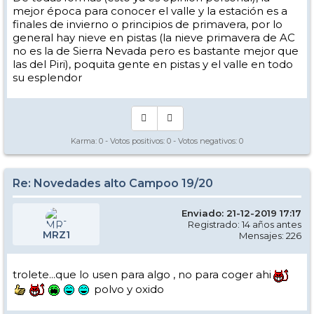
mejor época para conocer el valle y la estación es a
finales de invierno o principios de primavera, por lo
general hay nieve en pistas (la nieve primavera de AC
no es la de Sierra Nevada pero es bastante mejor que
las del Piri), poquita gente en pistas y el valle en todo
su esplendor
Karma:
0
- Votos positivos:
0
- Votos negativos:
0
Re: Novedades alto Campoo 19/20
Enviado: 21-12-2019 17:17
Registrado: 14 años antes
MRZ1
Mensajes: 226
trolete...que lo usen para algo , no para coger ahi
polvo y oxido