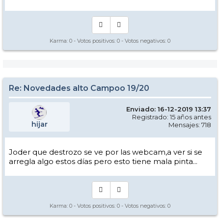
Karma:
0
- Votos positivos:
0
- Votos negativos:
0
Re: Novedades alto Campoo 19/20
Enviado: 16-12-2019 13:37
Registrado: 15 años antes
hijar
Mensajes: 718
Joder que destrozo se ve por las webcam,a ver si se
arregla algo estos días pero esto tiene mala pinta...
Karma:
0
- Votos positivos:
0
- Votos negativos:
0