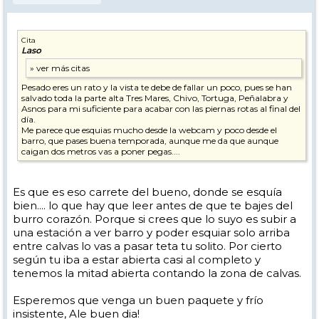
Cita
Laso
Pesado eres un rato y la vista te debe de fallar un poco, pues se han
salvado toda la parte alta Tres Mares, Chivo, Tortuga, Peñalabra y
Asnos para mi suficiente para acabar con las piernas rotas al final del
día.
Me parece que esquias mucho desde la webcam y poco desde el
barro, que pases buena temporada, aunque me da que aunque
caigan dos metros vas a poner pegas....
Es que es eso carrete del bueno, donde se esquía
bien.... lo que hay que leer antes de que te bajes del
burro corazón. Porque si crees que lo suyo es subir a
una estación a ver barro y poder esquiar solo arriba
entre calvas lo vas a pasar teta tu solito. Por cierto
según tu iba a estar abierta casi al completo y
tenemos la mitad abierta contando la zona de calvas.
Esperemos que venga un buen paquete y frío
insistente, Ale buen dia!