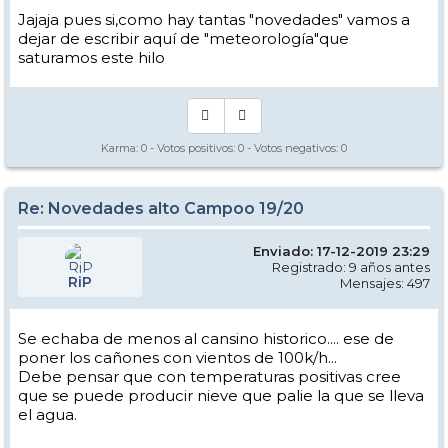
Jajaja pues si,como hay tantas "novedades" vamos a
dejar de escribir aquí de "meteorología"que
saturamos este hilo
Karma:
0
- Votos positivos:
0
- Votos negativos:
0
Re: Novedades alto Campoo 19/20
Enviado: 17-12-2019 23:29
Registrado: 9 años antes
RiP
Mensajes: 497
Se echaba de menos al cansino historico.... ese de
poner los cañones con vientos de 100k/h...
Debe pensar que con temperaturas positivas cree
que se puede producir nieve que palie la que se lleva
el agua.