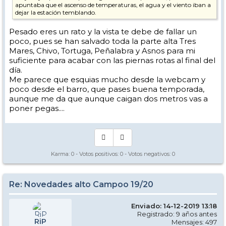
apuntaba que el ascenso de temperaturas, el agua y el viento iban a
dejar la estación temblando.
Pesado eres un rato y la vista te debe de fallar un
poco, pues se han salvado toda la parte alta Tres
Mares, Chivo, Tortuga, Peñalabra y Asnos para mi
suficiente para acabar con las piernas rotas al final del
día.
Me parece que esquias mucho desde la webcam y
poco desde el barro, que pases buena temporada,
aunque me da que aunque caigan dos metros vas a
poner pegas....
Karma:
0
- Votos positivos:
0
- Votos negativos:
0
Re: Novedades alto Campoo 19/20
Enviado: 14-12-2019 13:18
Registrado: 9 años antes
RiP
Mensajes: 497