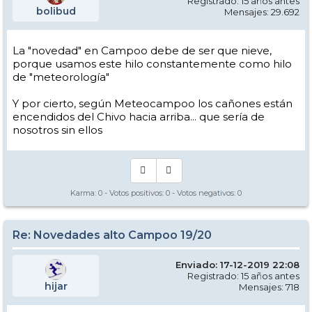
Registrado: 15 años antes
bolibud
Mensajes: 29.692
La "novedad" en Campoo debe de ser que nieve,
porque usamos este hilo constantemente como hilo
de "meteorología"
Y por cierto, según Meteocampoo los cañones están
encendidos del Chivo hacia arriba... que sería de
nosotros sin ellos
Karma:
0
- Votos positivos:
0
- Votos negativos:
0
Re: Novedades alto Campoo 19/20
Enviado: 17-12-2019 22:08
Registrado: 15 años antes
hijar
Mensajes: 718