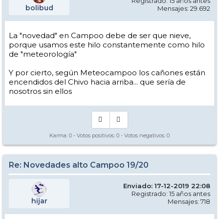
Registrado: 15 años antes
bolibud
Mensajes: 29.692
La "novedad" en Campoo debe de ser que nieve,
porque usamos este hilo constantemente como hilo
de "meteorología"
Y por cierto, según Meteocampoo los cañones están
encendidos del Chivo hacia arriba... que sería de
nosotros sin ellos
Karma:
0
- Votos positivos:
0
- Votos negativos:
0
Re: Novedades alto Campoo 19/20
Enviado: 17-12-2019 22:08
Registrado: 15 años antes
hijar
Mensajes: 718