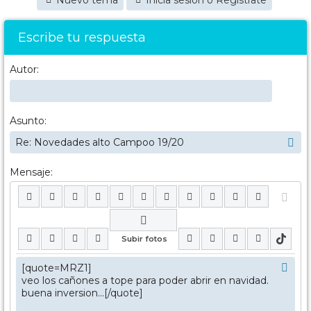
Nuevo tema
Inicia sesión o Regístrate
Escribe tu respuesta
Autor:
Asunto:
Mensaje: