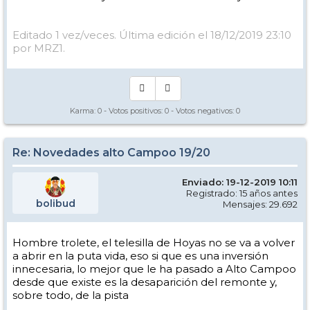
Editado 1 vez/veces. Última edición el 18/12/2019 23:10
por MRZ1.
Karma:
0
- Votos positivos:
0
- Votos negativos:
0
Re: Novedades alto Campoo 19/20
Enviado: 19-12-2019 10:11
Registrado: 15 años antes
bolibud
Mensajes: 29.692
Hombre trolete, el telesilla de Hoyas no se va a volver
a abrir en la puta vida, eso si que es una inversión
innecesaria, lo mejor que le ha pasado a Alto Campoo
desde que existe es la desaparición del remonte y,
sobre todo, de la pista