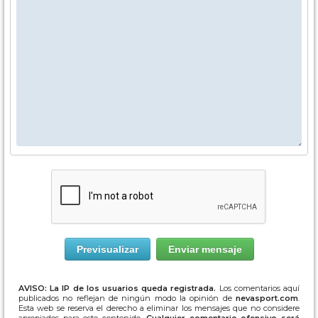
AVISO: La IP de los usuarios queda registrada.
Los comentarios aquí
publicados no reflejan de ningún modo la opinión de
nevasport.com
.
Esta web se reserva el derecho a eliminar los mensajes que no considere
apropiados para este contenido.
Cualquier comentario ofensivo será