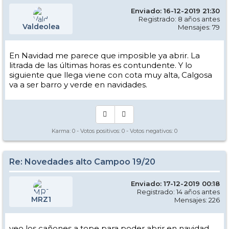
Enviado: 16-12-2019 21:30
Registrado: 8 años antes
Valdeolea
Mensajes: 79
En Navidad me parece que imposible ya abrir. La
litrada de las últimas horas es contundente. Y lo
siguiente que llega viene con cota muy alta, Calgosa
va a ser barro y verde en navidades.
Karma:
0
- Votos positivos:
0
- Votos negativos:
0
Re: Novedades alto Campoo 19/20
Enviado: 17-12-2019 00:18
Registrado: 14 años antes
MRZ1
Mensajes: 226
veo los cañones a tope para poder abrir en navidad.