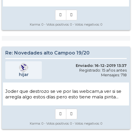
Karma:
0
- Votos positivos:
0
- Votos negativos:
0
Re: Novedades alto Campoo 19/20
Enviado: 16-12-2019 13:37
Registrado: 15 años antes
hijar
Mensajes: 718
Joder que destrozo se ve por las webcam,a ver si se
arregla algo estos días pero esto tiene mala pinta...
Karma:
0
- Votos positivos:
0
- Votos negativos:
0