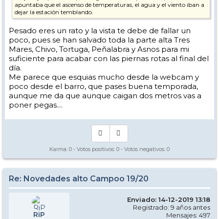
apuntaba que el ascenso de temperaturas, el agua y el viento iban a
dejar la estación temblando.
Pesado eres un rato y la vista te debe de fallar un
poco, pues se han salvado toda la parte alta Tres
Mares, Chivo, Tortuga, Peñalabra y Asnos para mi
suficiente para acabar con las piernas rotas al final del
día.
Me parece que esquias mucho desde la webcam y
poco desde el barro, que pases buena temporada,
aunque me da que aunque caigan dos metros vas a
poner pegas....
Karma:
0
- Votos positivos:
0
- Votos negativos:
0
Re: Novedades alto Campoo 19/20
Enviado: 14-12-2019 13:18
Registrado: 9 años antes
RiP
Mensajes: 497