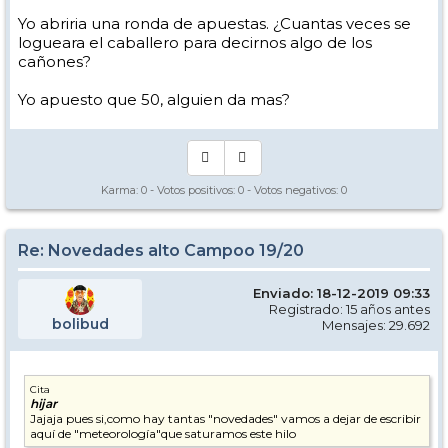
Yo abriria una ronda de apuestas. ¿Cuantas veces se
logueara el caballero para decirnos algo de los
cañones?
Yo apuesto que 50, alguien da mas?
Karma:
0
- Votos positivos:
0
- Votos negativos:
0
Re: Novedades alto Campoo 19/20
Enviado: 18-12-2019 09:33
Registrado: 15 años antes
bolibud
Mensajes: 29.692
Cita
hijar
Jajaja pues si,como hay tantas "novedades" vamos a dejar de escribir
aquí de "meteorología"que saturamos este hilo