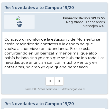
Re: Novedades alto Campoo 19/20
Enviado: 16-12-2019 17:55
Registrado: 9 años antes
RiP
Mensajes: 497
Conozco u monitor de la estación y de Momento se
están rescindiendo contratos a la espera de que
vuelva a caer nieve en abundancia. Eso se esta
convirtiendo en un barrizal. Y menos mal que algo
había helado sino yo creo que se hubiera ido todo. Las
nevadas que anuncian son con mucho viento y en
cotas altas, no creo yo que quede demasiado.
Karma:
0
- Votos positivos:
0
- Votos negativos:
0
Re: Novedades alto Campoo 19/20