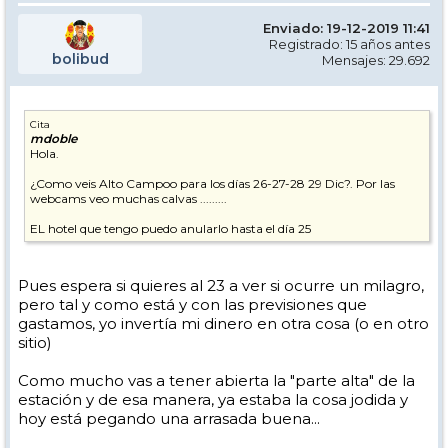
Enviado: 19-12-2019 11:41
Registrado: 15 años antes
bolibud
Mensajes: 29.692
Cita
mdoble
Hola.
¿Como veis Alto Campoo para los días 26-27-28 29 Dic?. Por las
webcams veo muchas calvas .........
EL hotel que tengo puedo anularlo hasta el día 25
Pues espera si quieres al 23 a ver si ocurre un milagro,
pero tal y como está y con las previsiones que
gastamos, yo invertía mi dinero en otra cosa (o en otro
sitio)
Como mucho vas a tener abierta la "parte alta" de la
estación y de esa manera, ya estaba la cosa jodida y
hoy está pegando una arrasada buena...