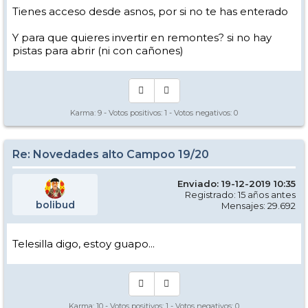
Tienes acceso desde asnos, por si no te has enterado
Y para que quieres invertir en remontes? si no hay
pistas para abrir (ni con cañones)
Karma:
9
- Votos positivos:
1
- Votos negativos:
0
Re: Novedades alto Campoo 19/20
Enviado: 19-12-2019 10:35
Registrado: 15 años antes
bolibud
Mensajes: 29.692
Telesilla digo, estoy guapo...
Karma:
10
- Votos positivos:
1
- Votos negativos:
0