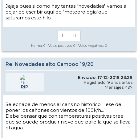
Jajaja pues si,como hay tantas "novedades" vamos a
dejar de escribir aquí de "meteorología"que
saturamos este hilo
Karma:
0
- Votos positivos:
0
- Votos negativos:
0
Re: Novedades alto Campoo 19/20
Enviado: 17-12-2019 23:29
Registrado: 9 años antes
RiP
Mensajes: 497
Se echaba de menos al cansino historico.... ese de
poner los cañones con vientos de 100k/h...
Debe pensar que con temperaturas positivas cree
que se puede producir nieve que palie la que se lleva
el agua.