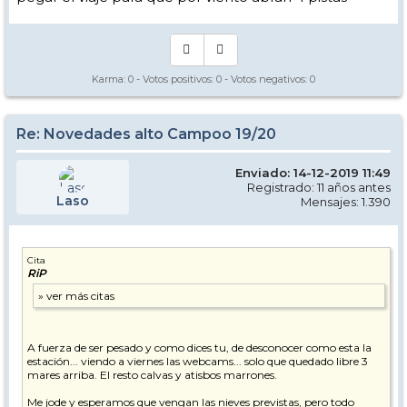
Karma:
0
- Votos positivos:
0
- Votos negativos:
0
Re: Novedades alto Campoo 19/20
Enviado: 14-12-2019 11:49
Registrado: 11 años antes
Laso
Mensajes: 1.390
Cita
RiP
A fuerza de ser pesado y como dices tu, de desconocer como esta la
estación... viendo a viernes las webcams... solo que quedado libre 3
mares arriba. El resto calvas y atisbos marrones.
Me jode y esperamos que vengan las nieves previstas, pero todo