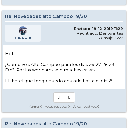
Re: Novedades alto Campoo 19/20
Enviado: 19-12-2019 11:29
Registrado: 12 años antes
mdoble
Mensajes: 227
Hola.
¿Como veis Alto Campoo para los días 26-27-28 29
Dic?. Por las webcams veo muchas calvas .........
EL hotel que tengo puedo anularlo hasta el día 25
Karma:
0
- Votos positivos:
0
- Votos negativos:
0
Re: Novedades alto Campoo 19/20