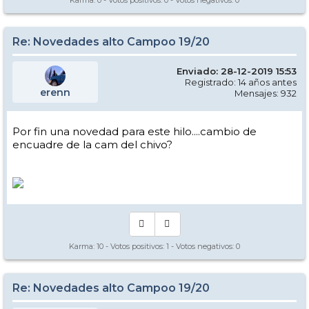
Karma:
0
- Votos positivos:
0
- Votos negativos:
0
Re: Novedades alto Campoo 19/20
Enviado: 28-12-2019 15:53
Registrado: 14 años antes
erenn
Mensajes: 932
Por fin una novedad para este hilo....cambio de
encuadre de la cam del chivo?
Karma:
10
- Votos positivos:
1
- Votos negativos:
0
Re: Novedades alto Campoo 19/20