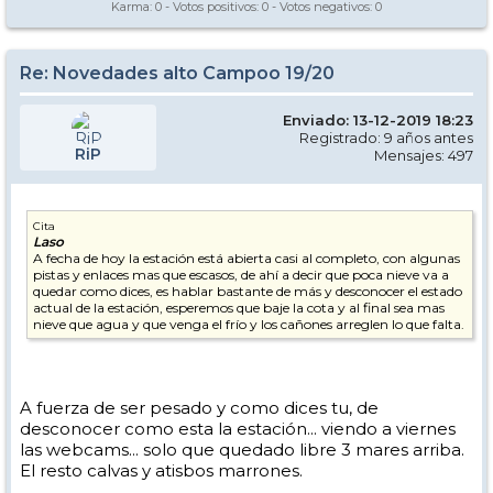
Karma:
0
- Votos positivos:
0
- Votos negativos:
0
Re: Novedades alto Campoo 19/20
Enviado: 13-12-2019 18:23
Registrado: 9 años antes
RiP
Mensajes: 497
Cita
Laso
A fecha de hoy la estación está abierta casi al completo, con algunas
pistas y enlaces mas que escasos, de ahí a decir que poca nieve va a
quedar como dices, es hablar bastante de más y desconocer el estado
actual de la estación, esperemos que baje la cota y al final sea mas
nieve que agua y que venga el frío y los cañones arreglen lo que falta.
A fuerza de ser pesado y como dices tu, de
desconocer como esta la estación... viendo a viernes
las webcams... solo que quedado libre 3 mares arriba.
El resto calvas y atisbos marrones.