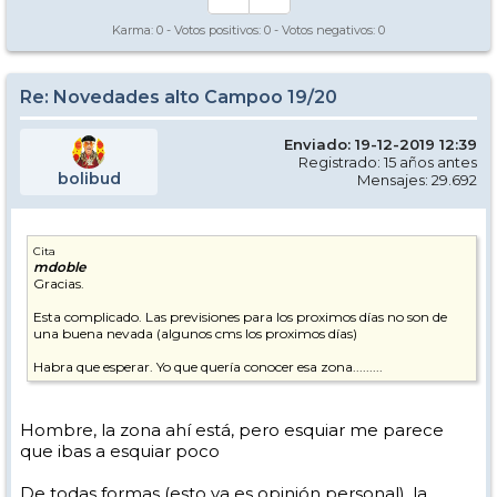
Karma:
0
- Votos positivos:
0
- Votos negativos:
0
Re: Novedades alto Campoo 19/20
Enviado: 19-12-2019 12:39
Registrado: 15 años antes
bolibud
Mensajes: 29.692
Cita
mdoble
Gracias.
Esta complicado. Las previsiones para los proximos días no son de
una buena nevada (algunos cms los proximos días)
Habra que esperar. Yo que quería conocer esa zona.........
Hombre, la zona ahí está, pero esquiar me parece
que ibas a esquiar poco
De todas formas (esto ya es opinión personal), la