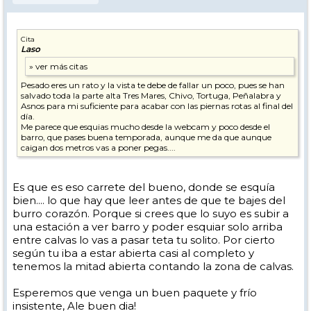
Cita
Laso
Pesado eres un rato y la vista te debe de fallar un poco, pues se han
salvado toda la parte alta Tres Mares, Chivo, Tortuga, Peñalabra y
Asnos para mi suficiente para acabar con las piernas rotas al final del
día.
Me parece que esquias mucho desde la webcam y poco desde el
barro, que pases buena temporada, aunque me da que aunque
caigan dos metros vas a poner pegas....
Es que es eso carrete del bueno, donde se esquía
bien.... lo que hay que leer antes de que te bajes del
burro corazón. Porque si crees que lo suyo es subir a
una estación a ver barro y poder esquiar solo arriba
entre calvas lo vas a pasar teta tu solito. Por cierto
según tu iba a estar abierta casi al completo y
tenemos la mitad abierta contando la zona de calvas.
Esperemos que venga un buen paquete y frío
insistente, Ale buen dia!