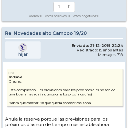
Karma:
0
- Votos positivos:
0
- Votos negativos:
0
Re: Novedades alto Campoo 19/20
Enviado: 21-12-2019 22:24
Registrado: 15 años antes
hijar
Mensajes: 718
Cita
mdoble
Gracias.
Esta complicado. Las previsiones para los proximos días no son de
una buena nevada (algunos cms los proximos días)
Habra que esperar. Yo que quería conocer esa zona.........
Anula la reserva porque las previsiones para los
próximos días son de tiempo más estable,ahora