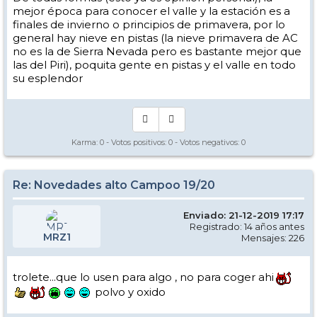
mejor época para conocer el valle y la estación es a
finales de invierno o principios de primavera, por lo
general hay nieve en pistas (la nieve primavera de AC
no es la de Sierra Nevada pero es bastante mejor que
las del Piri), poquita gente en pistas y el valle en todo
su esplendor
Karma:
0
- Votos positivos:
0
- Votos negativos:
0
Re: Novedades alto Campoo 19/20
Enviado: 21-12-2019 17:17
Registrado: 14 años antes
MRZ1
Mensajes: 226
trolete...que lo usen para algo , no para coger ahi
polvo y oxido