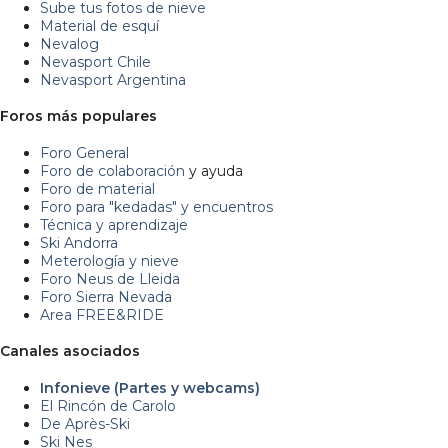
Sube tus fotos de nieve
Material de esquí
Nevalog
Nevasport Chile
Nevasport Argentina
Foros más populares
Foro General
Foro de colaboración
y ayuda
Foro de material
Foro para "kedadas" y encuentros
Técnica y aprendizaje
Ski Andorra
Meterología y nieve
Foro Neus de Lleida
Foro Sierra Nevada
Area FREE&RIDE
Canales asociados
Infonieve (Partes y webcams)
El Rincón de Carolo
De Après-Ski
Ski Nes