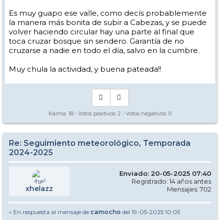
Es muy guapo ese valle, como decís probablemente
la manera más bonita de subir a Cabezas, y se puede
volver haciendo circular hay una parte al final que
toca cruzar bosque sin sendero. Garantía de no
cruzarse a nadie en todo el día, salvo en la cumbre.
Muy chula la actividad, y buena pateada!!
Karma:
18
- Votos positivos:
2
- Votos negativos:
0
Re: Seguimiento meteorológico, Temporada
2024-2025
Enviado: 20-05-2025 07:40
Registrado: 14 años antes
xhelazz
Mensajes: 702
» En respuesta al mensaje de
camocho
del 19-05-2025 10:05