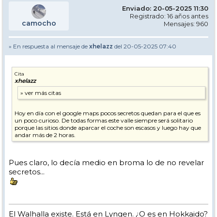
Enviado: 20-05-2025 11:30
Registrado: 16 años antes
camocho
Mensajes: 960
» En respuesta al mensaje de
xhelazz
del 20-05-2025 07:40
Cita
xhelazz
Hoy en día con el google maps pocos secretos quedan para el que es
un poco curioso. De todas formas este valle siempre será solitario
porque las sitios donde aparcar el coche son escasos y luego hay que
andar más de 2 horas.
Pues claro, lo decía medio en broma lo de no revelar
secretos...
El Walhalla existe. Está en Lyngen. ¿O es en Hokkaido?