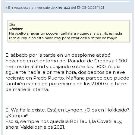
» En respuesta al mensaje de
xhelazz
del 13-05-2025 11:21
Cita
xhelazz
Ha vuelto a nevar un poco en peñalara y cuerda larga. No es nada
raro aunque no está nada mal para estar casi a mitad de mayo.
El sábado por la tarde en un desplome acabó
nevando en el entorno del Parador de Gredos a 1.600
metros de altitud y cuajando sobre los 1.800. Al día
siguiente había, a primera hora, dos deditos de nieve
reciente en Prado Puerto. Mañana parece que puede
también caer algo por encima de los 2.000 si lo hace
de manera intensa.
El Walhalla existe. Está en Lyngen. ¿O es en Hokkaido?
¡¡¡Kampai!!!
Eso sí, siempre nos quedará Boí Taull, la Covatilla...y,
ahora, Valdeloshielos 2021.