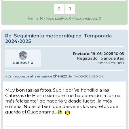
Karma:
90
- Votos positivos:
8
- Votos negativos:
0
Re: Seguimiento meteorológico, Temporada
2024-2025
Enviado: 19-05-2025 10:05
Registrado: 16 años antes
camocho
Mensajes: 960
» En respuesta al mensaje de
xhelazz
del 18-05-2025 20:34
Muy bonitas las fotos. Subir por Valhondillo a las
Cabezas de Hierro siempre me ha parecido la forma
más "elegante" de hacerlo y, desde luego, la más
solitaria. No está bien que desveles los secretos que
guarda el Guadarrama...