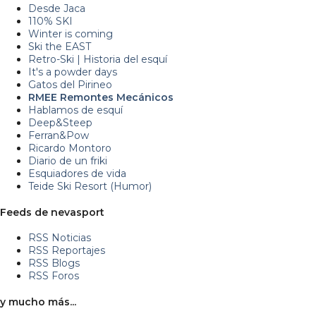
Desde Jaca
110% SKI
Winter is coming
Ski the EAST
Retro-Ski | Historia del esquí
It's a powder days
Gatos del Pirineo
RMEE Remontes Mecánicos
Hablamos de esquí
Deep&Steep
Ferran&Pow
Ricardo Montoro
Diario de un friki
Esquiadores de vida
Teide Ski Resort (Humor)
Feeds de nevasport
RSS Noticias
RSS Reportajes
RSS Blogs
RSS Foros
y mucho más...