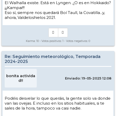
El Walhalla existe. Está en Lyngen. ¿O es en Hokkaido?
¡¡¡Kampai!!!
Eso sí, siempre nos quedará Boí Taull, la Covatilla...y,
ahora, Valdeloshielos 2021.
Karma:
10
- Votos positivos:
1
- Votos negativos:
0
Re: Seguimiento meteorológico, Temporada
2024-2025
bonita activida
Enviado: 19-05-2025 12:08
d!!
Podéis desvelar lo que queráis, la gente solo va donde
van las ovejas. E incluso en los sitios habituales, si te
sales de la hora, tampoco va casi nadie.