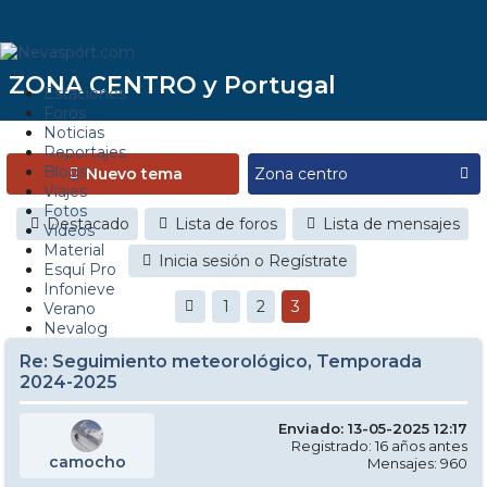
ZONA CENTRO y Portugal
Estaciones
Foros
Noticias
Reportajes
Blogs
Nuevo tema
Viajes
Fotos
Destacado
Lista de foros
Lista de mensajes
Videos
Material
Inicia sesión o Regístrate
Esquí Pro
Infonieve
1
2
3
Verano
Nevalog
Re: Seguimiento meteorológico, Temporada
2024-2025
Enviado: 13-05-2025 12:17
Registrado: 16 años antes
camocho
Mensajes: 960