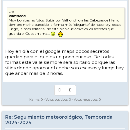
Cita
camocho
Muy bonitas las fotos. Subir por Valhondillo a las Cabezas de Hierro
siempre me ha parecido la forma más "elegante" de hacerlo y, desde
luego, la más solitaria. No está bien que desveles los secretos que
guarda el Guadarrama...
Hoy en día con el google maps pocos secretos
quedan para el que es un poco curioso. De todas
formas este valle siempre será solitario porque las
sitios donde aparcar el coche son escasos y luego hay
que andar más de 2 horas.
Karma:
0
- Votos positivos:
0
- Votos negativos:
0
Re: Seguimiento meteorológico, Temporada
2024-2025