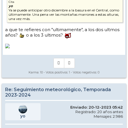
Cita
yo
Ya se puede anticipar otro diciembre a la basura en el Central, como
últimamente. Una pena ver las montañas marrones a estas alturas,
una vez más.
a que te refieres con "ultimamente", a los dos ultmos
años?
o a los 3 ultimos?
Karma:
10
- Votos positivos:
1
- Votos negativos:
0
Re: Seguimiento meteorológico, Temporada
2023-2024
Enviado: 20-12-2023 05:42
Registrado: 20 años antes
yo
Mensajes: 2.986