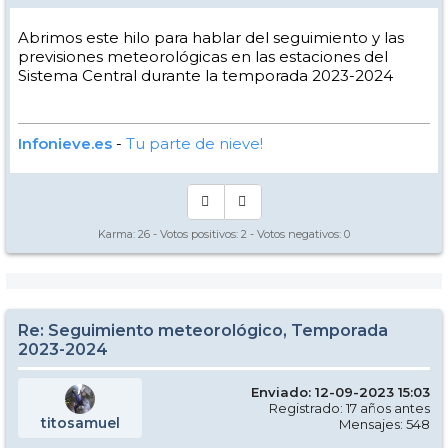
Abrimos este hilo para hablar del seguimiento y las
previsiones meteorológicas en las estaciones del
Sistema Central durante la temporada 2023-2024
Infonieve.es
-
Tu parte de nieve!
Karma:
26
- Votos positivos:
2
- Votos negativos:
0
Re: Seguimiento meteorológico, Temporada
2023-2024
Enviado: 12-09-2023 15:03
Registrado: 17 años antes
titosamuel
Mensajes: 548