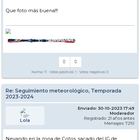
Que foto más buena!!!
Karma:
11
- Votos positivos:
1
- Votos negativos:
0
Re: Seguimiento meteorológico, Temporada
2023-2024
Enviado: 30-10-2023 17:49
Moderador
Registrado: 21 años antes
Lola
Mensajes: 7.210
Nevando en la zona de Cotos, sacado del IG de