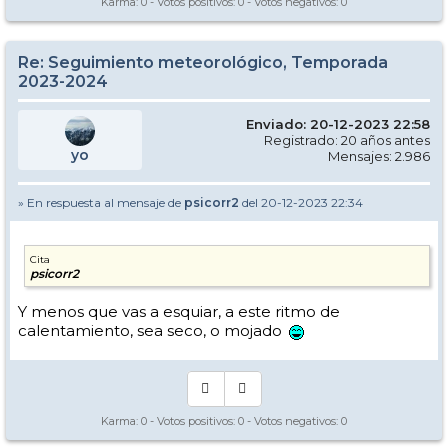
Karma:
0
- Votos positivos:
0
- Votos negativos:
0
Re: Seguimiento meteorológico, Temporada
2023-2024
Enviado: 20-12-2023 22:58
Registrado: 20 años antes
yo
Mensajes: 2.986
» En respuesta al mensaje de
psicorr2
del 20-12-2023 22:34
Cita
psicorr2
Y menos que vas a esquiar, a este ritmo de
calentamiento, sea seco, o mojado
Karma:
0
- Votos positivos:
0
- Votos negativos:
0