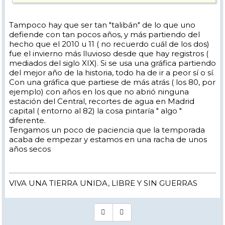
Tampoco hay que ser tan "talibán" de lo que uno
defiende con tan pocos años, y más partiendo del
hecho que el 2010 u 11 ( no recuerdo cuál de los dos)
fue el invierno más lluvioso desde que hay registros (
mediados del siglo XIX). Si se usa una gráfica partiendo
del mejor año de la historia, todo ha de ir a peor sí o sí.
Con una gráfica que partiese de más atrás ( los 80, por
ejemplo) con años en los que no abrió ninguna
estación del Central, recortes de agua en Madrid
capital ( entorno al 82) la cosa pintaría " algo "
diferente.
Tengamos un poco de paciencia que la temporada
acaba de empezar y estamos en una racha de unos
años secos
VIVA UNA TIERRA UNIDA, LIBRE Y SIN GUERRAS