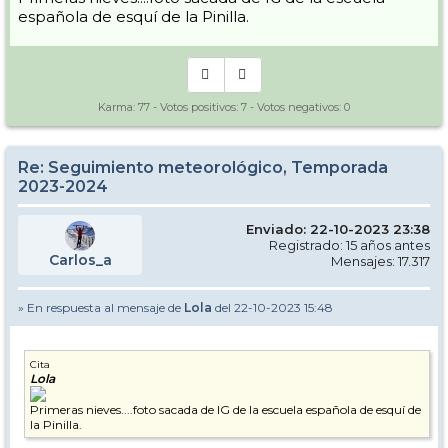
española de esquí de la Pinilla.
Karma:
77
- Votos positivos:
7
- Votos negativos:
0
Re: Seguimiento meteorológico, Temporada
2023-2024
Enviado: 22-10-2023 23:38
Registrado: 15 años antes
Carlos_a
Mensajes: 17.317
» En respuesta al mensaje de
Lola
del 22-10-2023 15:48
Cita
Lola
Primeras nieves....foto sacada de IG de la escuela española de esquí de
la Pinilla.