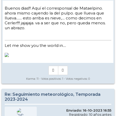
Buenos dias!!! Aquí el corresponsal de Mataelpino.
ahora mismo cayendo la del pulpo. que llueva que
llueva....... esto arriba es nieve,.... como decimos en
Cerler!!!! jajajaja. va a ser que no, pero queda menos.
un abrazo.
Let me show you the world in....
Karma:
11
- Votos positivos:
1
- Votos negativos:
0
Re: Seguimiento meteorológico, Temporada
2023-2024
Enviado: 16-10-2023 16:55
Registrado: 10 años antes