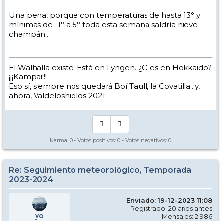
Una pena, porque con temperaturas de hasta 13° y
mínimas de -1° a 5° toda esta semana saldría nieve
champán...
El Walhalla existe. Está en Lyngen. ¿O es en Hokkaido?
¡¡¡Kampai!!!
Eso sí, siempre nos quedará Boí Taull, la Covatilla...y,
ahora, Valdeloshielos 2021.
Karma:
0
- Votos positivos:
0
- Votos negativos:
0
Re: Seguimiento meteorológico, Temporada
2023-2024
Enviado: 19-12-2023 11:08
Registrado: 20 años antes
yo
Mensajes: 2.986