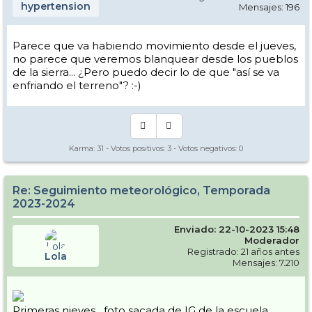
hypertension
Mensajes: 196
Parece que va habiendo movimiento desde el jueves,
no parece que veremos blanquear desde los pueblos
de la sierra... ¿Pero puedo decir lo de que "así se va
enfriando el terreno"? :-)
Karma:
31
- Votos positivos:
3
- Votos negativos:
0
Re: Seguimiento meteorológico, Temporada
2023-2024
Enviado: 22-10-2023 15:48
Moderador
Registrado: 21 años antes
Lola
Mensajes: 7.210
Primeras nieves....foto sacada de IG de la escuela