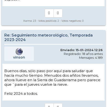
Karma:
23
- Votos positivos:
2
- Votos negativos:
0
Re: Seguimiento meteorológico, Temporada
2023-2024
Enviado: 15-01-2024 12:26
Registrado: 18 años antes
vinson
Mensajes: 4.189
Buenos días, sólo paso por aquí para saludar que
hacía mucho tiempo. Menudos dos añitos llevamos,
ahora llueve en la Sierra de Guadarrama pero parece
que `para el jueves vuelve la nieve.
Feliz 2024 a todos.