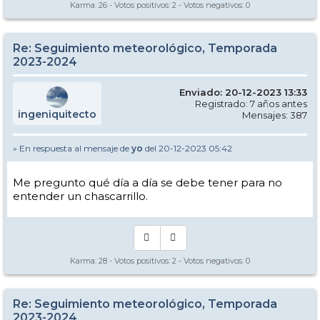
Karma:
26
- Votos positivos:
2
- Votos negativos:
0
Re: Seguimiento meteorológico, Temporada
2023-2024
Enviado: 20-12-2023 13:33
Registrado: 7 años antes
ingeniquitecto
Mensajes: 387
» En respuesta al mensaje de
yo
del 20-12-2023 05:42
Me pregunto qué día a día se debe tener para no
entender un chascarrillo.
Karma:
28
- Votos positivos:
2
- Votos negativos:
0
Re: Seguimiento meteorológico, Temporada
2023-2024