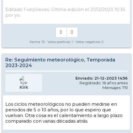
Editado 1 vez/veces. Última edición el 21/12/2023 10:35
por yo.
Karma:
10
- Votos positivos:
1
- Votos negativos:
0
Re: Seguimiento meteorológico, Temporada
2023-2024
Enviado: 21-12-2023 14:56
Registrado: 16 años antes
Kirk
Mensajes: 751
Los ciclos meteorológicos no pueden medirse en
periodos de 5 o 10 años, por lo que espero que
vuelvan. Otra cosa es el calentamiento a largo plazo
comparado con varias décadas atrás.