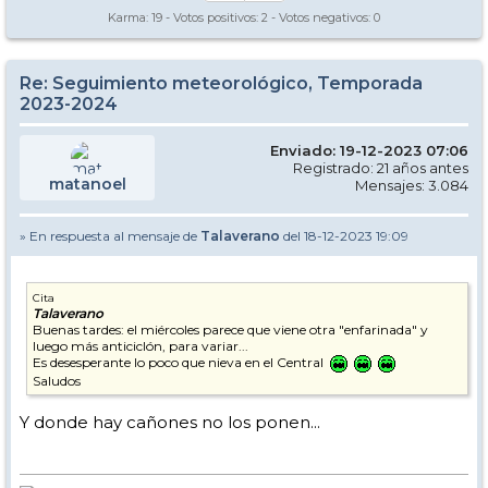
Karma:
19
- Votos positivos:
2
- Votos negativos:
0
Re: Seguimiento meteorológico, Temporada
2023-2024
Enviado: 19-12-2023 07:06
Registrado: 21 años antes
matanoel
Mensajes: 3.084
» En respuesta al mensaje de
Talaverano
del 18-12-2023 19:09
Cita
Talaverano
Buenas tardes: el miércoles parece que viene otra "enfarinada" y
luego más anticiclón, para variar...
Es desesperante lo poco que nieva en el Central
Saludos
Y donde hay cañones no los ponen...