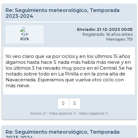
Re: Seguimiento meteorológico, Temporada
2023-2024
Enviado: 21-12-2023 00:05
Registrado: 16 años antes
Kirk
Mensajes: 751
Yo veo claro que va por ciclos y en los últimos 15 años
digamos hasta hace 5 nada más había más nieve y en
los últimos 3 ha nevado muy poco en el Central. Se ha
notado sobre todo en La Pinilla o en la zona alta de
Navacerrada. Esperamos que vuelva otro ciclo con
más nieve.
Karma:
21
- Votos positivos:
2
- Votos negativos:
0
Re: Seguimiento meteorológico, Temporada
2023-2024