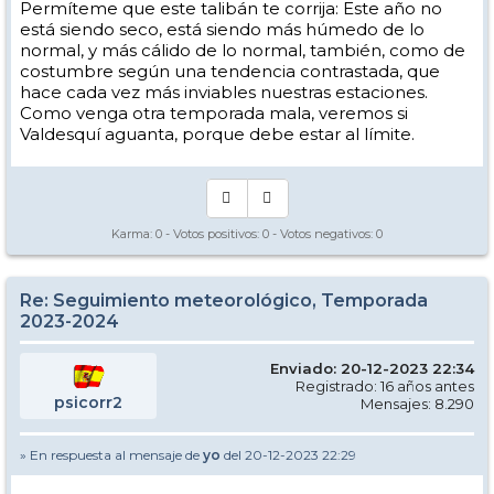
Permíteme que este talibán te corrija: Este año no
está siendo seco, está siendo más húmedo de lo
normal, y más cálido de lo normal, también, como de
costumbre según una tendencia contrastada, que
hace cada vez más inviables nuestras estaciones.
Como venga otra temporada mala, veremos si
Valdesquí aguanta, porque debe estar al límite.
Karma:
0
- Votos positivos:
0
- Votos negativos:
0
Re: Seguimiento meteorológico, Temporada
2023-2024
Enviado: 20-12-2023 22:34
Registrado: 16 años antes
psicorr2
Mensajes: 8.290
» En respuesta al mensaje de
yo
del 20-12-2023 22:29