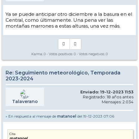
Ya se puede anticipar otro diciembre a la basura en el
Central, como últimamente. Una pena ver las
montañas marrones a estas alturas, una vez más.
Karma:
0
- Votos positivos:
0
- Votos negativos:
0
Re: Seguimiento meteorológico, Temporada
2023-2024
Enviado: 19-12-2023 11:53
Registrado: 18 años antes
Talaverano
Mensajes: 2.034
» En respuesta al mensaje de
matanoel
del 19-12-2023 07:06
Cita
matanoel