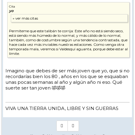
Cita
yo
Permíteme que este talibán te corrija: Este año no está siendo seco,
está siendo más húmedo de lo normal, y más cálido de lo normal,
también, como de costumbre según una tendencia contrastada, que
hace cada vez más inviables nuestras estaciones. Como venga otra
temporada mala, veremos si Valdesquí aguanta, porque debe estar al
límite.
Imagino que debes de ser más joven que yo, que si no
recordarías bien los 80 , años en los que se esquiaban
unas pocas semanas al año y algún año ni eso. Qué
suerte ser tan joven 🤣🤣🤣
VIVA UNA TIERRA UNIDA, LIBRE Y SIN GUERRAS