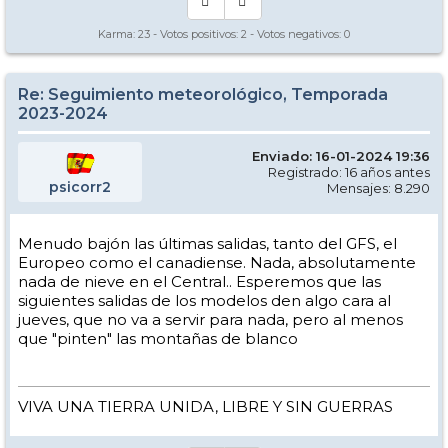
Karma:
23
- Votos positivos:
2
- Votos negativos:
0
Re: Seguimiento meteorológico, Temporada
2023-2024
Enviado: 16-01-2024 19:36
Registrado: 16 años antes
psicorr2
Mensajes: 8.290
Menudo bajón las últimas salidas, tanto del GFS, el
Europeo como el canadiense. Nada, absolutamente
nada de nieve en el Central.. Esperemos que las
siguientes salidas de los modelos den algo cara al
jueves, que no va a servir para nada, pero al menos
que "pinten" las montañas de blanco
VIVA UNA TIERRA UNIDA, LIBRE Y SIN GUERRAS