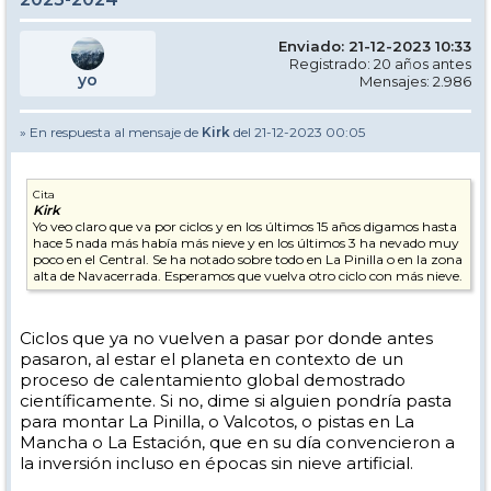
Enviado: 21-12-2023 10:33
Registrado: 20 años antes
yo
Mensajes: 2.986
» En respuesta al mensaje de
Kirk
del 21-12-2023 00:05
Cita
Kirk
Yo veo claro que va por ciclos y en los últimos 15 años digamos hasta
hace 5 nada más había más nieve y en los últimos 3 ha nevado muy
poco en el Central. Se ha notado sobre todo en La Pinilla o en la zona
alta de Navacerrada. Esperamos que vuelva otro ciclo con más nieve.
Ciclos que ya no vuelven a pasar por donde antes
pasaron, al estar el planeta en contexto de un
proceso de calentamiento global demostrado
científicamente. Si no, dime si alguien pondría pasta
para montar La Pinilla, o Valcotos, o pistas en La
Mancha o La Estación, que en su día convencieron a
la inversión incluso en épocas sin nieve artificial.