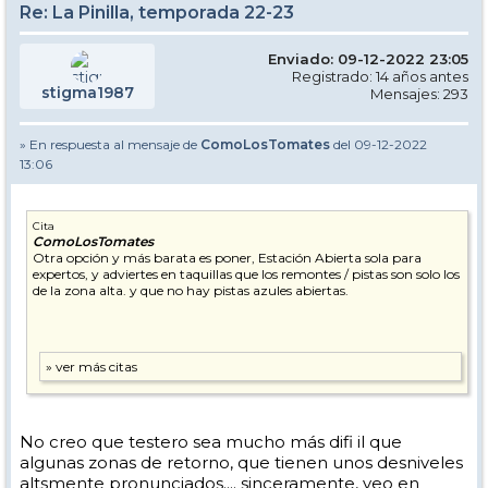
Re: La Pinilla, temporada 22-23
Enviado: 09-12-2022 23:05
Registrado: 14 años antes
stigma1987
Mensajes: 293
» En respuesta al mensaje de
ComoLosTomates
del 09-12-2022
13:06
Cita
ComoLosTomates
Otra opción y más barata es poner, Estación Abierta sola para
expertos, y adviertes en taquillas que los remontes / pistas son solo los
de la zona alta. y que no hay pistas azules abiertas.
No creo que testero sea mucho más difi il que
algunas zonas de retorno, que tienen unos desniveles
altsmente pronunciados.... sinceramente, veo en