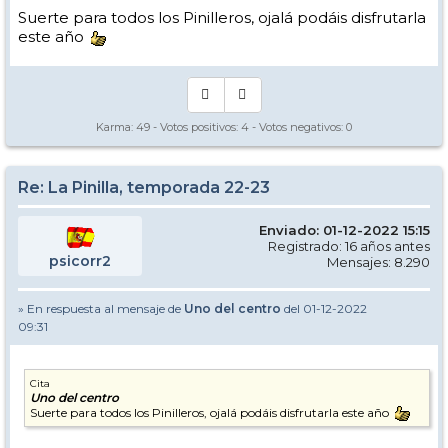
Suerte para todos los Pinilleros, ojalá podáis disfrutarla
este año
Karma:
49
- Votos positivos:
4
- Votos negativos:
0
Re: La Pinilla, temporada 22-23
Enviado: 01-12-2022 15:15
Registrado: 16 años antes
psicorr2
Mensajes: 8.290
» En respuesta al mensaje de
Uno del centro
del 01-12-2022
09:31
Cita
Uno del centro
Suerte para todos los Pinilleros, ojalá podáis disfrutarla este año