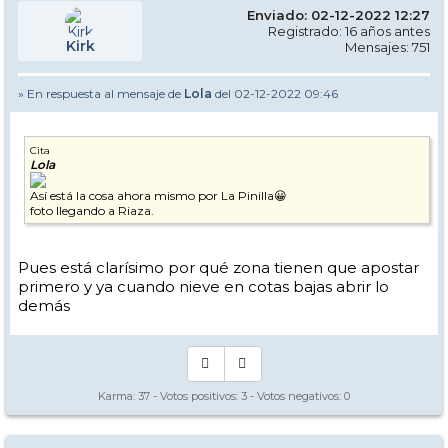
Enviado: 02-12-2022 12:27
Registrado: 16 años antes
Kirk
Mensajes: 751
» En respuesta al mensaje de
Lola
del 02-12-2022 09:46
Cita
Lola
Así está la cosa ahora mismo por La Pinilla😀
foto llegando a Riaza.
Pues está clarísimo por qué zona tienen que apostar
primero y ya cuando nieve en cotas bajas abrir lo
demás
Karma:
37
- Votos positivos:
3
- Votos negativos:
0