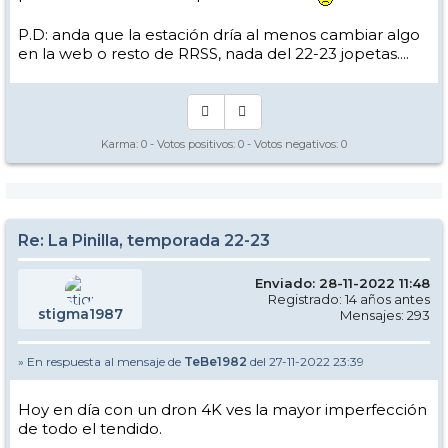
P.D: anda que la estación dría al menos cambiar algo
en la web o resto de RRSS, nada del 22-23 jopetas....
Karma:
0
- Votos positivos:
0
- Votos negativos:
0
Re: La Pinilla, temporada 22-23
Enviado: 28-11-2022 11:48
Registrado: 14 años antes
stigma1987
Mensajes: 293
» En respuesta al mensaje de
TeBe1982
del 27-11-2022 23:39
Hoy en día con un dron 4K ves la mayor imperfección
de todo el tendido.