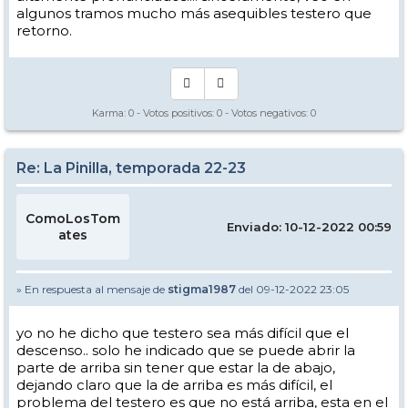
algunos tramos mucho más asequibles testero que
retorno.
Karma:
0
- Votos positivos:
0
- Votos negativos:
0
Re: La Pinilla, temporada 22-23
ComoLosTom
Enviado: 10-12-2022 00:59
ates
» En respuesta al mensaje de
stigma1987
del 09-12-2022 23:05
yo no he dicho que testero sea más difícil que el
descenso.. solo he indicado que se puede abrir la
parte de arriba sin tener que estar la de abajo,
dejando claro que la de arriba es más difícil, el
problema del testero es que no está arriba, esta en el