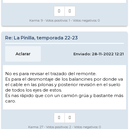
Karma:
9
- Votos positivos:
1
- Votos negativos:
0
Re: La Pinilla, temporada 22-23
Aclarar
Enviado: 28-11-2022 12:21
No es para revisar el trazado del remonte.
Es para el desmontaje de los balancines por donde va
el cable en las pilonas y posterior revisión en el suelo
de todos los ejes de estos.
Es nas rápido que con un camión grúa y bastante más
caro.
Karma:
27
- Votos positivos:
2
- Votos negativos:
0