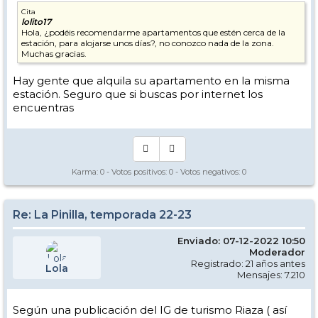
Cita
lolito17
Hola, ¿podéis recomendarme apartamentos que estén cerca de la
estación, para alojarse unos días?, no conozco nada de la zona.
Muchas gracias.
Hay gente que alquila su apartamento en la misma
estación. Seguro que si buscas por internet los
encuentras
Karma:
0
- Votos positivos:
0
- Votos negativos:
0
Re: La Pinilla, temporada 22-23
Enviado: 07-12-2022 10:50
Moderador
Registrado: 21 años antes
Lola
Mensajes: 7.210
Según una publicación del IG de turismo Riaza ( así