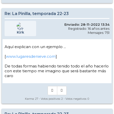
Re: La Pinilla, temporada 22-23
Enviado: 28-11-2022 13:34
Registrado: 16 años antes
Kirk
Mensajes: 751
Aquí explican con un ejemplo ...
[
www.lugaresdenieve.com
]
De todas formas habiendo tenido todo el año hacerlo
con este tiempo me imagino que será bastante más
caro
Karma:
27
- Votos positivos:
2
- Votos negativos:
0