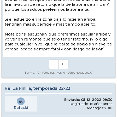
la innivación de retorno que la de la zona de arriba. Y
porque los asiduos preferimos la zona alta.
Si el esfuerzo en la zona baja lo hicieran arriba,
tendrían mas superficie y más tiempo abierto.
Nota por si escuchan: que preferimos esquiar arriba y
volver en remonte que solo tener retorno. (y lo digo
para cualquier nivel, que la palita de abajo sin nieve de
verdad, acaba siempre fatal y con riesgo de lesión)
Karma:
40
- Votos positivos:
4
- Votos negativos:
0
Re: La Pinilla, temporada 22-23
Enviado: 05-12-2022 09:30
Registrado: 18 años antes
Rafaski
Mensajes: 7.910