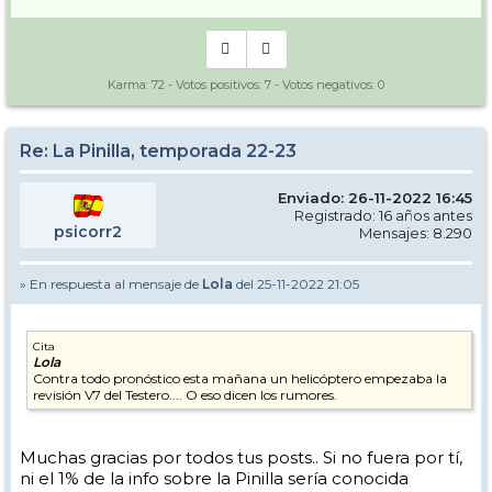
Karma:
72
- Votos positivos:
7
- Votos negativos:
0
Re: La Pinilla, temporada 22-23
Enviado: 26-11-2022 16:45
Registrado: 16 años antes
psicorr2
Mensajes: 8.290
» En respuesta al mensaje de
Lola
del 25-11-2022 21:05
Cita
Lola
Contra todo pronóstico esta mañana un helicóptero empezaba la
revisión V7 del Testero.... O eso dicen los rumores.
Muchas gracias por todos tus posts.. Si no fuera por tí,
ni el 1% de la info sobre la Pinilla sería conocida