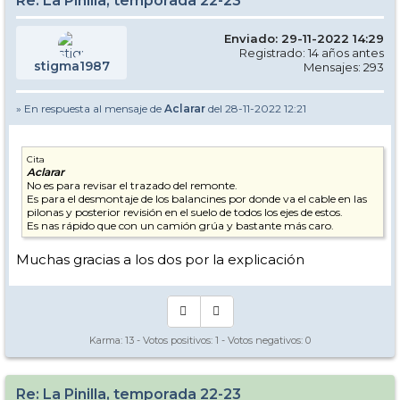
Re: La Pinilla, temporada 22-23
Enviado: 29-11-2022 14:29
Registrado: 14 años antes
stigma1987
Mensajes: 293
» En respuesta al mensaje de
Aclarar
del 28-11-2022 12:21
Cita
Aclarar
No es para revisar el trazado del remonte.
Es para el desmontaje de los balancines por donde va el cable en las
pilonas y posterior revisión en el suelo de todos los ejes de estos.
Es nas rápido que con un camión grúa y bastante más caro.
Muchas gracias a los dos por la explicación
Karma:
13
- Votos positivos:
1
- Votos negativos:
0
Re: La Pinilla, temporada 22-23