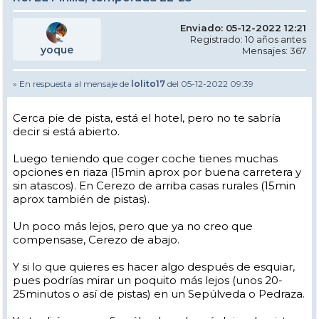
Enviado: 05-12-2022 12:21
Registrado: 10 años antes
yoque
Mensajes: 367
» En respuesta al mensaje de
lolito17
del 05-12-2022 09:39
Cerca pie de pista, está el hotel, pero no te sabría
decir si está abierto.
Luego teniendo que coger coche tienes muchas
opciones en riaza (15min aprox por buena carretera y
sin atascos). En Cerezo de arriba casas rurales (15min
aprox también de pistas).
Un poco más lejos, pero que ya no creo que
compensase, Cerezo de abajo.
Y si lo que quieres es hacer algo después de esquiar,
pues podrías mirar un poquito más lejos (unos 20-
25minutos o así de pistas) en un Sepúlveda o Pedraza.