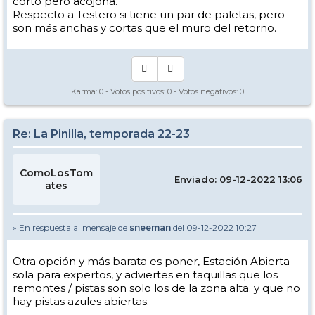
corto pero acojona.
Respecto a Testero si tiene un par de paletas, pero
son más anchas y cortas que el muro del retorno.
Karma:
0
- Votos positivos:
0
- Votos negativos:
0
Re: La Pinilla, temporada 22-23
ComoLosTom
Enviado: 09-12-2022 13:06
ates
» En respuesta al mensaje de
sneeman
del 09-12-2022 10:27
Otra opción y más barata es poner, Estación Abierta
sola para expertos, y adviertes en taquillas que los
remontes / pistas son solo los de la zona alta. y que no
hay pistas azules abiertas.