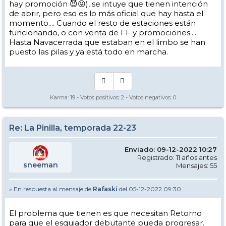
hay promoción 😈😜), se intuye que tienen intención
de abrir, pero eso es lo más oficial que hay hasta el
momento.... Cuando el resto de estaciones están
funcionando, o con venta de FF y promociones....
Hasta Navacerrada que estaban en el limbo se han
puesto las pilas y ya está todo en marcha.
Karma:
19
- Votos positivos:
2
- Votos negativos:
0
Re: La Pinilla, temporada 22-23
Enviado: 09-12-2022 10:27
Registrado: 11 años antes
sneeman
Mensajes: 55
» En respuesta al mensaje de
Rafaski
del 05-12-2022 09:30
El problema que tienen es que necesitan Retorno
para que el esquiador debutante pueda progresar.