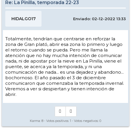
Re: La Pinilla, temporada 22-23
HIDALGO17
Enviado: 02-12-2022 13:33
Totalmente, tendrían que centrarse en reforzar la
zona de Gran plató, abrir esa zona lo primero y luego
el retorno cuando se pueda. Pero me llama la
atención que no hay mucha intención de comunicar
nada, ni de apostar por la nieve en La Pinilla, viene el
puente, se acerca ya la temporada, y ni una
comunicación de nada... es una dejadez y abandono...
bochornoso. El año pasado el 3 de diciembre
comunicaron que comenzaba la temporada invernal.
Veremos a ver si despiertan y tienen intención de
abrir.
Karma:
8
- Votos positivos:
1
- Votos negativos:
0