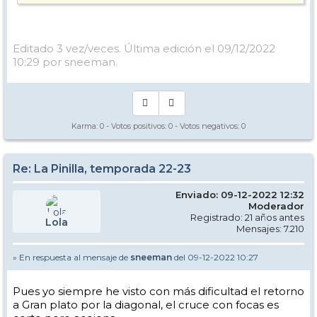
Editado 3 vez/veces. Última edición el 09/12/2022
10:29 por sneeman.
Karma:
0
- Votos positivos:
0
- Votos negativos:
0
Re: La Pinilla, temporada 22-23
Enviado: 09-12-2022 12:32
Moderador
Registrado: 21 años antes
Lola
Mensajes: 7.210
» En respuesta al mensaje de
sneeman
del 09-12-2022 10:27
Pues yo siempre he visto con más dificultad el retorno
a Gran plato por la diagonal, el cruce con focas es