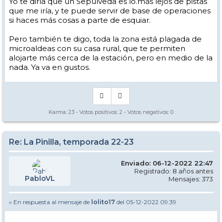
Yo te diría que un Sepúlveda es lo.más lejos de pistas
que me iría, y te puede servir de base de operaciones
si haces más cosas a parte de esquiar.
Pero también te digo, toda la zona está plagada de
microaldeas con su casa rural, que te permiten
alojarte más cerca de la estación, pero en medio de la
nada. Ya va en gustos.
Karma:
23
- Votos positivos:
2
- Votos negativos:
0
Re: La Pinilla, temporada 22-23
Enviado: 06-12-2022 22:47
Registrado: 8 años antes
PabloVL
Mensajes: 373
» En respuesta al mensaje de
lolito17
del 05-12-2022 09:39