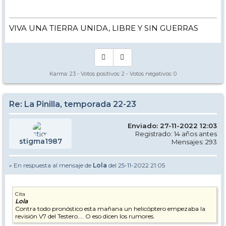
VIVA UNA TIERRA UNIDA, LIBRE Y SIN GUERRAS
Karma:
23
- Votos positivos:
2
- Votos negativos:
0
Re: La Pinilla, temporada 22-23
Enviado: 27-11-2022 12:03
Registrado: 14 años antes
stigma1987
Mensajes: 293
» En respuesta al mensaje de
Lola
del 25-11-2022 21:05
Cita
Lola
Contra todo pronóstico esta mañana un helicóptero empezaba la
revisión V7 del Testero.... O eso dicen los rumores.