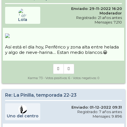
Enviado: 29-11-2022 16:20
Moderador
Registrado: 21 años antes
Lola
Mensajes: 7.210
Así está el día hoy, Periférico y zona alta entre helada
y algo de nieve-harina.... Estan medio blancos.😀
Karma:
73
- Votos positivos:
6
- Votos negativos:
0
Re: La Pinilla, temporada 22-23
Enviado: 01-12-2022 09:31
Registrado: 7 años antes
Uno del centro
Mensajes: 9.896