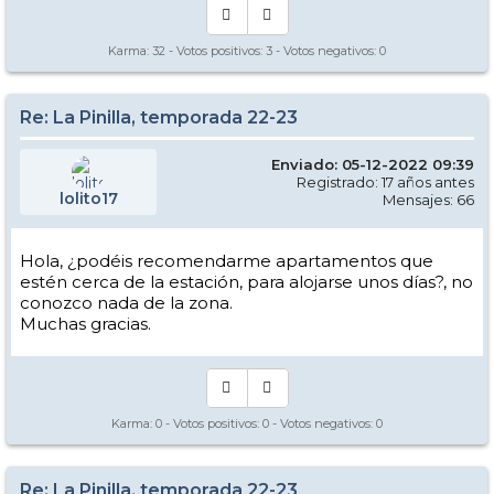
Karma:
32
- Votos positivos:
3
- Votos negativos:
0
Re: La Pinilla, temporada 22-23
Enviado: 05-12-2022 09:39
Registrado: 17 años antes
lolito17
Mensajes: 66
Hola, ¿podéis recomendarme apartamentos que
estén cerca de la estación, para alojarse unos días?, no
conozco nada de la zona.
Muchas gracias.
Karma:
0
- Votos positivos:
0
- Votos negativos:
0
Re: La Pinilla, temporada 22-23