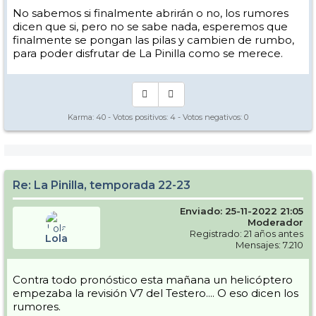
No sabemos si finalmente abrirán o no, los rumores
dicen que si, pero no se sabe nada, esperemos que
finalmente se pongan las pilas y cambien de rumbo,
para poder disfrutar de La Pinilla como se merece.
Karma:
40
- Votos positivos:
4
- Votos negativos:
0
Re: La Pinilla, temporada 22-23
Enviado: 25-11-2022 21:05
Moderador
Registrado: 21 años antes
Lola
Mensajes: 7.210
Contra todo pronóstico esta mañana un helicóptero
empezaba la revisión V7 del Testero.... O eso dicen los
rumores.