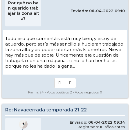
Por qué no ha
n querido trab
Enviado: 06-04-2022 09:10
ajar la zona alt
a?
Todo eso que comentáis está muy bien, y estoy de
acuerdo, pero sería más sencillo si hubieran trabajado
la zona alta y asi poder ofertar más kilómetros. Nieve
hay más que de sobra. Únicamente era cuestión de
trabajarla con una máquina... si no lo han hecho, es
porque no les ha dado la gana...
Karma:
24
- Votos positivos:
2
- Votos negativos:
0
Re: Navacerrada temporada 21-22
Enviado: 06-04-2022 09:34
Registrado: 10 años antes