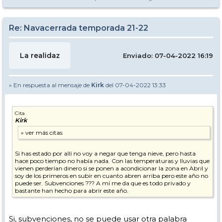
Re: Navacerrada temporada 21-22
La realidaz
Enviado: 07-04-2022 16:19
» En respuesta al mensaje de
Kirk
del 07-04-2022 13:33
Cita
Kirk
Si has estado por allí no voy a negar que tenga nieve, pero hasta
hace poco tiempo no había nada. Con las temperaturas y lluvias que
vienen perderían dinero si se ponen a acondicionar la zona en Abril y
soy de los primeros en subir en cuanto abren arriba pero este año no
puede ser. Subvenciones ??? A mí me da que es todo privado y
bastante han hecho para abrir este año.
Si, subvenciones, no se puede usar otra palabra