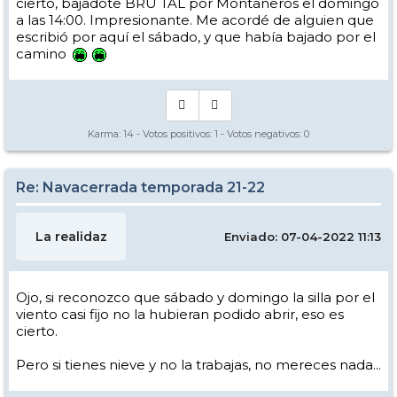
cierto, bajadote BRU TAL por Montañeros el domingo
a las 14:00. Impresionante. Me acordé de alguien que
escribió por aquí el sábado, y que había bajado por el
camino
Karma:
14
- Votos positivos:
1
- Votos negativos:
0
Re: Navacerrada temporada 21-22
La realidaz
Enviado: 07-04-2022 11:13
Ojo, si reconozco que sábado y domingo la silla por el
viento casi fijo no la hubieran podido abrir, eso es
cierto.
Pero si tienes nieve y no la trabajas, no mereces nada...