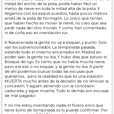
mitad del ancho de la pista, podía haber fácil un
metro de nieve en toda la mitad alta de la pista. Y
llegamos con los esquís puestos, hasta pocos metros
antes de la pista de hormigón. Lo único que tenían
que haber hecho es mover la nieve, no creo que sea
pedir nada del otro mundo. Y como han comentado,
ni de coña eso es orientación sur.
A Navacerrada la gente no va a esquiar, y punto. Solo
van los subvencionados. La temporada pasada,
estando todo el invierno encerrados en Madrid sin
poder salir, la gente no iba. Y hubo días que estuvo el
Bosque de lujo. Es cierto que no había mucha nieve,
pero era eso o no esquiar, y la gente no iba. A partir
de ahí podemos buscar todas las excusas que
queramos... pero la realidad es que es una estación
MUERTA mucho antes de la decisión de no renovar la
concesión. Y siguen abriendo con la concesión
caducada, y sigue muerta. Todo lo demás son excusas
de mal pagador.
Y no me estoy inventando nada, el forero erico que
tiene bono de temporada os lo puede confirmar. Por