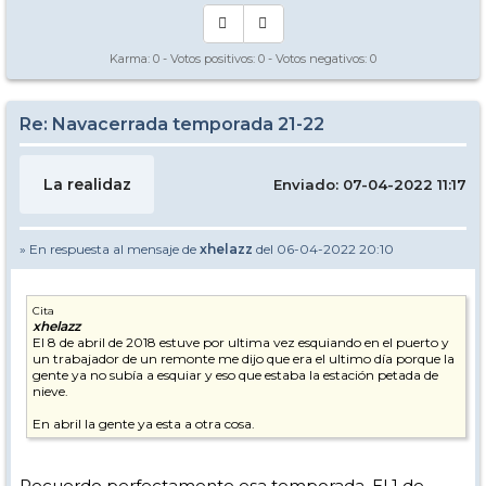
Karma:
0
- Votos positivos:
0
- Votos negativos:
0
Re: Navacerrada temporada 21-22
La realidaz
Enviado: 07-04-2022 11:17
» En respuesta al mensaje de
xhelazz
del 06-04-2022 20:10
Cita
xhelazz
El 8 de abril de 2018 estuve por ultima vez esquiando en el puerto y
un trabajador de un remonte me dijo que era el ultimo día porque la
gente ya no subía a esquiar y eso que estaba la estación petada de
nieve.
En abril la gente ya esta a otra cosa.
Recuerdo perfectamente esa temporada. El 1 de