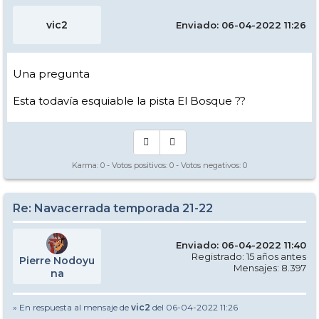
vic2
Enviado: 06-04-2022 11:26
Una pregunta
Esta todavía esquiable la pista El Bosque ??
Karma:
0
- Votos positivos:
0
- Votos negativos:
0
Re: Navacerrada temporada 21-22
Enviado: 06-04-2022 11:40
Registrado: 15 años antes
Pierre Nodoyu
Mensajes: 8.397
na
» En respuesta al mensaje de
vic2
del 06-04-2022 11:26