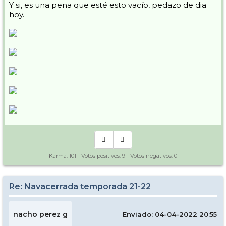
Y si, es una pena que esté esto vacío, pedazo de dia
hoy.
Karma:
101
- Votos positivos:
9
- Votos negativos:
0
Re: Navacerrada temporada 21-22
nacho perez g
Enviado: 04-04-2022 20:55