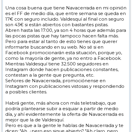
Una cosa buena que tiene Navacerrada en mi opinión
es el FF de medio día, que entre semana se queda en
17€ con seguro incluido. Valdesquí al final con seguro
son 43€ si están abiertos con bastantes pistas.
Abren hasta las 17:00, ya son 4 horas que además para
las pocas pistas que hay tampoco hacen falta más.
Pero para estar al tanto de esto tienes que querer
informarte buscando en su web. No sé si en
Facebook promocionarán esta situación, porque yo,
como la mayoría de gente, ya no entro a Facebook.
Mientras Valdesquí tiene 32.500 seguidores en
Instagram donde hacen publicaciones constantes,
contestan a la gente que pregunta, etc.
Señores de Navacerrada, promociónense en
Instagram con publicaciones vistosas y respondiendo
a posibles clientes.
Habrá gente, más ahora con más teletrabajo, que
podría plantearse subir a esquiar a partir de medio
día, y ahí evidentemente la oferta de Navacerrada es
mejor que la de Valdesquí.
Pero es que a la gente le hablas de Navacerrada y te
dicen: "Ah, ¿pero eso sigue abierto? "Ah claro, pero