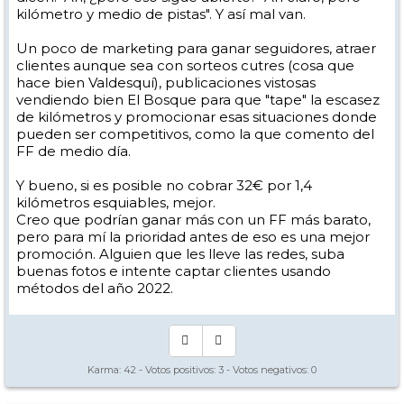
kilómetro y medio de pistas". Y así mal van.
Un poco de marketing para ganar seguidores, atraer
clientes aunque sea con sorteos cutres (cosa que
hace bien Valdesquí), publicaciones vistosas
vendiendo bien El Bosque para que "tape" la escasez
de kilómetros y promocionar esas situaciones donde
pueden ser competitivos, como la que comento del
FF de medio día.
Y bueno, si es posible no cobrar 32€ por 1,4
kilómetros esquiables, mejor.
Creo que podrían ganar más con un FF más barato,
pero para mí la prioridad antes de eso es una mejor
promoción. Alguien que les lleve las redes, suba
buenas fotos e intente captar clientes usando
métodos del año 2022.
Karma:
42
- Votos positivos:
3
- Votos negativos:
0