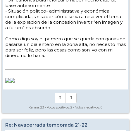
base anteriormente
- Situación político- administrativa y económica
complicada, sin saber cómo se va a resolver el tema
de la expiración de la concesión invertir “en imagen y
a futuro” es absurdo
Como digo soy el primero que se queda con ganas de
pasarse un día entero en la zona alta, no necesito más
para ser feliz, pero las cosas como son: yo con mi
dinero no lo haría.
Karma:
23
- Votos positivos:
2
- Votos negativos:
0
Re: Navacerrada temporada 21-22