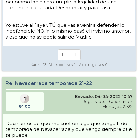
panorama lógico es cumplir la legalidad de una
concesión caducada. Desmontar y para casa.
Yo estuve allí ayer, TÚ que vas a venir a defender lo
indefendible NO. Y lo mismo pasó el invierno anterior,
y eso que no se podía salir de Madrid.
Karma:
13
- Votos positivos:
1
- Votos negativos:
0
Re: Navacerrada temporada 21-22
Enviado: 04-04-2022 10:47
Registrado: 10 años antes
erico
Mensajes: 2.722
Decir antes de que me suelten algo que tengo ff de
temporada de Navacerrada y que vengo siempre que
se puede.