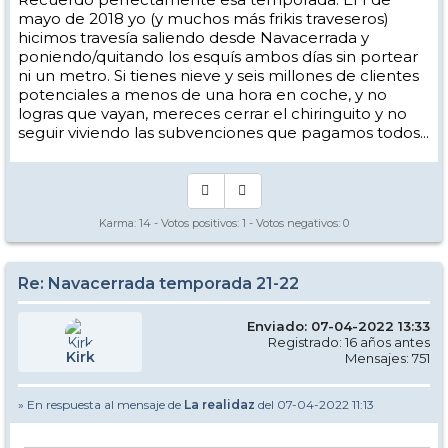
mayo de 2018 yo (y muchos más frikis traveseros)
hicimos travesía saliendo desde Navacerrada y
poniendo/quitando los esquís ambos días sin portear
ni un metro. Si tienes nieve y seis millones de clientes
potenciales a menos de una hora en coche, y no
logras que vayan, mereces cerrar el chiringuito y no
seguir viviendo las subvenciones que pagamos todos...
Karma:
14
- Votos positivos:
1
- Votos negativos:
0
Re: Navacerrada temporada 21-22
Enviado: 07-04-2022 13:33
Registrado: 16 años antes
Kirk
Mensajes: 751
» En respuesta al mensaje de
La realidaz
del 07-04-2022 11:13