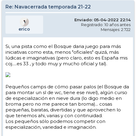
Re: Navacerrada temporada 21-22
Enviado: 05-04-2022 22:14
Registrado: 10 años antes
erico
Mensajes: 2.722
Si, una pista como el Bosque daria juego para más
iniciativas como esta, menos "oficiales" quizá, más
lúdicas e imaginativas (pero claro, esto es España mis
coj.....es 33 , y todo muy y mucho oficial y tal).
Pequeños camps de cómo pasar palos (el Bosque da
para montar un sl de wc, tiene ese nivel), algún curso
de especialización en nieve dura (lo digo medio en
broma pero no me parece tan broma)... cosas
pequeñas, baratas, divertidas y que aprovechen lo
que tenemos ahi, varias y con continuidad.
Los pequeños sólo podemos competir con
especialización, variedad e imaginación.