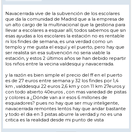
Navacerrada vive de la subvención de los escolares
que da la comunidad de Madrid que a la empresa de
un alto cargo de la multinacional que la gestiona para
llevar a escolares a esquiar allí, todos sabemos que sin
esas ayudas a los escolares la estación no es rentable
ni los findes de semana, es una verdad como un
templo y me gusta el esquí y el puerto, pero hay que
ser realista sin esa subvención no seria viable la
estación, y estos 2 últimos años se han debido repartir
los niños entre la vecina valdesqui y navacerrada.
y la razón es bien simple el precio del ff en el puerto
es de 27 euros entre semana y 32 los findes por 1,4
km , valddesqui 22 euros 2,6 km y con 11 km 27euros y
con todo abierto 40euros , con mas variedad de pistas
y colores a ¿Dónde van a ir esos 6 millones de
esquiadores? pues no hay que ser muy inteligente,
navacerrada remontes lentos hay que andar bastante
y todo el dia en 3 pistas aburre la verdad y no es una
critica es la realidad desde mi punto de vista