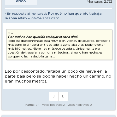
erico
Mensajes: 2.722
» En respuesta al mensaje de
Por qué no han querido trabajar
la zona alta?
del 06-04-2022 09:10
Cita
Por qué no han querido trabajar la zona alta?
Todo eso que comentáis está muy bien, y estoy de acuerdo, pero sería
más sencillo si hubieran trabajado la zona alta y asi poder ofertar
más kilómetros. Nieve hay más que de sobra. Únicamente era
cuestión de trabajarla con una máquina... si no lo han hecho, es
porque no les ha dado la gana...
Eso por descontado, faltaba un poco de nieve en la
parte baja pero se podria haber hecho un camino, no
eran muchos metros.
Karma:
24
- Votos positivos:
2
- Votos negativos:
0