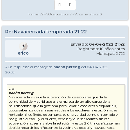
Karma:
22
- Votos positivos:
2
- Votos negativos:
0
Re: Navacerrada temporada 21-22
Enviado: 04-04-2022 21:42
Registrado: 10 años antes
erico
Mensajes: 2.722
» En respuesta al mensaje de
nacho perez g
del 04-04-2022
20:55
Cita
nacho perez g
Navacerrada vive de la subvención de los escolares que da la
comunidad de Madrid que a la empresa de un alto cargo de la
multinacional que la gestiona para llevar a escolares a esquiar allí,
todos sabemos que sin esas ayudas a los escolares la estación no es
rentable ni los findes de semana, es una verdad como un templo y
me gusta el esquí y el puerto, pero hay que ser realista sin esa
subvención no seria viable la estación, y estos 2 últimos años se han
debido repartir los niños entre la vecina valdesqui y navacerrada.