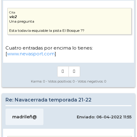
Cita
vic2
Una pregunta
Esta todavía esquiable la pista El Bosque ??
Cuatro entradas por encima lo tienes:
[
www.nevasport.com
]
Karma:
0
- Votos positivos:
0
- Votos negativos:
0
Re: Navacerrada temporada 21-22
madrileñ@
Enviado: 06-04-2022 11:55