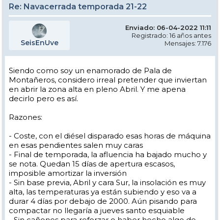
Re: Navacerrada temporada 21-22
Enviado: 06-04-2022 11:11
Registrado: 16 años antes
SeisEnUve
Mensajes: 7.176
Siendo como soy un enamorado de Pala de
Montañeros, considero irreal pretender que inviertan
en abrir la zona alta en pleno Abril. Y me apena
decirlo pero es así.
Razones:
- Coste, con el diésel disparado esas horas de máquina
en esas pendientes salen muy caras
- Final de temporada, la afluencia ha bajado mucho y
se nota. Quedan 15 días de apertura escasos,
imposible amortizar la inversión
- Sin base previa, Abril y cara Sur, la insolación es muy
alta, las temperaturas ya están subiendo y eso va a
durar 4 días por debajo de 2000. Aún pisando para
compactar no llegaría a jueves santo esquiable
- Sin cañones para reforzar o haber hecho algo de