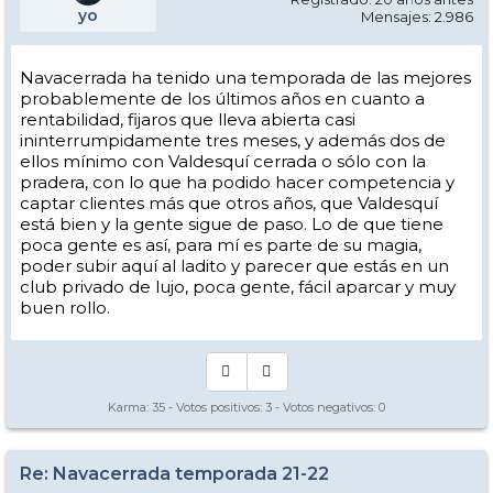
yo
Mensajes: 2.986
Navacerrada ha tenido una temporada de las mejores
probablemente de los últimos años en cuanto a
rentabilidad, fijaros que lleva abierta casi
ininterrumpidamente tres meses, y además dos de
ellos mínimo con Valdesquí cerrada o sólo con la
pradera, con lo que ha podido hacer competencia y
captar clientes más que otros años, que Valdesquí
está bien y la gente sigue de paso. Lo de que tiene
poca gente es así, para mí es parte de su magia,
poder subir aquí al ladito y parecer que estás en un
club privado de lujo, poca gente, fácil aparcar y muy
buen rollo.
Karma:
35
- Votos positivos:
3
- Votos negativos:
0
Re: Navacerrada temporada 21-22