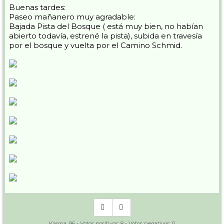
Buenas tardes:
Paseo mañanero muy agradable:
Bajada Pista del Bosque ( está muy bien, no habían
abierto todavía, estrené la pista), subida en travesía
por el bosque y vuelta por el Camino Schmid.
Karma:
96
- Votos positivos:
8
- Votos negativos:
0