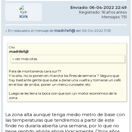
Enviado: 06-04-2022 22:49
Registrado: 16 años antes
Kirk
Mensajes: 751
» En respuesta al mensaje de
madrileñ@
del 06-04-2022 11:55
Cita
madrileñ@
Pala de montaneros cara sur??
Y la silla, no la ponen en marcha los fines de semana ? Seguro que
hay bastante gente que sube a darse una vuelta y tomarse un café
en el bar de arriba, poner un menú curiosete, etc.
Luego se les llena la boca con que son un motor económico de la
zona.
La zona alta aunque tenga medio metro de base con
las temperaturas que tendremos a partir de este
finde no duraría abierta una semana, por lo que no
tiene sentido abrirla ahora lógicamente. Otros años