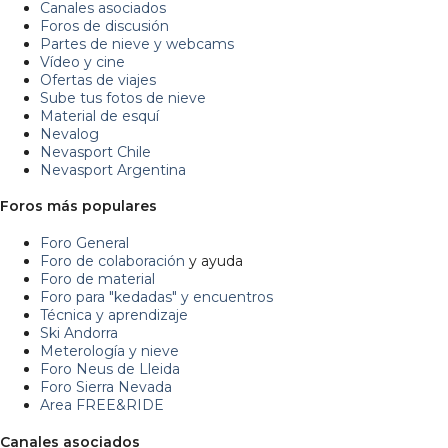
Canales asociados
Foros de discusión
Partes de nieve y webcams
Vídeo y cine
Ofertas de viajes
Sube tus fotos de nieve
Material de esquí
Nevalog
Nevasport Chile
Nevasport Argentina
Foros más populares
Foro General
Foro de colaboración
y ayuda
Foro de material
Foro para "kedadas" y encuentros
Técnica y aprendizaje
Ski Andorra
Meterología y nieve
Foro Neus de Lleida
Foro Sierra Nevada
Area FREE&RIDE
Canales asociados