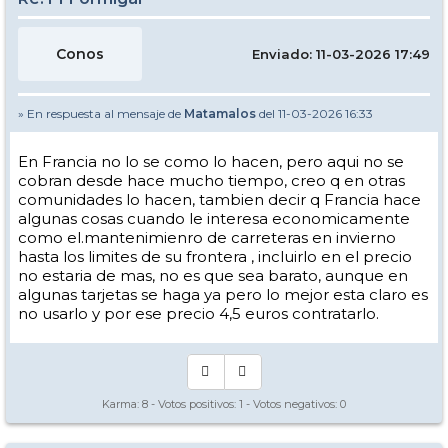
Conos
Enviado: 11-03-2026 17:49
» En respuesta al mensaje de
Matamalos
del 11-03-2026 16:33
En Francia no lo se como lo hacen, pero aqui no se
cobran desde hace mucho tiempo, creo q en otras
comunidades lo hacen, tambien decir q Francia hace
algunas cosas cuando le interesa economicamente
como el.mantenimienro de carreteras en invierno
hasta los limites de su frontera , incluirlo en el precio
no estaria de mas, no es que sea barato, aunque en
algunas tarjetas se haga ya pero lo mejor esta claro es
no usarlo y por ese precio 4,5 euros contratarlo.
Karma:
8
- Votos positivos:
1
- Votos negativos:
0