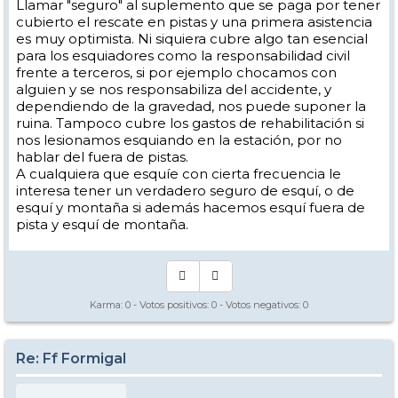
Llamar "seguro" al suplemento que se paga por tener
cubierto el rescate en pistas y una primera asistencia
es muy optimista. Ni siquiera cubre algo tan esencial
para los esquiadores como la responsabilidad civil
frente a terceros, si por ejemplo chocamos con
alguien y se nos responsabiliza del accidente, y
dependiendo de la gravedad, nos puede suponer la
ruina. Tampoco cubre los gastos de rehabilitación si
nos lesionamos esquiando en la estación, por no
hablar del fuera de pistas.
A cualquiera que esquíe con cierta frecuencia le
interesa tener un verdadero seguro de esquí, o de
esquí y montaña si además hacemos esquí fuera de
pista y esquí de montaña.
Karma:
0
- Votos positivos:
0
- Votos negativos:
0
Re: Ff Formigal