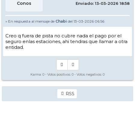
Conos
Enviado: 13-03-2026 18:58
» En respuesta al mensaje de
Chabi
del 13-03-2026 06:56
Creo q fuera de pista no cubre nada el pago por el
seguro enlas estaciones, ahi tendras que llamar a otra
entidad.
Karma:
0
- Votos positivos:
0
- Votos negativos:
0
RSS