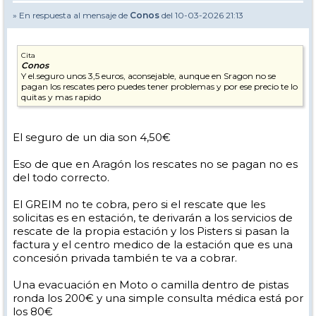
» En respuesta al mensaje de
Conos
del 10-03-2026 21:13
Cita
Conos
Y el.seguro unos 3,5 euros, aconsejable, aunque en Sragon no se
pagan los rescates pero puedes tener problemas y por ese precio te lo
quitas y mas rapido
El seguro de un dia son 4,50€
Eso de que en Aragón los rescates no se pagan no es
del todo correcto.
El GREIM no te cobra, pero si el rescate que les
solicitas es en estación, te derivarán a los servicios de
rescate de la propia estación y los Pisters si pasan la
factura y el centro medico de la estación que es una
concesión privada también te va a cobrar.
Una evacuación en Moto o camilla dentro de pistas
ronda los 200€ y una simple consulta médica está por
los 80€