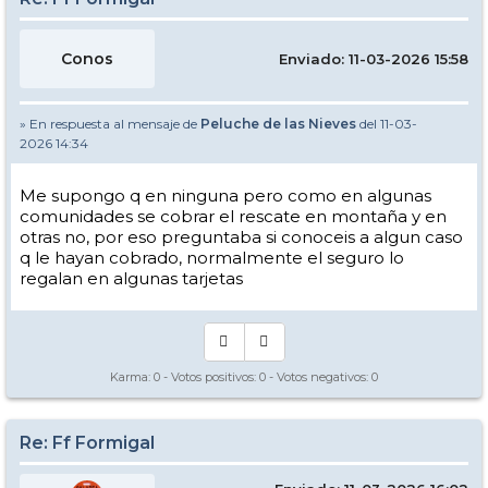
Conos
Enviado: 11-03-2026 15:58
» En respuesta al mensaje de
Peluche de las Nieves
del 11-03-
2026 14:34
Me supongo q en ninguna pero como en algunas
comunidades se cobrar el rescate en montaña y en
otras no, por eso preguntaba si conoceis a algun caso
q le hayan cobrado, normalmente el seguro lo
regalan en algunas tarjetas
Karma:
0
- Votos positivos:
0
- Votos negativos:
0
Re: Ff Formigal