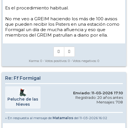
Es el procedimiento habitual.
No me veo a GREIM haciendo los más de 100 avisos
que pueden recibir los Pisters en una estación como
Formigal un día de mucha afluencia y eso que
miembros del GREIM patrullan a diario por ella.
Karma:
0
- Votos positivos:
0
- Votos negativos:
0
Re: Ff Formigal
Enviado: 11-03-2026 17:10
Registrado: 20 años antes
Peluche de las
Mensajes: 708
Nieves
» En respuesta al mensaje de
Matamalos
del 11-03-2026 16:02