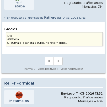
Registrado: 12 años antes
jatabe
Mensajes: 314
» En respuesta al mensaje de
Pa!i!!ero
del 10-03-2026 19:43
Gracias
Cita
Pa!i!!ero
Si, sumale la tarjeta 5 euros, no retornables....
Karma:
9
- Votos positivos:
1
- Votos negativos:
0
Re: Ff Formigal
Enviado: 11-03-2026 13:52
Registrado: 21 años antes
Matamalos
Mensajes: 4.404