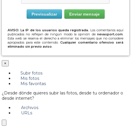
AVISO: La IP de los usuarios queda registrada.
Los comentarios aquí
publicados no reflejan de ningún modo la opinión de
nevasport.com
.
Esta web se reserva el derecho a eliminar los mensajes que no considere
apropiados para este contenido.
Cualquier comentario ofensivo será
eliminado sin previo aviso
.
×
Subir fotos
Mis fotos
Mis favoritas
¿Desde dónde quieres subir las fotos, desde tu ordenador o
desde internet?
Archivos
URLs