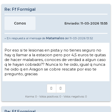
Re: Ff Formigal
Conos
Enviado: 11-03-2026 15:55
» En respuesta al mensaje de
Matamalos
del 11-03-2026 13:52
Por eso si te lesionas en pista y no tienes seguro no
hay q llamar a la estacion pero por 4,5 euros te quitas
de hacer malabares, conoces de verdad a algun caso
q le hayan cobrado?? Nunca lo he oido, igual q nunca
he oido q en Aragon se cobre rescate por eso te
pregunto, gracias
Karma:
0
- Votos positivos:
0
- Votos negativos:
0
Re: Ff Formigal