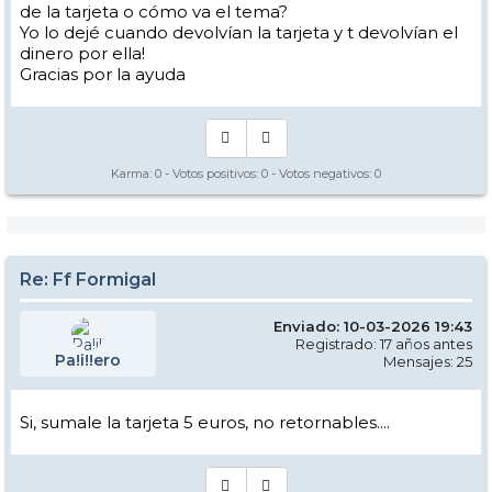
de la tarjeta o cómo va el tema?
Yo lo dejé cuando devolvían la tarjeta y t devolvían el
dinero por ella!
Gracias por la ayuda
Karma:
0
- Votos positivos:
0
- Votos negativos:
0
Re: Ff Formigal
Enviado: 10-03-2026 19:43
Registrado: 17 años antes
Pa!i!!ero
Mensajes: 25
Si, sumale la tarjeta 5 euros, no retornables....