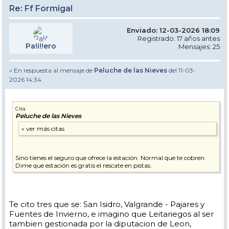
Re: Ff Formigal
Enviado: 12-03-2026 18:09
Registrado: 17 años antes
Pa!i!!ero
Mensajes: 25
» En respuesta al mensaje de
Peluche de las Nieves
del 11-03-
2026 14:34
Cita
Peluche de las Nieves
Sino tienes el seguro que ofrece la estación. Normal que te cobren.
Dime que estación es gratis el rescate en pistas.
Te cito tres que se: San Isidro, Valgrande - Pajares y
Fuentes de Invierno, e imagino que Leitariegos al ser
tambien gestionada por la diputacion de Leon,