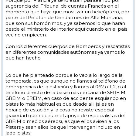
Porque por Francia ya se lo están planteando por
sugerencia del Tribunal de cuentas Francés en el
momento que haya que movilizar un helicóptero, por
parte del Pelotón de Gendarmes de Alta Montaña,
que son sus homónimos, y ya sabemos lo que harán
desde el ministerio de interior aquí cuando en el país
vecino empiecen.
Con los diferentes cuerpos de Bomberos y rescatistas
en diferentes comunidades autónomas ya vemos lo
que han hecho.
Lo que he planteado porque lo veo a lo largo de la
temporada, es que aunque no llames al teléfono de
emergencias de la estación y llames al 062 o 112, o al
teléfono directo de la base más cercana de SEREIM,
GRElM o EREIM, en caso de accidente esquiando en
pistas lo más habitual es que desde alli (si es en
horario de estación y la cosa no reviste especial
gravedad que necesite el apoyo de especialistas del
GREIM o medios aéreos), es que ellos avisen a los
Pisters y sean ellos los que intervengan incluso en
lado-pistas.