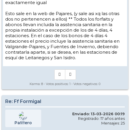
exactamente igual
Esto sale en la web de Pajares, (y sale asi xq las otras
dos no pertenencen a ellos) ** Todos los forfaits y
abonos llevan incluida la asistencia sanitaria en la
propia instalación a excepción de los de 4 días, 4
estaciones. En el caso de los bonos de 4 días 4
estaciones el precio incluye la asistencia sanitaria en
Valgrande-Pajares, y Fuentes de Invierno, debiendo
contratarla aparte, si se desea, en las estaciones de
esquí de Leitariegos y San Isidro.
Karma:
8
- Votos positivos:
1
- Votos negativos:
0
Re: Ff Formigal
Enviado: 13-03-2026 00:19
Registrado: 17 años antes
Pa!i!!ero
Mensajes: 25