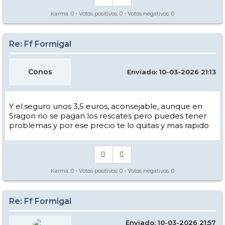
Karma:
0
- Votos positivos:
0
- Votos negativos:
0
Re: Ff Formigal
Conos
Enviado: 10-03-2026 21:13
Y el.seguro unos 3,5 euros, aconsejable, aunque en
Sragon no se pagan los rescates pero puedes tener
problemas y por ese precio te lo quitas y mas rapido
Karma:
0
- Votos positivos:
0
- Votos negativos:
0
Re: Ff Formigal
Enviado: 10-03-2026 21:57