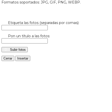
Formatos soportados: JPG, GIF, PNG, WEBP.
Etiqueta las fotos (separadas por comas):
Pon un título a las fotos:
Subir fotos
Cerrar
Insertar