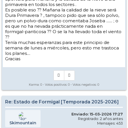
primavera en todos los sectores .
Es posible eso ?? Mañana la calidad de la nieve será
Dura Primavera ? , tampoco pido que sea sólo polvo,
pero un polvo-dura como comentaba Joseba ....... ; o
es que no ha nevada prácticamente nada en
formigal-panticosa ?? O se la ha llevado toda el viento
??
Tenía muchas esperanzas para este principio de
semana de lunes a miércoles, pero esto me trastoca
los planes....
Gracias
Karma:
0
- Votos positivos:
0
- Votos negativos:
0
Re: Estado de Formigal [Temporada 2025-2026]
Enviado: 15-03-2026 17:27
Registrado: 2 años antes
Skimountain
Mensajes: 453