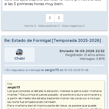
si las 3 primeras horas muy bien.
Karma:
0
- Votos positivos:
0
- Votos negativos:
0
Re: Estado de Formigal [Temporada 2025-2026]
Enviado: 16-03-2026 22:32
Registrado: 21 años antes
Chabi
Mensajes: 3.876
» En respuesta al mensaje de
sergio73
del 16-03-2026 19:48
Cita
sergio73
Los que conocéis al detalle la estación; merece la pena subir mañana
martes ? Estuvimos el jueves pasado , el parte era dura-primavera y
a partir de medio día estaba bastante mal en las caras sur e incluso
las norte fue empeorando también.
Para mañana dan el mismo parte de nieve, os parece que puede