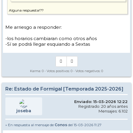
Alguna respuesta!??
Me arriesgo a responder:
-los horarios cambiaran como otros años
-Sí se podrá llegar esquiando a Sextas
Karma:
0
- Votos positivos:
0
- Votos negativos:
0
Re: Estado de Formigal [Temporada 2025-2026]
Enviado: 15-03-2026 12:22
Registrado: 20 años antes
joseba
Mensajes: 6.102
» En respuesta al mensaje de
Conos
del 15-03-2026 11:27