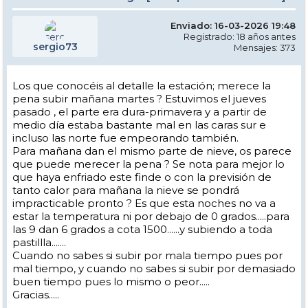
Enviado: 16-03-2026 19:48
Registrado: 18 años antes
sergio73
Mensajes: 373
Los que conocéis al detalle la estación; merece la
pena subir mañana martes ? Estuvimos el jueves
pasado , el parte era dura-primavera y a partir de
medio día estaba bastante mal en las caras sur e
incluso las norte fue empeorando también.
Para mañana dan el mismo parte de nieve, os parece
que puede merecer la pena ? Se nota para mejor lo
que haya enfriado este finde o con la previsión de
tanto calor para mañana la nieve se pondrá
impracticable pronto ? Es que esta noches no va a
estar la temperatura ni por debajo de 0 grados.....para
las 9 dan 6 grados a cota 1500......y subiendo a toda
pastillla.......
Cuando no sabes si subir por mala tiempo pues por
mal tiempo, y cuando no sabes si subir por demasiado
buen tiempo pues lo mismo o peor.....
Gracias.....