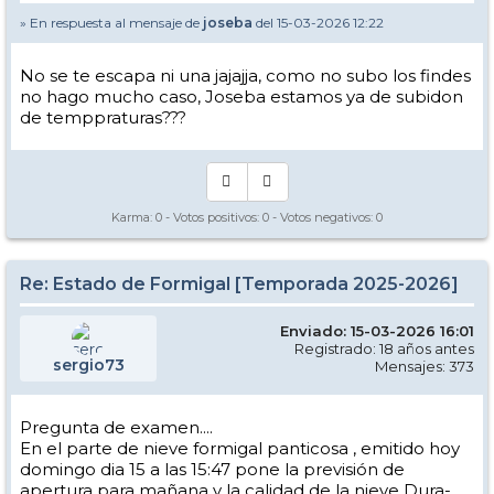
» En respuesta al mensaje de
joseba
del 15-03-2026 12:22
No se te escapa ni una jajajja, como no subo los findes
no hago mucho caso, Joseba estamos ya de subidon
de temppraturas???
Karma:
0
- Votos positivos:
0
- Votos negativos:
0
Re: Estado de Formigal [Temporada 2025-2026]
Enviado: 15-03-2026 16:01
Registrado: 18 años antes
sergio73
Mensajes: 373
Pregunta de examen....
En el parte de nieve formigal panticosa , emitido hoy
domingo dia 15 a las 15:47 pone la previsión de
apertura para mañana y la calidad de la nieve Dura-