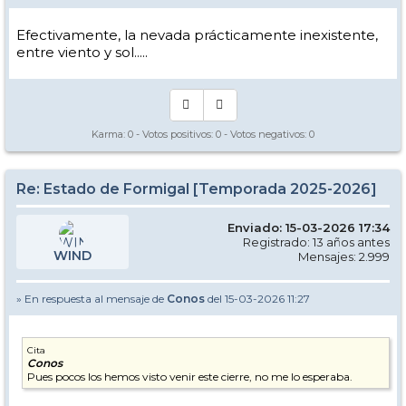
Efectivamente, la nevada prácticamente inexistente,
entre viento y sol.....
Karma:
0
- Votos positivos:
0
- Votos negativos:
0
Re: Estado de Formigal [Temporada 2025-2026]
Enviado: 15-03-2026 17:34
Registrado: 13 años antes
WIND
Mensajes: 2.999
» En respuesta al mensaje de
Conos
del 15-03-2026 11:27
Cita
Conos
Pues pocos los hemos visto venir este cierre, no me lo esperaba.