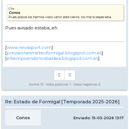
Cita
Conos
Pues pocos los hemos visto venir este cierre, no me lo esperaba.
Pues avisado estaba, eh.
[
www.nevasport.com
]
[
previsionesmeteoformigal.blogspot.com.es
]
[
eltiempoendonostialdea.blogspot.com.es
]
Karma:
10
- Votos positivos:
1
- Votos negativos:
0
Re: Estado de Formigal [Temporada 2025-2026]
Conos
Enviado: 15-03-2026 13:17