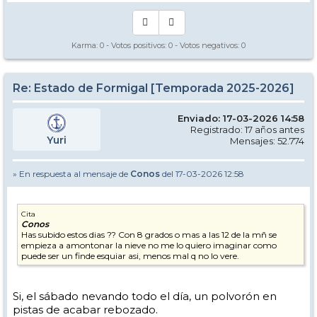
Karma:
0
- Votos positivos:
0
- Votos negativos:
0
Re: Estado de Formigal [Temporada 2025-2026]
Enviado: 17-03-2026 14:58
Registrado: 17 años antes
Yuri
Mensajes: 52.774
» En respuesta al mensaje de
Conos
del 17-03-2026 12:58
Cita
Conos
Has subido estos dias ?? Con 8 grados o mas a las 12 de la mñ se
empieza a amontonar la nieve no me lo quiero imaginar como
puede ser un finde esquiar asi, menos mal q no lo vere.
Si, el sábado nevando todo el día, un polvorón en
pistas de acabar rebozado.