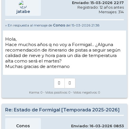
Enviado: 15-03-2026 22:17
Registrado: 12 años antes
jatabe
Mensajes: 314
» En respuesta al mensaje de
Conos
del 15-03-2026 21:38
Hola,
Hace muchos años q no voy a Formigal... ¿Alguna
recomendación de itinerario de pistas a seguir según
calidad de nieve y hora para un día de temperatura
alta como será el martes?
Muchas gracias de antemano
Karma:
0
- Votos positivos:
0
- Votos negativos:
0
Re: Estado de Formigal [Temporada 2025-2026]
Conos
Enviado: 16-03-2026 08:53