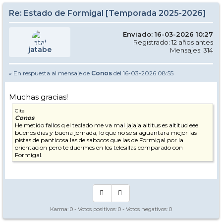
Re: Estado de Formigal [Temporada 2025-2026]
Enviado: 16-03-2026 10:27
Registrado: 12 años antes
jatabe
Mensajes: 314
» En respuesta al mensaje de
Conos
del 16-03-2026 08:55
Muchas gracias!
Cita
Conos
He metido fallos q el teclado me va mal jajaja altitus es altitud eee
buenos dias y buena jornada, lo que no se si aguantara mejor las
pistas de panticosa las de sabocos que las de Formigal por la
orientacion pero te duermes en los telesillas comparado con
Formigal.
Karma:
0
- Votos positivos:
0
- Votos negativos:
0