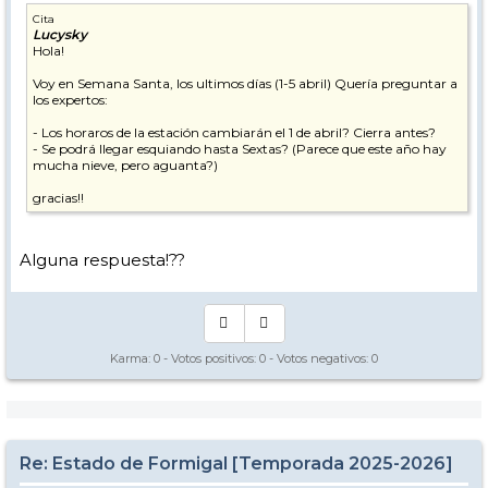
Cita
Lucysky
Hola!
Voy en Semana Santa, los ultimos días (1-5 abril) Quería preguntar a
los expertos:
- Los horaros de la estación cambiarán el 1 de abril? Cierra antes?
- Se podrá llegar esquiando hasta Sextas? (Parece que este año hay
mucha nieve, pero aguanta?)
gracias!!
Alguna respuesta!??
Karma:
0
- Votos positivos:
0
- Votos negativos:
0
Re: Estado de Formigal [Temporada 2025-2026]