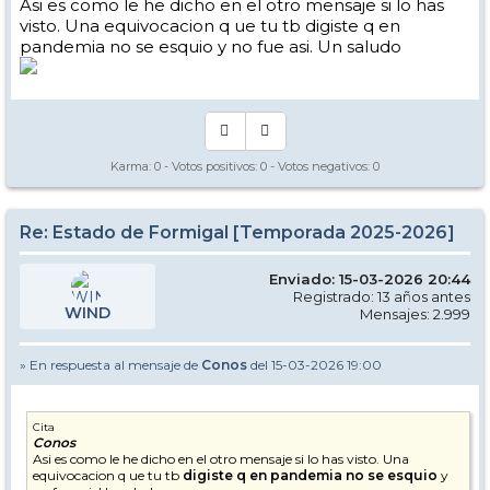
Asi es como le he dicho en el otro mensaje si lo has
visto. Una equivocacion q ue tu tb digiste q en
pandemia no se esquio y no fue asi. Un saludo
Karma:
0
- Votos positivos:
0
- Votos negativos:
0
Re: Estado de Formigal [Temporada 2025-2026]
Enviado: 15-03-2026 20:44
Registrado: 13 años antes
WIND
Mensajes: 2.999
» En respuesta al mensaje de
Conos
del 15-03-2026 19:00
Cita
Conos
Asi es como le he dicho en el otro mensaje si lo has visto. Una
equivocacion q ue tu tb
digiste q en pandemia no se esquio
y