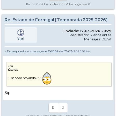
Karma:
0
- Votos positivos:
0
- Votos negativos:
0
Re: Estado de Formigal [Temporada 2025-2026]
Enviado: 17-03-2026 20:29
Registrado: 17 años antes
Yuri
Mensajes: 52.774
» En respuesta al mensaje de
Conos
del 17-03-2026 16:44
Cita
Conos
El sabado nevando???
Sip