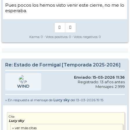
Pues pocos los hemos visto venir este cierre, no me lo
esperaba.
Karma:
0
- Votos positivos:
0
- Votos negativos:
0
Re: Estado de Formigal [Temporada 2025-2026]
Enviado: 15-03-2026 11:36
Registrado: 13 años antes
WIND
Mensajes: 2.999
» En respuesta al mensaje de
Lucy sky
del 13-03-2026 19:15
Cita
Lucy sky