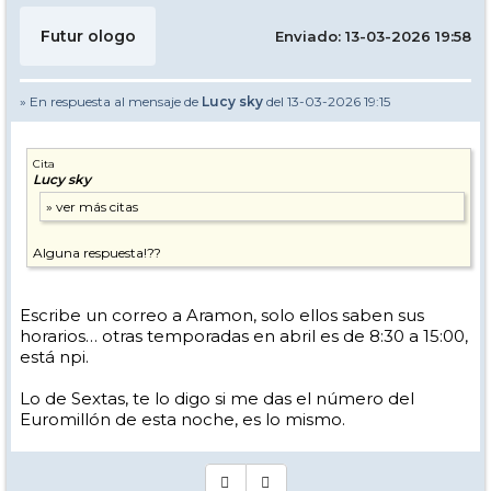
Futur ologo
Enviado: 13-03-2026 19:58
» En respuesta al mensaje de
Lucy sky
del 13-03-2026 19:15
Cita
Lucy sky
Alguna respuesta!??
Escribe un correo a Aramon, solo ellos saben sus
horarios… otras temporadas en abril es de 8:30 a 15:00,
está npi.
Lo de Sextas, te lo digo si me das el número del
Euromillón de esta noche, es lo mismo.