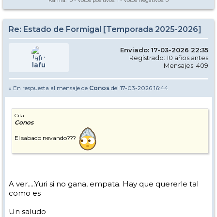
Karma:
10
- Votos positivos:
1
- Votos negativos:
0
Re: Estado de Formigal [Temporada 2025-2026]
Enviado: 17-03-2026 22:35
Registrado: 10 años antes
lafu
Mensajes: 409
» En respuesta al mensaje de
Conos
del 17-03-2026 16:44
Cita
Conos
El sabado nevando???
A ver.....Yuri si no gana, empata. Hay que quererle tal
como es
Un saludo