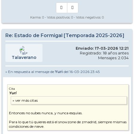
Karma:
0
- Votos positivos:
0
- Votos negativos:
0
Re: Estado de Formigal [Temporada 2025-2026]
Enviado: 17-03-2026 12:21
Registrado: 18 años antes
Talaverano
Mensajes: 2.034
» En respuesta al mensaje de
Yuri
del 16-03-2026 23:45
Cita
Yuri
Entonces no subes nunca, y nunca esquías.
Para lo que tú quieres está el snowzone de zmadrid, siempre mismas
condiciones de nieve.