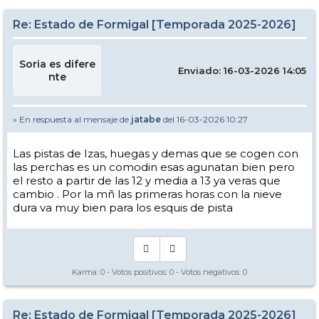
Re: Estado de Formigal [Temporada 2025-2026]
Soria es difere
Enviado: 16-03-2026 14:05
nte
» En respuesta al mensaje de
jatabe
del 16-03-2026 10:27
Las pistas de Izas, huegas y demas que se cogen con
las perchas es un comodin esas agunatan bien pero
el resto a partir de las 12 y media a 13 ya veras que
cambio . Por la mñ las primeras horas con la nieve
dura va muy bien para los esquis de pista
Karma:
0
- Votos positivos:
0
- Votos negativos:
0
Re: Estado de Formigal [Temporada 2025-2026]