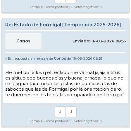
Karma:
0
- Votos positivos:
0
- Votos negativos:
0
Re: Estado de Formigal [Temporada 2025-2026]
Conos
Enviado: 16-03-2026 08:55
» En respuesta al mensaje de
Conos
del 16-03-2026 08:53
He metido fallos q el teclado me va mal jajaja altitus
es altitud eee buenos dias y buena jornada, lo que no
se si aguantara mejor las pistas de panticosa las de
sabocos que las de Formigal por la orientacion pero
te duermes en los telesillas comparado con Formigal.
Karma:
0
- Votos positivos:
0
- Votos negativos:
0