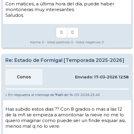
Con matices, a última hora del día, puede haber
montoneras muy interesantes.
Saludos.
Karma:
0
- Votos positivos:
0
- Votos negativos:
0
Re: Estado de Formigal [Temporada 2025-2026]
Conos
Enviado: 17-03-2026 12:58
» En respuesta al mensaje de
Yuri
del 16-03-2026 23:45
Has subido estos dias ?? Con 8 grados o mas a las 12
de la mñ se empieza a amontonar la nieve no me lo
quiero imaginar como puede ser un finde esquiar asi,
menos mal q no lo vere.