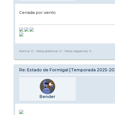
Cerrada por viento
Karma:
0
- Votos positivos:
0
- Votos negativos:
0
Re: Estado de Formigal [Temporada 2025-20
Bender