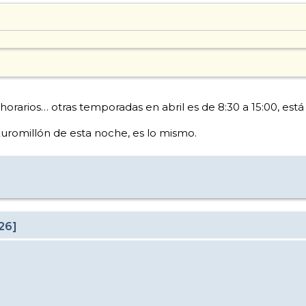
orarios… otras temporadas en abril es de 8:30 a 15:00, está 
Euromillón de esta noche, es lo mismo.
26]