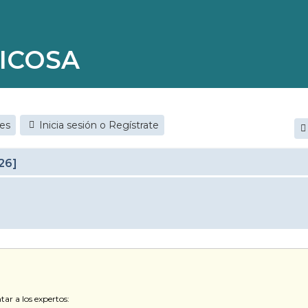
ICOSA
jes
Inicia sesión o Regístrate
26]
ar a los expertos: