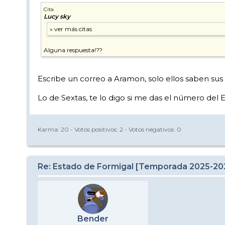
Cita
Lucy sky
Alguna respuesta!??
Escribe un correo a Aramon, solo ellos saben sus h
Lo de Sextas, te lo digo si me das el número del 
Karma:
20
- Votos positivos:
2
- Votos negativos:
0
Re: Estado de Formigal [Temporada 2025-20
Bender