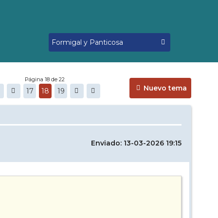
Página 18 de 22
Nuevo tema
17
18
19
Enviado: 13-03-2026 19:15