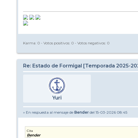
Karma:
0
- Votos positivos:
0
- Votos negativos:
0
Re: Estado de Formigal [Temporada 2025-20
Yuri
» En respuesta al mensaje de
Bender
del 15-03-2026 08:45
Cita
Bender