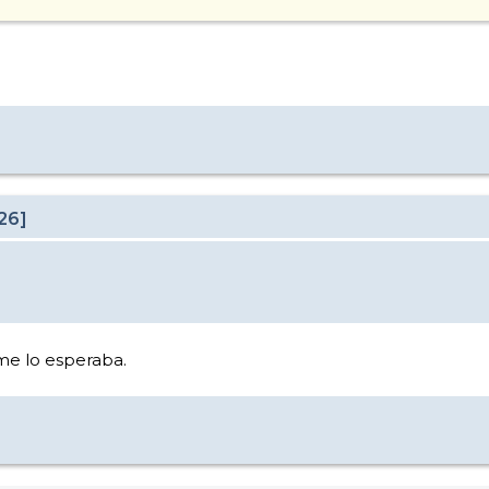
26]
 me lo esperaba.