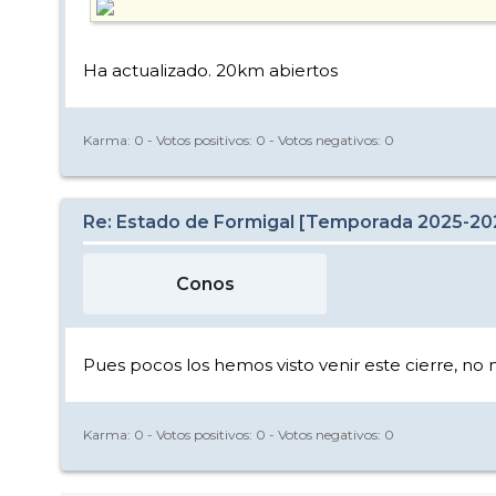
Ha actualizado. 20km abiertos
Karma:
0
- Votos positivos:
0
- Votos negativos:
0
Re: Estado de Formigal [Temporada 2025-20
Conos
Pues pocos los hemos visto venir este cierre, no
Karma:
0
- Votos positivos:
0
- Votos negativos:
0