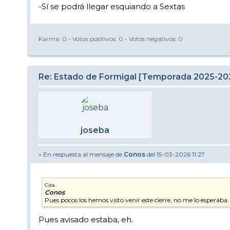
-Sí se podrá llegar esquiando a Sextas
Karma:
0
- Votos positivos:
0
- Votos negativos:
0
Re: Estado de Formigal [Temporada 2025-20
joseba
» En respuesta al mensaje de
Conos
del 15-03-2026 11:27
Cita
Conos
Pues pocos los hemos visto venir este cierre, no me lo esperaba.
Pues avisado estaba, eh.