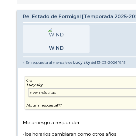
Re: Estado de Formigal [Temporada 2025-20
WIND
» En respuesta al mensaje de
Lucy sky
del 13-03-2026 19:15
Cita
Lucy sky
Alguna respuesta!??
Me arriesgo a responder:
-los horarios cambiaran como otros años