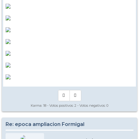
Karma:
18
- Votos positivos:
2
- Votos negativos:
0
Re: epoca ampliacion Formigal