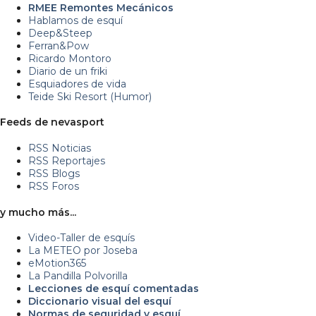
RMEE Remontes Mecánicos
Hablamos de esquí
Deep&Steep
Ferran&Pow
Ricardo Montoro
Diario de un friki
Esquiadores de vida
Teide Ski Resort (Humor)
Feeds de nevasport
RSS Noticias
RSS Reportajes
RSS Blogs
RSS Foros
y mucho más...
Video-Taller de esquís
La METEO por Joseba
eMotion365
La Pandilla Polvorilla
Lecciones de esquí comentadas
Diccionario visual del esquí
Normas de seguridad y esquí