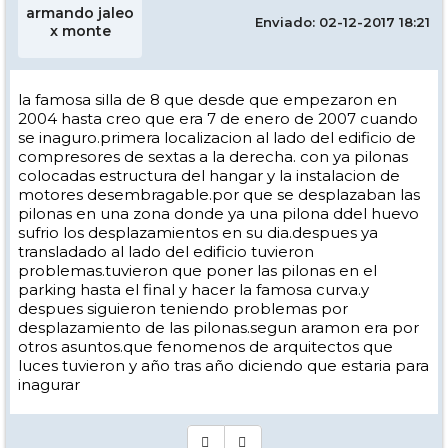
armando jaleo
Enviado: 02-12-2017 18:21
x monte
la famosa silla de 8 que desde que empezaron en
2004 hasta creo que era 7 de enero de 2007 cuando
se inaguro.primera localizacion al lado del edificio de
compresores de sextas a la derecha. con ya pilonas
colocadas estructura del hangar y la instalacion de
motores desembragable.por que se desplazaban las
pilonas en una zona donde ya una pilona ddel huevo
sufrio los desplazamientos en su dia.despues ya
transladado al lado del edificio tuvieron
problemas.tuvieron que poner las pilonas en el
parking hasta el final y hacer la famosa curva.y
despues siguieron teniendo problemas por
desplazamiento de las pilonas.segun aramon era por
otros asuntos.que fenomenos de arquitectos que
luces tuvieron y año tras año diciendo que estaria para
inagurar