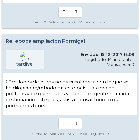
Karma:
0
- Votos positivos:
0
- Votos negativos:
0
Re: epoca ampliacion Formigal
Enviado: 15-12-2017 13:09
Registrado: 14 años antes
tardivel
Mensajes: 410
60millones de euros no es ni calderilla con lo que se
ha dilapidado/robado en este país... lástima de
políticos y de quienes les votan... con gente honrada
gestionando este país, asusta pensar todo lo que
podríamos tener...
Karma:
12
- Votos positivos:
1
- Votos negativos:
0