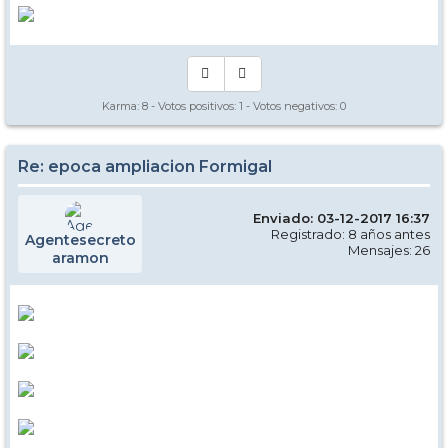
Karma:
8
- Votos positivos:
1
- Votos negativos:
0
Re: epoca ampliacion Formigal
Enviado: 03-12-2017 16:37
Registrado: 8 años antes
Agentesecreto
Mensajes: 26
aramon