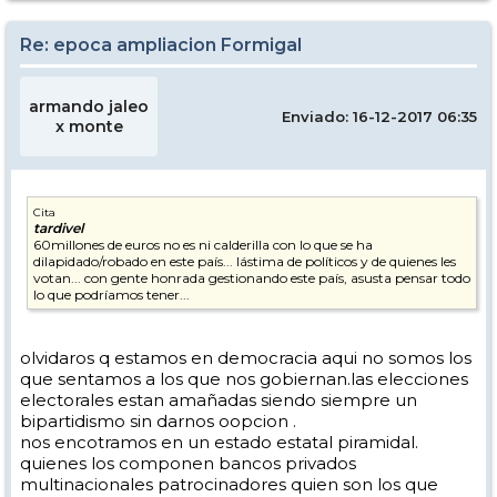
Re: epoca ampliacion Formigal
armando jaleo
Enviado: 16-12-2017 06:35
x monte
Cita
tardivel
60millones de euros no es ni calderilla con lo que se ha
dilapidado/robado en este país... lástima de políticos y de quienes les
votan... con gente honrada gestionando este país, asusta pensar todo
lo que podríamos tener...
olvidaros q estamos en democracia aqui no somos los
que sentamos a los que nos gobiernan.las elecciones
electorales estan amañadas siendo siempre un
bipartidismo sin darnos oopcion .
nos encotramos en un estado estatal piramidal.
quienes los componen bancos privados
multinacionales patrocinadores quien son los que