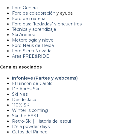
Foro General
Foro de colaboración
y ayuda
Foro de material
Foro para "kedadas" y encuentros
Técnica y aprendizaje
Ski Andorra
Meterología y nieve
Foro Neus de Lleida
Foro Sierra Nevada
Area FREE&RIDE
Canales asociados
Infonieve (Partes y webcams)
El Rincón de Carolo
De Après-Ski
Ski Nes
Desde Jaca
110% SKI
Winter is coming
Ski the EAST
Retro-Ski | Historia del esquí
It's a powder days
Gatos del Pirineo