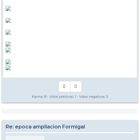
Karma:
8
- Votos positivos:
1
- Votos negativos:
0
Re: epoca ampliacion Formigal