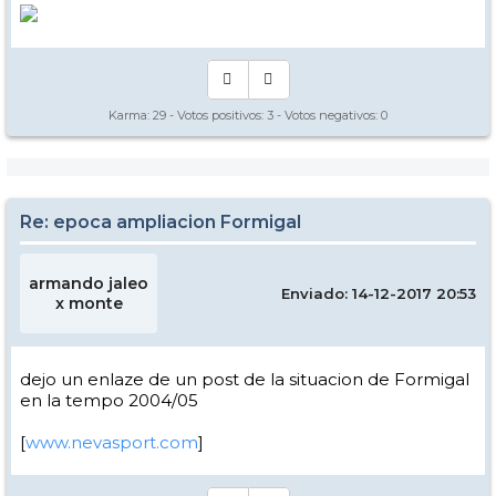
Karma:
29
- Votos positivos:
3
- Votos negativos:
0
Re: epoca ampliacion Formigal
armando jaleo
Enviado: 14-12-2017 20:53
x monte
dejo un enlaze de un post de la situacion de Formigal
en la tempo 2004/05
[
www.nevasport.com
]