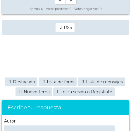
Karma:
0
- Votos positivos:
0
- Votos negativos:
0
RSS
Destacado
Lista de foros
Lista de mensajes
Nuevo tema
Inicia sesión o Regístrate
Escribe tu respuesta
Autor: