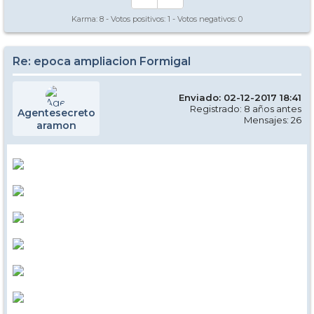
Karma:
8
- Votos positivos:
1
- Votos negativos:
0
Re: epoca ampliacion Formigal
Enviado: 02-12-2017 18:41
Registrado: 8 años antes
Agentesecreto
Mensajes: 26
aramon