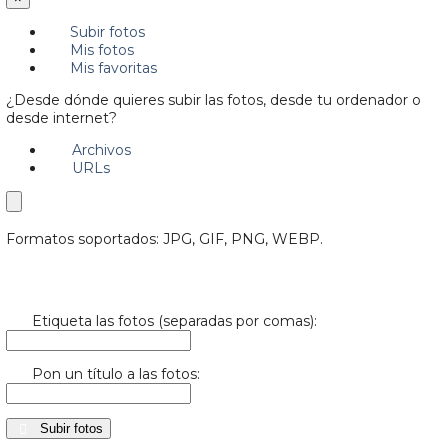
Subir fotos
Mis fotos
Mis favoritas
¿Desde dónde quieres subir las fotos, desde tu ordenador o
desde internet?
Archivos
URLs
Formatos soportados: JPG, GIF, PNG, WEBP.
Etiqueta las fotos (separadas por comas):
Pon un título a las fotos:
Subir fotos