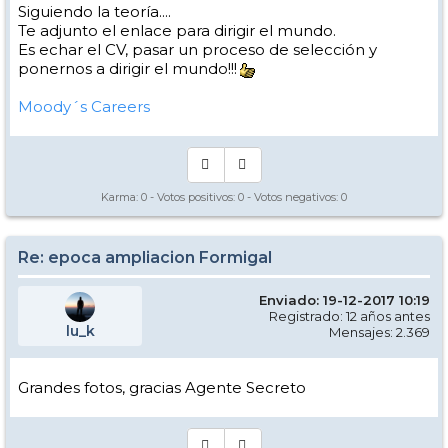
Siguiendo la teoría....
Te adjunto el enlace para dirigir el mundo.
Es echar el CV, pasar un proceso de selección y
ponernos a dirigir el mundo!!!
Moody´s Careers
Karma:
0
- Votos positivos:
0
- Votos negativos:
0
Re: epoca ampliacion Formigal
Enviado: 19-12-2017 10:19
Registrado: 12 años antes
lu_k
Mensajes: 2.369
Grandes fotos, gracias Agente Secreto