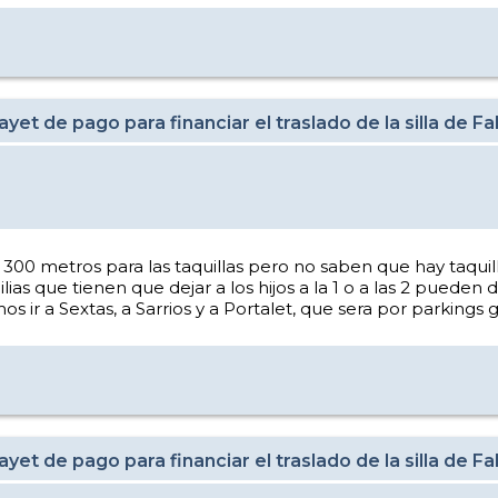
et de pago para financiar el traslado de la silla de F
00 metros para las taquillas pero no saben que hay taquilla
as que tienen que dejar a los hijos a la 1 o a las 2 pueden d
 a Sextas, a Sarrios y a Portalet, que sera por parkings gr
et de pago para financiar el traslado de la silla de F