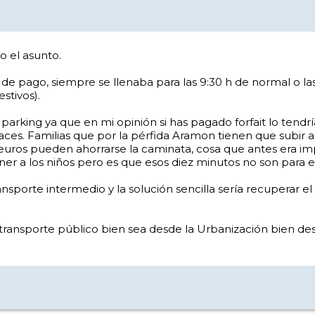
 el asunto.
 de pago, siempre se llenaba para las 9:30 h de normal o l
stivos).
parking ya que en mi opinión si has pagado forfait lo tendrí
s. Familias que por la pérfida Aramon tienen que subir andan
euros pueden ahorrarse la caminata, cosa que antes era im
 a los niños pero es que esos diez minutos no son para eso.
nsporte intermedio y la solución sencilla sería recuperar e
 transporte público bien sea desde la Urbanización bien de