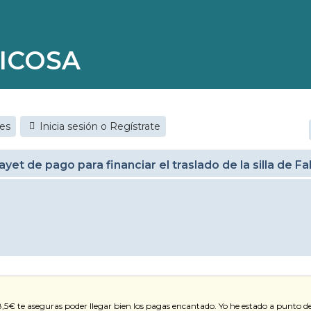
ICOSA
jes
Inicia sesión o Regístrate
et de pago para financiar el traslado de la silla de F
por 8,5€ te aseguras poder llegar bien los pagas encantado. Yo he estado a punto