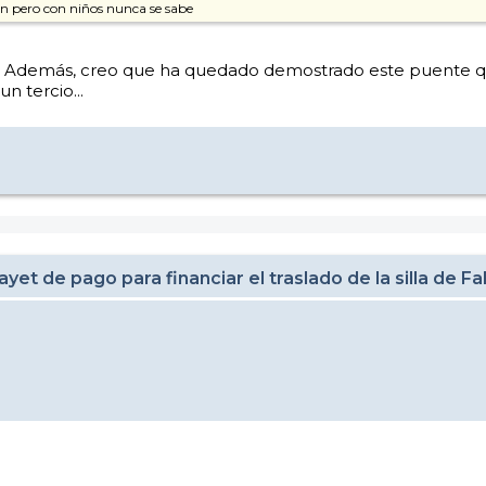
en pero con niños nunca se sabe
enaba. Además, creo que ha quedado demostrado este puente 
n tercio...
et de pago para financiar el traslado de la silla de F