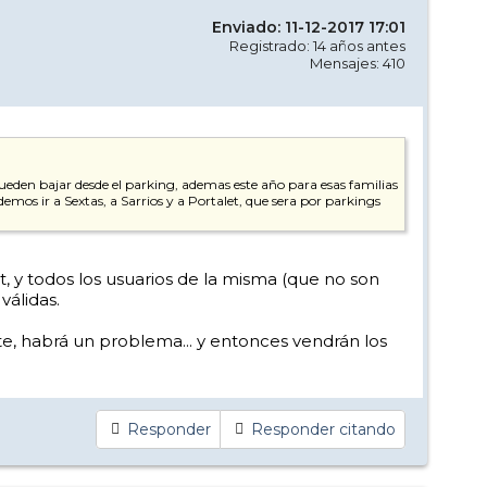
Enviado: 11-12-2017 17:01
Registrado: 14 años antes
Mensajes: 410
pueden bajar desde el parking, ademas este año para esas familias
demos ir a Sextas, a Sarrios y a Portalet, que sera por parkings
, y todos los usuarios de la misma (que no son
válidas.
ste, habrá un problema... y entonces vendrán los
Responder
Responder citando