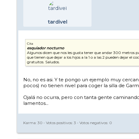
tardivel
Cita
esquiador nocturno
Algunos dicen que nos les gusta tener que andar 300 metros para
que tienen que dejar a los hijos a la 1 o a las 2 pueden dejar el
gratuitos. Saludos.
No, no es asi. Y te pongo un ejemplo muy cercano.
pocos) no tienen nivel para coger la silla de Garm
Ojalá no ocurra, pero con tanta gente caminando p
lamentos...
Karma:
30
- Votos positivos:
3
- Votos negativos:
0