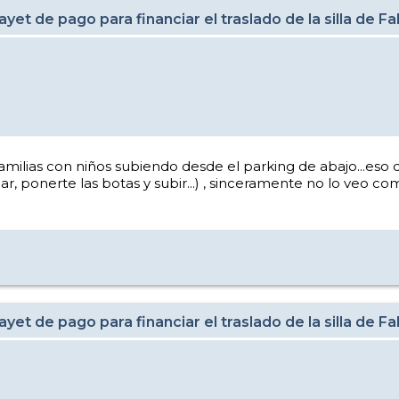
et de pago para financiar el traslado de la silla de F
amilias con niños subiendo desde el parking de abajo...eso de
gar, ponerte las botas y subir...) , sinceramente no lo veo 
et de pago para financiar el traslado de la silla de F