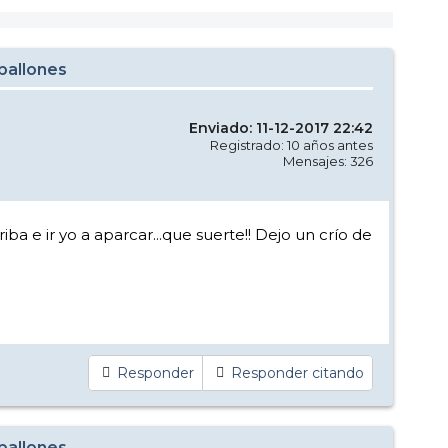
aballones
Enviado: 11-12-2017 22:42
Registrado: 10 años antes
Mensajes: 326
riba e ir yo a aparcar...que suerte!! Dejo un crío de
Responder
Responder citando
aballones