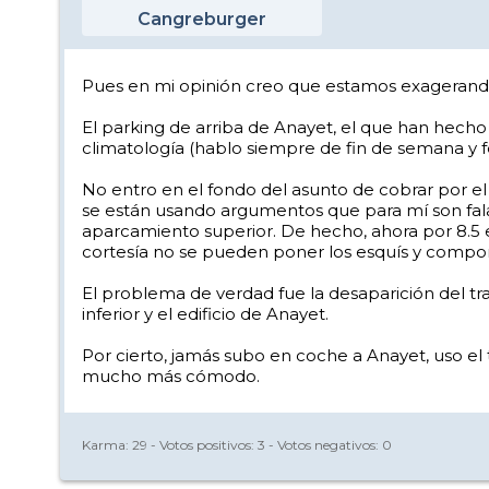
Cangreburger
Pues en mi opinión creo que estamos exagerando
El parking de arriba de Anayet, el que han hecho
climatología (hablo siempre de fin de semana y fe
No entro en el fondo del asunto de cobrar por el 
se están usando argumentos que para mí son falace
aparcamiento superior. De hecho, ahora por 8.5 
cortesía no se pueden poner los esquís y componer
El problema de verdad fue la desaparición del tra
inferior y el edificio de Anayet.
Por cierto, jamás subo en coche a Anayet, uso el
mucho más cómodo.
Karma:
29
- Votos positivos:
3
- Votos negativos:
0