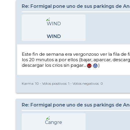
Re: Formigal pone uno de sus parkings de Anay
WIND
Este fin de semana era vergonzoso ver la fila de f
los 20 minutos a por ellos (bajar, aparcar, descar
descargar los crios sin pagar...
)
Karma:
10
- Votos positivos:
1
- Votos negativos:
0
Re: Formigal pone uno de sus parkings de Anay