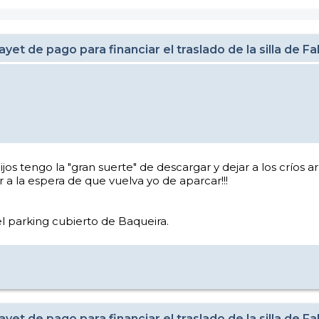
et de pago para financiar el traslado de la silla de F
jos tengo la "gran suerte" de descargar y dejar a los críos ar
 a la espera de que vuelva yo de aparcar!!!
l parking cubierto de Baqueira.
et de pago para financiar el traslado de la silla de F