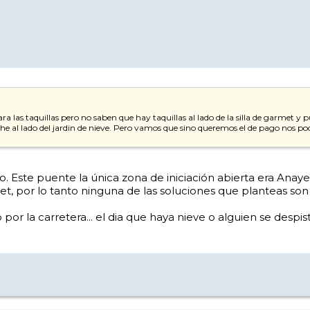
 las taquillas pero no saben que hay taquillas al lado de la silla de garmet y 
 coche al lado del jardin de nieve. Pero vamos que sino queremos el de pago nos po
 Este puente la única zona de iniciación abierta era Anayet
et, por lo tanto ninguna de las soluciones que planteas son 
or la carretera... el dia que haya nieve o alguien se despi