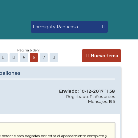
Página 6 de 7
Nuevo tema
5
6
7
aballones
Enviado: 10-12-2017 11:58
Registrado: 11 años antes
Mensajes: 196
 de perder clases pagadas por estar el aparcamiento completo y