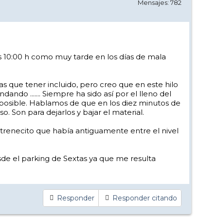
Mensajes: 782
as 10:00 h como muy tarde en los días de mala
as que tener incluido, pero creo que en este hilo
do ....... Siempre ha sido así por el lleno del
posible. Hablamos de que en los diez minutos de
 Son para dejarlos y bajar el material.
l trenecito que había antiguamente entre el nivel
sde el parking de Sextas ya que me resulta
Responder
Responder citando