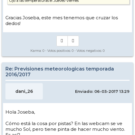
Ojo a las temperaturas el Jueves-Viernes
Gracias Joseba, este mes tenemos que cruzar los
dedos!
Karma:
0
- Votos positivos:
0
- Votos negativos:
0
Re: Previsiones meteorologicas temporada
2016/2017
dani_26
Enviado: 06-03-2017 13:29
Hola Joseba,
Cómo está la cosa por pistas? En las webcam se ve
mucho Sol, pero tiene pinta de hacer mucho viento.
Es así?