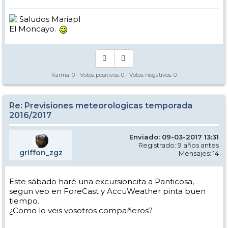
Saludos Mariapl
El Moncayo.
Karma:
0
- Votos positivos:
0
- Votos negativos:
0
Re: Previsiones meteorologicas temporada
2016/2017
Enviado: 09-03-2017 13:31
Registrado: 9 años antes
griffon_zgz
Mensajes: 14
Este sábado haré una excursioncita a Panticosa,
segun veo en ForeCast y AccuWeather pinta buen
tiempo.
¿Como lo veis vosotros compañeros?