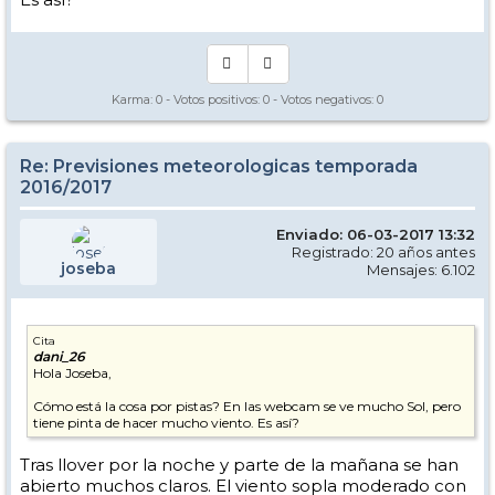
Karma:
0
- Votos positivos:
0
- Votos negativos:
0
Re: Previsiones meteorologicas temporada
2016/2017
Enviado: 06-03-2017 13:32
Registrado: 20 años antes
joseba
Mensajes: 6.102
Cita
dani_26
Hola Joseba,
Cómo está la cosa por pistas? En las webcam se ve mucho Sol, pero
tiene pinta de hacer mucho viento. Es así?
Tras llover por la noche y parte de la mañana se han
abierto muchos claros. El viento sopla moderado con