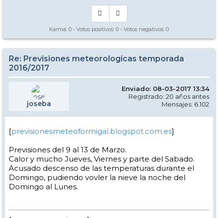
Karma:
0
- Votos positivos:
0
- Votos negativos:
0
Re: Previsiones meteorologicas temporada
2016/2017
Enviado: 08-03-2017 13:34
Registrado: 20 años antes
joseba
Mensajes: 6.102
[
previsionesmeteoformigal.blogspot.com.es
]
Previsiones del 9 al 13 de Marzo.
Calor y mucho Jueves, Viernes y parte del Sabado.
Acusado descenso de las temperaturas durante el
Domingo, pudiendo vovler la nieve la noche del
Domingo al Lunes.