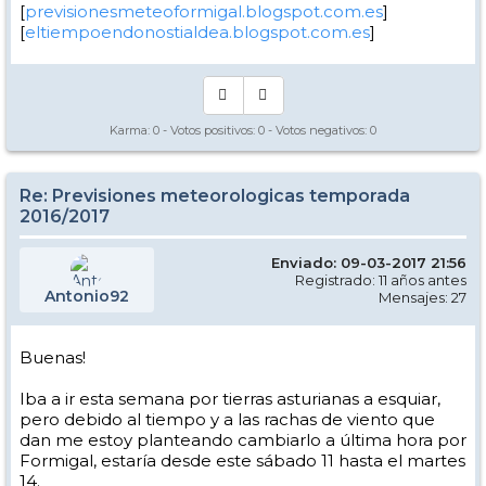
[
previsionesmeteoformigal.blogspot.com.es
]
[
eltiempoendonostialdea.blogspot.com.es
]
Karma:
0
- Votos positivos:
0
- Votos negativos:
0
Re: Previsiones meteorologicas temporada
2016/2017
Enviado: 09-03-2017 21:56
Registrado: 11 años antes
Antonio92
Mensajes: 27
Buenas!
Iba a ir esta semana por tierras asturianas a esquiar,
pero debido al tiempo y a las rachas de viento que
dan me estoy planteando cambiarlo a última hora por
Formigal, estaría desde este sábado 11 hasta el martes
14.