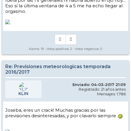
fuera por las TV generales ni habría abierto el ojo hoy...
Eso sí la última ventana de 4 a 5 me ha echo llegar al
orgasmo.
Karma:
19
- Votos positivos:
2
- Votos negativos:
0
Re: Previsiones meteorologicas temporada
2016/2017
Enviado: 04-03-2017 21:09
Registrado: 21 años antes
KLIN
Mensajes: 1.786
Joseba, eres un crack! Muchas gracias por las
previsiones desinteresadas, y por clavarlo siempre