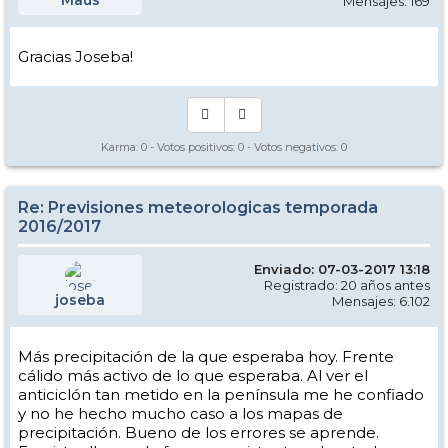
Maus
Mensajes: 169
Gracias Joseba!
Karma:
0
- Votos positivos:
0
- Votos negativos:
0
Re: Previsiones meteorologicas temporada
2016/2017
Enviado: 07-03-2017 13:18
Registrado: 20 años antes
joseba
Mensajes: 6.102
Más precipitación de la que esperaba hoy. Frente
cálido más activo de lo que esperaba. Al ver el
anticiclón tan metido en la península me he confiado
y no he hecho mucho caso a los mapas de
precipitación. Bueno de los errores se aprende.