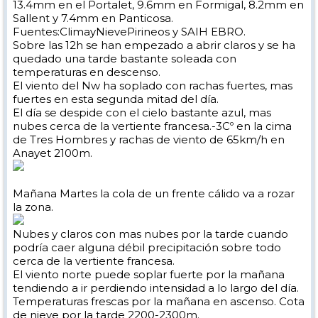
13.4mm en el Portalet, 9.6mm en Formigal, 8.2mm en
Sallent y 7.4mm en Panticosa.
Fuentes:ClimayNievePirineos y SAIH EBRO.
Sobre las 12h se han empezado a abrir claros y se ha
quedado una tarde bastante soleada con
temperaturas en descenso.
El viento del Nw ha soplado con rachas fuertes, mas
fuertes en esta segunda mitad del día.
El día se despide con el cielo bastante azul, mas
nubes cerca de la vertiente francesa.-3Cº en la cima
de Tres Hombres y rachas de viento de 65km/h en
Anayet 2100m.
Mañana Martes la cola de un frente cálido va a rozar
la zona.
Nubes y claros con mas nubes por la tarde cuando
podría caer alguna débil precipitación sobre todo
cerca de la vertiente francesa.
El viento norte puede soplar fuerte por la mañana
tendiendo a ir perdiendo intensidad a lo largo del día.
Temperaturas frescas por la mañana en ascenso. Cota
de nieve por la tarde 2200-2300m.