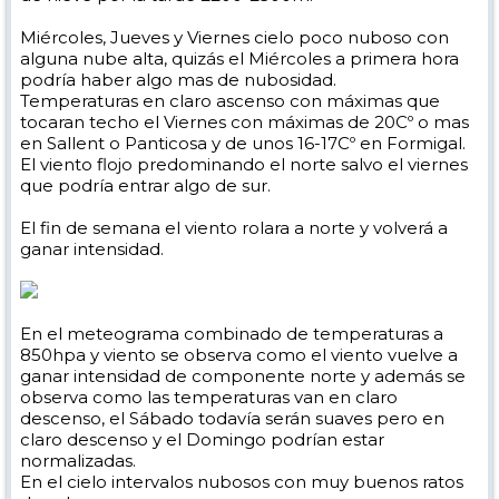
Miércoles, Jueves y Viernes cielo poco nuboso con
alguna nube alta, quizás el Miércoles a primera hora
podría haber algo mas de nubosidad.
Temperaturas en claro ascenso con máximas que
tocaran techo el Viernes con máximas de 20Cº o mas
en Sallent o Panticosa y de unos 16-17Cº en Formigal.
El viento flojo predominando el norte salvo el viernes
que podría entrar algo de sur.
El fin de semana el viento rolara a norte y volverá a
ganar intensidad.
En el meteograma combinado de temperaturas a
850hpa y viento se observa como el viento vuelve a
ganar intensidad de componente norte y además se
observa como las temperaturas van en claro
descenso, el Sábado todavía serán suaves pero en
claro descenso y el Domingo podrían estar
normalizadas.
En el cielo intervalos nubosos con muy buenos ratos