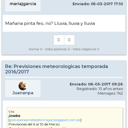
mariajgarcia
Enviado: 05-03-2017 17:10
Mañana pinta feo, no? Lluvia, lluvia y lluvia
Karma:
0
- Votos positivos:
0
- Votos negativos:
0
Re: Previsiones meteorologicas temporada
2016/2017
Enviado: 06-03-2017 09:26
Registrado: 13 años antes
Juananpa
Mensajes: 742
Cita
joseba
[
previsionesmeteoformigal.blogspot.com.es
]
Previsiones del 6 al 10 de Marzo.