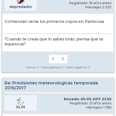
Registrado: 18 años antes
depredador
Mensajes: 2.053
Comienzan verse los primeros copos en Panticosa.
"Cuando te creas que lo sabes todo, piensa que te
equivocas"
Karma:
0
- Votos positivos:
0
- Votos negativos:
0
Re: Previsiones meteorologicas temporada
2016/2017
Enviado: 03-03-2017 23:30
Registrado: 21 años antes
KLIN
Mensajes: 1.786