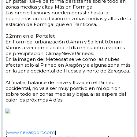
En pistas llueve de forma persistente sobre todo en
zonas medias y altas. Más en Formigal.
Las precipitaciones pueden persistir hasta la
noche,más precipitación en zonas medias y altas de la
estación de Formigal que en Panticosa.
3.2mm en el Portalet.
En Formigal urbanización 0.4mm y Sallent 0.0mm.
Vamos a ver como acaba el día en cuanto a valores
de precipitación. ClimayNievePirineos.
En la imagen del Meteosat se ve como las nubes
afectan solo al Pirineo en Aragón y a alguna zona más
en la zona occidental de Huesca y norte de Zaragoza.
Al final el balance de nieve y lluvia en el Pirineo
occidental, no va a ser muy positivo en mi opinion,
sobre todo en zonas medias y bajas, a las espera del
calor los próximos 4 días.
[
www.nevasport.com
]