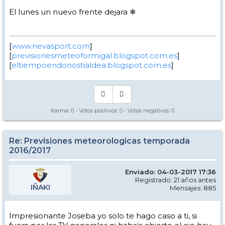
El lunes un nuevo frente dejara ❄
[
www.nevasport.com
]
[
previsionesmeteoformigal.blogspot.com.es
]
[
eltiempoendonostialdea.blogspot.com.es
]
Karma:
0
- Votos positivos:
0
- Votos negativos:
0
Re: Previsiones meteorologicas temporada
2016/2017
Enviado: 04-03-2017 17:36
Registrado: 21 años antes
IÑAKI
Mensajes: 885
Impresionante Joseba yo solo te hago caso a ti, si