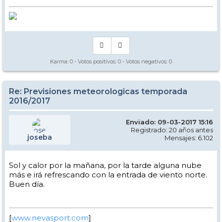
Karma:
0
- Votos positivos:
0
- Votos negativos:
0
Re: Previsiones meteorologicas temporada
2016/2017
Enviado: 09-03-2017 15:16
Registrado: 20 años antes
joseba
Mensajes: 6.102
Sol y calor por la mañana, por la tarde alguna nube
más e irá refrescando con la entrada de viento norte.
Buen día.
[
www.nevasport.com
]