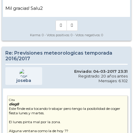
Mil gracias! Salu2
Karma:
0
- Votos positivos:
0
- Votos negativos:
0
Re: Previsiones meteorologicas temporada
2016/2017
Enviado: 04-03-2017 23:31
Registrado: 20 años antes
joseba
Mensajes: 6.102
Cita
dieg8
Este finde esta tocando trabajar pero tengo la posibilidad de coger
fiesta lunes y martes.
El lunes pinta mal por la zona.
Alguna ventana como la de hoy ??