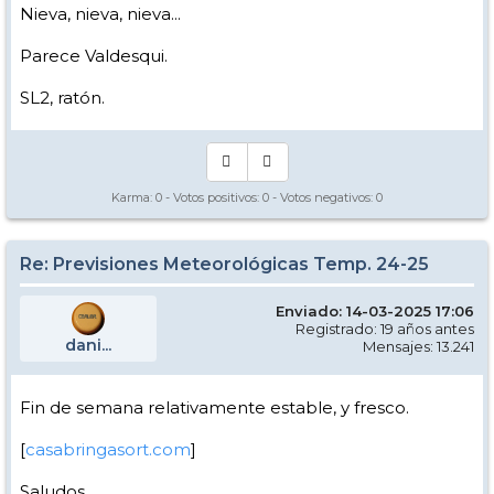
Nieva, nieva, nieva...
Parece Valdesqui.
SL2, ratón.
Karma:
0
- Votos positivos:
0
- Votos negativos:
0
Re: Previsiones Meteorológicas Temp. 24-25
Enviado: 14-03-2025 17:06
Registrado: 19 años antes
dani...
Mensajes: 13.241
Fin de semana relativamente estable, y fresco.
[
casabringasort.com
]
Saludos