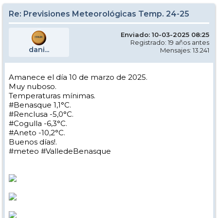
Re: Previsiones Meteorológicas Temp. 24-25
Enviado: 10-03-2025 08:25
Registrado: 19 años antes
dani...
Mensajes: 13.241
Amanece el día 10 de marzo de 2025.
Muy nuboso.
Temperaturas mínimas.
#Benasque 1,1°C.
#Renclusa -5,0°C.
#Cogulla -6,3°C.
#Aneto -10,2°C.
Buenos días!.
#meteo #ValledeBenasque