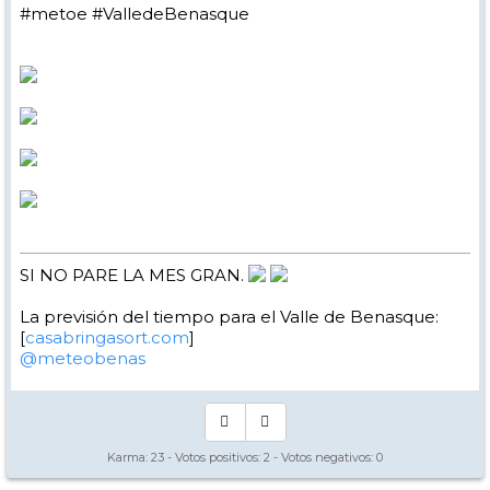
#metoe #ValledeBenasque
SI NO PARE LA MES GRAN.
La previsión del tiempo para el Valle de Benasque:
[
casabringasort.com
]
@meteobenas
Karma:
23
- Votos positivos:
2
- Votos negativos:
0