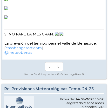
SI NO PARE LA MES GRAN.
La previsión del tiempo para el Valle de Benasque:
[
casabringasort.com
]
@meteobenas
Karma:
0
- Votos positivos:
0
- Votos negativos:
0
Re: Previsiones Meteorológicas Temp. 24-25
Enviado: 14-03-2025 10:02
Registrado: 7 años antes
ingeniquitecto
Mensajes: 387