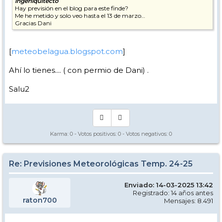
ingeniquitecto
Hay previsión en el blog para este finde?
Me he metido y solo veo hasta el 13 de marzo…
Gracias Dani
[
meteobelagua.blogspot.com
]
Ahí lo tienes.... ( con permio de Dani) .
Salu2
Karma:
0
- Votos positivos:
0
- Votos negativos:
0
Re: Previsiones Meteorológicas Temp. 24-25
Enviado: 14-03-2025 13:42
Registrado: 14 años antes
raton700
Mensajes: 8.491