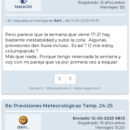
Registrado: 12 años antes
NataGM
Mensajes: 122
» En respuesta al mensaje de
dani...
del 11-03-2025 09:57
Pero parece que la semana que viene 17-21 hay
bastante inestabilidad y sube la cota . Algunas
previsiones dan lluvia incluso . Es así ? O me estoy
columpiando ?
Más que nada , Porque tengo reservada la semana y
voy con mi pareja que va por primera vez a esquiar .
Karma:
0
- Votos positivos:
0
- Votos negativos:
0
Re: Previsiones Meteorológicas Temp. 24-25
Enviado: 12-03-2025 08:13
Registrado: 19 años antes
dani...
Mensajes: 13.241