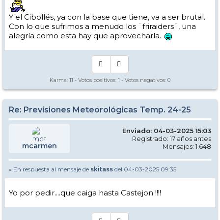
Y el Cibollés, ya con la base que tiene, va a ser brutal.
Con lo que sufrimos a menudo los ¨friraiders¨, una
alegría como esta hay que aprovecharla.
Karma:
11
- Votos positivos:
1
- Votos negativos:
0
Re: Previsiones Meteorológicas Temp. 24-25
Enviado: 04-03-2025 15:03
Registrado: 17 años antes
mcarmen
Mensajes: 1.648
» En respuesta al mensaje de
skitass
del 04-03-2025 09:35
Yo por pedir....que caiga hasta Castejon !!!!