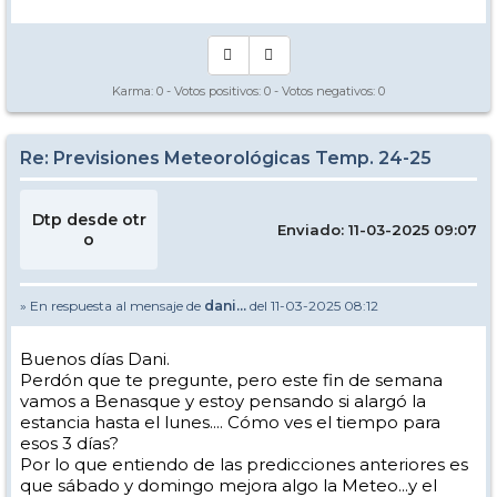
Karma:
0
- Votos positivos:
0
- Votos negativos:
0
Re: Previsiones Meteorológicas Temp. 24-25
Dtp desde otr
Enviado: 11-03-2025 09:07
o
» En respuesta al mensaje de
dani...
del 11-03-2025 08:12
Buenos días Dani.
Perdón que te pregunte, pero este fin de semana
vamos a Benasque y estoy pensando si alargó la
estancia hasta el lunes.... Cómo ves el tiempo para
esos 3 días?
Por lo que entiendo de las predicciones anteriores es
que sábado y domingo mejora algo la Meteo...y el