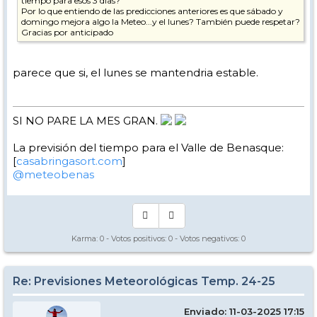
tiempo para esos 3 días?
Por lo que entiendo de las predicciones anteriores es que sábado y
domingo mejora algo la Meteo...y el lunes? También puede respetar?
Gracias por anticipado
parece que si, el lunes se mantendria estable.
SI NO PARE LA MES GRAN.
La previsión del tiempo para el Valle de Benasque:
[
casabringasort.com
]
@meteobenas
Karma:
0
- Votos positivos:
0
- Votos negativos:
0
Re: Previsiones Meteorológicas Temp. 24-25
Enviado: 11-03-2025 17:15