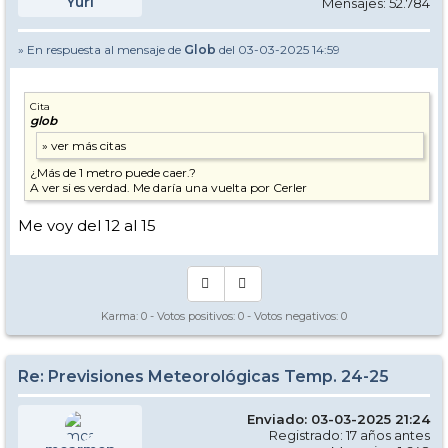
Yuri
Mensajes: 52.784
» En respuesta al mensaje de
Glob
del 03-03-2025 14:59
Cita
glob
¿Más de 1 metro puede caer.?
A ver si es verdad. Me daría una vuelta por Cerler
Me voy del 12 al 15
Karma:
0
- Votos positivos:
0
- Votos negativos:
0
Re: Previsiones Meteorológicas Temp. 24-25
Enviado: 03-03-2025 21:24
Registrado: 17 años antes