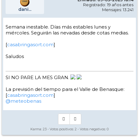
Registrado: 19 años antes
dani...
Mensajes: 13.241
Semana inestable. Días más estables lunes y
miércoles. Seguirán las nevadas desde cotas medias.
[
casabringasort.com
]
Saludos
SI NO PARE LA MES GRAN.
La previsión del tiempo para el Valle de Benasque:
[
casabringasort.com
]
@meteobenas
Karma:
23
- Votos positivos:
2
- Votos negativos:
0