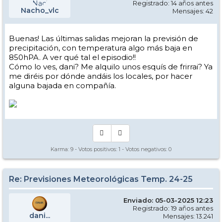
Registrado: 14 años antes
Nacho_vlc
Mensajes: 42
Buenas! Las últimas salidas mejoran la previsión de
precipitación, con temperatura algo más baja en
850hPA. A ver qué tal el episodio!!
Cómo lo ves, dani? Me alquilo unos esquís de frirrai? Ya
me diréis por dónde andáis los locales, por hacer
alguna bajada en compañía.
Karma:
9
- Votos positivos:
1
- Votos negativos:
0
Re: Previsiones Meteorológicas Temp. 24-25
Enviado: 05-03-2025 12:23
Registrado: 19 años antes
dani...
Mensajes: 13.241