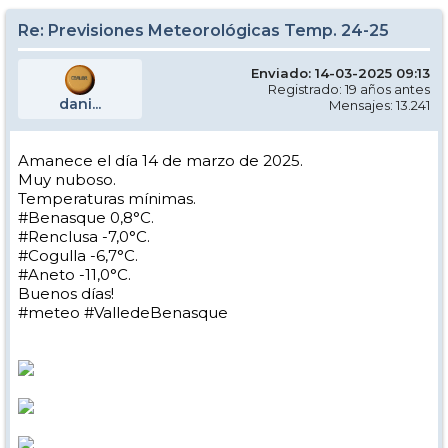
Re: Previsiones Meteorológicas Temp. 24-25
Enviado: 14-03-2025 09:13
Registrado: 19 años antes
dani...
Mensajes: 13.241
Amanece el día 14 de marzo de 2025.
Muy nuboso.
Temperaturas mínimas.
#Benasque 0,8°C.
#Renclusa -7,0°C.
#Cogulla -6,7°C.
#Aneto -11,0°C.
Buenos días!
#meteo #ValledeBenasque