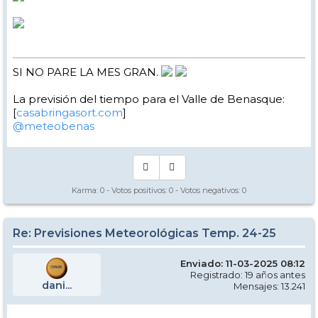
SI NO PARE LA MES GRAN.
La previsión del tiempo para el Valle de Benasque:
[
casabringasort.com
]
@meteobenas
Karma:
0
- Votos positivos:
0
- Votos negativos:
0
Re: Previsiones Meteorológicas Temp. 24-25
Enviado: 11-03-2025 08:12
Registrado: 19 años antes
dani...
Mensajes: 13.241