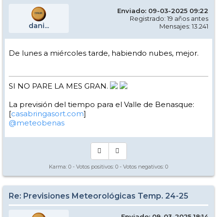
Enviado: 09-03-2025 09:22
Registrado: 19 años antes
dani...
Mensajes: 13.241
De lunes a miércoles tarde, habiendo nubes, mejor.
SI NO PARE LA MES GRAN.
La previsión del tiempo para el Valle de Benasque:
[
casabringasort.com
]
@meteobenas
Karma:
0
- Votos positivos:
0
- Votos negativos:
0
Re: Previsiones Meteorológicas Temp. 24-25
Enviado: 09-03-2025 18:14