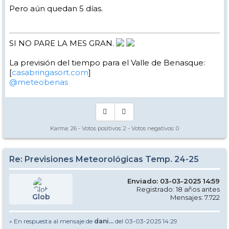
Pero aún quedan 5 días.
SI NO PARE LA MES GRAN.
La previsión del tiempo para el Valle de Benasque:
[
casabringasort.com
]
@meteobenas
Karma:
26
- Votos positivos:
2
- Votos negativos:
0
Re: Previsiones Meteorológicas Temp. 24-25
Enviado: 03-03-2025 14:59
Registrado: 18 años antes
Glob
Mensajes: 7.722
» En respuesta al mensaje de
dani...
del 03-03-2025 14:29