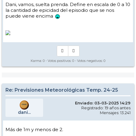
Dani, vamos, suelta prenda. Define en escala de 0 a 10
la cantidad de epicidad del episodio que se nos
puede viene encima
Karma:
0
- Votos positivos:
0
- Votos negativos:
0
Re: Previsiones Meteorológicas Temp. 24-25
Enviado: 03-03-2025 14:29
Registrado: 19 años antes
dani...
Mensajes: 13.241
Más de 1m y menos de 2.