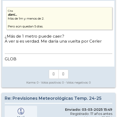
Cita
dani...
Más de 1m y menos de 2.
Pero aún quedan 5 días.
¿Más de 1 metro puede caer.?
A ver si es verdad. Me daría una vuelta por Cerler
GLOB
Karma:
0
- Votos positivos:
0
- Votos negativos:
0
Re: Previsiones Meteorológicas Temp. 24-25
Enviado: 03-03-2025 15:49
Registrado: 17 años antes