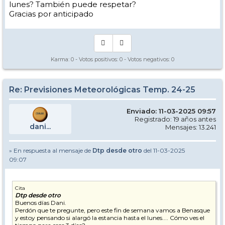
lunes? También puede respetar?
Gracias por anticipado
Karma:
0
- Votos positivos:
0
- Votos negativos:
0
Re: Previsiones Meteorológicas Temp. 24-25
Enviado: 11-03-2025 09:57
Registrado: 19 años antes
dani...
Mensajes: 13.241
» En respuesta al mensaje de
Dtp desde otro
del 11-03-2025
09:07
Cita
Dtp desde otro
Buenos días Dani.
Perdón que te pregunte, pero este fin de semana vamos a Benasque
y estoy pensando si alargó la estancia hasta el lunes.... Cómo ves el