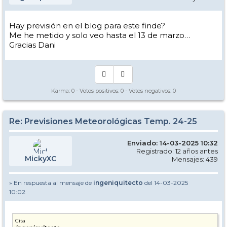
Hay previsión en el blog para este finde?
Me he metido y solo veo hasta el 13 de marzo…
Gracias Dani
Karma:
0
- Votos positivos:
0
- Votos negativos:
0
Re: Previsiones Meteorológicas Temp. 24-25
Enviado: 14-03-2025 10:32
Registrado: 12 años antes
MickyXC
Mensajes: 439
» En respuesta al mensaje de
ingeniquitecto
del 14-03-2025
10:02
Cita