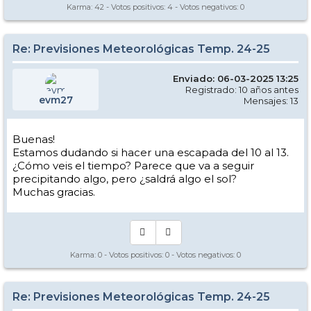
Karma:
42
- Votos positivos:
4
- Votos negativos:
0
Re: Previsiones Meteorológicas Temp. 24-25
Enviado: 06-03-2025 13:25
Registrado: 10 años antes
evm27
Mensajes: 13
Buenas!
Estamos dudando si hacer una escapada del 10 al 13.
¿Cómo veis el tiempo? Parece que va a seguir
precipitando algo, pero ¿saldrá algo el sol?
Muchas gracias.
Karma:
0
- Votos positivos:
0
- Votos negativos:
0
Re: Previsiones Meteorológicas Temp. 24-25