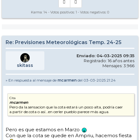
Karma:
14
- Votos positivos:
1
- Votos negativos:
0
Re: Previsiones Meteorológicas Temp. 24-25
Enviado: 04-03-2025 09:35
Registrado: 16 años antes
skitass
Mensajes: 3.966
» En respuesta al mensaje de
mcarmen
del 03-03-2025 21:24
Cita
mcarmen
Pero da la.sensacion que la.cota estará un poco alta, podría caer
a.partir de.cota o así...en cerler pueblo parece más agua.
Pero es que estamos en Marzo
Con que la cota se quede en Ampriu, hacemos fiesta