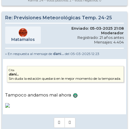
Karma:
24
- Votos positivos:
2
- Votos negativos:
0
Re: Previsiones Meteorológicas Temp. 24-25
Enviado: 05-03-2025 21:08
Moderador
Registrado: 21 años antes
Matamalos
Mensajes: 4.404
» En respuesta al mensaje de
dani...
del 05-03-2025 12:23
Cita
dani...
Sin duda la estación quedará en le mejor momento de la temporada.
Tampoco andamos mal ahora