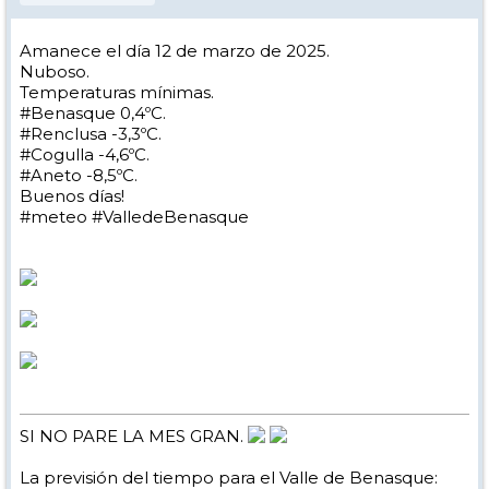
Amanece el día 12 de marzo de 2025.
Nuboso.
Temperaturas mínimas.
#Benasque 0,4ºC.
#Renclusa -3,3ºC.
#Cogulla -4,6ºC.
#Aneto -8,5ºC.
Buenos días!
#meteo #ValledeBenasque
SI NO PARE LA MES GRAN.
La previsión del tiempo para el Valle de Benasque: