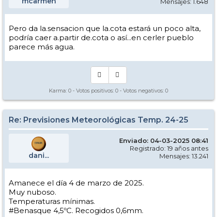
mcarmen
Mensajes: 1.648
Pero da la.sensacion que la.cota estará un poco alta,
podría caer a.partir de.cota o así...en cerler pueblo
parece más agua.
Karma:
0
- Votos positivos:
0
- Votos negativos:
0
Re: Previsiones Meteorológicas Temp. 24-25
Enviado: 04-03-2025 08:41
Registrado: 19 años antes
dani...
Mensajes: 13.241
Amanece el día 4 de marzo de 2025.
Muy nuboso.
Temperaturas mínimas.
#Benasque 4,5ºC. Recogidos 0,6mm.