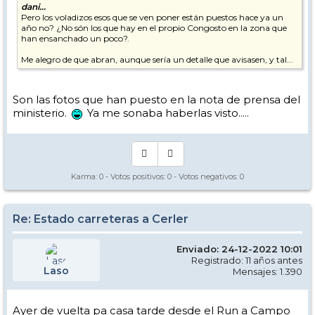
dani...
Pero los voladizos esos que se ven poner están puestos hace ya un
año no? ¿No són los que hay en el propio Congosto en la zona que
han ensanchado un poco?.
Me alegro de que abran, aunque sería un detalle que avisasen, y tal...
Son las fotos que han puesto en la nota de prensa del
ministerio.
Ya me sonaba haberlas visto.....
Karma:
0
- Votos positivos:
0
- Votos negativos:
0
Re: Estado carreteras a Cerler
Enviado: 24-12-2022 10:01
Registrado: 11 años antes
Laso
Mensajes: 1.390
Ayer de vuelta pa casa tarde desde el Run a Campo