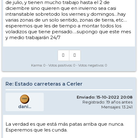
de julio, y tienen mucho trabajo hasta el 2 de
diciembre sino quieren que en invierno sea casi
intransitable sobretodo los viernes y domingos…hay
varias zonas de un solo sentido, zonas de tierra, etc…
esperemos que les de tiempo a montar todos los
voladizos que tiene pensado….supongo que este mes
y medio trabajarán 24/7
Karma:
0
- Votos positivos:
0
- Votos negativos:
0
Re: Estado carreteras a Cerler
Enviado: 15-10-2022 20:08
Registrado: 19 años antes
dani...
Mensajes: 13.241
La verdad es que está más patas arriba que nunca.
Esperemos que les cunda.