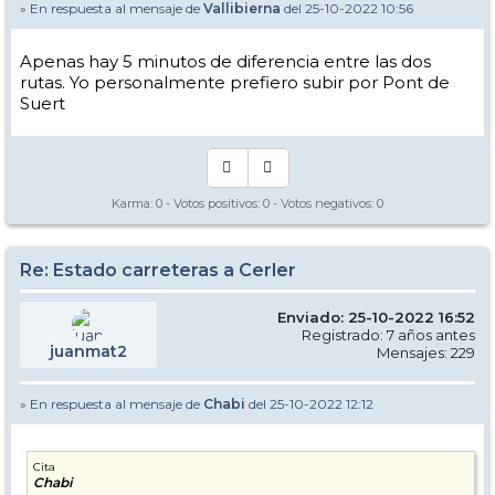
» En respuesta al mensaje de
Vallibierna
del 25-10-2022 10:56
Apenas hay 5 minutos de diferencia entre las dos
rutas. Yo personalmente prefiero subir por Pont de
Suert
Karma:
0
- Votos positivos:
0
- Votos negativos:
0
Re: Estado carreteras a Cerler
Enviado: 25-10-2022 16:52
Registrado: 7 años antes
juanmat2
Mensajes: 229
» En respuesta al mensaje de
Chabi
del 25-10-2022 12:12
Cita
Chabi