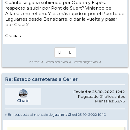
Cuánto se gana subiendo por Obarra y Espés,
respecto a subir por Pont de Suert? Viniendo de
Alfarrás me refiero. Y, es más rápido ir por el Puerto de
Laguarres desde Benabarre, o dar la vuelta y pasar
por Graus?
Gracias!
Karma:
0
- Votos positivos:
0
- Votos negativos:
0
Re: Estado carreteras a Cerler
Enviado: 25-10-2022 12:12
Registrado: 21 años antes
Chabi
Mensajes: 3.876
» En respuesta al mensaje de
juanmat2
del 25-10-2022 10:10