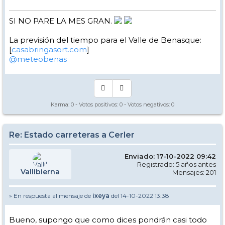
SI NO PARE LA MES GRAN.
La previsión del tiempo para el Valle de Benasque:
[
casabringasort.com
]
@meteobenas
Karma:
0
- Votos positivos:
0
- Votos negativos:
0
Re: Estado carreteras a Cerler
Enviado: 17-10-2022 09:42
Registrado: 5 años antes
Vallibierna
Mensajes: 201
» En respuesta al mensaje de
ixeya
del 14-10-2022 13:38
Bueno, supongo que como dices pondrán casi todo