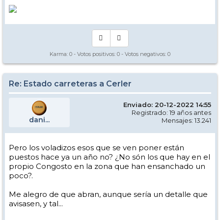
Karma:
0
- Votos positivos:
0
- Votos negativos:
0
Re: Estado carreteras a Cerler
Enviado: 20-12-2022 14:55
Registrado: 19 años antes
dani...
Mensajes: 13.241
Pero los voladizos esos que se ven poner están
puestos hace ya un año no? ¿No són los que hay en el
propio Congosto en la zona que han ensanchado un
poco?.
Me alegro de que abran, aunque sería un detalle que
avisasen, y tal...