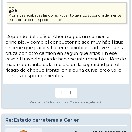
Cita
glob
Y una vez acabadas las obras ,¿cuánto tiempo supondra de menos
estas obras con respecto a antes?
Depende del tráfico. Ahora coges un camión al
principio, y como el conductor no sea muy hábil igual
se tiene que parar y hacer maniobras cada vez que se
cruza con otro camión en según que sitios. En ese
caso el trayecto puede hacerse interminable... Pero lo
más importante es la mejora en la seguridad por el
riesgo de choque frontal en alguna curva, creo yo, o
por los desprendimientos.
Karma:
0
- Votos positivos:
0
- Votos negativos:
0
Re: Estado carreteras a Cerler