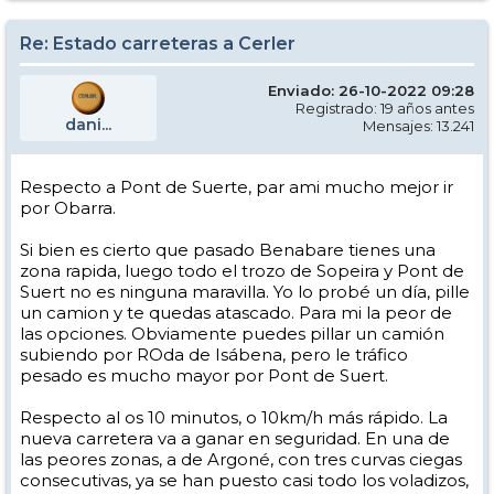
Re: Estado carreteras a Cerler
Enviado: 26-10-2022 09:28
Registrado: 19 años antes
dani...
Mensajes: 13.241
Respecto a Pont de Suerte, par ami mucho mejor ir
por Obarra.
Si bien es cierto que pasado Benabare tienes una
zona rapida, luego todo el trozo de Sopeira y Pont de
Suert no es ninguna maravilla. Yo lo probé un día, pille
un camion y te quedas atascado. Para mi la peor de
las opciones. Obviamente puedes pillar un camión
subiendo por ROda de Isábena, pero le tráfico
pesado es mucho mayor por Pont de Suert.
Respecto al os 10 minutos, o 10km/h más rápido. La
nueva carretera va a ganar en seguridad. En una de
las peores zonas, a de Argoné, con tres curvas ciegas
consecutivas, ya se han puesto casi todo los voladizos,