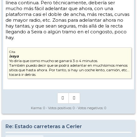
línea continua. Pero técnicamente, debería ser
mucho más fácil adelantar que ahora, con una
plataforma casi el doble de ancha, más rectas, curvas
de mayor radio, etc. Zonas para adelantar ahora no
hay tantas, y que sean seguras, más allá de la recta
llegando a Seira o algún tramo en el congosto, poco
hay.
Cita
ixeya
Yo diría que como mucho se ganará 3 o 4 minutos.
También puedo decir que se podrá adelantar en muchísimos menos
sitios que hasta ahora. Por tanto, si hay un coche lento, camión, etc...
tocará ir detrás.
Karma:
0
- Votos positivos:
0
- Votos negativos:
0
Re: Estado carreteras a Cerler