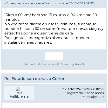
» En respuesta al mensaje de
Discontinúo
del 25-10-2022 09:33
15km a 60 km/ hora son 15 miutos, a 90 km hora. 10
minutos.
No veo tanto drama en esos 5 minutos., si ahora se
pueden hacer a 60 sin sobrefrenar por curvas ciegas y
estrechas por si alguien viene de cara.
Para gente superagresiva al volante se pueden
instalar cámaras y radares.
Karma:
0
- Votos positivos:
0
- Votos negativos:
0
Re: Estado carreteras a Cerler
Enviado: 25-10-2022 10:56
Registrado: 5 años antes
Vallibierna
Mensajes: 201