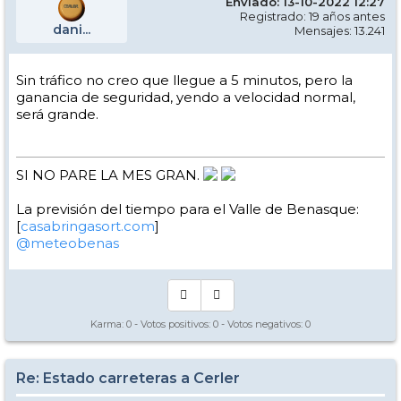
Enviado: 13-10-2022 12:27
Registrado: 19 años antes
dani...
Mensajes: 13.241
Sin tráfico no creo que llegue a 5 minutos, pero la
ganancia de seguridad, yendo a velocidad normal,
será grande.
SI NO PARE LA MES GRAN.
La previsión del tiempo para el Valle de Benasque:
[
casabringasort.com
]
@meteobenas
Karma:
0
- Votos positivos:
0
- Votos negativos:
0
Re: Estado carreteras a Cerler