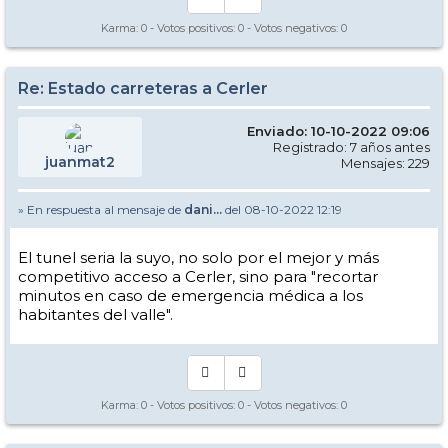
Karma:
0
- Votos positivos:
0
- Votos negativos:
0
Re: Estado carreteras a Cerler
Enviado: 10-10-2022 09:06
Registrado: 7 años antes
juanmat2
Mensajes: 229
» En respuesta al mensaje de
dani...
del 08-10-2022 12:19
El tunel seria la suyo, no solo por el mejor y más
competitivo acceso a Cerler, sino para "recortar
minutos en caso de emergencia médica a los
habitantes del valle".
Karma:
0
- Votos positivos:
0
- Votos negativos:
0