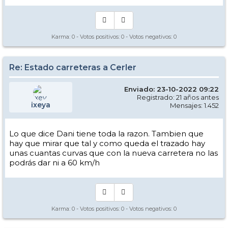
Karma:
0
- Votos positivos:
0
- Votos negativos:
0
Re: Estado carreteras a Cerler
Enviado: 23-10-2022 09:22
Registrado: 21 años antes
ixeya
Mensajes: 1.452
Lo que dice Dani tiene toda la razon. Tambien que
hay que mirar que tal y como queda el trazado hay
unas cuantas curvas que con la nueva carretera no las
podrás dar ni a 60 km/h
Karma:
0
- Votos positivos:
0
- Votos negativos:
0