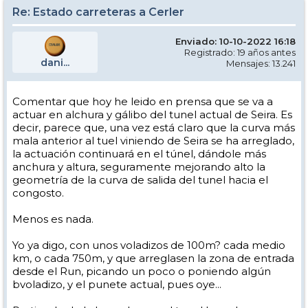
Re: Estado carreteras a Cerler
Enviado: 10-10-2022 16:18
Registrado: 19 años antes
dani...
Mensajes: 13.241
Comentar que hoy he leido en prensa que se va a
actuar en alchura y gálibo del tunel actual de Seira. Es
decir, parece que, una vez está claro que la curva más
mala anterior al tuel viniendo de Seira se ha arreglado,
la actuación continuará en el túnel, dándole más
anchura y altura, seguramente mejorando alto la
geometría de la curva de salida del tunel hacia el
congosto.
Menos es nada.
Yo ya digo, con unos voladizos de 100m? cada medio
km, o cada 750m, y que arreglasen la zona de entrada
desde el Run, picando un poco o poniendo algún
bvoladizo, y el punete actual, pues oye...