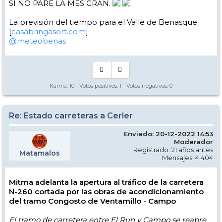
SI NO PARE LA MES GRAN.
La previsión del tiempo para el Valle de Benasque:
[
casabringasort.com
]
@meteobenas
Karma:
10
- Votos positivos:
1
- Votos negativos:
0
Re: Estado carreteras a Cerler
Enviado: 20-12-2022 14:53
Moderador
Registrado: 21 años antes
Matamalos
Mensajes: 4.404
Mitma adelanta la apertura al tráfico de la carretera
N-260 cortada por las obras de acondicionamiento
del tramo Congosto de Ventamillo - Campo
El tramo de carretera entre El Run y Campo se reabre