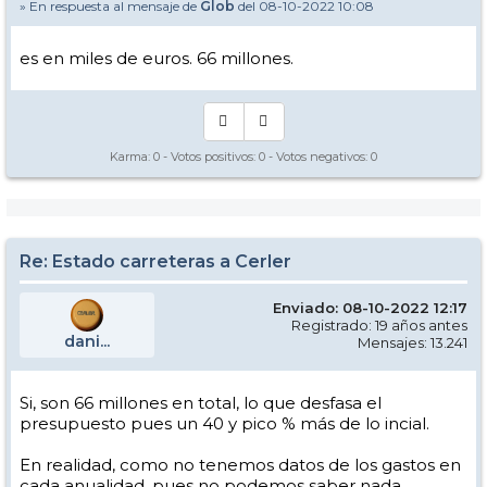
» En respuesta al mensaje de
Glob
del 08-10-2022 10:08
es en miles de euros. 66 millones.
Karma:
0
- Votos positivos:
0
- Votos negativos:
0
Re: Estado carreteras a Cerler
Enviado: 08-10-2022 12:17
Registrado: 19 años antes
dani...
Mensajes: 13.241
Si, son 66 millones en total, lo que desfasa el
presupuesto pues un 40 y pico % más de lo incial.
En realidad, como no tenemos datos de los gastos en
cada anualidad, pues no podemos saber nada.