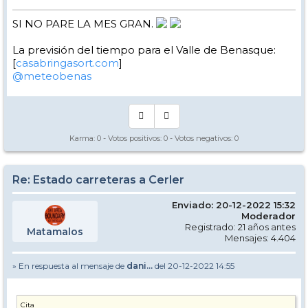
SI NO PARE LA MES GRAN.
La previsión del tiempo para el Valle de Benasque:
[
casabringasort.com
]
@meteobenas
Karma:
0
- Votos positivos:
0
- Votos negativos:
0
Re: Estado carreteras a Cerler
Enviado: 20-12-2022 15:32
Moderador
Registrado: 21 años antes
Matamalos
Mensajes: 4.404
» En respuesta al mensaje de
dani...
del 20-12-2022 14:55
Cita