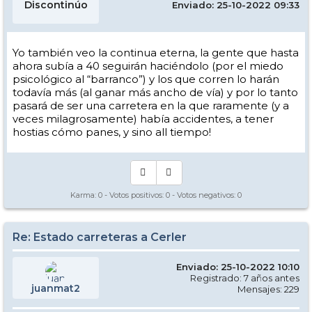
Discontinúo
Enviado: 25-10-2022 09:33
Yo también veo la continua eterna, la gente que hasta
ahora subía a 40 seguirán haciéndolo (por el miedo
psicológico al “barranco”) y los que corren lo harán
todavía más (al ganar más ancho de vía) y por lo tanto
pasará de ser una carretera en la que raramente (y a
veces milagrosamente) había accidentes, a tener
hostias cómo panes, y sino all tiempo!
Karma:
0
- Votos positivos:
0
- Votos negativos:
0
Re: Estado carreteras a Cerler
Enviado: 25-10-2022 10:10
Registrado: 7 años antes
juanmat2
Mensajes: 229