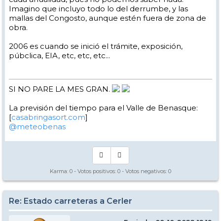
Imagino que incluyo todo lo del derrumbe, y las
mallas del Congosto, aunque estén fuera de zona de
obra.
2006 es cuando se inició el trámite, exposición,
púbclica, EIA, etc, etc, etc...
SI NO PARE LA MES GRAN.
La previsión del tiempo para el Valle de Benasque:
[
casabringasort.com
]
@meteobenas
Karma:
0
- Votos positivos:
0
- Votos negativos:
0
Re: Estado carreteras a Cerler