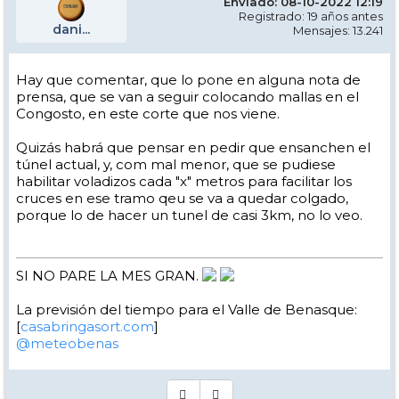
Enviado: 08-10-2022 12:19
Registrado: 19 años antes
dani...
Mensajes: 13.241
Hay que comentar, que lo pone en alguna nota de
prensa, que se van a seguir colocando mallas en el
Congosto, en este corte que nos viene.
Quizás habrá que pensar en pedir que ensanchen el
túnel actual, y, com mal menor, que se pudiese
habilitar voladizos cada "x" metros para facilitar los
cruces en ese tramo qeu se va a quedar colgado,
porque lo de hacer un tunel de casi 3km, no lo veo.
SI NO PARE LA MES GRAN.
La previsión del tiempo para el Valle de Benasque:
[
casabringasort.com
]
@meteobenas