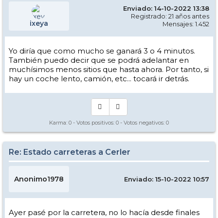
Enviado: 14-10-2022 13:38
Registrado: 21 años antes
ixeya
Mensajes: 1.452
Yo diría que como mucho se ganará 3 o 4 minutos.
También puedo decir que se podrá adelantar en
muchísimos menos sitios que hasta ahora. Por tanto, si
hay un coche lento, camión, etc... tocará ir detrás.
Karma:
0
- Votos positivos:
0
- Votos negativos:
0
Re: Estado carreteras a Cerler
Anonimo1978
Enviado: 15-10-2022 10:57
Ayer pasé por la carretera, no lo hacía desde finales