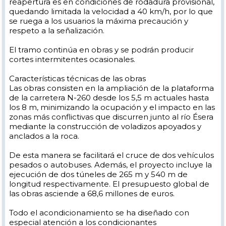
reapertura es en condiciones de rodadura provisional,
quedando limitada la velocidad a 40 km/h, por lo que
se ruega a los usuarios la máxima precaución y
respeto a la señalización.
El tramo continúa en obras y se podrán producir
cortes intermitentes ocasionales.
Características técnicas de las obras
Las obras consisten en la ampliación de la plataforma
de la carretera N-260 desde los 5,5 m actuales hasta
los 8 m, minimizando la ocupación y el impacto en las
zonas más conflictivas que discurren junto al río Ésera
mediante la construcción de voladizos apoyados y
anclados a la roca.
De esta manera se facilitará el cruce de dos vehículos
pesados o autobuses. Además, el proyecto incluye la
ejecución de dos túneles de 265 m y 540 m de
longitud respectivamente. El presupuesto global de
las obras asciende a 68,6 millones de euros.
Todo el acondicionamiento se ha diseñado con
especial atención a los condicionantes