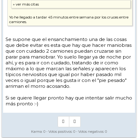
Yo he llegado a tardar 45 minutos entre semana por los cruces entre
camiones.
Se supone que el ensanchamiento una de las cosas
que debe evitar es esta que hay que hacer maniobras
que con cuidado 2 camiones puedan cruzarse sin
parar para maniobrar. Yo suelo llegar ya de noche por
ahí, y es para ir con cuidado, tratando de ir como
máximo a lo que marcan las señales y aparecen los
típicos nerviositos que igual por haber pasado mil
veces o igual porque les gusta ir con el "pie pesado"
arriman el morro acosando.
Si se quiere llegar pronto hay que intentar salir mucho
más pronto :-)
Karma:
0
- Votos positivos:
0
- Votos negativos:
0