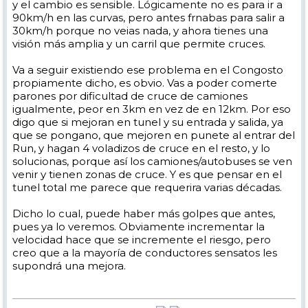
y el cambio es sensible. Lógicamente no es para ir a
90km/h en las curvas, pero antes frnabas para salir a
30km/h porque no veias nada, y ahora tienes una
visión más amplia y un carril que permite cruces.
Va a seguir existiendo ese problema en el Congosto
propiamente dicho, es obvio. Vas a poder comerte
parones por dificultad de cruce de camiones
igualmente, peor en 3km en vez de en 12km. Por eso
digo que si mejoran en tunel y su entrada y salida, ya
que se pongano, que mejoren en punete al entrar del
Run, y hagan 4 voladizos de cruce en el resto, y lo
solucionas, porque así los camiones/autobuses se ven
venir y tienen zonas de cruce. Y es que pensar en el
tunel total me parece que requerira varias décadas.
Dicho lo cual, puede haber más golpes que antes,
pues ya lo veremos. Obviamente incrementar la
velocidad hace que se incremente el riesgo, pero
creo que a la mayoría de conductores sensatos les
supondrá una mejora.