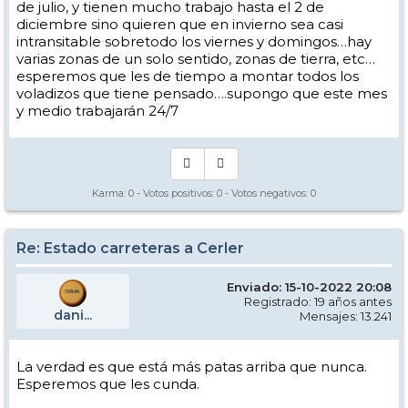
de julio, y tienen mucho trabajo hasta el 2 de
diciembre sino quieren que en invierno sea casi
intransitable sobretodo los viernes y domingos…hay
varias zonas de un solo sentido, zonas de tierra, etc…
esperemos que les de tiempo a montar todos los
voladizos que tiene pensado….supongo que este mes
y medio trabajarán 24/7
Karma:
0
- Votos positivos:
0
- Votos negativos:
0
Re: Estado carreteras a Cerler
Enviado: 15-10-2022 20:08
Registrado: 19 años antes
dani...
Mensajes: 13.241
La verdad es que está más patas arriba que nunca.
Esperemos que les cunda.