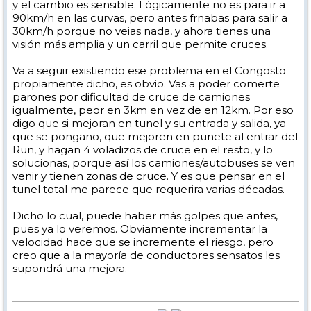
y el cambio es sensible. Lógicamente no es para ir a
90km/h en las curvas, pero antes frnabas para salir a
30km/h porque no veias nada, y ahora tienes una
visión más amplia y un carril que permite cruces.
Va a seguir existiendo ese problema en el Congosto
propiamente dicho, es obvio. Vas a poder comerte
parones por dificultad de cruce de camiones
igualmente, peor en 3km en vez de en 12km. Por eso
digo que si mejoran en tunel y su entrada y salida, ya
que se pongano, que mejoren en punete al entrar del
Run, y hagan 4 voladizos de cruce en el resto, y lo
solucionas, porque así los camiones/autobuses se ven
venir y tienen zonas de cruce. Y es que pensar en el
tunel total me parece que requerira varias décadas.
Dicho lo cual, puede haber más golpes que antes,
pues ya lo veremos. Obviamente incrementar la
velocidad hace que se incremente el riesgo, pero
creo que a la mayoría de conductores sensatos les
supondrá una mejora.