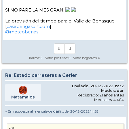
SI NO PARE LA MES GRAN.
La previsión del tiempo para el Valle de Benasque:
[
casabringasort.com
]
@meteobenas
Karma:
0
- Votos positivos:
0
- Votos negativos:
0
Re: Estado carreteras a Cerler
Enviado: 20-12-2022 15:32
Moderador
Registrado: 21 años antes
Matamalos
Mensajes: 4.404
» En respuesta al mensaje de
dani...
del 20-12-2022 14:55
Cita