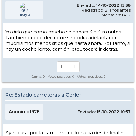
Enviado: 14-10-2022 13:38
Registrado: 21 años antes
ixeya
Mensajes: 1.452
Yo diría que como mucho se ganará 3 o 4 minutos.
También puedo decir que se podrá adelantar en
muchísimos menos sitios que hasta ahora. Por tanto, si
hay un coche lento, camión, etc... tocará ir detrás.
Karma:
0
- Votos positivos:
0
- Votos negativos:
0
Re: Estado carreteras a Cerler
Anonimo1978
Enviado: 15-10-2022 10:57
Ayer pasé por la carretera, no lo hacía desde finales