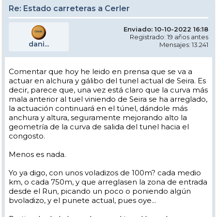
Re: Estado carreteras a Cerler
Enviado: 10-10-2022 16:18
Registrado: 19 años antes
dani...
Mensajes: 13.241
Comentar que hoy he leido en prensa que se va a
actuar en alchura y gálibo del tunel actual de Seira. Es
decir, parece que, una vez está claro que la curva más
mala anterior al tuel viniendo de Seira se ha arreglado,
la actuación continuará en el túnel, dándole más
anchura y altura, seguramente mejorando alto la
geometría de la curva de salida del tunel hacia el
congosto.
Menos es nada.
Yo ya digo, con unos voladizos de 100m? cada medio
km, o cada 750m, y que arreglasen la zona de entrada
desde el Run, picando un poco o poniendo algún
bvoladizo, y el punete actual, pues oye...