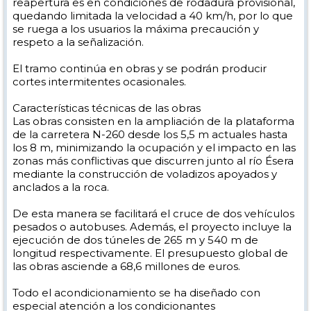
reapertura es en condiciones de rodadura provisional,
quedando limitada la velocidad a 40 km/h, por lo que
se ruega a los usuarios la máxima precaución y
respeto a la señalización.
El tramo continúa en obras y se podrán producir
cortes intermitentes ocasionales.
Características técnicas de las obras
Las obras consisten en la ampliación de la plataforma
de la carretera N-260 desde los 5,5 m actuales hasta
los 8 m, minimizando la ocupación y el impacto en las
zonas más conflictivas que discurren junto al río Ésera
mediante la construcción de voladizos apoyados y
anclados a la roca.
De esta manera se facilitará el cruce de dos vehículos
pesados o autobuses. Además, el proyecto incluye la
ejecución de dos túneles de 265 m y 540 m de
longitud respectivamente. El presupuesto global de
las obras asciende a 68,6 millones de euros.
Todo el acondicionamiento se ha diseñado con
especial atención a los condicionantes