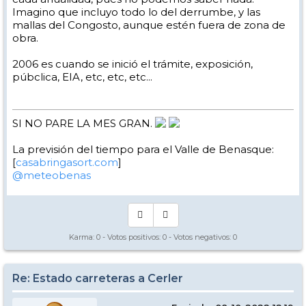
Imagino que incluyo todo lo del derrumbe, y las
mallas del Congosto, aunque estén fuera de zona de
obra.
2006 es cuando se inició el trámite, exposición,
púbclica, EIA, etc, etc, etc...
SI NO PARE LA MES GRAN.
La previsión del tiempo para el Valle de Benasque:
[
casabringasort.com
]
@meteobenas
Karma:
0
- Votos positivos:
0
- Votos negativos:
0
Re: Estado carreteras a Cerler