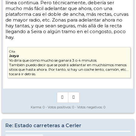
línea continua. Pero técnicamente, debería ser
mucho más fácil adelantar que ahora, con una
plataforma casi el doble de ancha, más rectas, curvas
de mayor radio, etc. Zonas para adelantar ahora no
hay tantas, y que sean seguras, más allá de la recta
llegando a Seira o algún tramo en el congosto, poco
hay.
Cita
ixeya
Yo diría que como mucho se ganará 3 o 4 minutos.
También puedo decir que se podrá adelantar en muchísimos menos
sitios que hasta ahora. Por tanto, si hay un coche lento, camión, etc...
tocará ir detrás.
Karma:
0
- Votos positivos:
0
- Votos negativos:
0
Re: Estado carreteras a Cerler