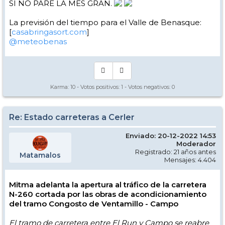
SI NO PARE LA MES GRAN.
La previsión del tiempo para el Valle de Benasque:
[
casabringasort.com
]
@meteobenas
Karma:
10
- Votos positivos:
1
- Votos negativos:
0
Re: Estado carreteras a Cerler
Enviado: 20-12-2022 14:53
Moderador
Registrado: 21 años antes
Matamalos
Mensajes: 4.404
Mitma adelanta la apertura al tráfico de la carretera
N-260 cortada por las obras de acondicionamiento
del tramo Congosto de Ventamillo - Campo
El tramo de carretera entre El Run y Campo se reabre