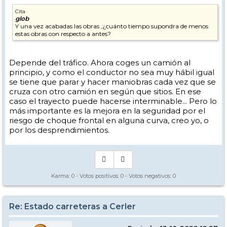
Cita
glob
Y una vez acabadas las obras ,¿cuánto tiempo supondra de menos
estas obras con respecto a antes?
Depende del tráfico. Ahora coges un camión al
principio, y como el conductor no sea muy hábil igual
se tiene que parar y hacer maniobras cada vez que se
cruza con otro camión en según que sitios. En ese
caso el trayecto puede hacerse interminable... Pero lo
más importante es la mejora en la seguridad por el
riesgo de choque frontal en alguna curva, creo yo, o
por los desprendimientos.
Karma:
0
- Votos positivos:
0
- Votos negativos:
0
Re: Estado carreteras a Cerler