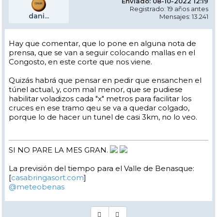
Enviado: 08-10-2022 12:19
Registrado: 19 años antes
dani...
Mensajes: 13.241
Hay que comentar, que lo pone en alguna nota de
prensa, que se van a seguir colocando mallas en el
Congosto, en este corte que nos viene.
Quizás habrá que pensar en pedir que ensanchen el
túnel actual, y, com mal menor, que se pudiese
habilitar voladizos cada "x" metros para facilitar los
cruces en ese tramo qeu se va a quedar colgado,
porque lo de hacer un tunel de casi 3km, no lo veo.
SI NO PARE LA MES GRAN.
La previsión del tiempo para el Valle de Benasque:
[
casabringasort.com
]
@meteobenas