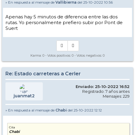
» En respuesta al mensaje de
Vallibierna
del 25-10-2022 10:56
Apenas hay 5 minutos de diferencia entre las dos
rutas. Yo personalmente prefiero subir por Pont de
Suert
Karma:
0
- Votos positivos:
0
- Votos negativos:
0
Re: Estado carreteras a Cerler
Enviado: 25-10-2022 16:52
Registrado: 7 años antes
juanmat2
Mensajes: 229
» En respuesta al mensaje de
Chabi
del 25-10-2022 12:12
Cita
Chabi