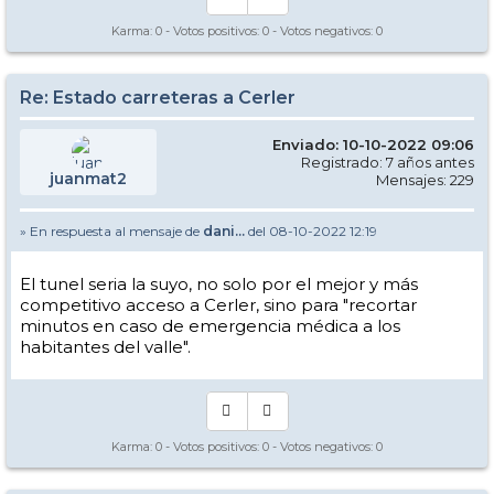
Karma:
0
- Votos positivos:
0
- Votos negativos:
0
Re: Estado carreteras a Cerler
Enviado: 10-10-2022 09:06
Registrado: 7 años antes
juanmat2
Mensajes: 229
» En respuesta al mensaje de
dani...
del 08-10-2022 12:19
El tunel seria la suyo, no solo por el mejor y más
competitivo acceso a Cerler, sino para "recortar
minutos en caso de emergencia médica a los
habitantes del valle".
Karma:
0
- Votos positivos:
0
- Votos negativos:
0