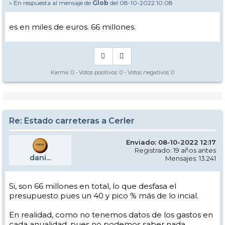
» En respuesta al mensaje de
Glob
del 08-10-2022 10:08
es en miles de euros. 66 millones.
Karma:
0
- Votos positivos:
0
- Votos negativos:
0
Re: Estado carreteras a Cerler
Enviado: 08-10-2022 12:17
Registrado: 19 años antes
dani...
Mensajes: 13.241
Si, son 66 millones en total, lo que desfasa el
presupuesto pues un 40 y pico % más de lo incial.
En realidad, como no tenemos datos de los gastos en
cada anualidad, pues no podemos saber nada.