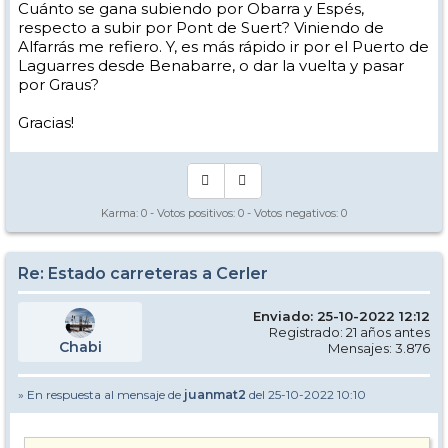
Cuánto se gana subiendo por Obarra y Espés,
respecto a subir por Pont de Suert? Viniendo de
Alfarrás me refiero. Y, es más rápido ir por el Puerto de
Laguarres desde Benabarre, o dar la vuelta y pasar
por Graus?
Gracias!
Karma:
0
- Votos positivos:
0
- Votos negativos:
0
Re: Estado carreteras a Cerler
Enviado: 25-10-2022 12:12
Registrado: 21 años antes
Chabi
Mensajes: 3.876
» En respuesta al mensaje de
juanmat2
del 25-10-2022 10:10