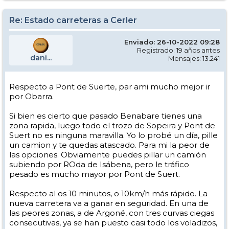
Re: Estado carreteras a Cerler
Enviado: 26-10-2022 09:28
Registrado: 19 años antes
dani...
Mensajes: 13.241
Respecto a Pont de Suerte, par ami mucho mejor ir
por Obarra.
Si bien es cierto que pasado Benabare tienes una
zona rapida, luego todo el trozo de Sopeira y Pont de
Suert no es ninguna maravilla. Yo lo probé un día, pille
un camion y te quedas atascado. Para mi la peor de
las opciones. Obviamente puedes pillar un camión
subiendo por ROda de Isábena, pero le tráfico
pesado es mucho mayor por Pont de Suert.
Respecto al os 10 minutos, o 10km/h más rápido. La
nueva carretera va a ganar en seguridad. En una de
las peores zonas, a de Argoné, con tres curvas ciegas
consecutivas, ya se han puesto casi todo los voladizos,