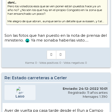
dani...
Pero los voladizos esos que se ven poner están puestos hace ya un
año no? ¿No són los que hay en el propio Congosto en la zona que
han ensanchado un poco?.
Me alegro de que abran, aunque sería un detalle que avisasen, y tal...
Son las fotos que han puesto en la nota de prensa del
ministerio.
Ya me sonaba haberlas visto.....
Karma:
0
- Votos positivos:
0
- Votos negativos:
0
Re: Estado carreteras a Cerler
Enviado: 24-12-2022 10:01
Registrado: 11 años antes
Laso
Mensajes: 1.390
Ayer de vuelta pa casa tarde desde el Run a Campo