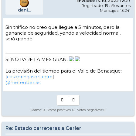
Enviado: 13-10-2022 12:27
Registrado: 19 años antes
dani...
Mensajes: 13.241
Sin tráfico no creo que llegue a 5 minutos, pero la
ganancia de seguridad, yendo a velocidad normal,
será grande.
SI NO PARE LA MES GRAN.
La previsión del tiempo para el Valle de Benasque:
[
casabringasort.com
]
@meteobenas
Karma:
0
- Votos positivos:
0
- Votos negativos:
0
Re: Estado carreteras a Cerler