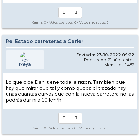
Karma:
0
- Votos positivos:
0
- Votos negativos:
0
Re: Estado carreteras a Cerler
Enviado: 23-10-2022 09:22
Registrado: 21 años antes
ixeya
Mensajes: 1.452
Lo que dice Dani tiene toda la razon. Tambien que
hay que mirar que tal y como queda el trazado hay
unas cuantas curvas que con la nueva carretera no las
podrás dar ni a 60 km/h
Karma:
0
- Votos positivos:
0
- Votos negativos:
0