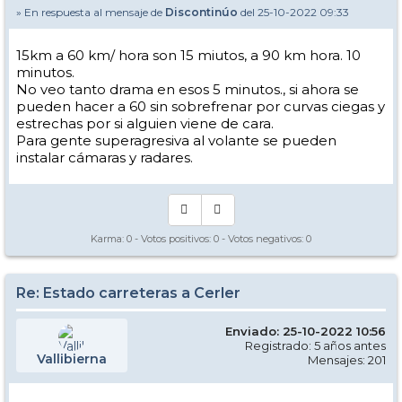
» En respuesta al mensaje de
Discontinúo
del 25-10-2022 09:33
15km a 60 km/ hora son 15 miutos, a 90 km hora. 10
minutos.
No veo tanto drama en esos 5 minutos., si ahora se
pueden hacer a 60 sin sobrefrenar por curvas ciegas y
estrechas por si alguien viene de cara.
Para gente superagresiva al volante se pueden
instalar cámaras y radares.
Karma:
0
- Votos positivos:
0
- Votos negativos:
0
Re: Estado carreteras a Cerler
Enviado: 25-10-2022 10:56
Registrado: 5 años antes
Vallibierna
Mensajes: 201