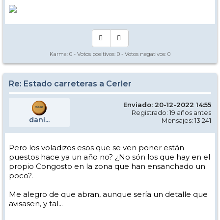
Karma:
0
- Votos positivos:
0
- Votos negativos:
0
Re: Estado carreteras a Cerler
Enviado: 20-12-2022 14:55
Registrado: 19 años antes
dani...
Mensajes: 13.241
Pero los voladizos esos que se ven poner están
puestos hace ya un año no? ¿No són los que hay en el
propio Congosto en la zona que han ensanchado un
poco?.
Me alegro de que abran, aunque sería un detalle que
avisasen, y tal...