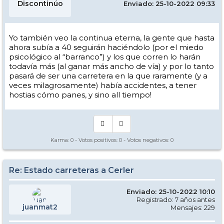
Discontinúo
Enviado: 25-10-2022 09:33
Yo también veo la continua eterna, la gente que hasta
ahora subía a 40 seguirán haciéndolo (por el miedo
psicológico al “barranco”) y los que corren lo harán
todavía más (al ganar más ancho de vía) y por lo tanto
pasará de ser una carretera en la que raramente (y a
veces milagrosamente) había accidentes, a tener
hostias cómo panes, y sino all tiempo!
Karma:
0
- Votos positivos:
0
- Votos negativos:
0
Re: Estado carreteras a Cerler
Enviado: 25-10-2022 10:10
Registrado: 7 años antes
juanmat2
Mensajes: 229