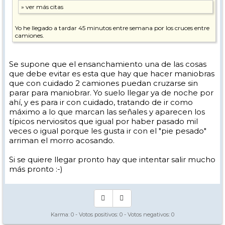
Yo he llegado a tardar 45 minutos entre semana por los cruces entre
camiones.
Se supone que el ensanchamiento una de las cosas
que debe evitar es esta que hay que hacer maniobras
que con cuidado 2 camiones puedan cruzarse sin
parar para maniobrar. Yo suelo llegar ya de noche por
ahí, y es para ir con cuidado, tratando de ir como
máximo a lo que marcan las señales y aparecen los
típicos nerviositos que igual por haber pasado mil
veces o igual porque les gusta ir con el "pie pesado"
arriman el morro acosando.
Si se quiere llegar pronto hay que intentar salir mucho
más pronto :-)
Karma:
0
- Votos positivos:
0
- Votos negativos:
0