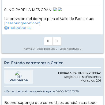
SI NO PARE LA MES GRAN.
La previsión del tiempo para el Valle de Benasque:
[
casabringasort.com
]
@meteobenas
Karma:
0
- Votos positivos:
0
- Votos negativos:
0
Re: Estado carreteras a Cerler
Enviado: 17-10-2022 09:42
Registrado: 5 años antes
Vallibierna
Mensajes: 201
» En respuesta al mensaje de
ixeya
del 14-10-2022 13:38
Bueno, supongo que como dices pondrán casi todo