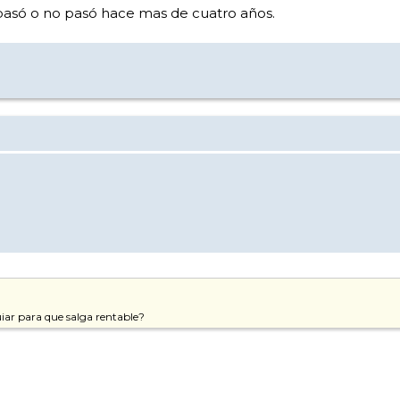
e pasó o no pasó hace mas de cuatro años.
ar para que salga rentable?