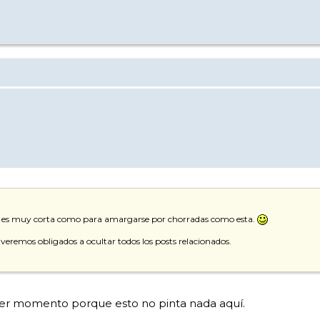
ida es muy corta como para amargarse por chorradas como esta.
 veremos obligados a ocultar todos los posts relacionados.
imer momento porque esto no pinta nada aquí.