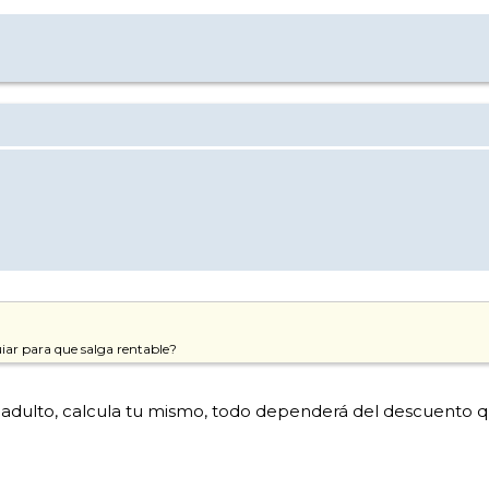
ar para que salga rentable?
a adulto, calcula tu mismo, todo dependerá del descuento q