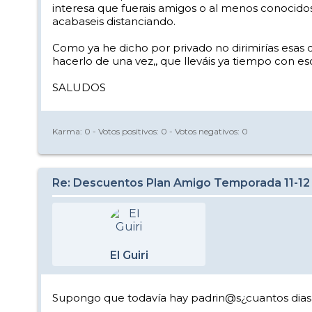
interesa que fuerais amigos o al menos conocido
acabaseis distanciando.
Como ya he dicho por privado no dirimirías esas c
hacerlo de una vez,, que lleváis ya tiempo con eso
SALUDOS
Karma:
0
- Votos positivos:
0
- Votos negativos:
0
Re: Descuentos Plan Amigo Temporada 11-12
El Guiri
Supongo que todavía hay padrin@s¿cuantos dias 