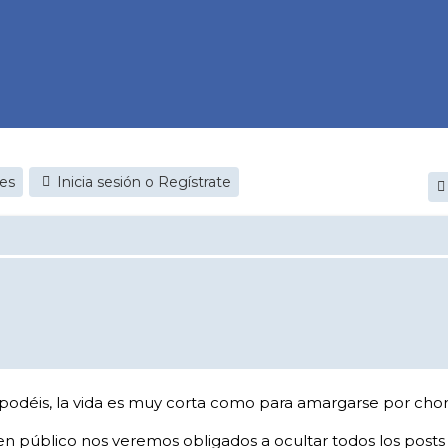
jes
Inicia sesión o Regístrate
 podéis, la vida es muy corta como para amargarse por cho
 en público nos veremos obligados a ocultar todos los posts