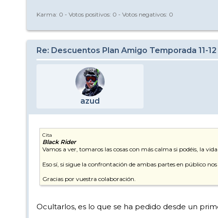
Karma:
0
- Votos positivos:
0
- Votos negativos:
0
Re: Descuentos Plan Amigo Temporada 11-12
azud
Cita
Black Rider
Vamos a ver, tomaros las cosas con más calma si podéis, la v
Eso sí, si sigue la confrontación de ambas partes en público nos
Gracias por vuestra colaboración.
Ocultarlos, es lo que se ha pedido desde un pr