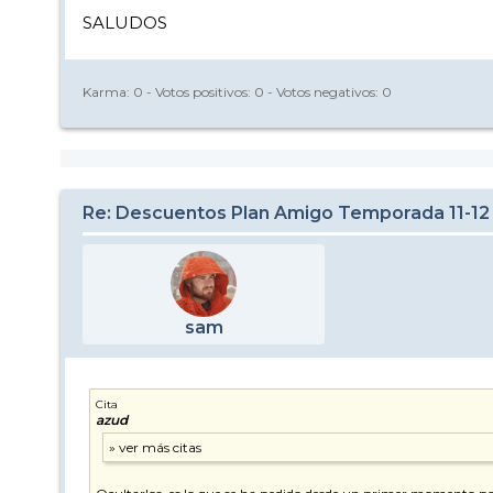
SALUDOS
Karma:
0
- Votos positivos:
0
- Votos negativos:
0
Re: Descuentos Plan Amigo Temporada 11-12
sam
Cita
azud