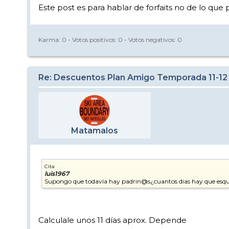
Este post es para hablar de forfaits no de lo qu
Karma:
0
- Votos positivos:
0
- Votos negativos:
0
Re: Descuentos Plan Amigo Temporada 11-12
Matamalos
Cita
luis1967
Supongo que todavía hay padrin@s¿cuantos dias hay que esqui
Calculale unos 11 días aprox. Depende