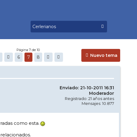
Página 7 de 10
Nuevo tema
6
7
8
Enviado: 21-10-2011 16:31
Moderador
Registrado: 21 años antes
Mensajes: 10.877
rradas como esta.
 relacionados.