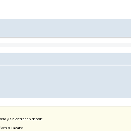
da y sin entrar en detalle.
n Sam o Lavane.