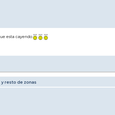
 que esta cayendo
 y resto de zonas