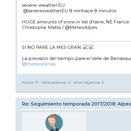
severe-weather.EU
‏ @severeweatherEU 8 minhace 8 minutos
HUGE amounts of snow in Val d'Isere, NE France 
Christophe Mattis / @MeteoAlpes
SI NO PARE LA MES GRAN.
La previsión del tiempo para el Valle de Benasque
@meteobenas
Karma:
17
- Votos positivos:
2
- Votos negativos:
0
Re: Seguimiento temporada 2017/2018: Alpes