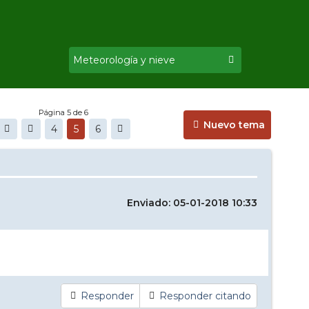
Página 5 de 6
Nuevo tema
4
5
6
Enviado: 05-01-2018 10:33
Responder
Responder citando