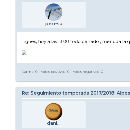
peresu
Tignes, hoy a las 13:00 todo cerrado , menuda la
Karma:
0
- Votos positivos:
0
- Votos negativos:
0
Re: Seguimiento temporada 2017/2018: Alpes
dani...