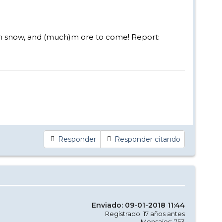
sh snow, and (much)m ore to come! Report:
Responder
Responder citando
Enviado: 09-01-2018 11:44
Registrado: 17 años antes
Mensajes: 753