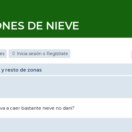
ONES DE NIEVE
jes
Inicia sesión o Regístrate
 y resto de zonas
va a caer bastante nieve no dani?