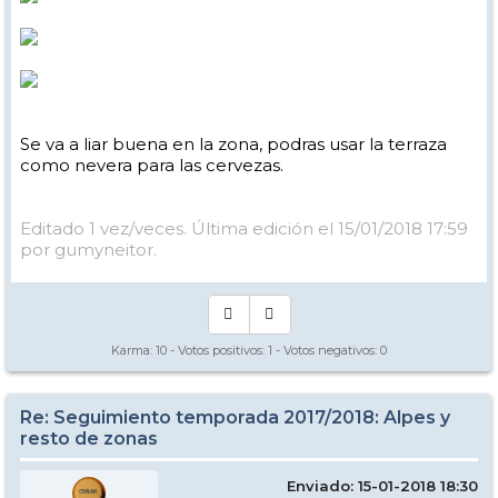
Se va a liar buena en la zona, podras usar la terraza
como nevera para las cervezas.
Editado 1 vez/veces. Última edición el 15/01/2018 17:59
por gumyneitor.
Karma:
10
- Votos positivos:
1
- Votos negativos:
0
Re: Seguimiento temporada 2017/2018: Alpes y
resto de zonas
Enviado: 15-01-2018 18:30