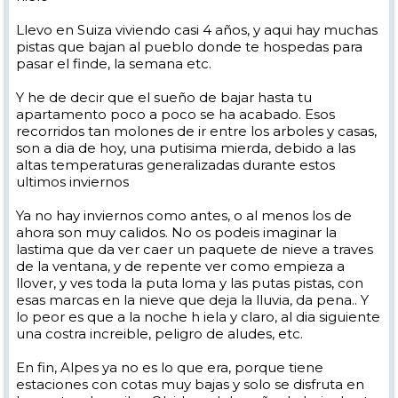
Llevo en Suiza viviendo casi 4 años, y aqui hay muchas
pistas que bajan al pueblo donde te hospedas para
pasar el finde, la semana etc.
Y he de decir que el sueño de bajar hasta tu
apartamento poco a poco se ha acabado. Esos
recorridos tan molones de ir entre los arboles y casas,
son a dia de hoy, una putisima mierda, debido a las
altas temperaturas generalizadas durante estos
ultimos inviernos
Ya no hay inviernos como antes, o al menos los de
ahora son muy calidos. No os podeis imaginar la
lastima que da ver caer un paquete de nieve a traves
de la ventana, y de repente ver como empieza a
llover, y ves toda la puta loma y las putas pistas, con
esas marcas en la nieve que deja la lluvia, da pena.. Y
lo peor es que a la noche h iela y claro, al dia siguiente
una costra increible, peligro de aludes, etc.
En fin, Alpes ya no es lo que era, porque tiene
estaciones con cotas muy bajas y solo se disfruta en