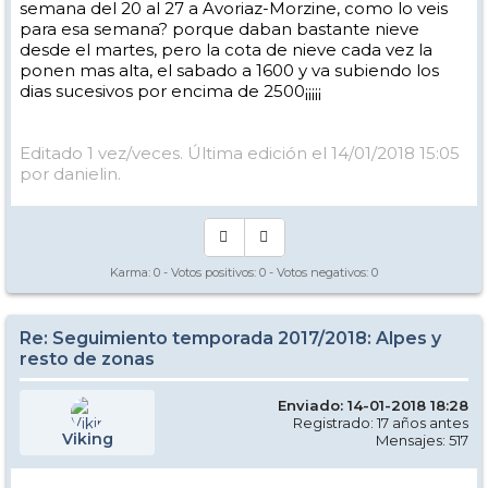
semana del 20 al 27 a Avoriaz-Morzine, como lo veis
para esa semana? porque daban bastante nieve
desde el martes, pero la cota de nieve cada vez la
ponen mas alta, el sabado a 1600 y va subiendo los
dias sucesivos por encima de 2500¡¡¡¡¡
Editado 1 vez/veces. Última edición el 14/01/2018 15:05
por danielin.
Karma:
0
- Votos positivos:
0
- Votos negativos:
0
Re: Seguimiento temporada 2017/2018: Alpes y
resto de zonas
Enviado: 14-01-2018 18:28
Registrado: 17 años antes
Viking
Mensajes: 517