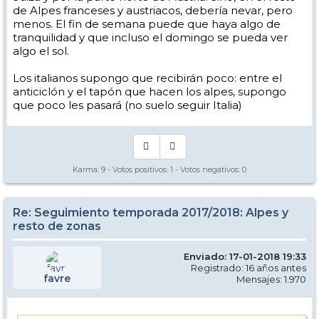
de Alpes franceses y austriacos, debería nevar, pero
menos. El fin de semana puede que haya algo de
tranquilidad y que incluso el domingo se pueda ver
algo el sol.
Los italianos supongo que recibirán poco: entre el
anticiclón y el tapón que hacen los alpes, supongo
que poco les pasará (no suelo seguir Italia)
Karma:
9
- Votos positivos:
1
- Votos negativos:
0
Re: Seguimiento temporada 2017/2018: Alpes y
resto de zonas
Enviado: 17-01-2018 19:33
Registrado: 16 años antes
favre
Mensajes: 1.970