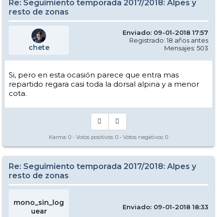
Re: Seguimiento temporada 2017/2018: Alpes y
resto de zonas
Enviado: 09-01-2018 17:57
Registrado: 18 años antes
chete
Mensajes: 503
Si, pero en esta ocasión parece que entra mas
repartido regara casi toda la dorsal alpina y a menor
cota.
Karma:
0
- Votos positivos:
0
- Votos negativos:
0
Re: Seguimiento temporada 2017/2018: Alpes y
resto de zonas
mono_sin_log
Enviado: 09-01-2018 18:33
uear