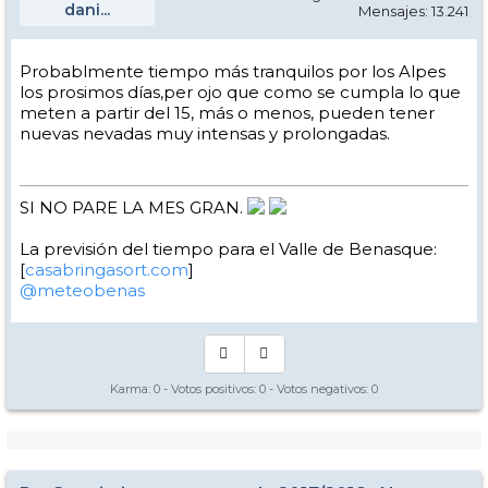
dani...
Mensajes: 13.241
Probablmente tiempo más tranquilos por los Alpes
los prosimos días,per ojo que como se cumpla lo que
meten a partir del 15, más o menos, pueden tener
nuevas nevadas muy intensas y prolongadas.
SI NO PARE LA MES GRAN.
La previsión del tiempo para el Valle de Benasque:
[
casabringasort.com
]
@meteobenas
Karma:
0
- Votos positivos:
0
- Votos negativos:
0