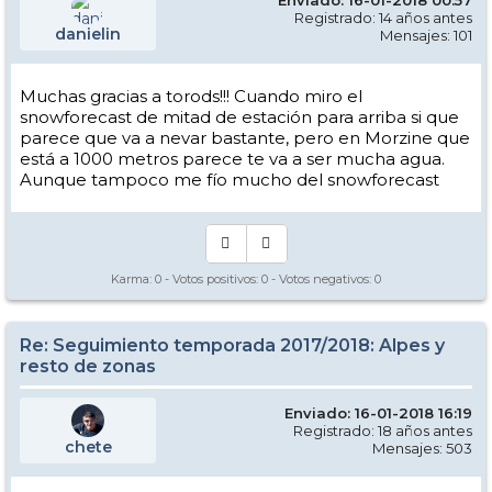
Enviado: 16-01-2018 00:57
Registrado: 14 años antes
danielin
Mensajes: 101
Muchas gracias a torods!!! Cuando miro el
snowforecast de mitad de estación para arriba si que
parece que va a nevar bastante, pero en Morzine que
está a 1000 metros parece te va a ser mucha agua.
Aunque tampoco me fío mucho del snowforecast
Karma:
0
- Votos positivos:
0
- Votos negativos:
0
Re: Seguimiento temporada 2017/2018: Alpes y
resto de zonas
Enviado: 16-01-2018 16:19
Registrado: 18 años antes
chete
Mensajes: 503