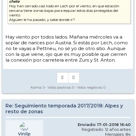
chete
Hoy han cerrado casi todo en Lech por el viento, en que estación
cercana tiene zonas bajas para esquiar estos dias protegidos del
viento.
Alguien le ha pasado, y sabe donde ir?
Hay viento por todos lados. Mañana miércoles va a
soplar de narices por Austria. Si estás por Lech, como
no te vayas a Pettneu, no sé yo de otro sitio. Aunque
con la que viene, ojo que es muy posible que cierren
la conexión por carretera entre Zurs y St. Anton.
Karma:
0
- Votos positivos:
0
- Votos negativos:
0
Re: Seguimiento temporada 2017/2018: Alpes y
resto de zonas
Enviado: 17-01-2018 16:40
Registrado: 12 años antes
Vinilp
Mensajes: 84