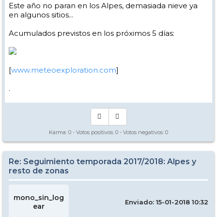
Este año no paran en los Alpes, demasiada nieve ya
en algunos sitios...
Acumulados previstos en los próximos 5 días:
[
www.meteoexploration.com
]
.
Karma:
0
- Votos positivos:
0
- Votos negativos:
0
Re: Seguimiento temporada 2017/2018: Alpes y
resto de zonas
mono_sin_log
Enviado: 15-01-2018 10:32
ear