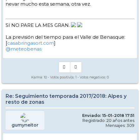
nevar mucho esta semana, otra vez.
SI NO PARE LA MES GRAN.
La previsión del tiempo para el Valle de Benasque:
[
casabringasort.com
]
@meteobenas
Karma:
10
- Votos positivos:
1
- Votos negativos:
0
Re: Seguimiento temporada 2017/2018: Alpes y
resto de zonas
Enviado: 15-01-2018 17:51
Registrado: 20 años antes
gumyneitor
Mensajes: 309