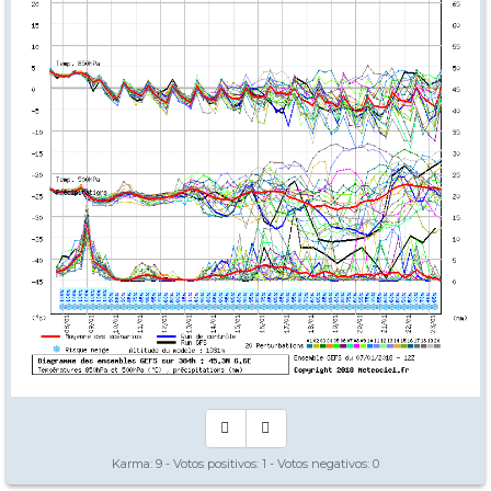
Karma:
9
- Votos positivos:
1
- Votos negativos:
0