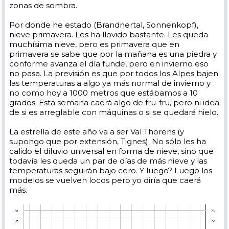
zonas de sombra.
Por donde he estado (Brandnertal, Sonnenkopf),
nieve primavera. Les ha llovido bastante. Les queda
muchísima nieve, pero es primavera que en
primavera se sabe que por la mañana es una piedra y
conforme avanza el día funde, pero en invierno eso
no pasa. La previsión es que por todos los Alpes bajen
las temperaturas a algo ya más normal de invierno y
no como hoy a 1000 metros que estábamos a 10
grados. Esta semana caerá algo de fru-fru, pero ni idea
de si es arreglable con máquinas o si se quedará hielo.
La estrella de este año va a ser Val Thorens (y
supongo que por extensión, Tignes). No sólo les ha
calido el diluvio universal en forma de nieve, sino que
todavía les queda un par de días de más nieve y las
temperaturas seguirán bajo cero. Y luego? Luego los
modelos se vuelven locos pero yo diría que caerá
más.