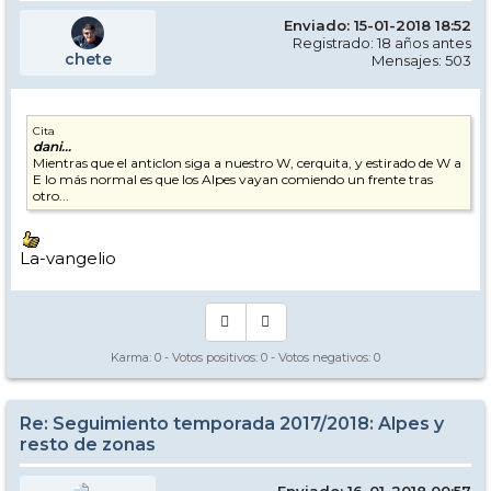
Enviado: 15-01-2018 18:52
Registrado: 18 años antes
chete
Mensajes: 503
Cita
dani...
Mientras que el anticlon siga a nuestro W, cerquita, y estirado de W a
E lo más normal es que los Alpes vayan comiendo un frente tras
otro...
La-vangelio
Karma:
0
- Votos positivos:
0
- Votos negativos:
0
Re: Seguimiento temporada 2017/2018: Alpes y
resto de zonas