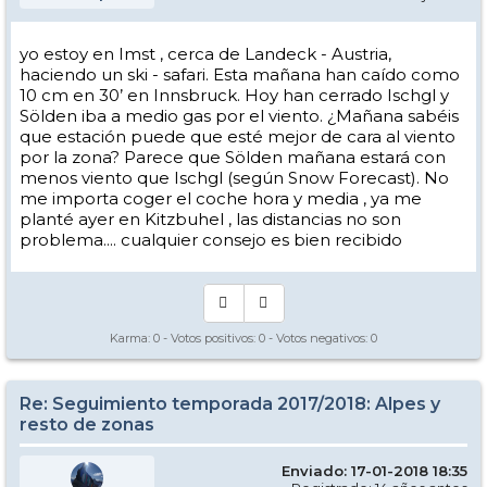
yo estoy en Imst , cerca de Landeck - Austria,
haciendo un ski - safari. Esta mañana han caído como
10 cm en 30’ en Innsbruck. Hoy han cerrado Ischgl y
Sölden iba a medio gas por el viento. ¿Mañana sabéis
que estación puede que esté mejor de cara al viento
por la zona? Parece que Sölden mañana estará con
menos viento que Ischgl (según Snow Forecast). No
me importa coger el coche hora y media , ya me
planté ayer en Kitzbuhel , las distancias no son
problema.... cualquier consejo es bien recibido
Karma:
0
- Votos positivos:
0
- Votos negativos:
0
Re: Seguimiento temporada 2017/2018: Alpes y
resto de zonas
Enviado: 17-01-2018 18:35