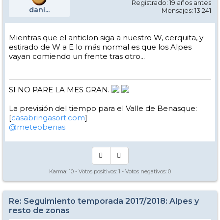
Registrado: 19 años antes
dani...
Mensajes: 13.241
Mientras que el anticlon siga a nuestro W, cerquita, y
estirado de W a E lo más normal es que los Alpes
vayan comiendo un frente tras otro...
SI NO PARE LA MES GRAN.
La previsión del tiempo para el Valle de Benasque:
[
casabringasort.com
]
@meteobenas
Karma:
10
- Votos positivos:
1
- Votos negativos:
0
Re: Seguimiento temporada 2017/2018: Alpes y
resto de zonas