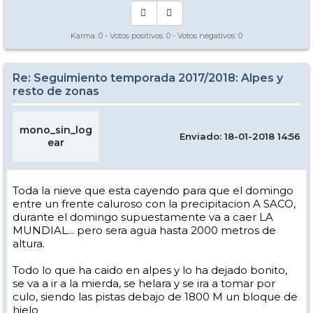
Karma:
0
- Votos positivos:
0
- Votos negativos:
0
Re: Seguimiento temporada 2017/2018: Alpes y
resto de zonas
mono_sin_log
Enviado: 18-01-2018 14:56
ear
Toda la nieve que esta cayendo para que el domingo
entre un frente caluroso con la precipitacion A SACO,
durante el domingo supuestamente va a caer LA
MUNDIAL... pero sera agua hasta 2000 metros de
altura.
Todo lo que ha caido en alpes y lo ha dejado bonito,
se va a ir a la mierda, se helara y se ira a tomar por
culo, siendo las pistas debajo de 1800 M un bloque de
hielo