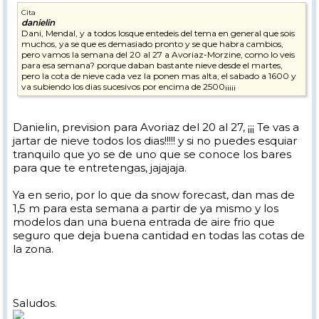
Cita
danielin
Dani, Mendal, y a todos losque entedeis del tema en general que sois
muchos, ya se que es demasiado pronto y se que habra cambios,
pero vamos la semana del 20 al 27 a Avoriaz-Morzine, como lo veis
para esa semana? porque daban bastante nieve desde el martes,
pero la cota de nieve cada vez la ponen mas alta, el sabado a 1600 y
va subiendo los dias sucesivos por encima de 2500¡¡¡¡¡
Danielin, prevision para Avoriaz del 20 al 27, ¡¡¡ Te vas a
jartar de nieve todos los dias!!!!! y si no puedes esquiar
tranquilo que yo se de uno que se conoce los bares
para que te entretengas, jajajaja.
Ya en serio, por lo que da snow forecast, dan mas de
1,5 m para esta semana a partir de ya mismo y los
modelos dan una buena entrada de aire frio que
seguro que deja buena cantidad en todas las cotas de
la zona.
Saludos.