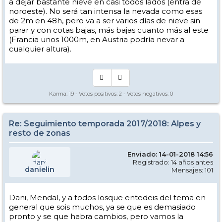
a dejar bastante nieve en casi todos lados (entra de
noroeste). No será tan intensa la nevada como esas
de 2m en 48h, pero va a ser varios días de nieve sin
parar y con cotas bajas, más bajas cuanto más al este
(Francia unos 1000m, en Austria podría nevar a
cualquier altura).
Karma:
19
- Votos positivos:
2
- Votos negativos:
0
Re: Seguimiento temporada 2017/2018: Alpes y
resto de zonas
Enviado: 14-01-2018 14:56
Registrado: 14 años antes
danielin
Mensajes: 101
Dani, Mendal, y a todos losque entedeis del tema en
general que sois muchos, ya se que es demasiado
pronto y se que habra cambios, pero vamos la