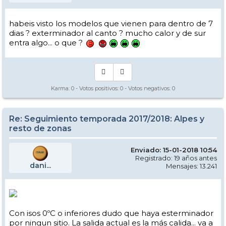
habeis visto los modelos que vienen para dentro de 7
dias ? exterminador al canto ? mucho calor y de sur
entra algo... o que ?
Karma:
0
- Votos positivos:
0
- Votos negativos:
0
Re: Seguimiento temporada 2017/2018: Alpes y
resto de zonas
Enviado: 15-01-2018 10:54
Registrado: 19 años antes
dani...
Mensajes: 13.241
Con isos 0ºC o inferiores dudo que haya esterminador
por ningun sitio. La salida actual es la más calida... va a