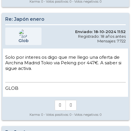
Karma:
0
- Votos positivos:
0
- Votos negativos:
0
Re: Japón enero
Enviado: 18-10-2024 11:52
Registrado: 18 años antes
Glob
Mensajes: 7.722
Solo por interes os digo que me llego una oferta de
Airchina Madrid Tokio via Peking por 447€. A saber si
sigue activa.
GLOB
Karma:
0
- Votos positivos:
0
- Votos negativos:
0