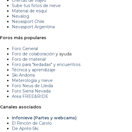
Ofertas de viajes
Sube tus fotos de nieve
Material de esquí
Nevalog
Nevasport Chile
Nevasport Argentina
Foros más populares
Foro General
Foro de colaboración
y ayuda
Foro de material
Foro para "kedadas" y encuentros
Técnica y aprendizaje
Ski Andorra
Meterología y nieve
Foro Neus de Lleida
Foro Sierra Nevada
Area FREE&RIDE
Canales asociados
Infonieve (Partes y webcams)
El Rincón de Carolo
De Après-Ski