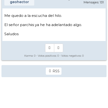
geohector
Mensajes: 131
Me quedo a la escucha del hilo.
El señor parchiis ya he ha adelantado algo.
Saludos
Karma:
0
- Votos positivos:
0
- Votos negativos:
0
RSS