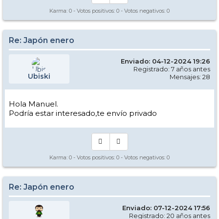
Karma:
0
- Votos positivos:
0
- Votos negativos:
0
Re: Japón enero
Enviado: 04-12-2024 19:26
Registrado: 7 años antes
Ubiski
Mensajes: 28
Hola Manuel.
Podría estar interesado,te envío privado
Karma:
0
- Votos positivos:
0
- Votos negativos:
0
Re: Japón enero
Enviado: 07-12-2024 17:56
Registrado: 20 años antes