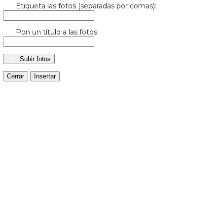
Etiqueta las fotos (separadas por comas):
Pon un título a las fotos:
Subir fotos
Cerrar
Insertar