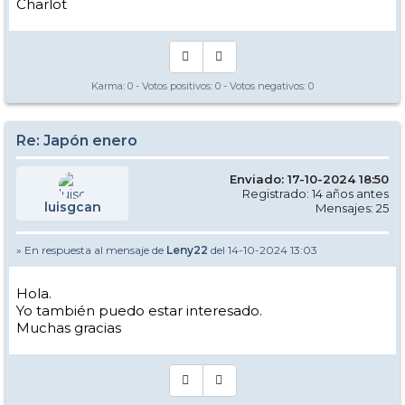
Charlot
Karma:
0
- Votos positivos:
0
- Votos negativos:
0
Re: Japón enero
Enviado: 17-10-2024 18:50
Registrado: 14 años antes
luisgcan
Mensajes: 25
» En respuesta al mensaje de
Leny22
del 14-10-2024 13:03
Hola.
Yo también puedo estar interesado.
Muchas gracias