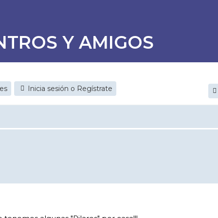
NTROS Y AMIGOS
jes
Inicia sesión o Regístrate