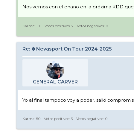
Nos vemos con el enano en la próxima KDD que 
Karma:
101
- Votos positivos:
7
- Votos negativos:
0
Re: ❄️ Nevasport On Tour 2024-2025
GENERAL CARVER
Yo al final tampoco voy a poder, salió compromis
Karma:
50
- Votos positivos:
3
- Votos negativos:
0