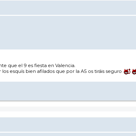
te que el 9 es fiesta en Valencia.
 los esquís bien afilados que por la A5 os tiráis seguro