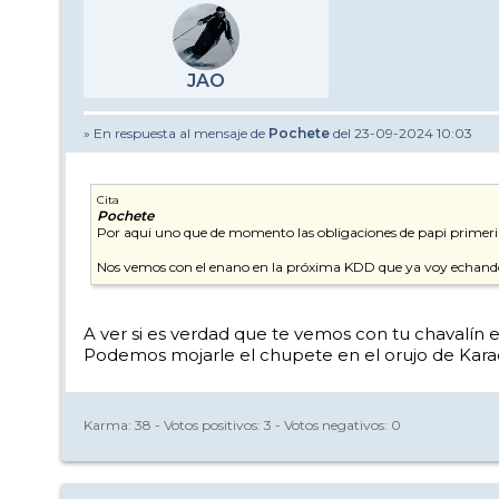
JAO
» En respuesta al mensaje de
Pochete
del 23-09-2024 10:03
Cita
Pochete
Por aqui uno que de momento las obligaciones de papi primerizo
Nos vemos con el enano en la próxima KDD que ya voy echando
A ver si es verdad que te vemos con tu chavalín 
Podemos mojarle el chupete en el orujo de Karac
Karma:
38
- Votos positivos:
3
- Votos negativos:
0