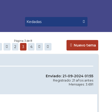
Página 3 de 8
Nuevo tema
2
3
4
Enviado: 21-09-2024 01:55
Registrado: 21 años antes
Mensajes: 3.691