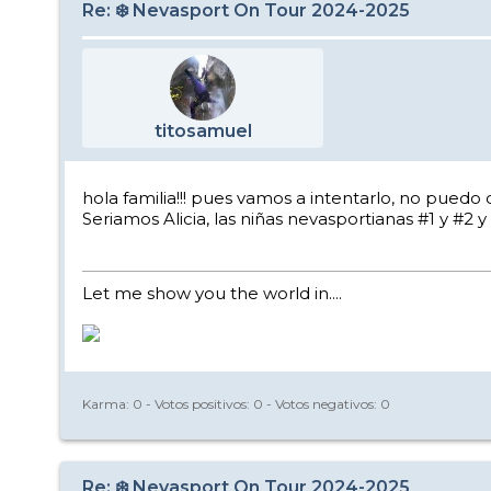
Re: ❄️ Nevasport On Tour 2024-2025
titosamuel
hola familia!!! pues vamos a intentarlo, no pued
Seriamos Alicia, las niñas nevasportianas #1 y #2
Let me show you the world in....
Karma:
0
- Votos positivos:
0
- Votos negativos:
0
Re: ❄️ Nevasport On Tour 2024-2025