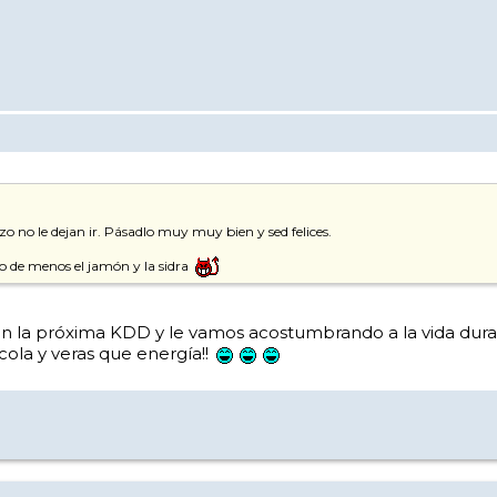
 no le dejan ir. Pásadlo muy muy bien y sed felices.
 de menos el jamón y la sidra
en la próxima KDD y le vamos acostumbrando a la vida dura!
ola y veras que energía!!