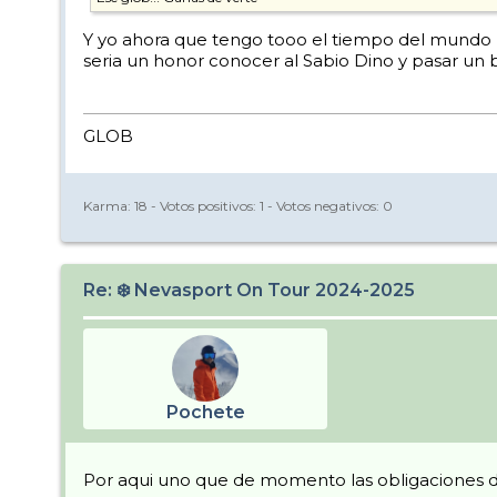
Y yo ahora que tengo tooo el tiempo del mundo 
seria un honor conocer al Sabio Dino y pasar un 
GLOB
Karma:
18
- Votos positivos:
1
- Votos negativos:
0
Re: ❄️ Nevasport On Tour 2024-2025
Pochete
Por aqui uno que de momento las obligaciones de 