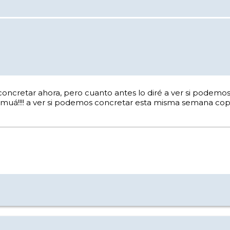
o concretar ahora, pero cuanto antes lo diré a ver si pode
 y muá!!!! a ver si podemos concretar esta misma semana copo