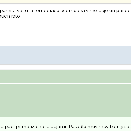
pami ,a ver si la temporada acompaña y me bajo un par de
buen rato.
papi primerizo no le dejan ir. Pásadlo muy muy bien y sed 