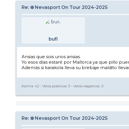
Re: ❄️ Nevasport On Tour 2024-2025
bufi
Ansias que sois unos ansias.
Yo esos días estaré por Mallorca ya que pillo puen
Además si karakola lleva su brebaje maldito llevar
Karma:
42
- Votos positivos:
3
- Votos negativos:
0
Re: ❄️ Nevasport On Tour 2024-2025