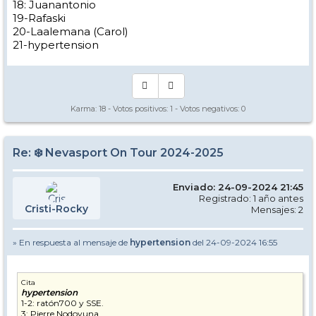
18: Juanantonio
19-Rafaski
20-Laalemana (Carol)
21-hypertension
Karma:
18
- Votos positivos:
1
- Votos negativos:
0
Re: ❄️ Nevasport On Tour 2024-2025
Enviado: 24-09-2024 21:45
Registrado: 1 año antes
Cristi-Rocky
Mensajes: 2
» En respuesta al mensaje de
hypertension
del 24-09-2024 16:55
Cita
hypertension
1-2: ratón700 y SSE.
3: Pierre Nodoyuna