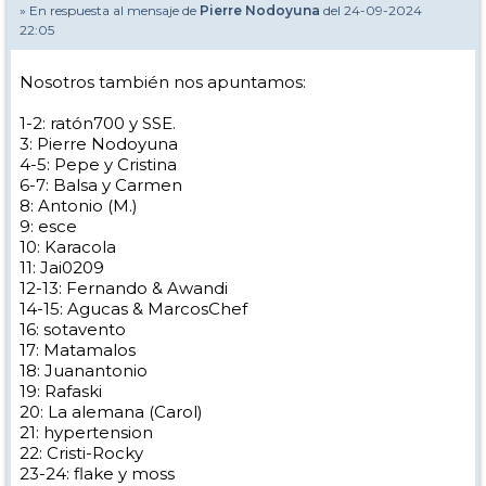
» En respuesta al mensaje de
Pierre Nodoyuna
del 24-09-2024
22:05
Nosotros también nos apuntamos:
1-2: ratón700 y SSE.
3: Pierre Nodoyuna
4-5: Pepe y Cristina
6-7: Balsa y Carmen
8: Antonio (M.)
9: esce
10: Karacola
11: Jai0209
12-13: Fernando & Awandi
14-15: Agucas & MarcosChef
16: sotavento
17: Matamalos
18: Juanantonio
19: Rafaski
20: La alemana (Carol)
21: hypertension
22: Cristi-Rocky
23-24: flake y moss