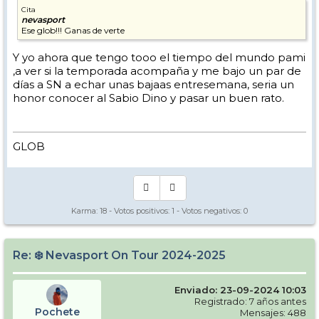
Cita
nevasport
Ese glob!!! Ganas de verte
Y yo ahora que tengo tooo el tiempo del mundo pami
,a ver si la temporada acompaña y me bajo un par de
días a SN a echar unas bajaas entresemana, seria un
honor conocer al Sabio Dino y pasar un buen rato.
GLOB
Karma:
18
- Votos positivos:
1
- Votos negativos:
0
Re: ❄️ Nevasport On Tour 2024-2025
Enviado: 23-09-2024 10:03
Registrado: 7 años antes
Pochete
Mensajes: 488