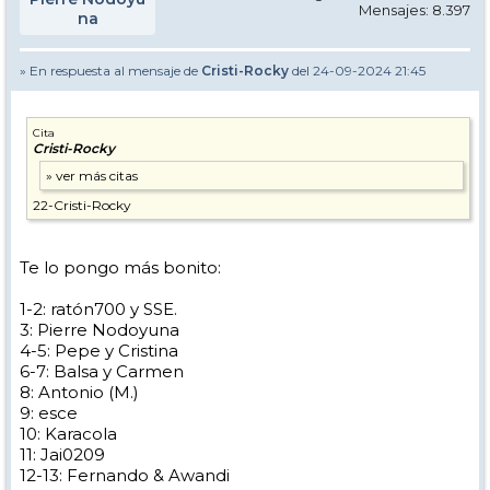
Mensajes: 8.397
na
» En respuesta al mensaje de
Cristi-Rocky
del 24-09-2024 21:45
Cita
Cristi-Rocky
22-Cristi-Rocky
Te lo pongo más bonito:
1-2: ratón700 y SSE.
3: Pierre Nodoyuna
4-5: Pepe y Cristina
6-7: Balsa y Carmen
8: Antonio (M.)
9: esce
10: Karacola
11: Jai0209
12-13: Fernando & Awandi