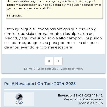
de cara a salidas de grupo que luego organizáis en invierno, ¿no?
Entre mis amigos soy la única que esquía y me gustaría conocer más
gente que comparta esta afición.
Mil gracias!
Estoy igual que tu, todos mis amigos que esquian y
con los que viajo normalmente a los alpes son de
Madrid, y aqui me subo solo a alto campoo.... Si puedo
escaparme, aunque sea para poneros cara despues
de años leyendo le foro me escapare
Karma:
0
- Votos positivos:
0
- Votos negativos:
0
Re: ❄️ Nevasport On Tour 2024-2025
Enviado: 29-09-2024 19:42
Registrado: 10 años antes
JAO
Mensajes: 2.555