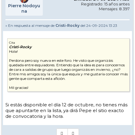
Registrado: 15 años antes
Pierre Nodoyu
Mensajes: 8.397
na
» En respuesta al mensaje de
Cristi-Rocky
del 24-09-2024 13:23
Cita
Cristi-Rocky
Hola!
Perdona pero soy nueva en este foro. He visto que organizáis
quedada entre esquiadores. Entiendo que la idea es para conocernos
de cara a salidas de grupo que luego organizáis en invierno, ¿no?
Entre mis amigos soy la única que esquía y me gustaría conocer más
gente que comparta esta afición.
Mil gracias!
Si estás disponible el día 12 de octubre, no tienes más
que apuntarte en la lista, ya dirá Pepe el sitio exacto
de convocatoria y la hora.