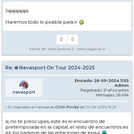
Jajajajajaja
Haremos todo lo posible para ir
Karma:
28
- Votos positivos:
2
- Votos negativos:
0
Re: ❄️ Nevasport On Tour 2024-2025
Enviado: 26-09-2024 11:53
Admin
Registrado: 21 años antes
nevasport
Mensajes: 26.494
» En respuesta al mensaje de
Cristi-Rocky
del 24-09-2024 13:23
si, no te preocupes, este es el encuentro de
pretemporada en la capital, el resto de encuentros es
en los parkings de las estaciones de esquí