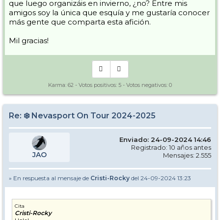
que luego organizáis en invierno, ¿no? Entre mis
amigos soy la única que esquía y me gustaría conocer
más gente que comparta esta afición.
Mil gracias!
Karma:
62
- Votos positivos:
5
- Votos negativos:
0
Re: ❄️ Nevasport On Tour 2024-2025
Enviado: 24-09-2024 14:46
Registrado: 10 años antes
JAO
Mensajes: 2.555
» En respuesta al mensaje de
Cristi-Rocky
del 24-09-2024 13:23
Cita
Cristi-Rocky