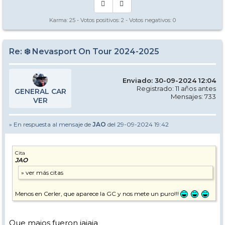
Karma:
25
- Votos positivos:
2
- Votos negativos:
0
Re: ❄️ Nevasport On Tour 2024-2025
Enviado: 30-09-2024 12:04
Registrado: 11 años antes
GENERAL CAR
Mensajes: 733
VER
» En respuesta al mensaje de
JAO
del 29-09-2024 19:42
Cita
JAO
Menos en Cerler, que aparece la GC y nos mete un puro!!!
Que majos fueron jajaja