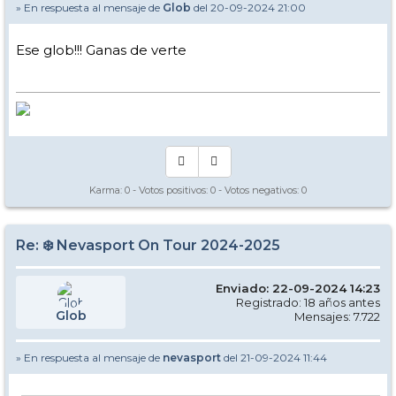
» En respuesta al mensaje de
Glob
del 20-09-2024 21:00
Ese glob!!! Ganas de verte
Karma:
0
- Votos positivos:
0
- Votos negativos:
0
Re: ❄️ Nevasport On Tour 2024-2025
Enviado: 22-09-2024 14:23
Registrado: 18 años antes
Glob
Mensajes: 7.722
» En respuesta al mensaje de
nevasport
del 21-09-2024 11:44