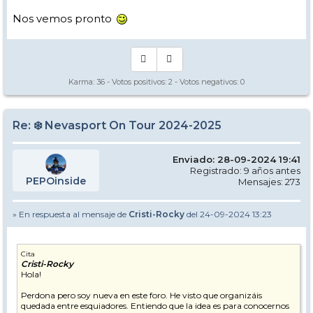
Nos vemos pronto
Karma:
36
- Votos positivos:
2
- Votos negativos:
0
Re: ❄️ Nevasport On Tour 2024-2025
Enviado: 28-09-2024 19:41
Registrado: 9 años antes
PEPOinside
Mensajes: 273
» En respuesta al mensaje de
Cristi-Rocky
del 24-09-2024 13:23
Cita
Cristi-Rocky
Hola!
Perdona pero soy nueva en este foro. He visto que organizáis
quedada entre esquiadores. Entiendo que la idea es para conocernos