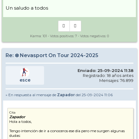
Un saludo a todos
Karma:
101
- Votos positivos:
7
- Votos negativos:
0
Re: ❄️ Nevasport On Tour 2024-2025
Enviado: 25-09-2024 11:38
Registrado: 18 años antes
esce
Mensajes: 76.899
» En respuesta al mensaje de
Zapador
del 25-09-2024 11:06
Cita
Zapador
Hola a todos,
Tengo intención de ir a conoceros ese día pero me surgen algunas
dudas: