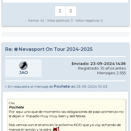
Karma:
42
- Votos positivos:
3
- Votos negativos:
0
Re: ❄️ Nevasport On Tour 2024-2025
Enviado: 23-09-2024 14:36
Registrado: 10 años antes
JAO
Mensajes: 2.555
» En respuesta al mensaje de
Pochete
del 23-09-2024 10:03
Cita
Pochete
Por aqui uno que de momento las obligaciones de papi primerizo no
le dejan ir. Pásadlo muy muy bien y sed felices.
Nos vemos con el enano en la próxima KDD que ya voy echando de
menos el jamón y la sidra