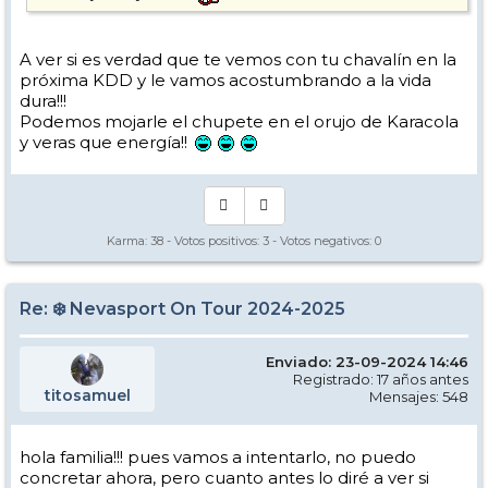
A ver si es verdad que te vemos con tu chavalín en la
próxima KDD y le vamos acostumbrando a la vida
dura!!!
Podemos mojarle el chupete en el orujo de Karacola
y veras que energía!!
Karma:
38
- Votos positivos:
3
- Votos negativos:
0
Re: ❄️ Nevasport On Tour 2024-2025
Enviado: 23-09-2024 14:46
Registrado: 17 años antes
titosamuel
Mensajes: 548
hola familia!!! pues vamos a intentarlo, no puedo
concretar ahora, pero cuanto antes lo diré a ver si