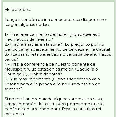
Hola a todos,
Tengo intención de ir a conoceros ese día pero me
surgen algunas dudas:
1.- En el aparcamiento del hotel, ¿con cadenas o
neumáticos de invierno?
2.-¿hay farmacias en la zona? . Lo pregunto por no
perjudicar al abastecimiento de cerveza en la Capital.
3.- ¿La Jamoneta viene vacía o cargada de ahumados
varios?
4.- Tras la conferencia de nuestro ponente de
Nevasport “Que estación es mejor ,¿Baqueira o
Formigal?”, ¿Habrá debates?
5.- Y la más importante, ¿Habéis sobornado ya a
Joseba para que ponga que no llueva ese fin de
semana?
Si no me han preparado alguna sorpresa en casa,
tengo intención de asistir, pero permíteme que lo
confirme en otro momento. Paso a consultas mi
asistencia.