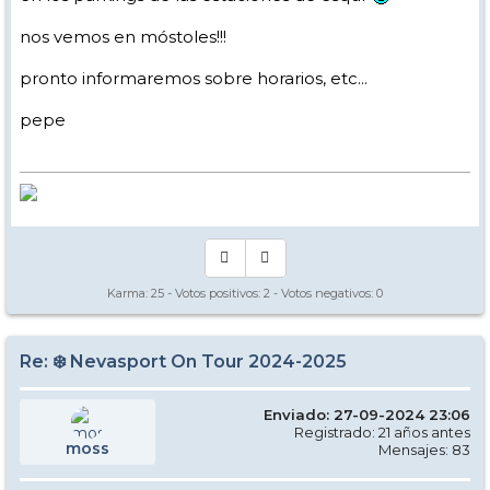
nos vemos en móstoles!!!
pronto informaremos sobre horarios, etc...
pepe
Karma:
25
- Votos positivos:
2
- Votos negativos:
0
Re: ❄️ Nevasport On Tour 2024-2025
Enviado: 27-09-2024 23:06
Registrado: 21 años antes
moss
Mensajes: 83