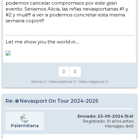
podemos cancelar compromisos por este gran
evento. Seriamos Alicia, las niñas nevasportianas #1 y
#2 y muá!!!! a ver si podemos concretar esta misma
semana copon!!!
Let me show you the world in....
Karma:
0
- Votos positivos:
0
- Votos negativos:
0
Re: ❄️ Nevasport On Tour 2024-2025
Enviado: 23-09-2024 15:41
Registrado: 10 años antes
Palermitana
Mensajes: 849