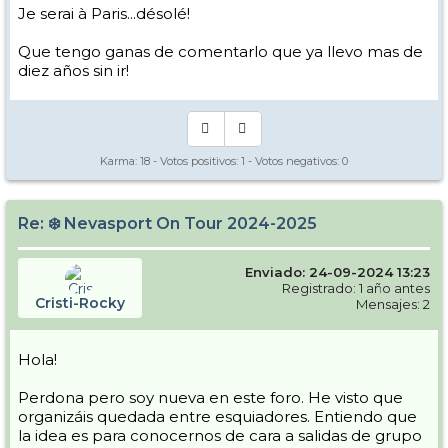
Je serai à Paris...désolé!
Que tengo ganas de comentarlo que ya llevo mas de
diez años sin ir!
Karma:
18
- Votos positivos:
1
- Votos negativos:
0
Re: ❄️ Nevasport On Tour 2024-2025
Enviado: 24-09-2024 13:23
Registrado: 1 año antes
Cristi-Rocky
Mensajes: 2
Hola!
Perdona pero soy nueva en este foro. He visto que
organizáis quedada entre esquiadores. Entiendo que
la idea es para conocernos de cara a salidas de grupo