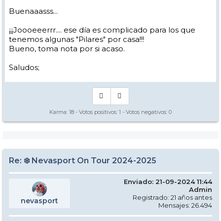
Buenaaasss...
¡¡¡Joooeeerrr.... ese día es complicado para los que
tenemos algunas "Pilares" por casa!!!
Bueno, toma nota por si acaso.
Saludos;
Karma:
18
- Votos positivos:
1
- Votos negativos:
0
Re: ❄️ Nevasport On Tour 2024-2025
Enviado: 21-09-2024 11:44
Admin
Registrado: 21 años antes
nevasport
Mensajes: 26.494