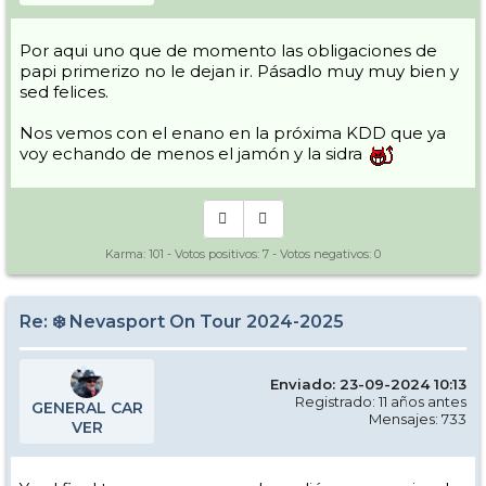
Por aqui uno que de momento las obligaciones de
papi primerizo no le dejan ir. Pásadlo muy muy bien y
sed felices.
Nos vemos con el enano en la próxima KDD que ya
voy echando de menos el jamón y la sidra
Karma:
101
- Votos positivos:
7
- Votos negativos:
0
Re: ❄️ Nevasport On Tour 2024-2025
Enviado: 23-09-2024 10:13
Registrado: 11 años antes
GENERAL CAR
Mensajes: 733
VER