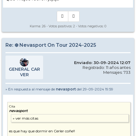
Karma:
26
- Votos positivos:
2
- Votos negativos:
0
Re: ❄️ Nevasport On Tour 2024-2025
Enviado: 30-09-2024 12:07
Registrado: 11 años antes
GENERAL CAR
Mensajes: 733
VER
» En respuesta al mensaje de
nevasport
del 29-09-2024 19:59
Cita
nevasport
es que hay que dormir en Cerler coñe!!