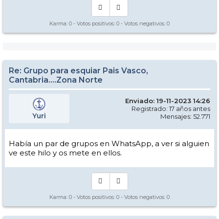
Karma:
0
- Votos positivos:
0
- Votos negativos:
0
Re: Grupo para esquiar Pais Vasco,
Cantabria....Zona Norte
Enviado: 19-11-2023 14:26
Registrado: 17 años antes
Yuri
Mensajes: 52.771
Había un par de grupos en WhatsApp, a ver si alguien
ve este hilo y os mete en ellos.
Karma:
0
- Votos positivos:
0
- Votos negativos:
0