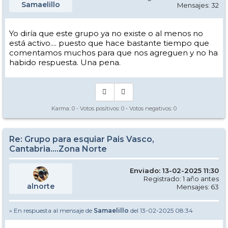
Samaelillo
Mensajes: 32
Yo diría que este grupo ya no existe o al menos no
está activo.... puesto que hace bastante tiempo que
comentamos muchos para que nos agreguen y no ha
habido respuesta. Una pena.
Karma:
0
- Votos positivos:
0
- Votos negativos:
0
Re: Grupo para esquiar Pais Vasco,
Cantabria....Zona Norte
Enviado: 13-02-2025 11:30
Registrado: 1 año antes
alnorte
Mensajes: 63
» En respuesta al mensaje de
Samaelillo
del 13-02-2025 08:34