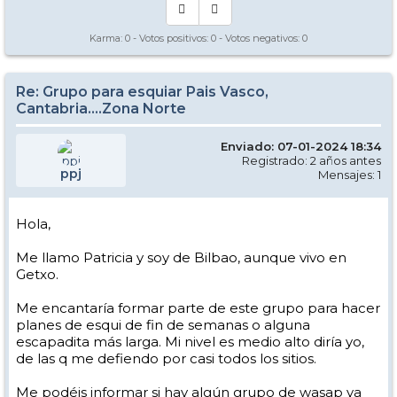
Karma:
0
- Votos positivos:
0
- Votos negativos:
0
Re: Grupo para esquiar Pais Vasco,
Cantabria....Zona Norte
Enviado: 07-01-2024 18:34
Registrado: 2 años antes
ppj
Mensajes: 1
Hola,
Me llamo Patricia y soy de Bilbao, aunque vivo en
Getxo.
Me encantaría formar parte de este grupo para hacer
planes de esqui de fin de semanas o alguna
escapadita más larga. Mi nivel es medio alto diría yo,
de las q me defiendo por casi todos los sitios.
Me podéis informar si hay algún grupo de wasap ya