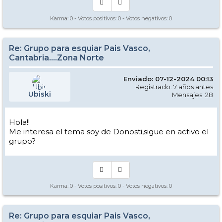
Karma:
0
- Votos positivos:
0
- Votos negativos:
0
Re: Grupo para esquiar Pais Vasco,
Cantabria....Zona Norte
Enviado: 07-12-2024 00:13
Registrado: 7 años antes
Ubiski
Mensajes: 28
Hola!!
Me interesa el tema soy de Donosti,sigue en activo el
grupo?
Karma:
0
- Votos positivos:
0
- Votos negativos:
0
Re: Grupo para esquiar Pais Vasco,