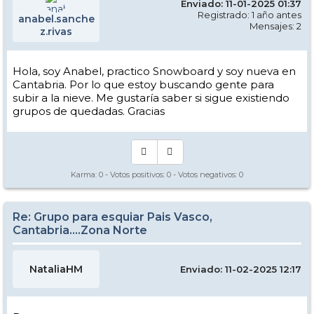
Enviado: 11-01-2025 01:37
Registrado: 1 año antes
anabel.sanche
Mensajes: 2
z.rivas
Hola, soy Anabel, practico Snowboard y soy nueva en
Cantabria. Por lo que estoy buscando gente para
subir a la nieve. Me gustaría saber si sigue existiendo
grupos de quedadas. Gracias
Karma:
0
- Votos positivos:
0
- Votos negativos:
0
Re: Grupo para esquiar Pais Vasco,
Cantabria....Zona Norte
NataliaHM
Enviado: 11-02-2025 12:17