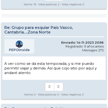
Karma:
19
- Votos positivos:
2
- Votos negativos:
0
Re: Grupo para esquiar Pais Vasco,
Cantabria....Zona Norte
Enviado: 14-11-2023 20:56
Registrado: 9 años antes
PEPOinside
Mensajes: 273
A ver como se da esta temporada, y si me puedo
permitir viajar y demás. Así que cojo sitio por aquí y
andaré atento
Karma:
0
- Votos positivos:
0
- Votos negativos:
0