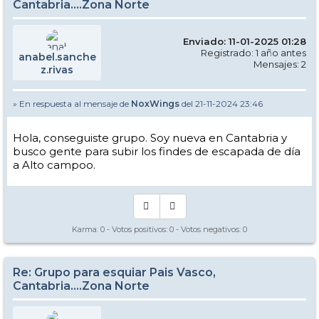
Cantabria....Zona Norte
Enviado: 11-01-2025 01:28
Registrado: 1 año antes
anabel.sanche
Mensajes: 2
z.rivas
» En respuesta al mensaje de
NoxWings
del 21-11-2024 23:46
Hola, conseguiste grupo. Soy nueva en Cantabria y
busco gente para subir los findes de escapada de día
a Alto campoo.
Karma:
0
- Votos positivos:
0
- Votos negativos:
0
Re: Grupo para esquiar Pais Vasco,
Cantabria....Zona Norte