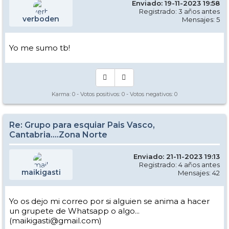
Enviado: 19-11-2023 19:58
Registrado: 3 años antes
verboden
Mensajes: 5
Yo me sumo tb!
Karma:
0
- Votos positivos:
0
- Votos negativos:
0
Re: Grupo para esquiar Pais Vasco,
Cantabria....Zona Norte
Enviado: 21-11-2023 19:13
Registrado: 4 años antes
maikigasti
Mensajes: 42
Yo os dejo mi correo por si alguien se anima a hacer
un grupete de Whatsapp o algo...
(maikigasti@gmail.com)