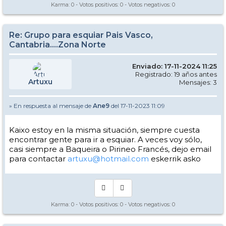
Karma:
0
- Votos positivos:
0
- Votos negativos:
0
Re: Grupo para esquiar Pais Vasco,
Cantabria....Zona Norte
Enviado: 17-11-2024 11:25
Registrado: 19 años antes
Artuxu
Mensajes: 3
» En respuesta al mensaje de
Ane9
del 17-11-2023 11:09
Kaixo estoy en la misma situación, siempre cuesta
encontrar gente para ir a esquiar. A veces voy sólo,
casi siempre a Baqueira o Pirineo Francés, dejo email
para contactar
artuxu@hotmail.com
eskerrik asko
Karma:
0
- Votos positivos:
0
- Votos negativos:
0