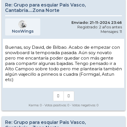
Re: Grupo para esquiar Pais Vasco,
Cantabria....Zona Norte
Enviado: 21-11-2024 23:46
Registrado: 2 años antes
NoxWings
Mensajes: 11
Buenas, soy David, de Bilbao. Acabo de empezar con
snowboard la temporada pasada. Aún soy novato
pero me encantaría poder quedar con más gente
para compartir algunas bajadas. Tengo pensado ir a
Alto Campoo sobre todo pero me plantearía también
algún viajecillo a pirineos si cuadra (Formigal, Astun
etc)
Karma:
0
- Votos positivos:
0
- Votos negativos:
0
Re: Grupo para esquiar Pais Vasco,