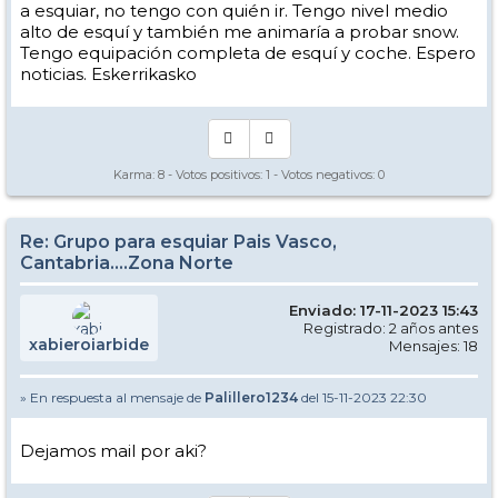
a esquiar, no tengo con quién ir. Tengo nivel medio
alto de esquí y también me animaría a probar snow.
Tengo equipación completa de esquí y coche. Espero
noticias. Eskerrikasko
Karma:
8
- Votos positivos:
1
- Votos negativos:
0
Re: Grupo para esquiar Pais Vasco,
Cantabria....Zona Norte
Enviado: 17-11-2023 15:43
Registrado: 2 años antes
xabieroiarbide
Mensajes: 18
» En respuesta al mensaje de
Palillero1234
del 15-11-2023 22:30
Dejamos mail por aki?