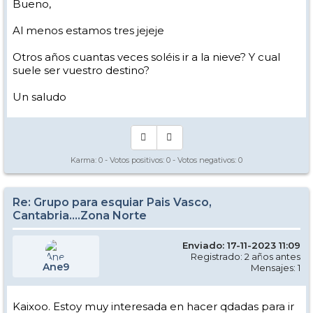
Bueno,
Al menos estamos tres jejeje
Otros años cuantas veces soléis ir a la nieve? Y cual
suele ser vuestro destino?
Un saludo
Karma:
0
- Votos positivos:
0
- Votos negativos:
0
Re: Grupo para esquiar Pais Vasco,
Cantabria....Zona Norte
Enviado: 17-11-2023 11:09
Registrado: 2 años antes
Ane9
Mensajes: 1
Kaixoo. Estoy muy interesada en hacer qdadas para ir