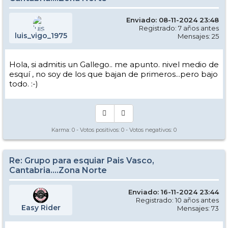
Enviado: 08-11-2024 23:48
Registrado: 7 años antes
luis_vigo_1975
Mensajes: 25
Hola, si admitis un Gallego.. me apunto. nivel medio de
esquí , no soy de los que bajan de primeros...pero bajo
todo. :-)
Karma:
0
- Votos positivos:
0
- Votos negativos:
0
Re: Grupo para esquiar Pais Vasco,
Cantabria....Zona Norte
Enviado: 16-11-2024 23:44
Registrado: 10 años antes
Easy Rider
Mensajes: 73