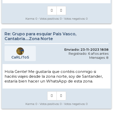
Karma:
0
- Votos positivos:
0
- Votos negativos:
0
Re: Grupo para esquiar Pais Vasco,
Cantabria....Zona Norte
Enviado: 23-11-2023 18:58
Registrado: 6 años antes
CaRLiToS
Mensajes: 8
Hola Gente! Me gustaría que contéis conmigo si
hacéis viajes desde la zona norte, soy de Santander,
estaría bien hacer un WhatsApp de esta zona.
Karma:
0
- Votos positivos:
0
- Votos negativos:
0