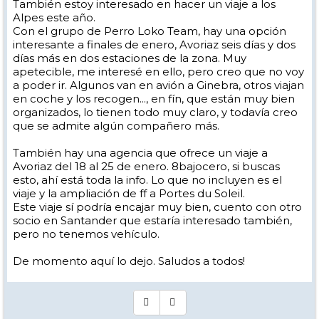
También estoy interesado en hacer un viaje a los
Alpes este año.
Con el grupo de Perro Loko Team, hay una opción
interesante a finales de enero, Avoriaz seis días y dos
días más en dos estaciones de la zona. Muy
apetecible, me interesé en ello, pero creo que no voy
a poder ir. Algunos van en avión a Ginebra, otros viajan
en coche y los recogen..., en fín, que están muy bien
organizados, lo tienen todo muy claro, y todavía creo
que se admite algún compañero más.
También hay una agencia que ofrece un viaje a
Avoriaz del 18 al 25 de enero. 8bajocero, si buscas
esto, ahí está toda la info. Lo que no incluyen es el
viaje y la ampliación de ff a Portes du Soleil.
Este viaje sí podría encajar muy bien, cuento con otro
socio en Santander que estaría interesado también,
pero no tenemos vehículo.
De momento aquí lo dejo. Saludos a todos!