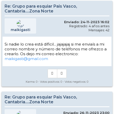
Re: Grupo para esquiar Pais Vasco,
Cantabria....Zona Norte
Enviado: 24-11-2023 16:02
Registrado: 4 años antes
maikigasti
Mensajes: 42
Si nadie lo crea está díficil... jajajajaj si me enviaís a mi
correo nombre y número de teléfonos me ofrezco a
crearlo. Os dejo mi correo electronico:
maikigasti@gmail.com
Karma:
0
- Votos positivos:
0
- Votos negativos:
0
Re: Grupo para esquiar Pais Vasco,
Cantabria....Zona Norte
Enviado: 26-11-2023 23:00