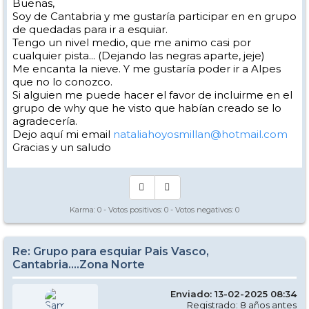
Buenas,
Soy de Cantabria y me gustaría participar en en grupo
de quedadas para ir a esquiar.
Tengo un nivel medio, que me animo casi por
cualquier pista... (Dejando las negras aparte, jeje)
Me encanta la nieve. Y me gustaría poder ir a Alpes
que no lo conozco.
Si alguien me puede hacer el favor de incluirme en el
grupo de why que he visto que habían creado se lo
agradecería.
Dejo aquí mi email
nataliahoyosmillan@hotmail.com
Gracias y un saludo
Karma:
0
- Votos positivos:
0
- Votos negativos:
0
Re: Grupo para esquiar Pais Vasco,
Cantabria....Zona Norte
Enviado: 13-02-2025 08:34
Registrado: 8 años antes