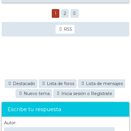
1
2
RSS
Destacado
Lista de foros
Lista de mensajes
Nuevo tema
Inicia sesión o Regístrate
Escribe tu respuesta
Autor: