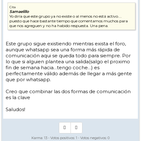
Cita
Samaelillo
Yo diría que este grupo ya no existe o al menos no está activo....
puesto que hace bastante tiempo que comentamos muchos para
que nos agreguen y no ha habido respuesta. Una pena.
Este grupo sigue existiendo mientras exista el foro,
aunque whatsapp sea una forma más rápida de
comunicación aqui se queda todo para siempre. Por
lo que si alguien plantea una salida(salgo el proximo
fin de semana hacia…tengo coche…) es
perfectamente válido además de llegar a más gente
que por whatsapp.
Creo que combinar las dos formas de comunicación
es la clave
Saludos!
Karma:
13
- Votos positivos:
1
- Votos negativos:
0