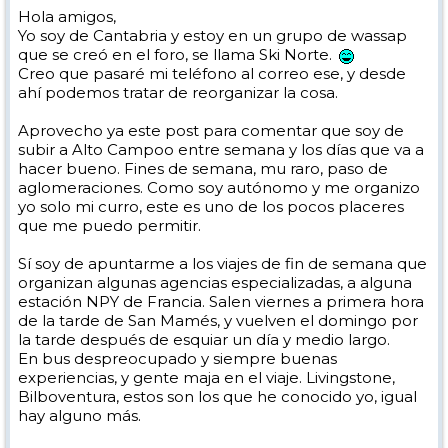
Hola amigos,
Yo soy de Cantabria y estoy en un grupo de wassap
que se creó en el foro, se llama Ski Norte.
Creo que pasaré mi teléfono al correo ese, y desde
ahí podemos tratar de reorganizar la cosa.
Aprovecho ya este post para comentar que soy de
subir a Alto Campoo entre semana y los días que va a
hacer bueno. Fines de semana, mu raro, paso de
aglomeraciones. Como soy autónomo y me organizo
yo solo mi curro, este es uno de los pocos placeres
que me puedo permitir.
Sí soy de apuntarme a los viajes de fin de semana que
organizan algunas agencias especializadas, a alguna
estación NPY de Francia. Salen viernes a primera hora
de la tarde de San Mamés, y vuelven el domingo por
la tarde después de esquiar un día y medio largo.
En bus despreocupado y siempre buenas
experiencias, y gente maja en el viaje. Livingstone,
Bilboventura, estos son los que he conocido yo, igual
hay alguno más.