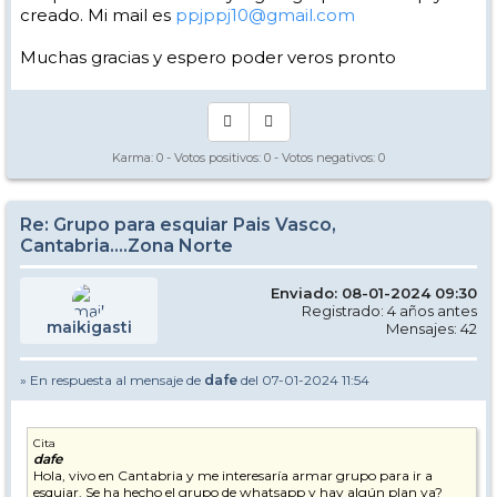
creado. Mi mail es
ppjppj10@gmail.com
Muchas gracias y espero poder veros pronto
Karma:
0
- Votos positivos:
0
- Votos negativos:
0
Re: Grupo para esquiar Pais Vasco,
Cantabria....Zona Norte
Enviado: 08-01-2024 09:30
Registrado: 4 años antes
maikigasti
Mensajes: 42
» En respuesta al mensaje de
dafe
del 07-01-2024 11:54
Cita
dafe
Hola, vivo en Cantabria y me interesaría armar grupo para ir a
esquiar. Se ha hecho el grupo de whatsapp y hay algún plan ya?