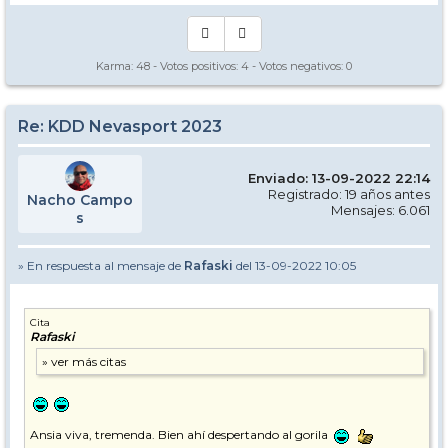
Karma:
48
- Votos positivos:
4
- Votos negativos:
0
Re: KDD Nevasport 2023
Enviado: 13-09-2022 22:14
Registrado: 19 años antes
Nacho Campo
Mensajes: 6.061
s
» En respuesta al mensaje de
Rafaski
del 13-09-2022 10:05
Cita
Rafaski
Ansia viva, tremenda. Bien ahí despertando al gorila