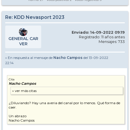
Re: KDD Nevasport 2023
Enviado: 14-09-2022 09:19
Registrado: 11 años antes
GENERAL CAR
Mensajes: 733
VER
» En respuesta al mensaje de
Nacho Campos
del 13-09-2022
22:14
Cita
Nacho Campos
¿Diluviando? Hay una averia del canal por lo menos. Qué forma de
caer.
Un abrazo
Nacho Campos