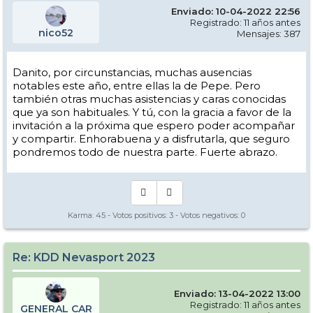
Enviado: 10-04-2022 22:56
Registrado: 11 años antes
nico52
Mensajes: 387
Danito, por circunstancias, muchas ausencias
notables este año, entre ellas la de Pepe. Pero
también otras muchas asistencias y caras conocidas
que ya son habituales. Y tú, con la gracia a favor de la
invitación a la próxima que espero poder acompañar
y compartir. Enhorabuena y a disfrutarla, que seguro
pondremos todo de nuestra parte. Fuerte abrazo.
Karma:
45
- Votos positivos:
3
- Votos negativos:
0
Re: KDD Nevasport 2023
Enviado: 13-04-2022 13:00
Registrado: 11 años antes
GENERAL CAR