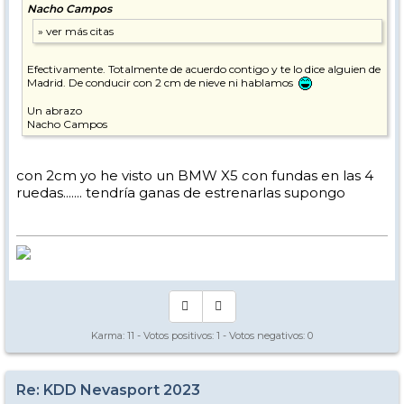
Nacho Campos
Efectivamente. Totalmente de acuerdo contigo y te lo dice alguien de
Madrid. De conducir con 2 cm de nieve ni hablamos
Un abrazo
Nacho Campos
con 2cm yo he visto un BMW X5 con fundas en las 4
ruedas....... tendría ganas de estrenarlas supongo
Karma:
11
- Votos positivos:
1
- Votos negativos:
0
Re: KDD Nevasport 2023