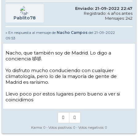
Enviado: 21-09-2022 22:47
Registrado: 4 años antes
Pablito78
Mensajes: 242
» En respuesta al mensaje de
Nacho Campos
del 21-09-2022
09:53
Nacho, que también soy de Madrid. Lo digo a
conciencia 🤣🤣.
Yo disfruto mucho conduciendo con cualquier
climatología, pero lo de la mayoría de gente de
Madrid es rarísimo.
Llevo poco por estos lugares pero bueno a ver si
coincidimos
Karma:
0
- Votos positivos:
0
- Votos negativos:
0