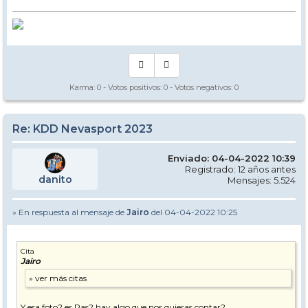
Karma:
0
- Votos positivos:
0
- Votos negativos:
0
Re: KDD Nevasport 2023
Enviado: 04-04-2022 10:39
Registrado: 12 años antes
danito
Mensajes: 5.524
» En respuesta al mensaje de
Jairo
del 04-04-2022 10:25
Cita
Jairo
Y esa foto? es Pas? hay algo que nos quieras contar?