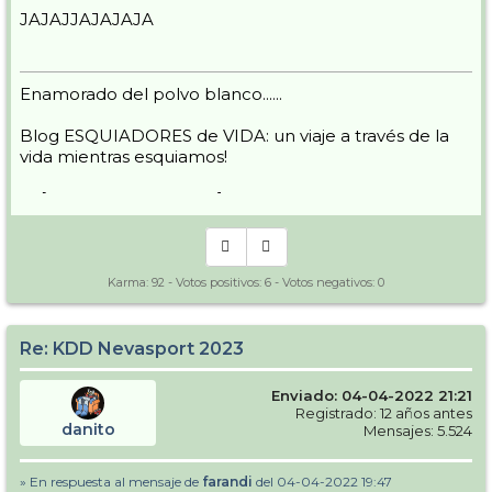
JAJAJJAJAJAJA
Enamorado del polvo blanco......
Blog ESQUIADORES de VIDA: un viaje a través de la
vida mientras esquiamos!
-> [
www.nevasport.com
]
Karma:
92
- Votos positivos:
6
- Votos negativos:
0
Re: KDD Nevasport 2023
Enviado: 04-04-2022 21:21
Registrado: 12 años antes
danito
Mensajes: 5.524
» En respuesta al mensaje de
farandi
del 04-04-2022 19:47