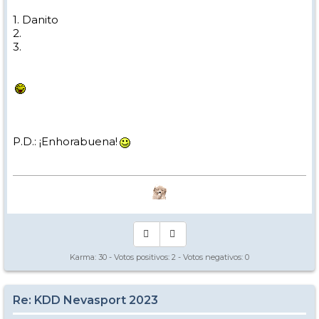
1. Danito
2.
3.
P.D.: ¡Enhorabuena!
Karma:
30
- Votos positivos:
2
- Votos negativos:
0
Re: KDD Nevasport 2023