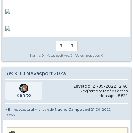
Karma:
0
- Votos positivos:
0
- Votos negativos:
0
Re: KDD Nevasport 2023
Enviado: 21-09-2022 12:46
Registrado: 12 años antes
danito
Mensajes: 5.524
» En respuesta al mensaje de
Nacho Campos
del 21-09-2022
09:53
Cita