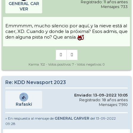
Registrado: 11 años antes
GENERAL CAR
Mensajes: 733
VER
Emmmmm, mucho silencio por aquí, y la nieve está al
caer, XD. Cuando y donde la próxima? Esos admis, que
den alguna pista no? Que ansía.
Karma:
102
- Votos positivos:
7
- Votos negativos:
0
Re: KDD Nevasport 2023
Enviado: 13-09-2022 10:05
Registrado: 18 años antes
Rafaski
Mensajes: 7.910
» En respuesta al mensaje de
GENERAL CARVER
del 13-09-2022
09:28