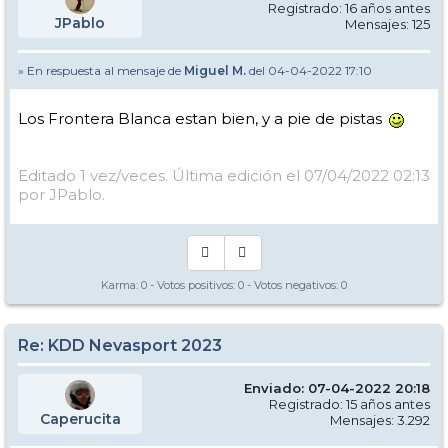
Registrado: 16 años antes
JPablo
Mensajes: 125
» En respuesta al mensaje de
Miguel M.
del 04-04-2022 17:10
Los Frontera Blanca estan bien, y a pie de pistas
Editado 1 vez/veces. Última edición el 07/04/2022 02:13
por JPablo.
Karma:
0
- Votos positivos:
0
- Votos negativos:
0
Re: KDD Nevasport 2023
Enviado: 07-04-2022 20:18
Registrado: 15 años antes
Caperucita
Mensajes: 3.292