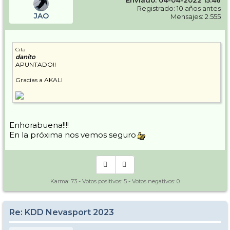
Enviado: 04-04-2022 15:46
Registrado: 10 años antes
JAO
Mensajes: 2.555
Cita
danito
APUNTADO!!
Gracias a AKALI
Enhorabuena!!!!
En la próxima nos vemos seguro
Karma:
73
- Votos positivos:
5
- Votos negativos:
0
Re: KDD Nevasport 2023