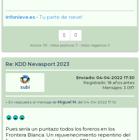
Infonieve.es
-
Tu parte de nieve!
Karma:
115
- Votos positivos:
7
- Votos negativos:
0
Re: KDD Nevasport 2023
Enviado: 04-04-2022 17:30
Registrado: 18 años antes
subi
Mensajes: 3.097
» En respuesta al mensaje de
Miguel M.
del 04-04-2022 17:10
Pues sería un puntazo todos los foreros en los
Frontera Blanca. Un rejuvenecimiento repentino del