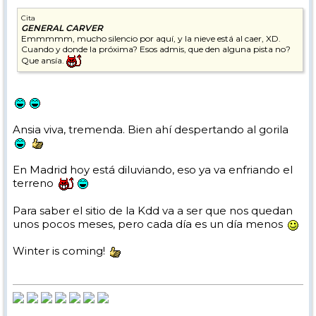
Cita
GENERAL CARVER
Emmmmm, mucho silencio por aquí, y la nieve está al caer, XD.
Cuando y donde la próxima? Esos admis, que den alguna pista no?
Que ansía.
Ansia viva, tremenda. Bien ahí despertando al gorila
En Madrid hoy está diluviando, eso ya va enfriando el
terreno
Para saber el sitio de la Kdd va a ser que nos quedan
unos pocos meses, pero cada día es un día menos
Winter is coming!