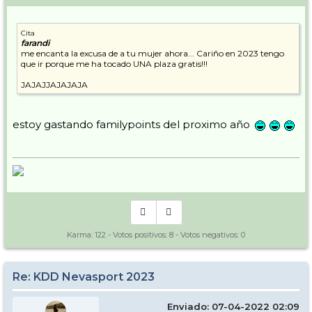
Cita
farandi
me encanta la excusa de a tu mujer ahora... Cariño en 2023 tengo
que ir porque me ha tocado UNA plaza gratis!!!
JAJAJJAJAJAJA
estoy gastando familypoints del proximo año
Karma:
122
- Votos positivos:
8
- Votos negativos:
0
Re: KDD Nevasport 2023
Enviado: 07-04-2022 02:09