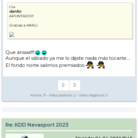
Cita
danito
APUNTADO!!
Gracias a AKALI
Que ansias!!!!
Aunque el sábado ya me lo dijiste nada más tocarte....
El fondo norte salimos premiados
Karma:
31
- Votos positivos:
2
- Votos negativos:
0
Re: KDD Nevasport 2023