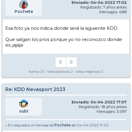
Enviado: 04-04-2022 17:02
Registrado: 7 años antes
Pochete
Mensajes: 488
Esa foto ya nos indica donde será la siguiente KDD.
Que salgan los pros porque yo no reconozco donde
es, jajaja
Karma:
25
- Votos positivos:
2
- Votos negativos:
0
Re: KDD Nevasport 2023
Enviado: 04-04-2022 17:07
Registrado: 18 años antes
subi
Mensajes: 3.097
» En respuesta al mensaje de
Pochete
del 04-04-2022 17:02