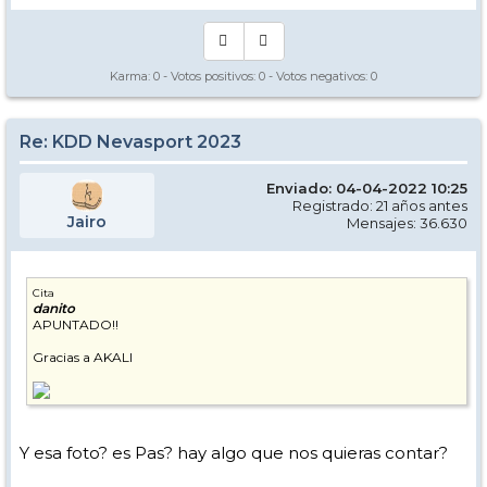
Karma:
0
- Votos positivos:
0
- Votos negativos:
0
Re: KDD Nevasport 2023
Enviado: 04-04-2022 10:25
Registrado: 21 años antes
Jairo
Mensajes: 36.630
Cita
danito
APUNTADO!!
Gracias a AKALI
Y esa foto? es Pas? hay algo que nos quieras contar?