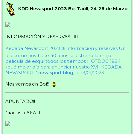
KDD Nevasport 2023 Boí Taüll, 24-26 de Marzo:
INFORMACIÓN Y RESERVAS: 👇🏻
Kedada Nevasport 2023 ❄️ Información y reservas
Un
día como hoy hace 40 años se estrenó la mejor
película de esquí todos los tiempos HOTDOG 1984,
¿qué mejor día para anunciar nuestra XVII KEDADA
NEVASPORT.?
nevasport blog
, el 13/01/2023
Nos vemos en Boí!!!
APUNTADO!!
Gracias a AKALI