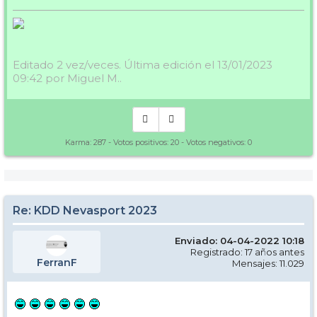
Editado 2 vez/veces. Última edición el 13/01/2023
09:42 por Miguel M..
Karma:
287
- Votos positivos:
20
- Votos negativos:
0
Re: KDD Nevasport 2023
Enviado: 04-04-2022 10:18
Registrado: 17 años antes
FerranF
Mensajes: 11.029