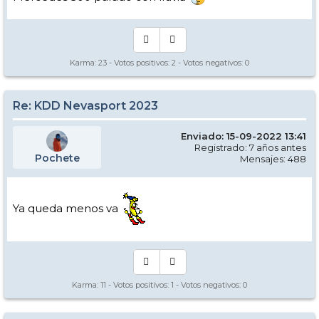
Karma:
23
- Votos positivos:
2
- Votos negativos:
0
Re: KDD Nevasport 2023
Enviado: 15-09-2022 13:41
Registrado: 7 años antes
Pochete
Mensajes: 488
Ya queda menos va
Karma:
11
- Votos positivos:
1
- Votos negativos:
0