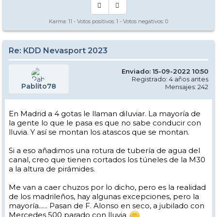
Karma:
11
- Votos positivos:
1
- Votos negativos:
0
Re: KDD Nevasport 2023
Enviado: 15-09-2022 10:50
Registrado: 4 años antes
Pablito78
Mensajes: 242
En Madrid a 4 gotas le llaman diluviar. La mayoría de
la gente lo que le pasa es que no sabe conducir con
lluvia. Y así se montan los atascos que se montan.
Si a eso añadimos una rotura de tubería de agua del
canal, creo que tienen cortados los túneles de la M30
a la altura de pirámides.
Me van a caer chuzos por lo dicho, pero es la realidad
de los madrileños, hay algunas excepciones, pero la
mayoría...... Pasan de F. Alonso en seco, a jubilado con
Mercedes 500 parado con lluvia