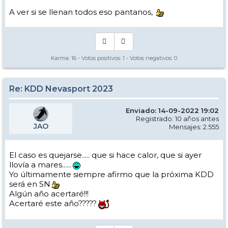
A ver si se llenan todos eso pantanos,
Karma:
16
- Votos positivos:
1
- Votos negativos:
0
Re: KDD Nevasport 2023
Enviado: 14-09-2022 19:02
Registrado: 10 años antes
JAO
Mensajes: 2.555
El caso es quejarse..... que si hace calor, que si ayer
llovía a mares......
Yo últimamente siempre afirmo que la próxima KDD
será en SN
Algún año acertaré!!!
Acertaré este año?????