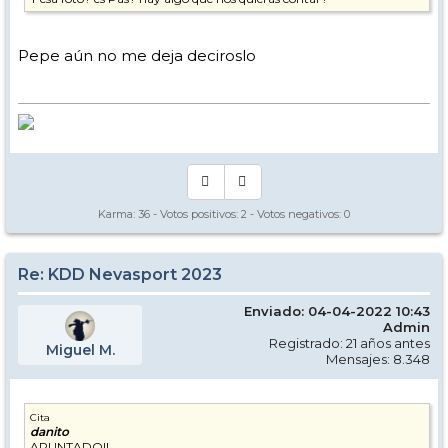
Pepe aún no me deja deciroslo
Karma:
36
- Votos positivos:
2
- Votos negativos:
0
Re: KDD Nevasport 2023
Enviado: 04-04-2022 10:43
Admin
Registrado: 21 años antes
Miguel M.
Mensajes: 8.348
Cita
danito
APUNTADO!!