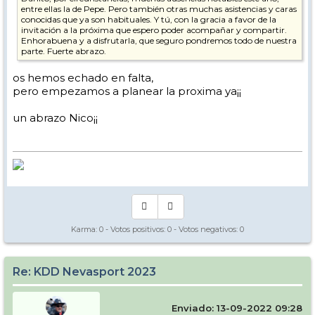
entre ellas la de Pepe. Pero también otras muchas asistencias y caras
conocidas que ya son habituales. Y tú, con la gracia a favor de la
invitación a la próxima que espero poder acompañar y compartir.
Enhorabuena y a disfrutarla, que seguro pondremos todo de nuestra
parte. Fuerte abrazo.
os hemos echado en falta,
pero empezamos a planear la proxima ya¡¡
un abrazo Nico¡¡
Karma:
0
- Votos positivos:
0
- Votos negativos:
0
Re: KDD Nevasport 2023
Enviado: 13-09-2022 09:28