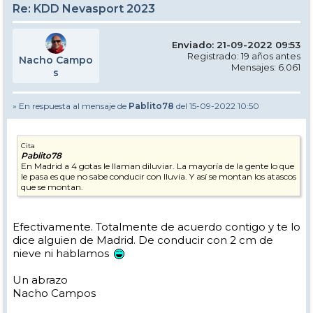
Re: KDD Nevasport 2023
Enviado: 21-09-2022 09:53
Registrado: 19 años antes
Nacho Campo
Mensajes: 6.061
s
» En respuesta al mensaje de
Pablito78
del 15-09-2022 10:50
Cita
Pablito78
En Madrid a 4 gotas le llaman diluviar. La mayoría de la gente lo que
le pasa es que no sabe conducir con lluvia. Y así se montan los atascos
que se montan.
Efectivamente. Totalmente de acuerdo contigo y te lo
dice alguien de Madrid. De conducir con 2 cm de
nieve ni hablamos
Un abrazo
Nacho Campos