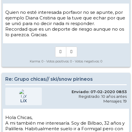
Quien no esté interesada porfavor no se apunte, por
ejemplo Diana Cristina que la tuve que echar por que
se unió para no decir nada ni responder.
Recordad que es un deporte de riesgo aunque no os
lo parezca. Gracias.
Karma:
0
- Votos positivos:
0
- Votos negativos:
0
Re: Grupo chicas// ski/snow pirineos
Enviado: 07-02-2020 08:53
Registrado: 10 años antes
LiX
Mensajes: 19
Hola Chicas,
A mi también me interesaría. Soy de Bilbao, 32 años y
Palillera. Habitualmente suelo ir a Formigal pero con