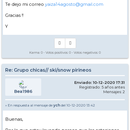
Te dejo mi correo
yaiza14agosto@gmail.com
Gracias !!
Y
Karma:
0
- Votos positivos:
0
- Votos negativos:
0
Re: Grupo chicas// ski/snow pirineos
Enviado: 10-12-2020 17:31
Registrado: 5 años antes
Bea1986
Mensajes: 2
» En respuesta al mensaje de
ych
del 10-12-2020 13:42
Buenas,