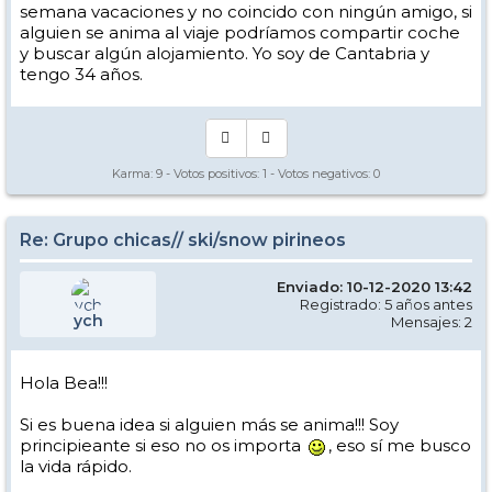
semana vacaciones y no coincido con ningún amigo, si
alguien se anima al viaje podríamos compartir coche
y buscar algún alojamiento. Yo soy de Cantabria y
tengo 34 años.
Karma:
9
- Votos positivos:
1
- Votos negativos:
0
Re: Grupo chicas// ski/snow pirineos
Enviado: 10-12-2020 13:42
Registrado: 5 años antes
ych
Mensajes: 2
Hola Bea!!!
Si es buena idea si alguien más se anima!!! Soy
principieante si eso no os importa
, eso sí me busco
la vida rápido.