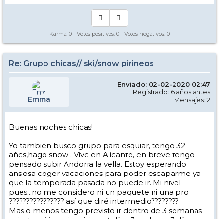
Karma:
0
- Votos positivos:
0
- Votos negativos:
0
Re: Grupo chicas// ski/snow pirineos
Enviado: 02-02-2020 02:47
Registrado: 6 años antes
Emma
Mensajes: 2
Buenas noches chicas!
Yo también busco grupo para esquiar, tengo 32
años,hago snow . Vivo en Alicante, en breve tengo
pensado subir Andorra la vella. Estoy esperando
ansiosa coger vacaciones para poder escaparme ya
que la temporada pasada no puede ir. Mi nivel
pues...no me considero ni un paquete ni una pro
???????????????? así que diré intermedio????????
Mas o menos tengo previsto ir dentro de 3 semanas