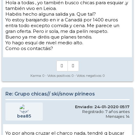
Hola a todas , yo también busco chicas para esquiar ,y
también vivo en Leioa.
Habéis hecho alguna salida ya. Que tal?
Yo estoy barajando en ir a Canadá por 1400 euros
entra todo excepto comida y cena. Me parece un
gran oferta. Pero ir sola, me da pelín respeto.
Bueno ya me diréis que planes tenéis.
Yo hago esquí de nivel medio alto.
Como os contactáis?
Karma:
0
- Votos positivos:
0
- Votos negativos:
0
Re: Grupo chicas// ski/snow pirineos
Enviado: 24-01-2020 05:17
Registrado: 7 años antes
bea85
Mensajes: 14
Yo por ahora cruzar el charco nada, tendré q buscar