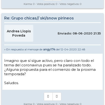
Karma:
0
- Votos positivos:
0
- Votos negativos:
0
Re: Grupo chicas// ski/snow pirineos
Andrea Llopis
Enviado: 08-06-2020 21:35
Poveda
» En respuesta al mensaje de
angy174
del 12-04-2020 22:48
Imagino que sí sígue activo, pero claro con todo el
tema del coronavirus pues se ha paralizado todo.
¿Alguna propuesta para el comienzo de la proxima
temporada?
Saludos.
Karma:
0
- Votos positivos:
0
- Votos negativos:
0