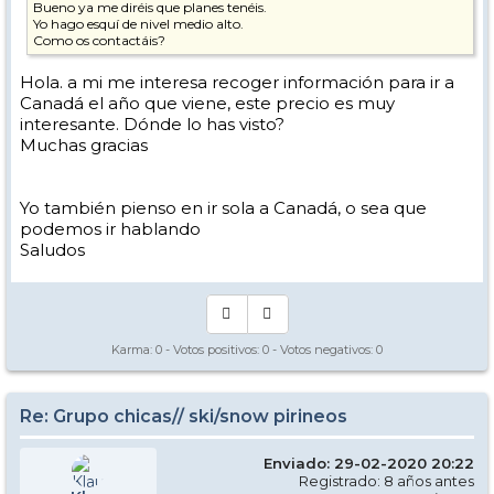
Bueno ya me diréis que planes tenéis.
Yo hago esquí de nivel medio alto.
Como os contactáis?
Hola. a mi me interesa recoger información para ir a
Canadá el año que viene, este precio es muy
interesante. Dónde lo has visto?
Muchas gracias
Yo también pienso en ir sola a Canadá, o sea que
podemos ir hablando
Saludos
Karma:
0
- Votos positivos:
0
- Votos negativos:
0
Re: Grupo chicas// ski/snow pirineos
Enviado: 29-02-2020 20:22
Registrado: 8 años antes