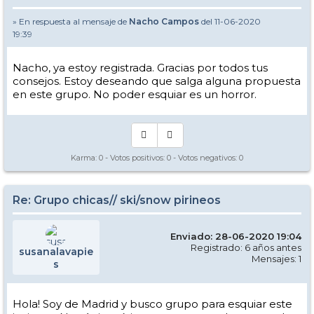
» En respuesta al mensaje de
Nacho Campos
del 11-06-2020
19:39
Nacho, ya estoy registrada. Gracias por todos tus
consejos. Estoy deseando que salga alguna propuesta
en este grupo. No poder esquiar es un horror.
Karma:
0
- Votos positivos:
0
- Votos negativos:
0
Re: Grupo chicas// ski/snow pirineos
Enviado: 28-06-2020 19:04
Registrado: 6 años antes
susanalavapie
Mensajes: 1
s
Hola! Soy de Madrid y busco grupo para esquiar este