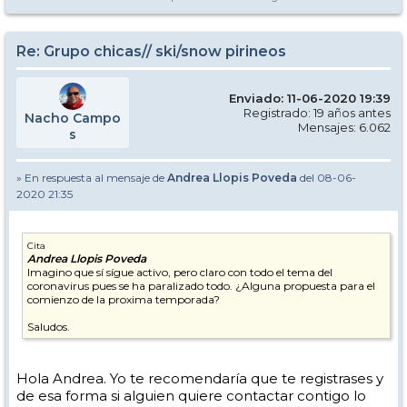
Re: Grupo chicas// ski/snow pirineos
Enviado: 11-06-2020 19:39
Registrado: 19 años antes
Nacho Campo
Mensajes: 6.062
s
» En respuesta al mensaje de
Andrea Llopis Poveda
del 08-06-
2020 21:35
Cita
Andrea Llopis Poveda
Imagino que sí sígue activo, pero claro con todo el tema del
coronavirus pues se ha paralizado todo. ¿Alguna propuesta para el
comienzo de la proxima temporada?
Saludos.
Hola Andrea. Yo te recomendaría que te registrases y
de esa forma si alguien quiere contactar contigo lo