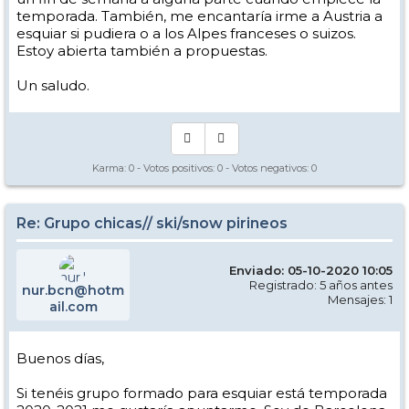
temporada. También, me encantaría irme a Austria a
esquiar si pudiera o a los Alpes franceses o suizos.
Estoy abierta también a propuestas.
Un saludo.
Karma:
0
- Votos positivos:
0
- Votos negativos:
0
Re: Grupo chicas// ski/snow pirineos
Enviado: 05-10-2020 10:05
Registrado: 5 años antes
nur.bcn@hotm
Mensajes: 1
ail.com
Buenos días,
Si tenéis grupo formado para esquiar está temporada