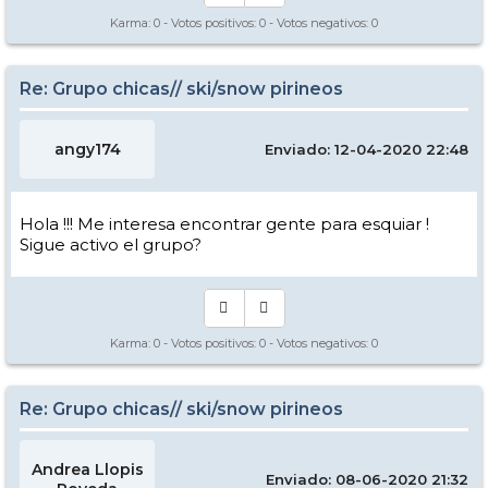
Karma:
0
- Votos positivos:
0
- Votos negativos:
0
Re: Grupo chicas// ski/snow pirineos
angy174
Enviado: 12-04-2020 22:48
Hola !!! Me interesa encontrar gente para esquiar !
Sigue activo el grupo?
Karma:
0
- Votos positivos:
0
- Votos negativos:
0
Re: Grupo chicas// ski/snow pirineos
Andrea Llopis
Enviado: 08-06-2020 21:32