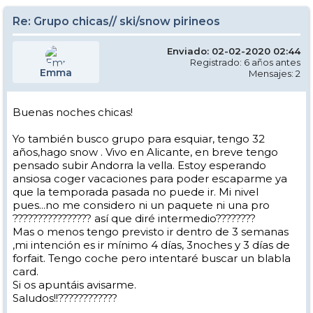
Re: Grupo chicas// ski/snow pirineos
Enviado: 02-02-2020 02:44
Registrado: 6 años antes
Emma
Mensajes: 2
Buenas noches chicas!
Yo también busco grupo para esquiar, tengo 32
años,hago snow . Vivo en Alicante, en breve tengo
pensado subir Andorra la vella. Estoy esperando
ansiosa coger vacaciones para poder escaparme ya
que la temporada pasada no puede ir. Mi nivel
pues...no me considero ni un paquete ni una pro
???????????????? así que diré intermedio????????
Mas o menos tengo previsto ir dentro de 3 semanas
,mi intención es ir mínimo 4 días, 3noches y 3 días de
forfait. Tengo coche pero intentaré buscar un blabla
card.
Si os apuntáis avisarme.
Saludos!!????????????