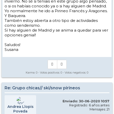
invierno. No sé si teníais en este grupo algo pensado,
o si os habíais conocido ya o si hay alguien de Madrid.
Yo normalmente he ido a Pirineo Francés y Aragones.
Y Baqueira.
También estoy abierta a otro tipo de actividades
como senderismo.
Sí hay alguien de Madrid y se anima a quedar para ver
opciones genial!
Saludos!
Susana
Karma:
0
- Votos positivos:
0
- Votos negativos:
0
Re: Grupo chicas// ski/snow pirineos
Enviado: 30-06-2020 10:57
Registrado: 6 años antes
Andrea Llopis
Mensajes: 21
Poveda