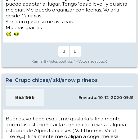
puedo adaptar al lugar. Tengo 'basic level' y quisiera
mejorar. Me puedo organizar con fechas. Volaría
desde Canarias.
Sería un gusto si me avisarais.
Muchas gracias!!!
Karma:
8
- Votos positivos:
1
- Votos negativos:
0
Re: Grupo chicas// ski/snow pirineos
Bea1986
Enviado: 10-12-2020 09:51
Buenas, yo hago esquí, me gustaría si finalmente
abren las estaciones ir la semana de reyes a alguna
estación de Alpes franceses ( Val Thorens, Val d
´Isere,...), finalmente me obligan a cogerme esa