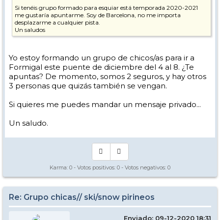
Si tenéis grupo formado para esquiar está temporada 2020-2021
me gustaría apuntarme. Soy de Barcelona, no me importa
desplazarme a cualquier pista.
Un saludos
Yo estoy formando un grupo de chicos/as para ir a
Formigal este puente de diciembre del 4 al 8. ¿Te
apuntas? De momento, somos 2 seguros, y hay otros
3 personas que quizás también se vengan.
Si quieres me puedes mandar un mensaje privado...
Un saludo.
Karma:
0
- Votos positivos:
0
- Votos negativos:
0
Re: Grupo chicas// ski/snow pirineos
Enviado: 09-12-2020 18:31