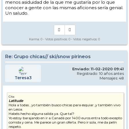
menos asiduidad de la que me gustaría por lo que
conocer a gente con las mismas aficiones sería genial.
Un saludo.
Karma:
0
- Votos positivos:
0
- Votos negativos:
0
Re: Grupo chicas// ski/snow pirineos
Enviado: 11-02-2020 09:41
Registrado: 10 años antes
Teresa3
Mensajes: 48
Cita
Latitude
Hola a todas , yo también busco chicas para esquiar ,y también vivo
en Leioa.
Habéis hecho alguna salida ya. Que tal?
Yo estoy barajando en ir a Canadá por 1400 euros entra todo excepto
comida y cena. Me parece un gran oferta. Pero ir sola, me da pelín
respeto.