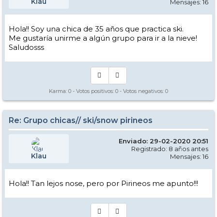
Klau
Mensajes: 16
Hola!! Soy una chica de 35 años que practica ski.
Me gustaría unirme a algún grupo para ir a la nieve!
Saludosss
Karma:
0
- Votos positivos:
0
- Votos negativos:
0
Re: Grupo chicas// ski/snow pirineos
Enviado: 29-02-2020 20:51
Registrado: 8 años antes
Klau
Mensajes: 16
Hola!! Tan lejos nose, pero por Pirineos me apunto!!!