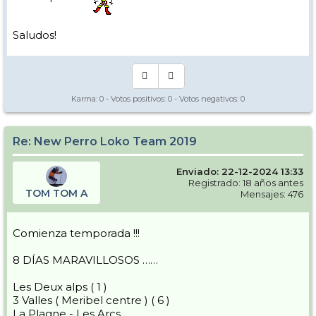
Saludos!
Karma:
0
- Votos positivos:
0
- Votos negativos:
0
Re: New Perro Loko Team 2019
Enviado: 22-12-2024 13:33
Registrado: 18 años antes
TOM TOM A
Mensajes: 476
Comienza temporada !!!
8 DÍAS MARAVILLOSOS ……
Les Deux alps ( 1 )
3 Valles ( Meribel centre ) ( 6 )
La Plagne - Les Arcs