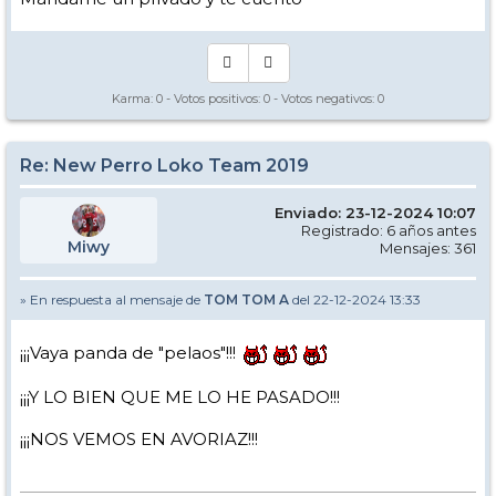
Karma:
0
- Votos positivos:
0
- Votos negativos:
0
Re: New Perro Loko Team 2019
Enviado: 23-12-2024 10:07
Registrado: 6 años antes
Miwy
Mensajes: 361
» En respuesta al mensaje de
TOM TOM A
del 22-12-2024 13:33
¡¡¡Vaya panda de "pelaos"!!!
¡¡¡Y LO BIEN QUE ME LO HE PASADO!!!
¡¡¡NOS VEMOS EN AVORIAZ!!!