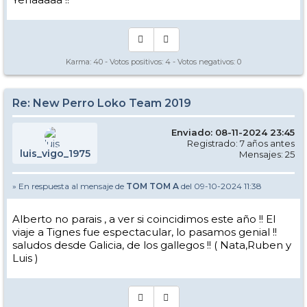
Karma:
40
- Votos positivos:
4
- Votos negativos:
0
Re: New Perro Loko Team 2019
Enviado: 08-11-2024 23:45
Registrado: 7 años antes
luis_vigo_1975
Mensajes: 25
» En respuesta al mensaje de
TOM TOM A
del 09-10-2024 11:38
Alberto no parais , a ver si coincidimos este año !! El
viaje a Tignes fue espectacular, lo pasamos genial !!
saludos desde Galicia, de los gallegos !! ( Nata,Ruben y
Luis )