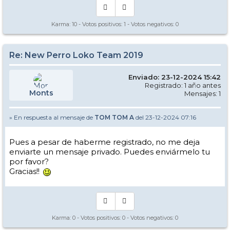
Karma:
10
- Votos positivos:
1
- Votos negativos:
0
Re: New Perro Loko Team 2019
Enviado: 23-12-2024 15:42
Registrado: 1 año antes
Monts
Mensajes: 1
» En respuesta al mensaje de
TOM TOM A
del 23-12-2024 07:16
Pues a pesar de haberme registrado, no me deja
enviarte un mensaje privado. Puedes enviármelo tu
por favor?
Gracias!!
Karma:
0
- Votos positivos:
0
- Votos negativos:
0