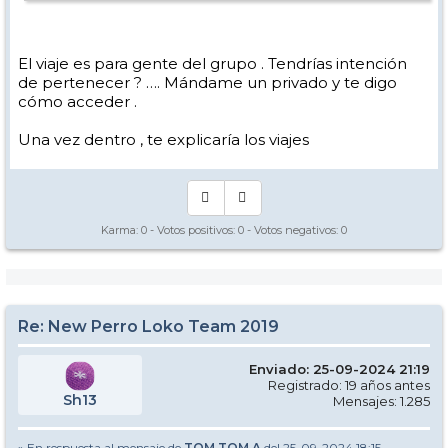
El viaje es para gente del grupo . Tendrías intención
de pertenecer ? …. Mándame un privado y te digo
cómo acceder .
Una vez dentro , te explicaría los viajes
Karma:
0
- Votos positivos:
0
- Votos negativos:
0
Re: New Perro Loko Team 2019
Enviado: 25-09-2024 21:19
Registrado: 19 años antes
Sh13
Mensajes: 1.285
» En respuesta al mensaje de
TOM TOM A
del 25-09-2024 18:15