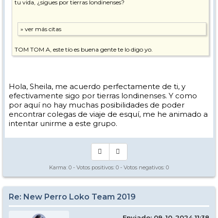
tu vida, ¿sigues por tierras londinenses?
TOM TOM A, este tío es buena gente te lo digo yo.
Hola, Sheila, me acuerdo perfectamente de ti, y
efectivamente sigo por tierras londinenses. Y como
por aquí no hay muchas posibilidades de poder
encontrar colegas de viaje de esquí, me he animado a
intentar unirme a este grupo.
Karma:
0
- Votos positivos:
0
- Votos negativos:
0
Re: New Perro Loko Team 2019
Enviado: 09-10-2024 11:38