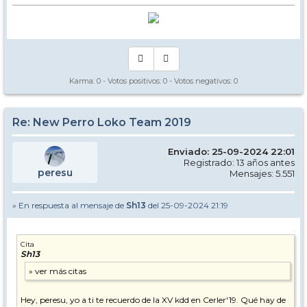
Karma:
0
- Votos positivos:
0
- Votos negativos:
0
Re: New Perro Loko Team 2019
Enviado: 25-09-2024 22:01
Registrado: 13 años antes
peresu
Mensajes: 5.551
» En respuesta al mensaje de
Sh13
del 25-09-2024 21:19
Cita
Sh13
Hey, peresu, yo a ti te recuerdo de la XV kdd en Cerler'19. Qué hay de