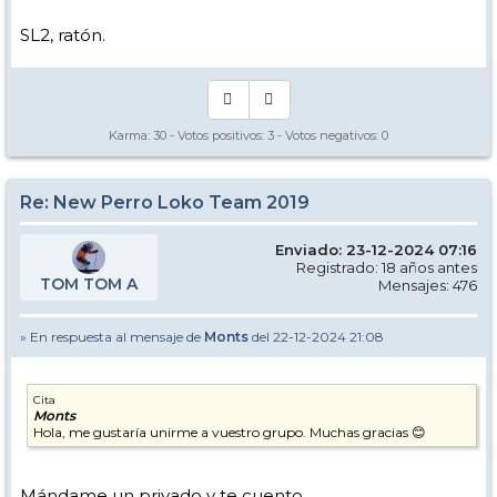
SL2, ratón.
Karma:
30
- Votos positivos:
3
- Votos negativos:
0
Re: New Perro Loko Team 2019
Enviado: 23-12-2024 07:16
Registrado: 18 años antes
TOM TOM A
Mensajes: 476
» En respuesta al mensaje de
Monts
del 22-12-2024 21:08
Cita
Monts
Hola, me gustaría unirme a vuestro grupo. Muchas gracias 😊
Mándame un privado y te cuento