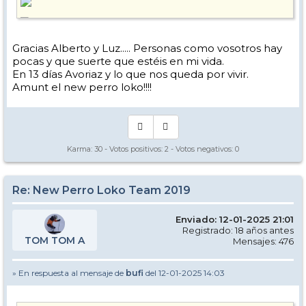
Gracias Alberto y Luz..... Personas como vosotros hay
pocas y que suerte que estéis en mi vida.
En 13 días Avoriaz y lo que nos queda por vivir.
Amunt el new perro loko!!!!
Karma:
30
- Votos positivos:
2
- Votos negativos:
0
Re: New Perro Loko Team 2019
Enviado: 12-01-2025 21:01
Registrado: 18 años antes
TOM TOM A
Mensajes: 476
» En respuesta al mensaje de
bufi
del 12-01-2025 14:03