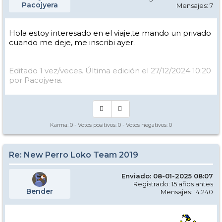
Pacojyera
Mensajes: 7
Hola estoy interesado en el viaje,te mando un privado
cuando me deje, me inscribi ayer.
Editado 1 vez/veces. Última edición el 27/12/2024 10:20
por Pacojyera.
Karma:
0
- Votos positivos:
0
- Votos negativos:
0
Re: New Perro Loko Team 2019
Enviado: 08-01-2025 08:07
Registrado: 15 años antes
Bender
Mensajes: 14.240