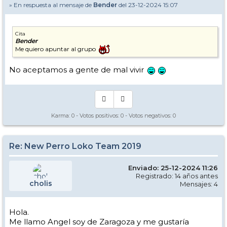
» En respuesta al mensaje de
Bender
del 23-12-2024 15:07
Cita
Bender
Me quiero apuntar al grupo
No aceptamos a gente de mal vivir
Karma:
0
- Votos positivos:
0
- Votos negativos:
0
Re: New Perro Loko Team 2019
Enviado: 25-12-2024 11:26
Registrado: 14 años antes
cholis
Mensajes: 4
Hola.
Me llamo Angel soy de Zaragoza y me gustaría