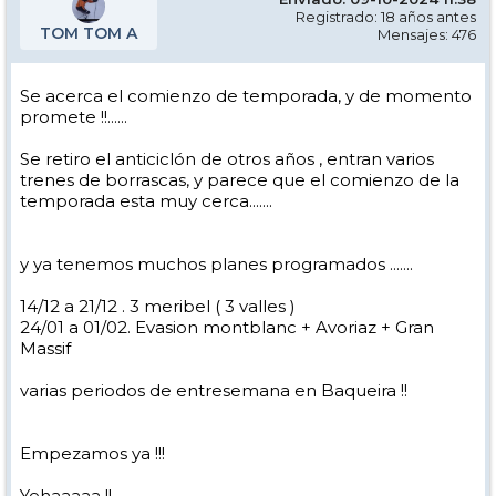
Registrado: 18 años antes
TOM TOM A
Mensajes: 476
Se acerca el comienzo de temporada, y de momento
promete !!......
Se retiro el anticiclón de otros años , entran varios
trenes de borrascas, y parece que el comienzo de la
temporada esta muy cerca.......
y ya tenemos muchos planes programados .......
14/12 a 21/12 . 3 meribel ( 3 valles )
24/01 a 01/02. Evasion montblanc + Avoriaz + Gran
Massif
varias periodos de entresemana en Baqueira !!
Empezamos ya !!!
Yehaaaaa !!