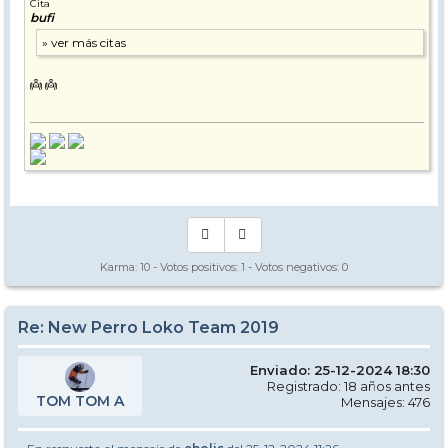
Cita
bufi
👼 👼
Karma:
10
- Votos positivos:
1
- Votos negativos:
0
Re: New Perro Loko Team 2019
Enviado: 25-12-2024 18:30
Registrado: 18 años antes
TOM TOM A
Mensajes: 476