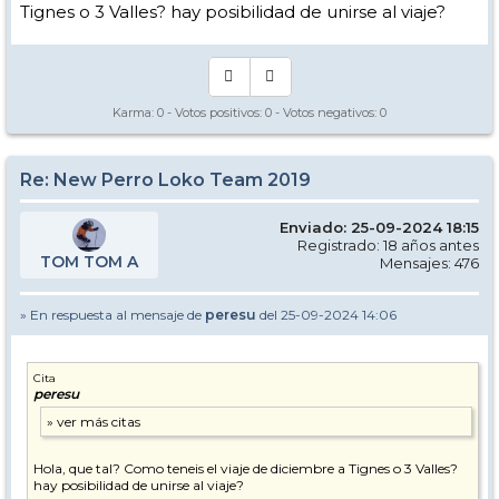
Tignes o 3 Valles? hay posibilidad de unirse al viaje?
ESTO NO PARA !!!!!
Karma:
0
- Votos positivos:
0
- Votos negativos:
0
Re: New Perro Loko Team 2019
Enviado: 25-09-2024 18:15
Registrado: 18 años antes
TOM TOM A
Mensajes: 476
» En respuesta al mensaje de
peresu
del 25-09-2024 14:06
Cita
peresu
Hola, que tal? Como teneis el viaje de diciembre a Tignes o 3 Valles?
hay posibilidad de unirse al viaje?