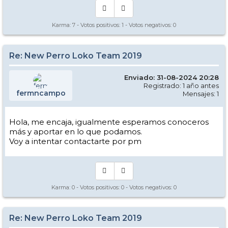
Karma:
7
- Votos positivos:
1
- Votos negativos:
0
Re: New Perro Loko Team 2019
Enviado: 31-08-2024 20:28
Registrado: 1 año antes
fermncampo
Mensajes: 1
Hola, me encaja, igualmente esperamos conoceros
más y aportar en lo que podamos.
Voy a intentar contactarte por pm
Karma:
0
- Votos positivos:
0
- Votos negativos:
0
Re: New Perro Loko Team 2019