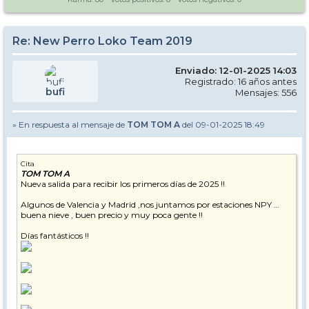
Re: New Perro Loko Team 2019
Enviado: 12-01-2025 14:03
Registrado: 16 años antes
bufi
Mensajes: 556
» En respuesta al mensaje de
TOM TOM A
del 09-01-2025 18:49
Cita
TOM TOM A
Nueva salida para recibir los primeros días de 2025 !!
Algunos de Valencia y Madrid ,nos juntamos por estaciones NPY …
buena nieve , buen precio y muy poca gente !!
Días fantásticos !!