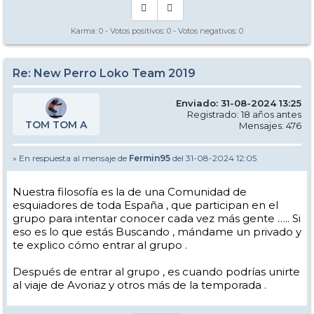
Karma:
0
- Votos positivos:
0
- Votos negativos:
0
Re: New Perro Loko Team 2019
Enviado: 31-08-2024 13:25
Registrado: 18 años antes
TOM TOM A
Mensajes: 476
» En respuesta al mensaje de
Fermin95
del 31-08-2024 12:05
Nuestra filosofía es la de una Comunidad de
esquiadores de toda España , que participan en el
grupo para intentar conocer cada vez más gente ….. Si
eso es lo que estás Buscando , mándame un privado y
te explico cómo entrar al grupo .
Después de entrar al grupo , es cuando podrías unirte
al viaje de Avoriaz y otros más de la temporada .