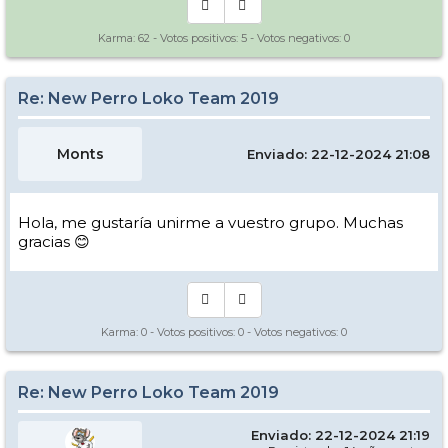
Karma:
62
- Votos positivos:
5
- Votos negativos:
0
Re: New Perro Loko Team 2019
Monts
Enviado: 22-12-2024 21:08
Hola, me gustaría unirme a vuestro grupo. Muchas
gracias 😊
Karma:
0
- Votos positivos:
0
- Votos negativos:
0
Re: New Perro Loko Team 2019
Enviado: 22-12-2024 21:19